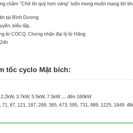
g châm "Chữ tín quý hơn vàng" luôn mong muốn mang tới khá
 tín tại Bình Dương
uyền, kiểu lắp,
ứng từ COCQ, Chứng nhận đại lý từ Hãng
 24h
 tốc cyclo Mặt bích:
 2.2kW, 3.7kW, 5.5kW, 7.5kW .... đến 160kW
59, 71, 87, 121, 187, 289, 385, 473, 595, 731, 989, 1225, 1849 đ