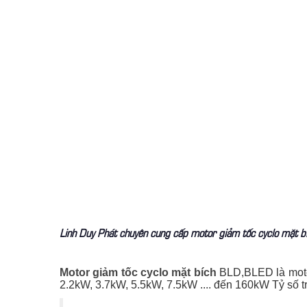
Linh Duy Phát chuyên cung cấp motor giảm tốc cyclo mặt bích
Motor giảm tốc cyclo mặt bích
BLD,BLED là motor
2.2kW, 3.7kW, 5.5kW, 7.5kW .... đến 160kW Tỷ số tr