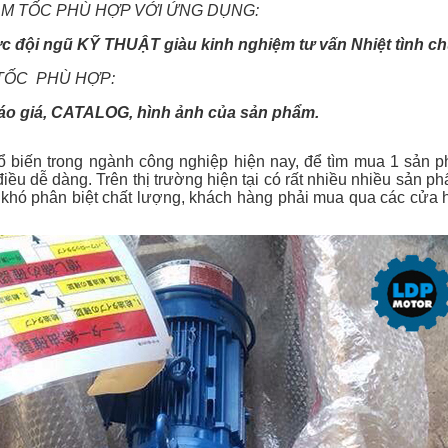
M TỐC PHÙ HỢP VỚI ỨNG DỤNG:
c đội ngũ KỸ THUẬT giàu kinh nghiệm tư vấn Nhiệt tình ch
TỐC PHÙ HỢP:
áo giá, CATALOG, hình ảnh của sản phẩm.
biến trong ngành công nghiệp hiện nay, để tìm mua 1 sản p
iều dễ dàng. Trên thị trường hiện tại có rất nhiều nhiều sản 
khó phân biệt chất lượng, khách hàng phải mua qua các cửa h