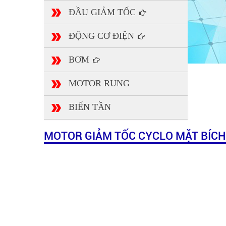
ĐẦU GIẢM TỐC
ĐỘNG CƠ ĐIỆN
BƠM
MOTOR RUNG
BIẾN TẦN
MOTOR GIẢM TỐC CYCLO MẶT BÍCH