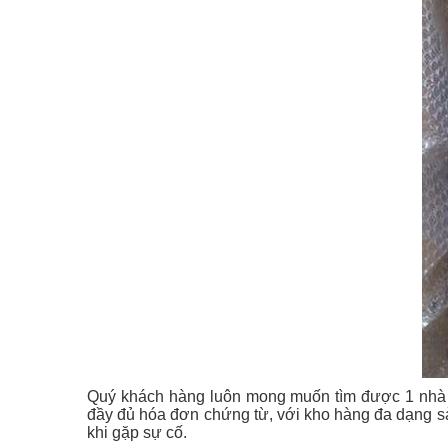
Quý khách hàng luôn mong muốn tìm được 1 nhà cu
đầy đủ hóa đơn chứng từ, với kho hàng đa dạng sản
khi gặp sự cố.