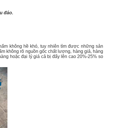
u đáo.
hẩm không hề khó, tuy nhiên tìm được những sản
phẩm không rõ nguồn gốc chất lượng, hàng giả, hàng
àng hoặc đại lý giá cả bị đẩy lên cao 20%-25% so