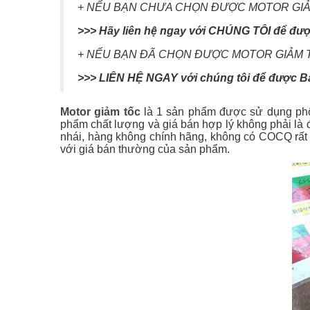
+ NẾU BẠN CHƯA CHỌN ĐƯỢC MOTOR GIẢ
>>> Hãy liên hệ ngay với CHÚNG TÔI để đượ
+ NẾU BẠN ĐÃ CHỌN ĐƯỢC MOTOR GIẢM 
>>> LIÊN HỆ NGAY với chúng tôi để được B
Motor giảm tốc
là 1 sản phẩm được sử dụng phổ 
phẩm chất lượng và giá bán hợp lý không phải là đ
nhái, hàng không chính hãng, không có COCQ rất 
với giá bán thường của sản phẩm.