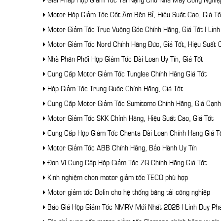
Motor Hộp Giảm Tốc Cốt Âm Bền Bỉ, Hiệu Suất Cao, Giá Tố
Motor Giảm Tốc Trục Vuông Góc Chính Hãng, Giá Tốt | Linh
Motor Giảm Tốc Nord Chính Hãng Đức, Giá Tốt, Hiệu Suất 
Nhà Phân Phối Hộp Giảm Tốc Đài Loan Uy Tín, Giá Tốt
Cung Cấp Motor Giảm Tốc Tunglee Chính Hãng Giá Tốt
Hộp Giảm Tốc Trung Quốc Chính Hãng, Giá Tốt
Cung Cấp Motor Giảm Tốc Sumitomo Chính Hãng, Giá Cạnh
Motor Giảm Tốc SKK Chính Hãng, Hiệu Suất Cao, Giá Tốt
Cung Cấp Hộp Giảm Tốc Chenta Đài Loan Chính Hãng Giá T
Motor Giảm Tốc ABB Chính Hãng, Bảo Hành Uy Tín
Đơn Vị Cung Cấp Hộp Giảm Tốc ZQ Chính Hãng Giá Tốt
Kinh nghiệm chọn motor giảm tốc TECO phù hợp
Motor giảm tốc Dolin cho hệ thống băng tải công nghiệp
Báo Giá Hộp Giảm Tốc NMRV Mới Nhất 2026 | Linh Duy Ph
Địa chỉ cung cấp motor giảm tốc Siemens chính hãng uy tí