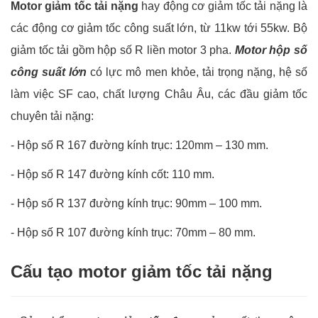
Motor giảm tốc tải nặng
hay động cơ giảm tốc tải nặng là
các động cơ giảm tốc công suất lớn, từ 11kw tới 55kw. Bộ
giảm tốc tải gồm hộp số R liền motor 3 pha.
Motor hộp số
công suất lớn
có lực mô men khỏe, tải trọng nặng, hệ số
làm việc SF cao, chất lượng Châu Âu, các đầu giảm tốc
chuyên tải nặng:
- Hộp số R 167 đường kính trục: 120mm – 130 mm.
-
Hộp số R 147 đường kính cốt: 110 mm.
-
Hộp số R 137 đường kính trục: 90mm – 100 mm.
-
Hộp số R 107 đường kính trục: 70mm – 80 mm.
Cấu tạo motor giảm tốc tải nặng