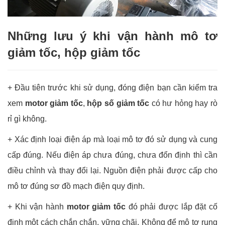
Những lưu ý khi vận hành mô tơ
giảm tốc, hộp giảm tốc
+ Đầu tiên trước khi sử dụng, đóng điện bạn cần kiểm tra
xem
motor giảm tốc
,
hộp số giảm tốc
có hư hỏng hay rò
rỉ gì không.
+ Xác định loại điện áp mà loại mô tơ đó sử dụng và cung
cấp đúng. Nếu điện áp chưa đúng, chưa đổn định thì cần
điều chỉnh và thay đổi lại. Nguồn điện phải được cấp cho
mô tơ đúng sơ đồ mạch điện quy định.
+ Khi vận hành
motor giảm tốc
đó phải được lắp đặt cố
định một cách chắn chắn, vững chãi. Không để mô tơ rung