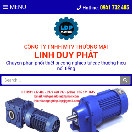
0941 732 485
MENU
Hotline:
CÔNG TY TNHH MTV THƯƠNG MẠI
LINH DUY PHÁT
Chuyên phân phối thiết bị công nghiệp từ các thương hiệu
nổi tiếng