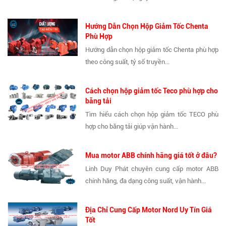
Hướng Dẫn Chọn Hộp Giảm Tốc Chenta
Phù Hợp
Hướng dẫn chọn hộp giảm tốc Chenta phù hợp
theo công suất, tỷ số truyền...
Cách chọn hộp giảm tốc Teco phù hợp cho
băng tải
Tìm hiểu cách chọn hộp giảm tốc TECO phù
hợp cho băng tải giúp vận hành...
Mua motor ABB chính hãng giá tốt ở đâu?
Linh Duy Phát chuyên cung cấp motor ABB
chính hãng, đa dạng công suất, vận hành...
Địa Chỉ Cung Cấp Motor Nord Uy Tín Giá
Tốt