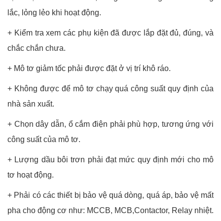
lắc, lỏng lẻo khi hoạt động.
+ Kiểm tra xem các phụ kiện đã được lắp đặt đủ, đúng, và
chắc chắn chưa.
+ Mô tơ giảm tốc phải được đặt ở vị trí khô ráo.
+ Không được để mô tơ chạy quá công suất quy định của
nhà sản xuất.
+ Chọn dây dẫn, ổ cắm điện phải phù hợp, tương ứng với
công suất của mô tơ.
+ Lượng dầu bôi trơn phải đạt mức quy định mới cho mô
tơ hoạt động.
+ Phải có các thiết bị bảo vệ quá dòng, quá áp, bảo vệ mất
pha cho động cơ như: MCCB, MCB,Contactor, Relay nhiệt.