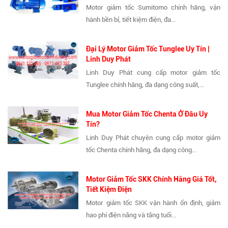
Motor giảm tốc Sumitomo chính hãng, vận
hành bền bỉ, tiết kiệm điện, đa...
Đại Lý Motor Giảm Tốc Tunglee Uy Tín |
Linh Duy Phát
Linh Duy Phát cung cấp motor giảm tốc
Tunglee chính hãng, đa dạng công suất,...
Mua Motor Giảm Tốc Chenta Ở Đâu Uy
Tín?
Linh Duy Phát chuyên cung cấp motor giảm
tốc Chenta chính hãng, đa dạng công...
Motor Giảm Tốc SKK Chính Hãng Giá Tốt,
Tiết Kiệm Điện
Motor giảm tốc SKK vận hành ổn định, giảm
hao phí điện năng và tăng tuổi...