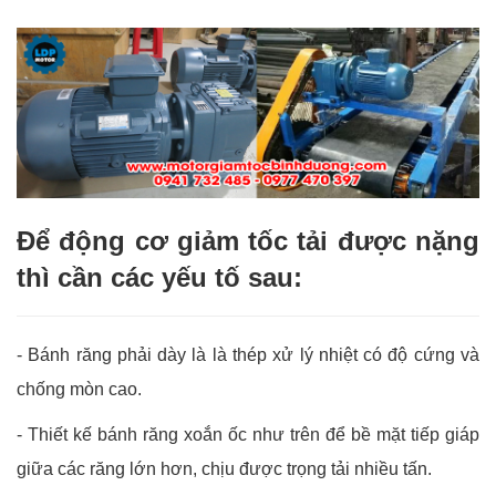
Để động cơ giảm tốc tải được nặng
thì cần các yếu tố sau:
-
Bánh răng phải dày là là thép xử lý nhiệt có độ cứng và
chống mòn cao.
-
Thiết kế bánh răng xoắn ốc như trên để bề mặt tiếp giáp
giữa các răng lớn hơn, chịu được trọng tải nhiều tấn.