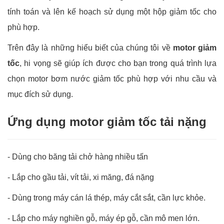
tính toán và lên kế hoạch sử dụng một hộp giảm tốc cho
phù hợp.
Trên đây là những hiểu biết của chúng tôi về
motor giảm
tốc
, hi vọng sẽ giúp ích được cho bạn trong quá trình lựa
chọn motor bơm nước giảm tốc phù hợp với nhu cầu và
mục đích sử dụng.
Ứng dụng motor giảm tốc tải nặng
- Dùng cho băng tải chở hàng nhiều tấn
-
Lắp cho gầu tải, vít tải, xi măng, đá nặng
-
Dùng trong máy cán lá thép, máy cắt sắt, cần lực khỏe.
-
Lắp cho máy nghiền gỗ, máy ép gỗ, cần mô men lớn.