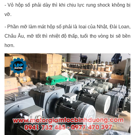
-
Vỏ hộp số phải dày thì khi chịu lực rung shock không bị
vỡ.
-
Phần mỡ làm mát hộp số phải là loại của Nhật, Đài Loan,
Châu Âu, mỡ tốt thì nhiệt độ thấp, tuổi thọ vòng bi sẽ bền
hơn.