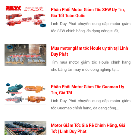
Phân Phối Motor Giảm Tốc SEW Uy Tín,
Giá Tốt Toàn Quốc
Linh Duy Phát chuyên cung cấp motor giảm
tốc SEW chính hãng, đa dạng công suất,...
Mua motor giảm tốc Houle uy tín tại Linh
Duy Phát
Tìm mua motor giảm tốc Houle chính hãng
cho băng tải, máy móc công nghiệp tại...
Phân Phối Motor Giảm Tốc Guomao Uy
Tín, Giá Tốt
Linh Duy Phát chuyên cung cấp motor giảm
tốc Guomao chính hãng, đa dạng công...
Motor Giảm Tốc Giá Rẻ Chính Hãng, Giá
Tốt | Linh Duy Phát