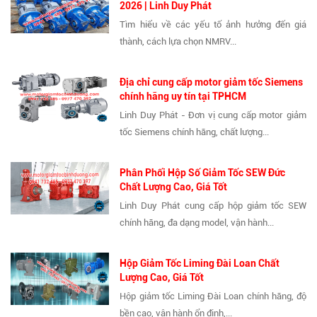
2026 | Linh Duy Phát
Tìm hiểu về các yếu tố ảnh hưởng đến giá
thành, cách lựa chọn NMRV...
Địa chỉ cung cấp motor giảm tốc Siemens
chính hãng uy tín tại TPHCM
Linh Duy Phát - Đơn vị cung cấp motor giảm
tốc Siemens chính hãng, chất lượng...
Phân Phối Hộp Số Giảm Tốc SEW Đức
Chất Lượng Cao, Giá Tốt
Linh Duy Phát cung cấp hộp giảm tốc SEW
chính hãng, đa dạng model, vận hành...
Hộp Giảm Tốc Liming Đài Loan Chất
Lượng Cao, Giá Tốt
Hộp giảm tốc Liming Đài Loan chính hãng, độ
bền cao, vận hành ổn định,...