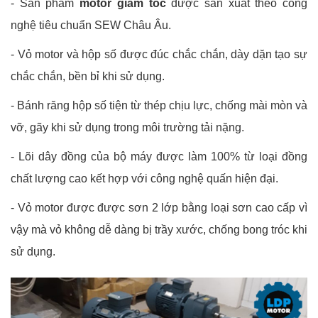
-
Sản phẩm
motor giảm tốc
được sản xuất theo công
nghệ tiêu chuẩn SEW Châu Âu.
-
Vỏ motor và hộp số được đúc chắc chắn, dày dặn tạo sự
chắc chắn, bền bỉ khi sử dụng.
-
Bánh răng hộp số tiện từ thép chịu lực, chống mài mòn và
vỡ, gãy khi sử dụng trong môi trường tải nặng.
-
Lõi dây đồng của bộ máy được làm 100% từ loại đồng
chất lượng cao kết hợp với công nghệ quấn hiện đại.
-
Vỏ motor được được sơn 2 lớp bằng loại sơn cao cấp vì
vậy mà vỏ không dễ dàng bị trầy xước, chống bong tróc khi
sử dụng.