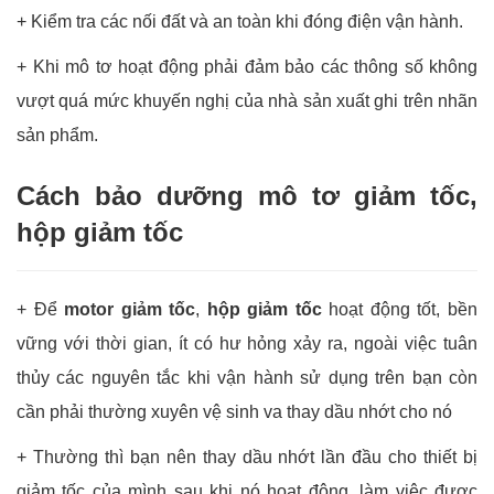
+ Kiểm tra các nối đất và an toàn khi đóng điện vận hành.
+ Khi mô tơ hoạt động phải đảm bảo các thông số không
vượt quá mức khuyến nghị của nhà sản xuất ghi trên nhãn
sản phẩm.
Cách bảo dưỡng mô tơ giảm tốc,
hộp giảm tốc
+ Để
motor giảm tốc
,
hộp giảm tốc
hoạt động tốt, bền
vững với thời gian, ít có hư hỏng xảy ra, ngoài việc tuân
thủy các nguyên tắc khi vận hành sử dụng trên bạn còn
cần phải thường xuyên vệ sinh va thay dầu nhớt cho nó
+ Thường thì bạn nên thay dầu nhớt lần đầu cho thiết bị
giảm tốc của mình sau khi nó hoạt động, làm việc được