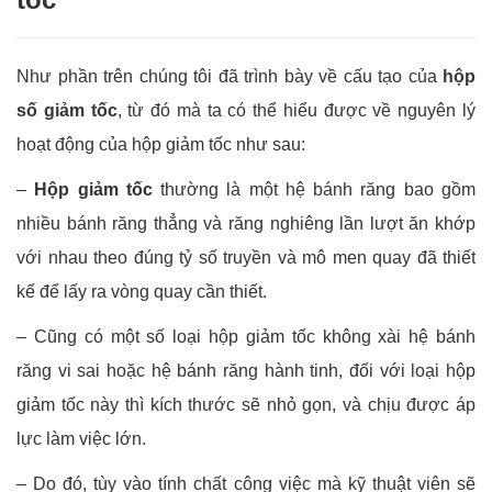
Như phần trên chúng tôi đã trình bày về cấu tạo của
hộp
số giảm tốc
, từ đó mà ta có thể hiểu được về nguyên lý
hoạt động của hộp giảm tốc như sau:
–
Hộp giảm tốc
thường là một hệ bánh răng bao gồm
nhiều bánh răng thẳng và răng nghiêng lần lượt ăn khớp
với nhau theo đúng tỷ số truyền và mô men quay đã thiết
kế để lấy ra vòng quay cần thiết.
– Cũng có một số loại hộp giảm tốc không xài hệ bánh
răng vi sai hoặc hệ bánh răng hành tinh, đối với loại hộp
giảm tốc này thì kích thước sẽ nhỏ gọn, và chịu được áp
lực làm việc lớn.
– Do đó, tùy vào tính chất công việc mà kỹ thuật viên sẽ