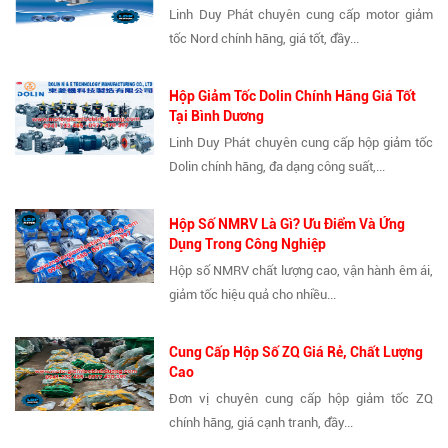
Linh Duy Phát chuyên cung cấp motor giảm
tốc Nord chính hãng, giá tốt, đầy...
Hộp Giảm Tốc Dolin Chính Hãng Giá Tốt
Tại Bình Dương
Linh Duy Phát chuyên cung cấp hộp giảm tốc
Dolin chính hãng, đa dạng công suất,...
Hộp Số NMRV Là Gì? Ưu Điểm Và Ứng
Dụng Trong Công Nghiệp
Hộp số NMRV chất lượng cao, vận hành êm ái,
giảm tốc hiệu quả cho nhiều...
Cung Cấp Hộp Số ZQ Giá Rẻ, Chất Lượng
Cao
Đơn vị chuyên cung cấp hộp giảm tốc ZQ
chính hãng, giá cạnh tranh, đầy...