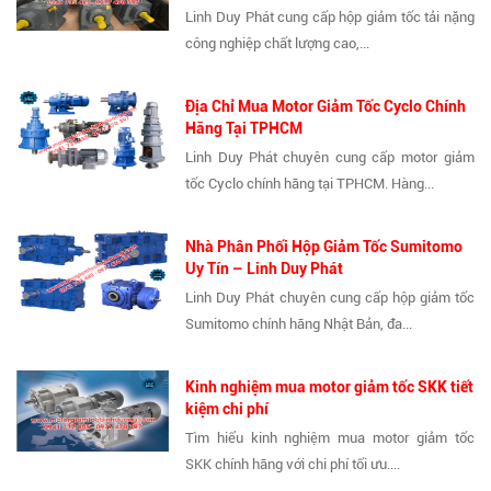
Linh Duy Phát cung cấp hộp giảm tốc tải nặng
công nghiệp chất lượng cao,...
Địa Chỉ Mua Motor Giảm Tốc Cyclo Chính
Hãng Tại TPHCM
Linh Duy Phát chuyên cung cấp motor giảm
tốc Cyclo chính hãng tại TPHCM. Hàng...
Nhà Phân Phối Hộp Giảm Tốc Sumitomo
Uy Tín – Linh Duy Phát
Linh Duy Phát chuyên cung cấp hộp giảm tốc
Sumitomo chính hãng Nhật Bản, đa...
Kinh nghiệm mua motor giảm tốc SKK tiết
kiệm chi phí
Tìm hiểu kinh nghiệm mua motor giảm tốc
SKK chính hãng với chi phí tối ưu....