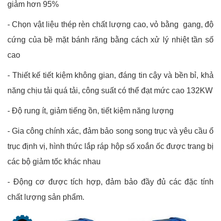
giảm hơn 95%
- Chọn vật liệu thép rèn chất lượng cao, vỏ bằng gang, độ
cứng của bề mặt bánh răng bằng cách xử lý nhiệt tần số
cao
- Thiết kế tiết kiệm không gian, đáng tin cậy và bền bỉ, khả
năng chịu tải quá tải, công suất có thể đạt mức cao 132KW
- Độ rung ít, giảm tiếng ồn, tiết kiệm năng lượng
- Gia công chính xác, đảm bảo song song trục và yêu cầu ổ
trục định vị, hình thức lắp ráp hộp số xoắn ốc được trang bị
các bộ giảm tốc khác nhau
- Động cơ được tích hợp, đảm bảo đầy đủ các đặc tính
chất lượng sản phẩm.