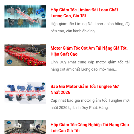
Hộp Giảm Tốc Liming Đài Loan Chất
Lượng Cao, Giá Tốt
Hộp giảm tốc Liming Đài Loan chính hãng, độ
bền cao, vận hành ổn định,...
Motor Giảm Tốc Cốt Âm Tải Nặng Giá Tốt,
Hiệu Suất Cao
Linh Duy Phát cung cấp motor giảm tốc tải
nặng cốt âm chất lượng cao, mô-men...
Báo Giá Motor Giảm Tốc Tunglee Mới
Nhất 2026
Cập nhật báo giá motor giảm tốc Tunglee mới
nhất 2026 tại Linh Duy Phát. Hàng...
Hộp Giảm Tốc Công Nghiệp Tải Nặng Chịu
Lực Cao Giá Tốt