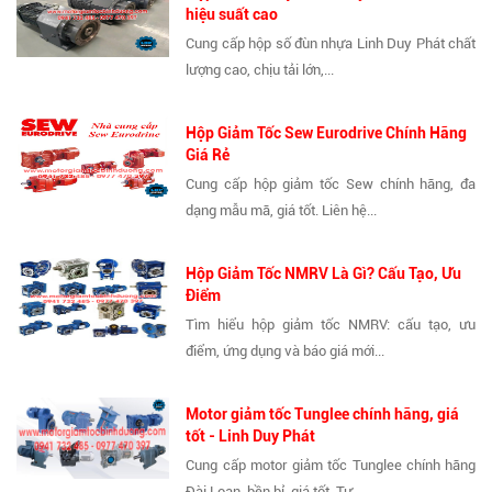
hiệu suất cao
Cung cấp hộp số đùn nhựa Linh Duy Phát chất
lượng cao, chịu tải lớn,...
Hộp Giảm Tốc Sew Eurodrive Chính Hãng
Giá Rẻ
Cung cấp hộp giảm tốc Sew chính hãng, đa
dạng mẫu mã, giá tốt. Liên hệ...
Hộp Giảm Tốc NMRV Là Gì? Cấu Tạo, Ưu
Điểm
Tìm hiểu hộp giảm tốc NMRV: cấu tạo, ưu
điểm, ứng dụng và báo giá mới...
Motor giảm tốc Tunglee chính hãng, giá
tốt - Linh Duy Phát
Cung cấp motor giảm tốc Tunglee chính hãng
Đài Loan, bền bỉ, giá tốt. Tư...