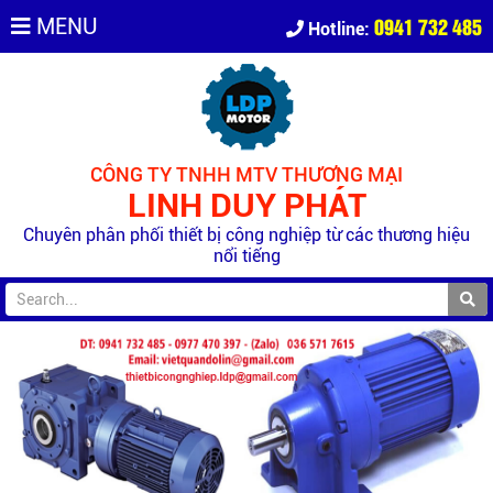
0941 732 485
MENU
Hotline:
CÔNG TY TNHH MTV THƯƠNG MẠI
LINH DUY PHÁT
Chuyên phân phối thiết bị công nghiệp từ các thương hiệu
nổi tiếng