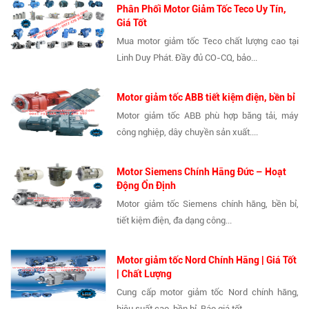
Phân Phối Motor Giảm Tốc Teco Uy Tín,
Giá Tốt
Mua motor giảm tốc Teco chất lượng cao tại
Linh Duy Phát. Đầy đủ CO-CQ, bảo...
Motor giảm tốc ABB tiết kiệm điện, bền bỉ
Motor giảm tốc ABB phù hợp băng tải, máy
công nghiệp, dây chuyền sản xuất....
Motor Siemens Chính Hãng Đức – Hoạt
Động Ổn Định
Motor giảm tốc Siemens chính hãng, bền bỉ,
tiết kiệm điện, đa dạng công...
Motor giảm tốc Nord Chính Hãng | Giá Tốt
| Chất Lượng
Cung cấp motor giảm tốc Nord chính hãng,
hiệu suất cao, bền bỉ. Báo giá tốt...