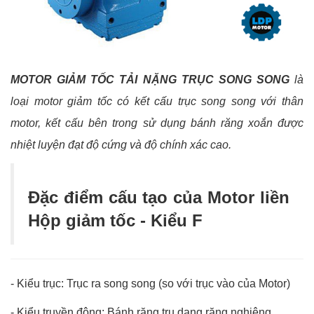
MOTOR GIẢM TỐC TẢI NẶNG TRỤC SONG SONG
là
loại motor giảm tốc có kết cấu trục song song với thân
motor, kết cấu bên trong sử dụng bánh răng xoắn được
nhiệt luyện đạt độ cứng và độ chính xác cao.
Đặc điểm cấu tạo của Motor liền
Hộp giảm tốc - Kiểu F
- Kiểu trục: Trục ra song song (so với trục vào của Motor)
- Kiểu truyền động: Bánh răng trụ dạng răng nghiêng