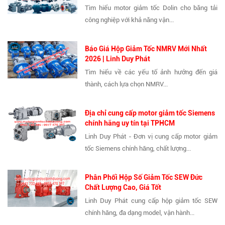
Tìm hiểu motor giảm tốc Dolin cho băng tải
công nghiệp với khả năng vận...
Báo Giá Hộp Giảm Tốc NMRV Mới Nhất
2026 | Linh Duy Phát
Tìm hiểu về các yếu tố ảnh hưởng đến giá
thành, cách lựa chọn NMRV...
Địa chỉ cung cấp motor giảm tốc Siemens
chính hãng uy tín tại TPHCM
Linh Duy Phát - Đơn vị cung cấp motor giảm
tốc Siemens chính hãng, chất lượng...
Phân Phối Hộp Số Giảm Tốc SEW Đức
Chất Lượng Cao, Giá Tốt
Linh Duy Phát cung cấp hộp giảm tốc SEW
chính hãng, đa dạng model, vận hành...