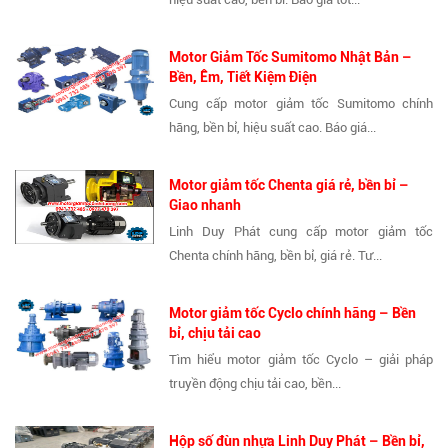
Motor Giảm Tốc Sumitomo Nhật Bản –
Bền, Êm, Tiết Kiệm Điện
Cung cấp motor giảm tốc Sumitomo chính
hãng, bền bỉ, hiệu suất cao. Báo giá...
Motor giảm tốc Chenta giá rẻ, bền bỉ –
Giao nhanh
Linh Duy Phát cung cấp motor giảm tốc
Chenta chính hãng, bền bỉ, giá rẻ. Tư...
Motor giảm tốc Cyclo chính hãng – Bền
bỉ, chịu tải cao
Tìm hiểu motor giảm tốc Cyclo – giải pháp
truyền động chịu tải cao, bền...
Hộp số đùn nhựa Linh Duy Phát – Bền bỉ,