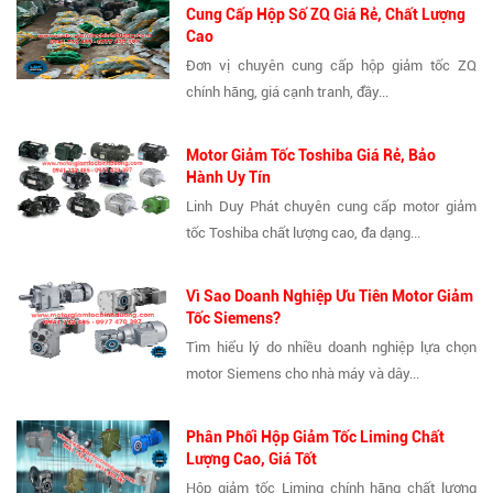
Cung Cấp Hộp Số ZQ Giá Rẻ, Chất Lượng
Cao
Đơn vị chuyên cung cấp hộp giảm tốc ZQ
chính hãng, giá cạnh tranh, đầy...
Motor Giảm Tốc Toshiba Giá Rẻ, Bảo
Hành Uy Tín
Linh Duy Phát chuyên cung cấp motor giảm
tốc Toshiba chất lượng cao, đa dạng...
Vì Sao Doanh Nghiệp Ưu Tiên Motor Giảm
Tốc Siemens?
Tìm hiểu lý do nhiều doanh nghiệp lựa chọn
motor Siemens cho nhà máy và dây...
Phân Phối Hộp Giảm Tốc Liming Chất
Lượng Cao, Giá Tốt
Hộp giảm tốc Liming chính hãng chất lượng