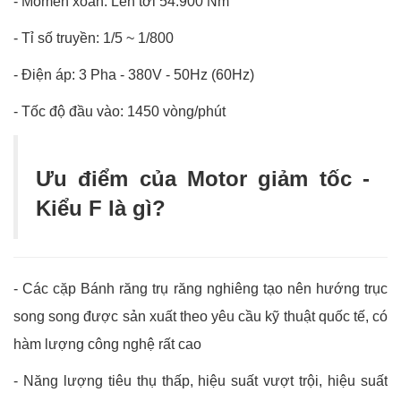
- Momen xoắn: Lên tới 54.900 Nm
- Tỉ số truyền: 1/5 ~ 1/800
- Điện áp: 3 Pha - 380V - 50Hz (60Hz)
- Tốc độ đầu vào: 1450 vòng/phút
Ưu điểm của Motor giảm tốc -
Kiểu F là gì?
- Các cặp Bánh răng trụ răng nghiêng tạo nên hướng trục
song song được sản xuất theo yêu cầu kỹ thuật quốc tế, có
hàm lượng công nghệ rất cao
- Năng lượng tiêu thụ thấp, hiệu suất vượt trội, hiệu suất