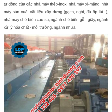
tự động của các nhà máy thép-inox, nhà máy xi-măng, nhà
máy sản xuất vât liệu xây dựng (gạch, ngói, đá ốp lát...),
nhà máy chế biến cao su, ngành chế biến gỗ - giấy, ngành
xử lý hóa chất - môi trường, ngành nhựa...