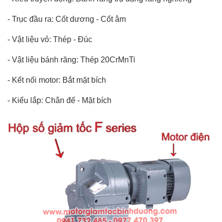
- Trục đầu ra: Cốt dương - Cốt âm
- Vật liệu vỏ: Thép - Đúc
- Vật liệu bánh răng: Thép 20CrMnTi
- Kết nối motor: Bắt mặt bích
- Kiểu lắp: Chân đế - Mặt bích