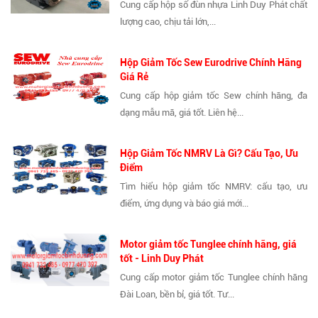
Cung cấp hộp số đùn nhựa Linh Duy Phát chất
lượng cao, chịu tải lớn,...
Hộp Giảm Tốc Sew Eurodrive Chính Hãng
Giá Rẻ
Cung cấp hộp giảm tốc Sew chính hãng, đa
dạng mẫu mã, giá tốt. Liên hệ...
Hộp Giảm Tốc NMRV Là Gì? Cấu Tạo, Ưu
Điểm
Tìm hiểu hộp giảm tốc NMRV: cấu tạo, ưu
điểm, ứng dụng và báo giá mới...
Motor giảm tốc Tunglee chính hãng, giá
tốt - Linh Duy Phát
Cung cấp motor giảm tốc Tunglee chính hãng
Đài Loan, bền bỉ, giá tốt. Tư...