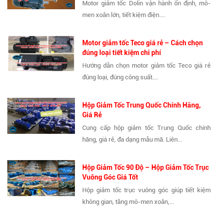
Motor giảm tốc Dolin vận hành ổn định, mô-
men xoắn lớn, tiết kiệm điện....
Motor giảm tốc Teco giá rẻ – Cách chọn
đúng loại tiết kiệm chi phí
Hướng dẫn chọn motor giảm tốc Teco giá rẻ
đúng loại, đúng công suất....
Hộp Giảm Tốc Trung Quốc Chính Hãng,
Giá Rẻ
Cung cấp hộp giảm tốc Trung Quốc chính
hãng, giá rẻ, đa dạng mẫu mã. Liên...
Hộp Giảm Tốc 90 Độ – Hộp Giảm Tốc Trục
Vuông Góc Giá Tốt
Hộp giảm tốc trục vuông góc giúp tiết kiệm
không gian, tăng mô-men xoắn,...