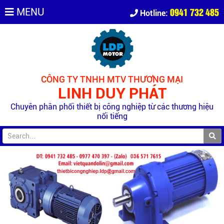
0941 732 485
MENU
Hotline:
CÔNG TY TNHH MTV THƯƠNG MẠI
LINH DUY PHÁT
Chuyên phân phối thiết bị công nghiệp từ các thương hiệu
nổi tiếng