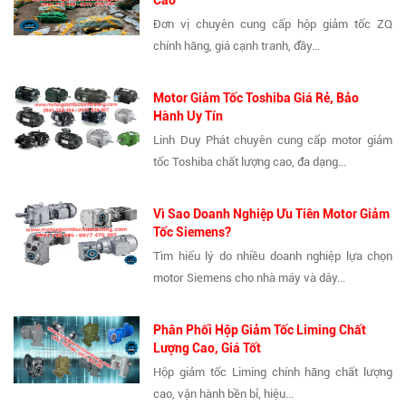
Đơn vị chuyên cung cấp hộp giảm tốc ZQ
chính hãng, giá cạnh tranh, đầy...
Motor Giảm Tốc Toshiba Giá Rẻ, Bảo
Hành Uy Tín
Linh Duy Phát chuyên cung cấp motor giảm
tốc Toshiba chất lượng cao, đa dạng...
Vì Sao Doanh Nghiệp Ưu Tiên Motor Giảm
Tốc Siemens?
Tìm hiểu lý do nhiều doanh nghiệp lựa chọn
motor Siemens cho nhà máy và dây...
Phân Phối Hộp Giảm Tốc Liming Chất
Lượng Cao, Giá Tốt
Hộp giảm tốc Liming chính hãng chất lượng
cao, vận hành bền bỉ, hiệu...