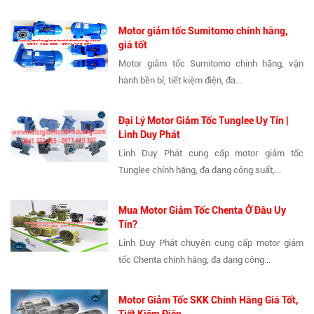
Motor giảm tốc Sumitomo chính hãng,
giá tốt
Motor giảm tốc Sumitomo chính hãng, vận
hành bền bỉ, tiết kiệm điện, đa...
Đại Lý Motor Giảm Tốc Tunglee Uy Tín |
Linh Duy Phát
Linh Duy Phát cung cấp motor giảm tốc
Tunglee chính hãng, đa dạng công suất,...
Mua Motor Giảm Tốc Chenta Ở Đâu Uy
Tín?
Linh Duy Phát chuyên cung cấp motor giảm
tốc Chenta chính hãng, đa dạng công...
Motor Giảm Tốc SKK Chính Hãng Giá Tốt,
Tiết Kiệm Điện