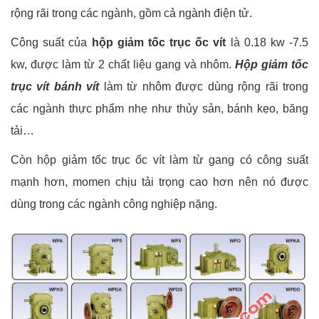
rộng rãi trong các ngành, gồm cả ngành điện tử.
Công suất của
hộp giảm tốc trục ốc vít
là 0.18 kw -7.5
kw, được làm từ 2 chất liệu gang và nhôm.
Hộp giảm tốc
trục vít bánh vít
làm từ nhôm được dùng rộng rãi trong
các ngành thực phẩm nhẹ như thủy sản, bánh kẹo, băng
tải…
Còn hộp giảm tốc trục ốc vít làm từ gang có công suất
mạnh hơn, momen chịu tải trọng cao hơn nên nó được
dùng trong các ngành công nghiệp nặng.