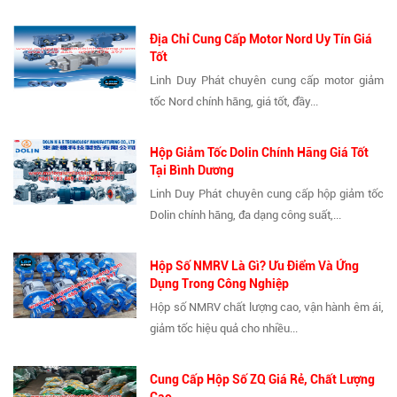
Địa Chỉ Cung Cấp Motor Nord Uy Tín Giá
Tốt
Linh Duy Phát chuyên cung cấp motor giảm
tốc Nord chính hãng, giá tốt, đầy...
Hộp Giảm Tốc Dolin Chính Hãng Giá Tốt
Tại Bình Dương
Linh Duy Phát chuyên cung cấp hộp giảm tốc
Dolin chính hãng, đa dạng công suất,...
Hộp Số NMRV Là Gì? Ưu Điểm Và Ứng
Dụng Trong Công Nghiệp
Hộp số NMRV chất lượng cao, vận hành êm ái,
giảm tốc hiệu quả cho nhiều...
Cung Cấp Hộp Số ZQ Giá Rẻ, Chất Lượng
Cao