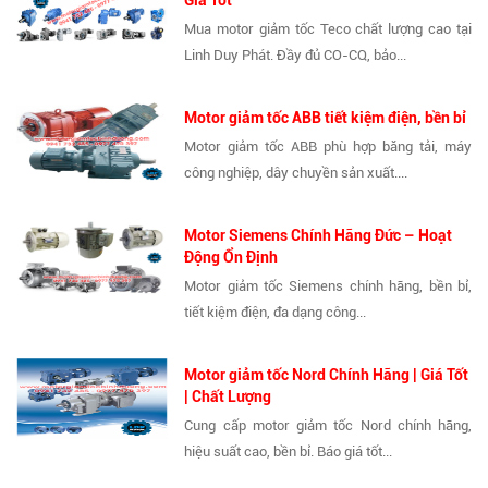
Mua motor giảm tốc Teco chất lượng cao tại
Linh Duy Phát. Đầy đủ CO-CQ, bảo...
Motor giảm tốc ABB tiết kiệm điện, bền bỉ
Motor giảm tốc ABB phù hợp băng tải, máy
công nghiệp, dây chuyền sản xuất....
Motor Siemens Chính Hãng Đức – Hoạt
Động Ổn Định
Motor giảm tốc Siemens chính hãng, bền bỉ,
tiết kiệm điện, đa dạng công...
Motor giảm tốc Nord Chính Hãng | Giá Tốt
| Chất Lượng
Cung cấp motor giảm tốc Nord chính hãng,
hiệu suất cao, bền bỉ. Báo giá tốt...