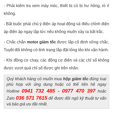
- Phải kiểm tra xem máy móc, thiết bị có bị hư hỏng, rò rỉ
không.
- Bắt buộc phải chú ý điện áp hoạt động và điểu chỉnh điện
áp điện áp ngay lập tức nếu không muốn xảy ra bất trắc.
- Chắc chắn
motor giảm tốc
được lắp cố định vững chắc.
Tuyệt đối không có tình trạng lắp đặt lỏng lẻo khi vận hành.
- Khi động cơ chạy, các động cơ điện và các chỉ số không
được vượt quá chỉ số được ghi trên nhãn.
Quý khách hàng có muốn mua
hộp giảm tốc
đúng loại
phù hợp với ứng dụng hoặc có thể liên hệ ngay
0941 732 485 - 0977 470 397
Hotline
hoặc
036 571 7615
Zalo
để được đội ngũ kỹ thuật tư vấn
và báo giá ưu đãi nhất.