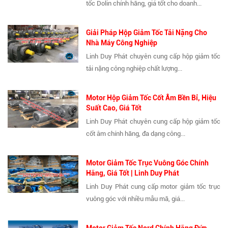
tốc Dolin chính hãng, giá tốt cho doanh...
Giải Pháp Hộp Giảm Tốc Tải Nặng Cho
Nhà Máy Công Nghiệp
Linh Duy Phát chuyên cung cấp hộp giảm tốc
tải nặng công nghiệp chất lượng...
Motor Hộp Giảm Tốc Cốt Âm Bền Bỉ, Hiệu
Suất Cao, Giá Tốt
Linh Duy Phát chuyên cung cấp hộp giảm tốc
cốt âm chính hãng, đa dạng công...
Motor Giảm Tốc Trục Vuông Góc Chính
Hãng, Giá Tốt | Linh Duy Phát
Linh Duy Phát cung cấp motor giảm tốc trục
vuông góc với nhiều mẫu mã, giá...
Motor Giảm Tốc Nord Chính Hãng Đức,