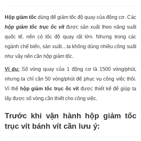
Hộp giảm tốc
dùng để giảm tốc độ quay của động cơ. Các
hộp giảm tốc trục ốc vít
được sản xuất theo năng suất
quốc tế, nên có tốc độ quay rất lớn. Nhưng trong các
ngành chế biến, sản xuất…ta không dùng nhiều công suất
như vậy nên cần hộp giảm tốc.
Ví dụ:
Số vòng quay của 1 động cơ là 1500 vòng/phút,
nhưng ta chỉ cần 50 vòng/phút để phục vụ công việc thôi.
Vì thế
hộp giảm tốc trục ốc vít
được thiết kế để giúp ta
lấy được số vòng cần thiết cho công việc.
Trước khi vận hành hộp giảm tốc
trục vít bánh vít cần lưu ý: