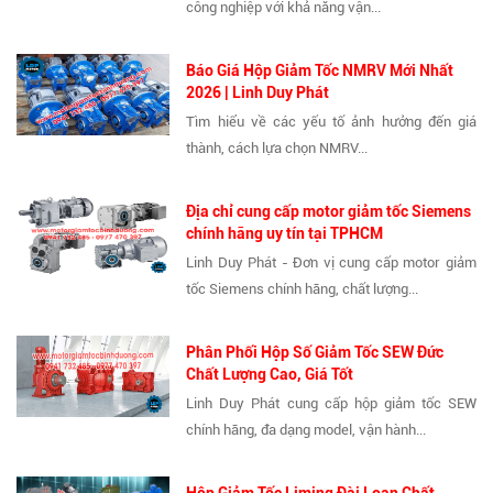
công nghiệp với khả năng vận...
Báo Giá Hộp Giảm Tốc NMRV Mới Nhất
2026 | Linh Duy Phát
Tìm hiểu về các yếu tố ảnh hưởng đến giá
thành, cách lựa chọn NMRV...
Địa chỉ cung cấp motor giảm tốc Siemens
chính hãng uy tín tại TPHCM
Linh Duy Phát - Đơn vị cung cấp motor giảm
tốc Siemens chính hãng, chất lượng...
Phân Phối Hộp Số Giảm Tốc SEW Đức
Chất Lượng Cao, Giá Tốt
Linh Duy Phát cung cấp hộp giảm tốc SEW
chính hãng, đa dạng model, vận hành...
Hộp Giảm Tốc Liming Đài Loan Chất