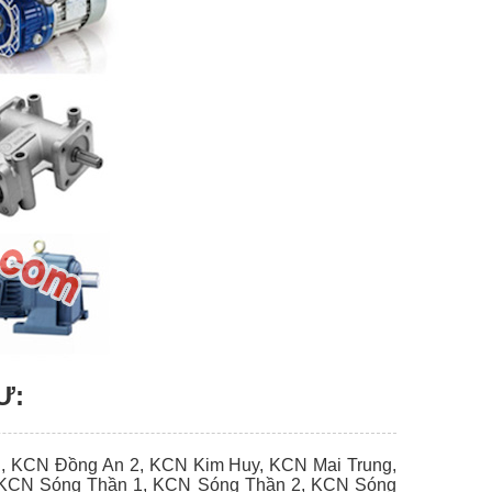
Ư:
, KCN Đồng An 2, KCN Kim Huy, KCN Mai Trung,
KCN Sóng Thần 1, KCN Sóng Thần 2, KCN Sóng