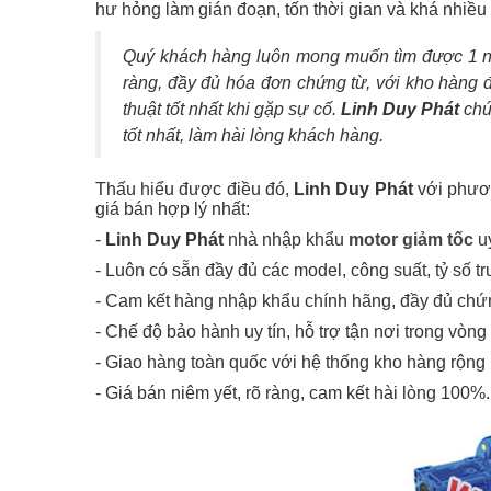
hư hỏng làm gián đoạn, tốn thời gian và khá nhiều
Quý khách hàng luôn mong muốn tìm được 1 
ràng, đầy đủ hóa đơn chứng từ, với kho hàng đ
thuật tốt nhất khi gặp sự cố.
Linh Duy Phát
chú
tốt nhất, làm hài lòng khách hàng.
Thấu hiểu được điều đó,
Linh Duy Phát
với phư
giá bán hợp lý nhất:
-
Linh Duy Phát
nhà nhập khẩu
motor giảm tốc
uy
- Luôn có sẵn đầy đủ các model, công suất, tỷ số tr
- Cam kết hàng nhập khẩu chính hãng, đầy đủ ch
- Chế độ bảo hành uy tín, hỗ trợ tận nơi trong vòng
- Giao hàng toàn quốc với hệ thống kho hàng rộng 
- Giá bán niêm yết, rõ ràng, cam kết hài lòng 100%.