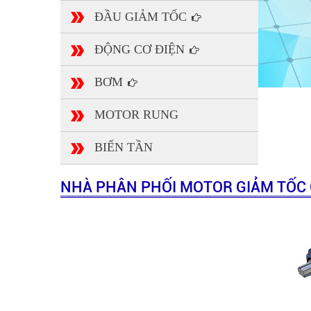
ĐẦU GIẢM TỐC
ĐỘNG CƠ ĐIỆN
BƠM
MOTOR RUNG
BIẾN TẦN
NHÀ PHÂN PHỐI MOTOR GIẢM TỐC 