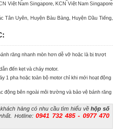
CN Việt Nam Singapore, KCN Việt Nam Singapore
Bắc Tân Uyên, Huyện Bàu Bàng, Huyện Dầu Tiếng,
C:
bánh răng nhanh mòn hơn dễ vỡ hoặc là bị trượt
dẫn đến kẹt và cháy motor.
áy 1 pha hoặc toàn bộ motor chỉ khi mới hoạt động
tác động bên ngoài môi trường và bảo vệ bánh răng
 khách hàng có nhu cầu tìm hiểu về
hộp số
0941 732 485 - 0977 470
nhất. Hotline: