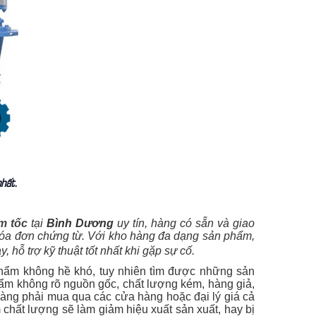
hất.
m tốc
tại
Bình Dương
uy tín, hàng có sẵn và giao
 hóa đơn chứng từ. Với kho hàng đa dạng sản phẩm,
 hỗ trợ kỹ thuật tốt nhất khi gặp sự cố.
hẩm không hề khó, tuy nhiên tìm được những sản
phẩm không rõ nguồn gốc, chất lượng kém, hàng giả,
hàng phải mua qua các cửa hàng hoặc đại lý giá cả
hất lượng sẽ làm giảm hiệu xuất sản xuất, hay bị