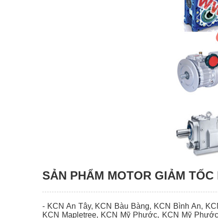
SẢN PHẨM MOTOR GIẢM TỐC 
- KCN An Tây, KCN Bàu Bàng, KCN Bình An, KC
KCN Mapletree, KCN Mỹ Phước, KCN Mỹ Phước