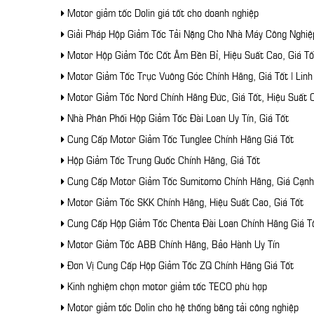
Motor giảm tốc Dolin giá tốt cho doanh nghiệp
Giải Pháp Hộp Giảm Tốc Tải Nặng Cho Nhà Máy Công Nghiệ
Motor Hộp Giảm Tốc Cốt Âm Bền Bỉ, Hiệu Suất Cao, Giá Tố
Motor Giảm Tốc Trục Vuông Góc Chính Hãng, Giá Tốt | Linh
Motor Giảm Tốc Nord Chính Hãng Đức, Giá Tốt, Hiệu Suất 
Nhà Phân Phối Hộp Giảm Tốc Đài Loan Uy Tín, Giá Tốt
Cung Cấp Motor Giảm Tốc Tunglee Chính Hãng Giá Tốt
Hộp Giảm Tốc Trung Quốc Chính Hãng, Giá Tốt
Cung Cấp Motor Giảm Tốc Sumitomo Chính Hãng, Giá Cạnh
Motor Giảm Tốc SKK Chính Hãng, Hiệu Suất Cao, Giá Tốt
Cung Cấp Hộp Giảm Tốc Chenta Đài Loan Chính Hãng Giá T
Motor Giảm Tốc ABB Chính Hãng, Bảo Hành Uy Tín
Đơn Vị Cung Cấp Hộp Giảm Tốc ZQ Chính Hãng Giá Tốt
Kinh nghiệm chọn motor giảm tốc TECO phù hợp
Motor giảm tốc Dolin cho hệ thống băng tải công nghiệp