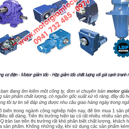
 cơ điện - Motor giảm tốc - Hộp giảm tốc chất lượng với giá cạnh tranh n
, bạn đang tìm kiếm một công ty, đơn vị chuyên bán
motor giả
ng sản phẩm chất lượng, có nguồn gốc xuất xứ rõ ràng, đầy đủ
g tôi tự tin sẽ đáp ứng được nhu cầu giao hàng ngày trong ngày,
biến trong ngành công nghiệp hiện nay, để tìm mua 1 sản p
iều dễ dàng. Trên thị trường hiện tại có rất nhiều nhiều sản 
tràn lan trên thị trường rất khó phân biệt chất lượng, khách 
a sản phẩm. Không những vậy, khi sử dụng các sản phẩm kém c