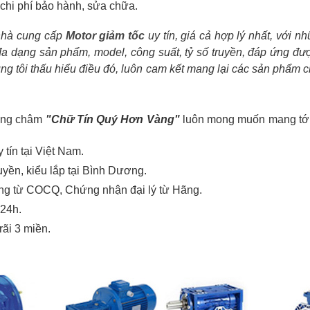
 chi phí bảo hành, sửa chữa.
nhà cung cấp
Motor giảm tốc
uy tín, giá cả hợp lý nhất, với 
a dạng sản phẩm, model, công suất, tỷ số truyền, đáp ứng đượ
ng tôi thấu hiểu điều đó, luôn cam kết mang lại các sản phẩm 
ơng châm
"Chữ Tín Quý Hơn Vàng"
luôn mong muốn mang tới
 tín tại Việt Nam.
uyền, kiểu lắp tại Bình Dương.
ứng từ COCQ, Chứng nhận đại lý từ Hãng.
 24h.
rãi 3 miền.