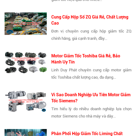
Cung Cấp Hộp Số ZQ Giá Rẻ, Chất Lượng
Cao
Đơn vị chuyên cung cấp hộp giảm tốc ZQ
chính hãng, giá cạnh tranh, đầy...
Motor Giảm Tốc Toshiba Giá Rẻ, Bảo
Hành Uy Tín
Linh Duy Phát chuyên cung cấp motor giảm
tốc Toshiba chất lượng cao, đa dạng...
Vì Sao Doanh Nghiệp Ưu Tiên Motor Giảm
Tốc Siemens?
Tìm hiểu lý do nhiều doanh nghiệp lựa chọn
motor Siemens cho nhà máy và dây...
Phân Phối Hộp Giảm Tốc Liming Chất