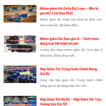
Motor giảm tốc Dolin Đài Loan – Bền bỉ,
giá tốt | Linh Duy Phát
Motor giảm tốc Dolin vận hành ổn định, mô-
men xoắn lớn, tiết kiệm điện....
Motor giảm tốc Teco giá rẻ – Cách chọn
đúng loại tiết kiệm chi phí
Hướng dẫn chọn motor giảm tốc Teco giá rẻ
đúng loại, đúng công suất....
Hộp Giảm Tốc Trung Quốc Chính Hãng,
Giá Rẻ
Cung cấp hộp giảm tốc Trung Quốc chính
hãng, giá rẻ, đa dạng mẫu mã. Liên...
Hộp Giảm Tốc 90 Độ – Hộp Giảm Tốc Trục
Vuông Góc Giá Tốt