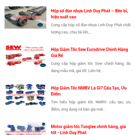
Hộp số đùn nhựa Linh Duy Phát – Bền bỉ,
hiệu suất cao
Cung cấp hộp số đùn nhựa Linh Duy Phát chất
lượng cao, chịu tải lớn,...
Hộp Giảm Tốc Sew Eurodrive Chính Hãng
Giá Rẻ
Cung cấp hộp giảm tốc Sew chính hãng, đa
dạng mẫu mã, giá tốt. Liên hệ...
Hộp Giảm Tốc NMRV Là Gì? Cấu Tạo, Ưu
Điểm
Tìm hiểu hộp giảm tốc NMRV: cấu tạo, ưu
điểm, ứng dụng và báo giá mới...
Motor giảm tốc Tunglee chính hãng, giá
tốt - Linh Duy Phát