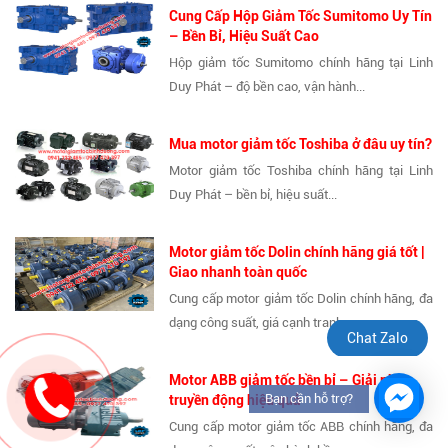
Cung Cấp Hộp Giảm Tốc Sumitomo Uy Tín
– Bền Bỉ, Hiệu Suất Cao
Hộp giảm tốc Sumitomo chính hãng tại Linh
Duy Phát – độ bền cao, vận hành...
Mua motor giảm tốc Toshiba ở đâu uy tín?
Motor giảm tốc Toshiba chính hãng tại Linh
Duy Phát – bền bỉ, hiệu suất...
Motor giảm tốc Dolin chính hãng giá tốt |
Giao nhanh toàn quốc
Cung cấp motor giảm tốc Dolin chính hãng, đa
dạng công suất, giá cạnh tranh....
Chat Zalo
Motor ABB giảm tốc bền bỉ – Giải pháp
Bạn cần hỗ trợ?
truyền động hiệu quả
Cung cấp motor giảm tốc ABB chính hãng, đa