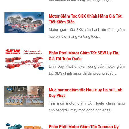
Motor Giảm Tốc SKK Chính Hãng Giá Tốt,
Tiết Kiệm Điện
Motor giảm tốc SKK vận hành ổn định, giảm
hao phí điện năng và tăng tuổi...
Phân Phối Motor Giảm Tốc SEW Uy Tín,
Giá Tốt Toàn Quốc
Linh Duy Phát chuyên cung cấp motor giảm
tốc SEW chính hãng, đa dạng công suất,...
Mua motor giảm tốc Houle uy tín tại Linh
Duy Phát
Tìm mua motor giảm tốc Houle chính hãng
cho băng tải, máy móc công nghiệp tại...
Phân Phối Motor Giảm Tốc Guomao Uy