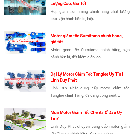
Lượng Cao, Giá Tốt
Hộp giảm tốc Liming chính hãng chất lượng
cao, vận hành bền bỉ, hiệu...
Motor giảm tốc Sumitomo chính hãng,
giá tốt
Motor giảm tốc Sumitomo chính hãng, vận
hành bền bỉ, tiết kiệm điện, đa...
Đại Lý Motor Giảm Tốc Tunglee Uy Tín |
Linh Duy Phát
Linh Duy Phát cung cấp motor giảm tốc
Tunglee chính hãng, đa dạng công suất,...
Mua Motor Giảm Tốc Chenta Ở Đâu Uy
Tín?
Linh Duy Phát chuyên cung cấp motor giảm
tốc Chenta chính hãng, đa dạng công...