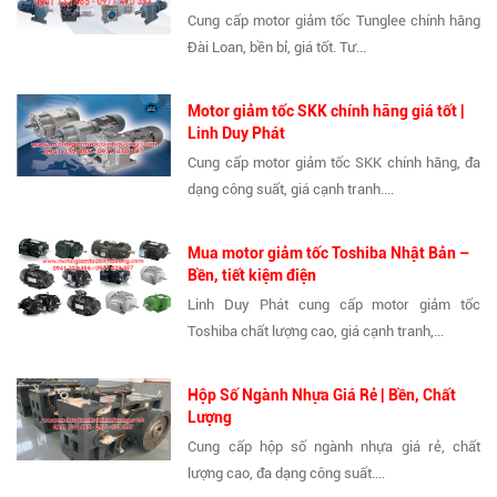
Cung cấp motor giảm tốc Tunglee chính hãng
Đài Loan, bền bỉ, giá tốt. Tư...
Motor giảm tốc SKK chính hãng giá tốt |
Linh Duy Phát
Cung cấp motor giảm tốc SKK chính hãng, đa
dạng công suất, giá cạnh tranh....
Mua motor giảm tốc Toshiba Nhật Bản –
Bền, tiết kiệm điện
Linh Duy Phát cung cấp motor giảm tốc
Toshiba chất lượng cao, giá cạnh tranh,...
Hộp Số Ngành Nhựa Giá Rẻ | Bền, Chất
Lượng
Cung cấp hộp số ngành nhựa giá rẻ, chất
lượng cao, đa dạng công suất....