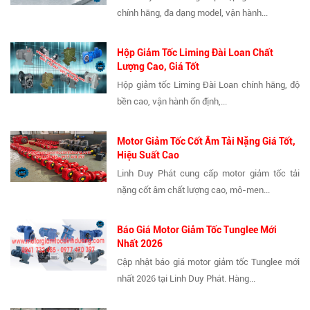
chính hãng, đa dạng model, vận hành...
Hộp Giảm Tốc Liming Đài Loan Chất
Lượng Cao, Giá Tốt
Hộp giảm tốc Liming Đài Loan chính hãng, độ
bền cao, vận hành ổn định,...
Motor Giảm Tốc Cốt Âm Tải Nặng Giá Tốt,
Hiệu Suất Cao
Linh Duy Phát cung cấp motor giảm tốc tải
nặng cốt âm chất lượng cao, mô-men...
Báo Giá Motor Giảm Tốc Tunglee Mới
Nhất 2026
Cập nhật báo giá motor giảm tốc Tunglee mới
nhất 2026 tại Linh Duy Phát. Hàng...