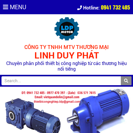
0941 732 485
MENU
Hotline:
CÔNG TY TNHH MTV THƯƠNG MẠI
LINH DUY PHÁT
Chuyên phân phối thiết bị công nghiệp từ các thương hiệu
nổi tiếng