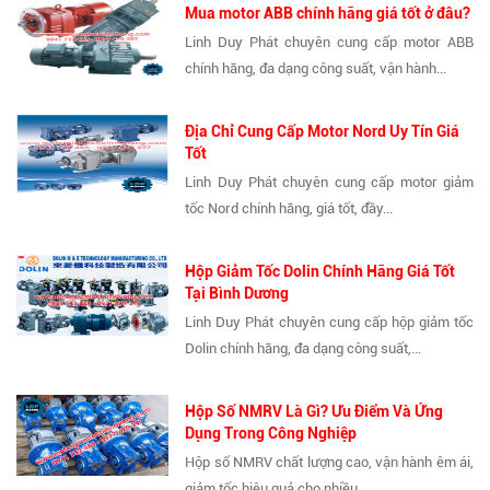
Mua motor ABB chính hãng giá tốt ở đâu?
Linh Duy Phát chuyên cung cấp motor ABB
chính hãng, đa dạng công suất, vận hành...
Địa Chỉ Cung Cấp Motor Nord Uy Tín Giá
Tốt
Linh Duy Phát chuyên cung cấp motor giảm
tốc Nord chính hãng, giá tốt, đầy...
Hộp Giảm Tốc Dolin Chính Hãng Giá Tốt
Tại Bình Dương
Linh Duy Phát chuyên cung cấp hộp giảm tốc
Dolin chính hãng, đa dạng công suất,...
Hộp Số NMRV Là Gì? Ưu Điểm Và Ứng
Dụng Trong Công Nghiệp
Hộp số NMRV chất lượng cao, vận hành êm ái,
giảm tốc hiệu quả cho nhiều...