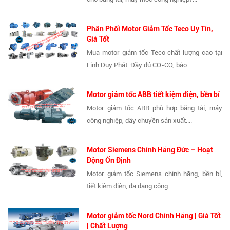
Phân Phối Motor Giảm Tốc Teco Uy Tín,
Giá Tốt
Mua motor giảm tốc Teco chất lượng cao tại
Linh Duy Phát. Đầy đủ CO-CQ, bảo...
Motor giảm tốc ABB tiết kiệm điện, bền bỉ
Motor giảm tốc ABB phù hợp băng tải, máy
công nghiệp, dây chuyền sản xuất....
Motor Siemens Chính Hãng Đức – Hoạt
Động Ổn Định
Motor giảm tốc Siemens chính hãng, bền bỉ,
tiết kiệm điện, đa dạng công...
Motor giảm tốc Nord Chính Hãng | Giá Tốt
| Chất Lượng