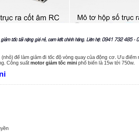
 giảm tốc tải nặng giá rẻ, cam kết chính hãng. Liên hệ: 0941 732 485 
i (nhỏ) để làm giảm đi tốc độ vòng quay của động cơ. Ưu điểm 
ộng. Công suất
motor giảm tốc mini
phổ biến là 15w tới 750w.
ni
uyền