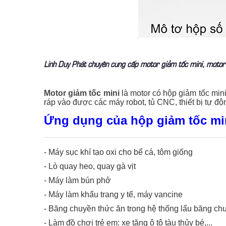
Linh Duy Phát chuyên cung cấp motor giảm tốc mini, motor
Motor giảm tốc mini
là motor có hộp giảm tốc min
ráp vào được các máy robot, tủ CNC, thiết bị tự đ
Ứng dụng của hộp giảm tốc mi
- Máy sục khí tạo oxi cho bể cá, tôm giống
- Lò quay heo, quay gà vịt
- Máy làm bún phở
- Máy làm khẩu trang y tế, máy vancine
- Băng chuyền thức ăn trong hệ thống lẩu băng ch
- Làm đồ chơi trẻ em: xe tăng ô tô tàu thủy bé,...