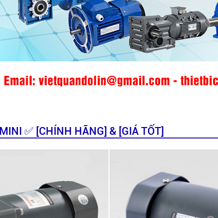
NI ✅ [CHÍNH HÃNG] & [GIÁ TỐT]