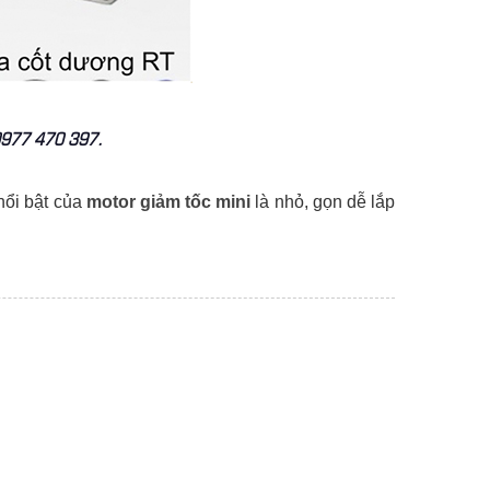
- 0977 470 397.
nổi bật của
motor giảm tốc mini
là nhỏ, gọn dễ lắp