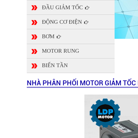
ĐẦU GIẢM TỐC
ĐỘNG CƠ ĐIỆN
BƠM
MOTOR RUNG
BIẾN TẦN
NHÀ PHÂN PHỐI MOTOR GIẢM TỐC MI