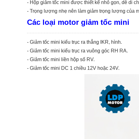
- Hộp giảm tốc mini được thiết kế nhỏ gọn, dễ di c
- Trọng lượng nhẹ nên làm giảm trọng lượng của 
Các loại motor giảm tốc mini
- Giảm tốc mini kiểu trục ra thẳng IKR, hình.
- Giảm tốc mini kiểu trục ra vuông góc RH RA.
- Giảm tốc mini liền hộp số RV.
- Giảm tốc mini DC 1 chiều 12V hoặc 24V.