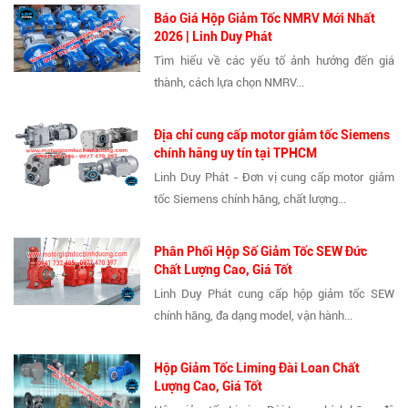
Báo Giá Hộp Giảm Tốc NMRV Mới Nhất
2026 | Linh Duy Phát
Tìm hiểu về các yếu tố ảnh hưởng đến giá
thành, cách lựa chọn NMRV...
Địa chỉ cung cấp motor giảm tốc Siemens
chính hãng uy tín tại TPHCM
Linh Duy Phát - Đơn vị cung cấp motor giảm
tốc Siemens chính hãng, chất lượng...
Phân Phối Hộp Số Giảm Tốc SEW Đức
Chất Lượng Cao, Giá Tốt
Linh Duy Phát cung cấp hộp giảm tốc SEW
chính hãng, đa dạng model, vận hành...
Hộp Giảm Tốc Liming Đài Loan Chất
Lượng Cao, Giá Tốt