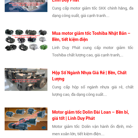
Cung cấp motor giảm tốc SKK chính hãng, đa
dạng công suất, giá cạnh tranh....
Mua motor giảm tốc Toshiba Nhật Bản –
Bền, tiết kiệm điện
Linh Duy Phát cung cấp motor giảm tốc
Toshiba chất lượng cao, giá cạnh tranh,...
Hộp Số Ngành Nhựa Giá Rẻ | Bền, Chất
Lượng
Cung cấp hộp số ngành nhựa giá rẻ, chất
lượng cao, đa dạng công suất....
Motor giảm tốc Dolin Đài Loan – Bền bỉ,
giá tốt | Linh Duy Phát
Motor giảm tốc Dolin vận hành ổn định, mô-
men xoắn lớn, tiết kiệm điện....