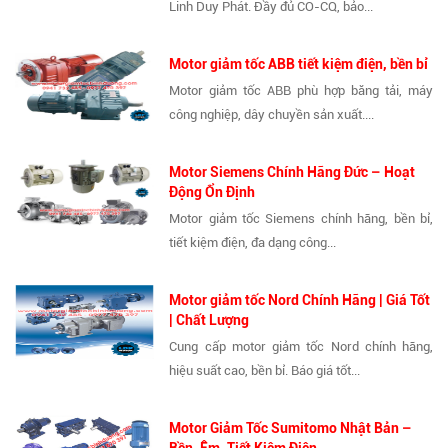
Linh Duy Phát. Đầy đủ CO-CQ, bảo...
Motor giảm tốc ABB tiết kiệm điện, bền bỉ
Motor giảm tốc ABB phù hợp băng tải, máy
công nghiệp, dây chuyền sản xuất....
Motor Siemens Chính Hãng Đức – Hoạt
Động Ổn Định
Motor giảm tốc Siemens chính hãng, bền bỉ,
tiết kiệm điện, đa dạng công...
Motor giảm tốc Nord Chính Hãng | Giá Tốt
| Chất Lượng
Cung cấp motor giảm tốc Nord chính hãng,
hiệu suất cao, bền bỉ. Báo giá tốt...
Motor Giảm Tốc Sumitomo Nhật Bản –
Bền, Êm, Tiết Kiệm Điện