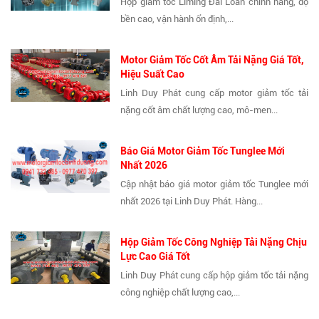
Hộp giảm tốc Liming Đài Loan chính hãng, độ
bền cao, vận hành ổn định,...
Motor Giảm Tốc Cốt Âm Tải Nặng Giá Tốt,
Hiệu Suất Cao
Linh Duy Phát cung cấp motor giảm tốc tải
nặng cốt âm chất lượng cao, mô-men...
Báo Giá Motor Giảm Tốc Tunglee Mới
Nhất 2026
Cập nhật báo giá motor giảm tốc Tunglee mới
nhất 2026 tại Linh Duy Phát. Hàng...
Hộp Giảm Tốc Công Nghiệp Tải Nặng Chịu
Lực Cao Giá Tốt
Linh Duy Phát cung cấp hộp giảm tốc tải nặng
công nghiệp chất lượng cao,...