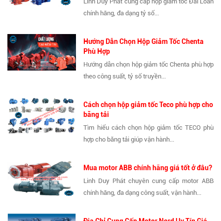
Linh Duy Phát cung cấp hộp giảm tốc Đài Loan
chính hãng, đa dạng tỷ số...
Hướng Dẫn Chọn Hộp Giảm Tốc Chenta
Phù Hợp
Hướng dẫn chọn hộp giảm tốc Chenta phù hợp
theo công suất, tỷ số truyền...
Cách chọn hộp giảm tốc Teco phù hợp cho
băng tải
Tìm hiểu cách chọn hộp giảm tốc TECO phù
hợp cho băng tải giúp vận hành...
Mua motor ABB chính hãng giá tốt ở đâu?
Linh Duy Phát chuyên cung cấp motor ABB
chính hãng, đa dạng công suất, vận hành...
Địa Chỉ Cung Cấp Motor Nord Uy Tín Giá