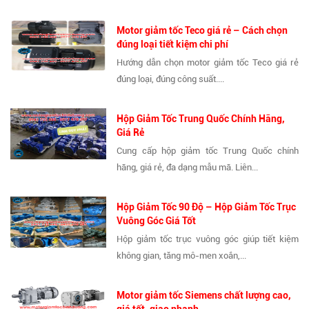
Motor giảm tốc Teco giá rẻ – Cách chọn
đúng loại tiết kiệm chi phí
Hướng dẫn chọn motor giảm tốc Teco giá rẻ
đúng loại, đúng công suất....
Hộp Giảm Tốc Trung Quốc Chính Hãng,
Giá Rẻ
Cung cấp hộp giảm tốc Trung Quốc chính
hãng, giá rẻ, đa dạng mẫu mã. Liên...
Hộp Giảm Tốc 90 Độ – Hộp Giảm Tốc Trục
Vuông Góc Giá Tốt
Hộp giảm tốc trục vuông góc giúp tiết kiệm
không gian, tăng mô-men xoắn,...
Motor giảm tốc Siemens chất lượng cao,
giá tốt, giao nhanh