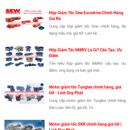
Hộp Giảm Tốc Sew Eurodrive Chính Hãng
Giá Rẻ
Cung cấp hộp giảm tốc Sew chính hãng, đa
dạng mẫu mã, giá tốt. Liên hệ...
Hộp Giảm Tốc NMRV Là Gì? Cấu Tạo, Ưu
Điểm
Tìm hiểu hộp giảm tốc NMRV: cấu tạo, ưu
điểm, ứng dụng và báo giá mới...
Motor giảm tốc Tunglee chính hãng, giá
tốt - Linh Duy Phát
Cung cấp motor giảm tốc Tunglee chính hãng
Đài Loan, bền bỉ, giá tốt. Tư...
Motor giảm tốc SKK chính hãng giá tốt |
Linh Duy Phát