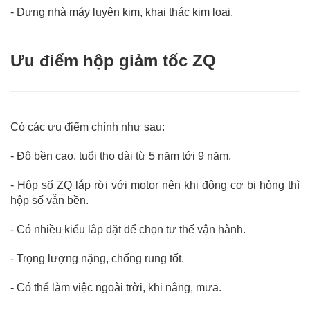
-
Dựng nhà máy luyện kim, khai thác kim loại.
Ưu điểm hộp giảm tốc ZQ
Có các ưu điểm chính như sau:
-
Độ bền cao, tuổi thọ dài từ 5 năm tới 9 năm.
-
Hộp số ZQ lắp rời với motor nên khi động cơ bị hỏng thì
hộp số vẫn bền.
-
Có nhiều kiểu lắp đặt để chọn tư thế vận hành.
-
Trọng lượng nặng, chống rung tốt.
-
Có thể làm việc ngoài trời, khi nắng, mưa.