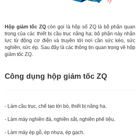
Hộp giảm tốc ZQ
còn gọi là hộp số ZQ là bộ phận quan
trọng của các thiết bị cầu trục nâng hạ; bộ phận này nhận
lực từ động cơ điện và truyền tới nơi cần sức kéo, sức
nghiền, sức ép. Sau đây là các thông tin quan trọng về hộp
giảm tốc ZQ.
Công dụng hộp giảm tốc ZQ
- Làm cầu trục, chế tạo tời bò, thiết bị nâng hạ.
-
Làm máy nghiền đá, nghiền sắt, nghiền phế liệu.
-
Làm máy ép gỗ, ép nhựa, ép gạch.