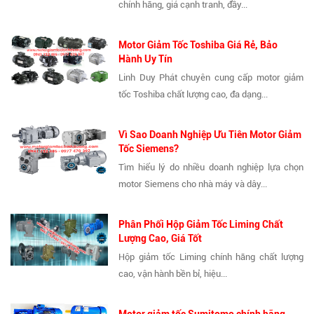
chính hãng, giá cạnh tranh, đầy...
Motor Giảm Tốc Toshiba Giá Rẻ, Bảo
Hành Uy Tín
Linh Duy Phát chuyên cung cấp motor giảm
tốc Toshiba chất lượng cao, đa dạng...
Vì Sao Doanh Nghiệp Ưu Tiên Motor Giảm
Tốc Siemens?
Tìm hiểu lý do nhiều doanh nghiệp lựa chọn
motor Siemens cho nhà máy và dây...
Phân Phối Hộp Giảm Tốc Liming Chất
Lượng Cao, Giá Tốt
Hộp giảm tốc Liming chính hãng chất lượng
cao, vận hành bền bỉ, hiệu...
Motor giảm tốc Sumitomo chính hãng,