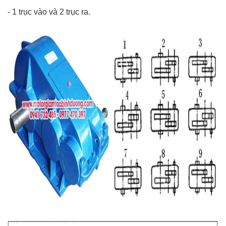
-
1 trục vào và 2 trục ra.