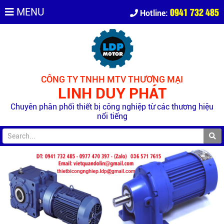
0941 732 485
MENU
Hotline:
CÔNG TY TNHH MTV THƯƠNG MẠI
LINH DUY PHÁT
Chuyên phân phối thiết bị công nghiệp từ các thương hiệu
nổi tiếng