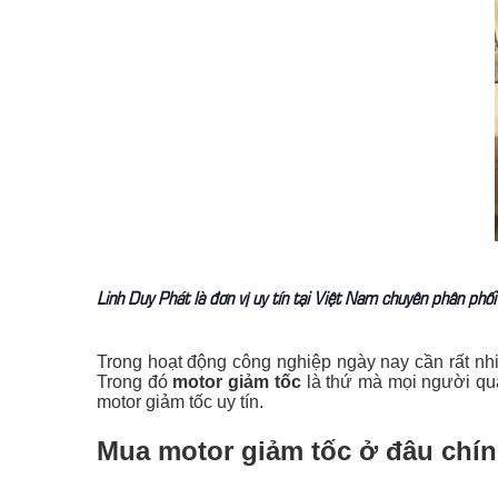
Linh Duy Phát là đơn vị uy tín tại Việt Nam chuyên phân ph
Trong hoạt động công nghiệp ngày nay cần rất nhi
Trong đó
motor giảm tốc
là thứ mà mọi người qua
motor giảm tốc uy tín.
Mua motor giảm tốc ở đâu chín