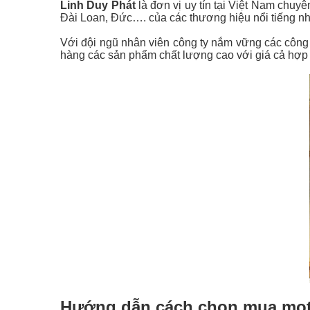
Linh Duy Phát
là đơn vị uy tín tại Việt Nam chuy
Đài Loan, Đức…. của các thương hiệu nổi tiếng nh
Với đội ngũ nhân viên công ty nắm vững các công n
hàng các sản phẩm chất lượng cao với giá cả hợp 
Hướng dẫn cách chọn mua mot