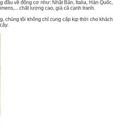
g đầu về động cơ như: Nhật Bản, Italia, Hàn Quốc,
Simens,…chất lượng cao, giá cả cạnh tranh.
g, chúng tôi không chỉ cung cấp kịp thời cho khách
cậy.