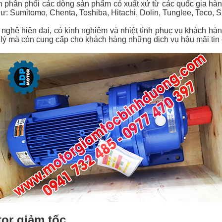
ên phân phối các dòng sản phẩm có xuất xứ từ các quốc gia hàn
ư: Sumitomo, Chenta, Toshiba, Hitachi, Dolin, Tunglee, Teco, 
ghệ hiện đại, có kinh nghiệm và nhiệt tình phục vụ khách hàn
lý mà còn cung cấp cho khách hàng những dịch vụ hậu mãi tin 
or giảm tốc