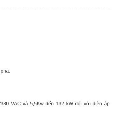
 pha.
20/380 VAC và 5,5Kw đến 132 kW đối với điện áp