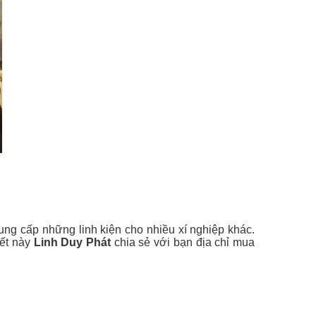
ung cấp những linh kiện cho nhiều xí nghiệp khác.
iết này
Linh Duy Phát
chia sẻ với bạn địa chỉ mua