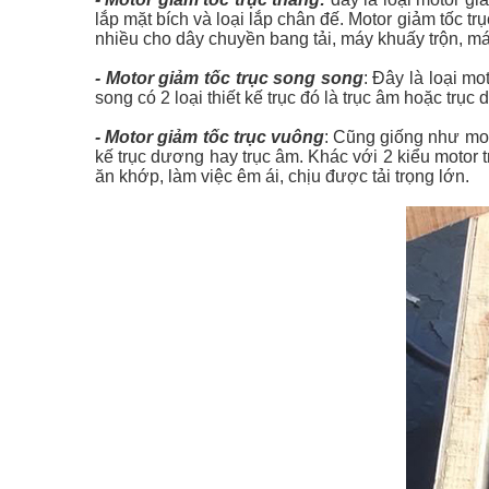
lắp mặt bích và loại lắp chân đế. Motor giảm tốc trục
nhiều cho dây chuyền bang tải, máy khuấy trộn, má
- Motor giảm tốc trục song song
: Đây là loại mo
song có 2 loại thiết kế trục đó là trục âm hoặc trụ
- Motor giảm tốc trục vuông
: Cũng giống như mot
kế trục dương hay trục âm. Khác với 2 kiểu motor 
ăn khớp, làm việc êm ái, chịu được tải trọng lớn.