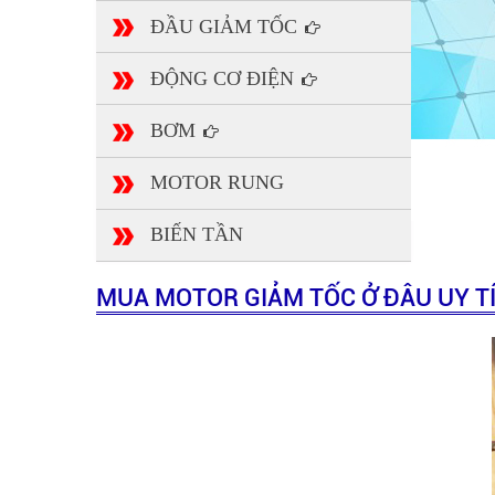
ĐẦU GIẢM TỐC
ĐỘNG CƠ ĐIỆN
BƠM
MOTOR RUNG
BIẾN TẦN
MUA MOTOR GIẢM TỐC Ở ĐÂU UY T