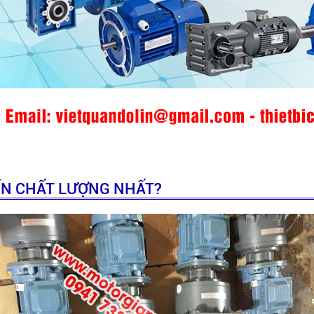
ÍN CHẤT LƯỢNG NHẤT?