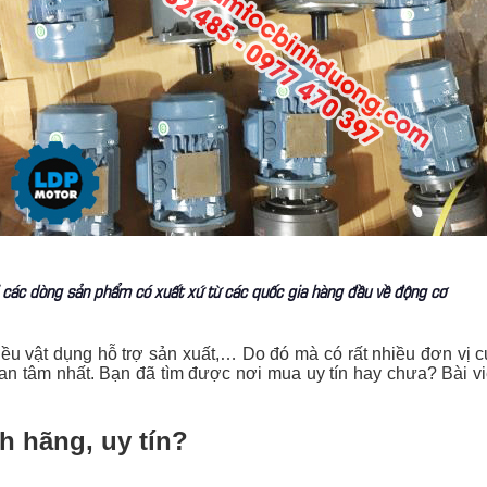
ối các dòng sản phẩm có xuất xứ từ các quốc gia hàng đầu về động cơ
ều vật dụng hỗ trợ sản xuất,… Do đó mà có rất nhiều đơn vị c
n tâm nhất. Bạn đã tìm được nơi mua uy tín hay chưa? Bài v
h hãng, uy tín?