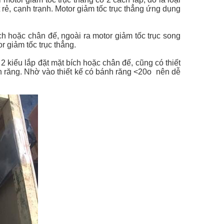
t rẻ, cạnh trạnh.
Motor giảm tốc trục thẳng ứng dụng
bích hoặc chân đế, ngoài ra motor giảm tốc trục song
r giảm tốc trục thẳng.
2 kiểu lắp đặt mặt bích hoặc chân đế, cũng có thiết
nh răng. Nhờ vào thiết kế có bánh răng <20o nên dễ