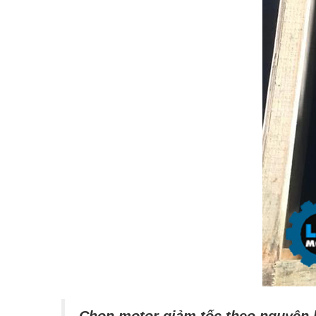
Chọn motor giảm tốc theo nguyên 