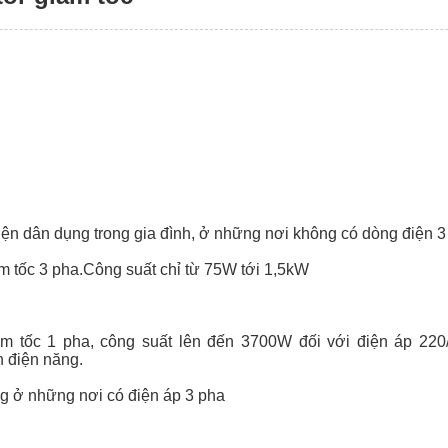
iện dân dụng trong gia đình, ở những nơi không có dòng điện 3
m tốc 3 pha.Công suất chỉ từ 75W tới 1,5kW
ảm tốc 1 pha, công suất lên đến 3700W đối với điện áp 2
n điện năng.
g ở những nơi có điện áp 3 pha