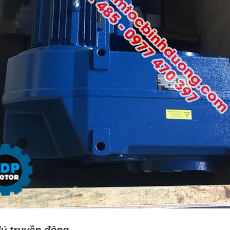
lý truyền động