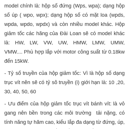
model chính là: hộp số đứng (Wps, wpa); dạng hộp
số úp ( wpo, wpx); dạng hộp số có mặt loa (wpds,
wpda, wpdo, wpdx) và còn nhiều model khác. Hộp
giảm tốc các hãng của Đài Loan sẽ có model khác
là: HW, LW, VW, UW, HMW, LMW, UMW,
VMW.... Phù hợp lắp với motor công suất từ 0.18kw
đến 15kW.
- Tỷ số truyền của hộp giảm tốc: Vì là hộp số dạng
trục vít nên sẽ có tỷ sô truyền (i) giới hạn là: 10 ,20,
30, 40, 50, 60
- Ưu điểm của hộp giảm tốc trục vít bánh vít: là vỏ
gang nên bền trong các môi trường tải nặng, có
tính năng tự hãm cao, kiểu lắp đa dạng từ đứng, úp,