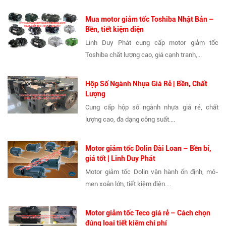
Mua motor giảm tốc Toshiba Nhật Bản –
Bền, tiết kiệm điện
Linh Duy Phát cung cấp motor giảm tốc
Toshiba chất lượng cao, giá cạnh tranh,...
Hộp Số Ngành Nhựa Giá Rẻ | Bền, Chất
Lượng
Cung cấp hộp số ngành nhựa giá rẻ, chất
lượng cao, đa dạng công suất....
Motor giảm tốc Dolin Đài Loan – Bền bỉ,
giá tốt | Linh Duy Phát
Motor giảm tốc Dolin vận hành ổn định, mô-
men xoắn lớn, tiết kiệm điện....
Motor giảm tốc Teco giá rẻ – Cách chọn
đúng loại tiết kiệm chi phí