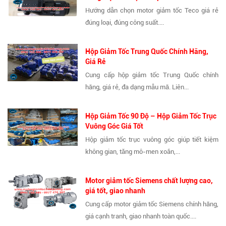
Hướng dẫn chọn motor giảm tốc Teco giá rẻ
đúng loại, đúng công suất....
Hộp Giảm Tốc Trung Quốc Chính Hãng,
Giá Rẻ
Cung cấp hộp giảm tốc Trung Quốc chính
hãng, giá rẻ, đa dạng mẫu mã. Liên...
Hộp Giảm Tốc 90 Độ – Hộp Giảm Tốc Trục
Vuông Góc Giá Tốt
Hộp giảm tốc trục vuông góc giúp tiết kiệm
không gian, tăng mô-men xoắn,...
Motor giảm tốc Siemens chất lượng cao,
giá tốt, giao nhanh
Cung cấp motor giảm tốc Siemens chính hãng,
giá cạnh tranh, giao nhanh toàn quốc....