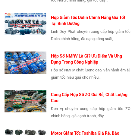
tốc Nord chính hãng, giá tốt, đầy...
Hộp Giảm Tốc Dolin Chính Hãng Giá Tốt
Tại Bình Dương
Linh Duy Phát chuyên cung cấp hộp giảm tốc
Dolin chính hãng, đa dạng công suất,...
Hộp Số NMRV Là Gì? Ưu Điểm Và Ứng
Dụng Trong Công Nghiệp
Hộp số NMRV chất lượng cao, vận hành êm ái,
giảm tốc hiệu quả cho nhiều...
Cung Cấp Hộp Số ZQ Giá Rẻ, Chất Lượng
Cao
Đơn vị chuyên cung cấp hộp giảm tốc ZQ
chính hãng, giá cạnh tranh, đầy...
Motor Giảm Tốc Toshiba Giá Rẻ, Bảo