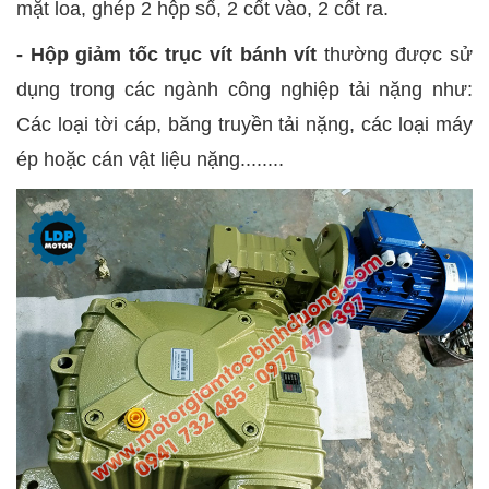
mặt loa, ghép 2 hộp số, 2 cốt vào, 2 cốt ra.
- Hộp giảm tốc trục vít bánh vít
thường được sử
dụng trong các ngành công nghiệp tải nặng như:
Các loại tời cáp, băng truyền tải nặng, các loại máy
ép hoặc cán vật liệu nặng........