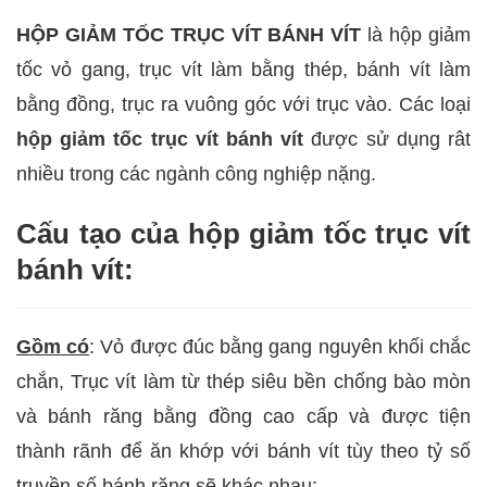
HỘP GIẢM TỐC TRỤC VÍT BÁNH VÍT
là hộp giảm
tốc vỏ gang, trục vít làm bằng thép, bánh vít làm
bằng đồng, trục ra vuông góc với trục vào. Các loại
hộp giảm tốc trục vít bánh vít
được sử dụng rât
nhiều trong các ngành công nghiệp nặng.
Cấu tạo của hộp giảm tốc trục vít
bánh vít:
Gồm có
: Vỏ được đúc bằng gang nguyên khối chắc
chắn, Trục vít làm từ thép siêu bền chống bào mòn
và bánh răng bằng đồng cao cấp và được tiện
thành rãnh để ăn khớp với bánh vít tùy theo tỷ số
truyền số bánh răng sẽ khác nhau: