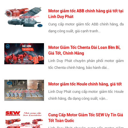
Motor giảm tốc ABB chính hãng giá tốt tại
Linh Duy Phát
Cung cấp motor giảm tốc ABB chính hãng, đa
dạng công suất, giá cạnh tranh...
Motor Giảm Tốc Chenta Đài Loan Bền Bỉ,
Giá Tốt, Chính Hãng
Linh Duy Phát chuyên phân phối motor giảm
tốc Chenta chính hãng, bảo hành dài...
Motor giảm tốc Houle chính hãng, giá tốt
Linh Duy Phát cung cấp motor giảm tốc Houle
chính hãng, đa dạng công suất, vận...
Cung Cấp Motor Giảm Tốc SEW Uy Tín Giá
Tốt Toàn Quốc