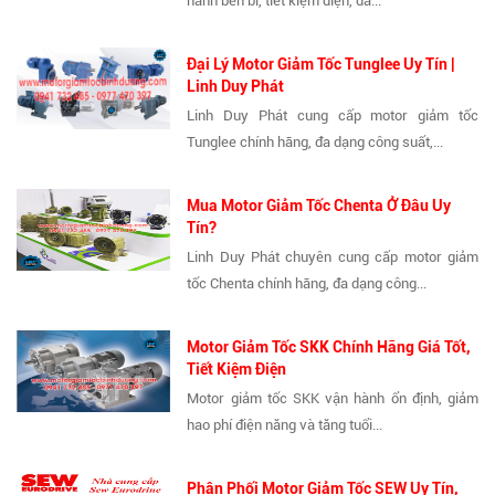
hành bền bỉ, tiết kiệm điện, đa...
Đại Lý Motor Giảm Tốc Tunglee Uy Tín |
Linh Duy Phát
Linh Duy Phát cung cấp motor giảm tốc
Tunglee chính hãng, đa dạng công suất,...
Mua Motor Giảm Tốc Chenta Ở Đâu Uy
Tín?
Linh Duy Phát chuyên cung cấp motor giảm
tốc Chenta chính hãng, đa dạng công...
Motor Giảm Tốc SKK Chính Hãng Giá Tốt,
Tiết Kiệm Điện
Motor giảm tốc SKK vận hành ổn định, giảm
hao phí điện năng và tăng tuổi...
Phân Phối Motor Giảm Tốc SEW Uy Tín,