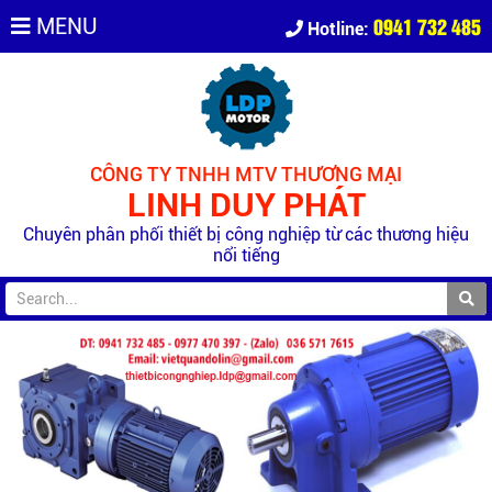
0941 732 485
MENU
Hotline:
CÔNG TY TNHH MTV THƯƠNG MẠI
LINH DUY PHÁT
Chuyên phân phối thiết bị công nghiệp từ các thương hiệu
nổi tiếng