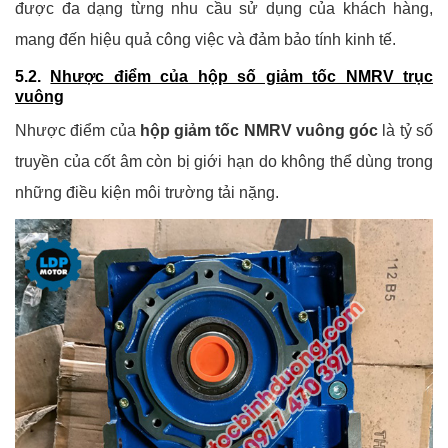
được đa dạng từng nhu cầu sử dụng của khách hàng,
mang đến hiệu quả công việc và đảm bảo tính kinh tế.
5.2.
Nhược điểm của hộp số giảm tốc NMRV trục
vuông
Nhược điểm của
hộp giảm tốc NMRV vuông góc
là tỷ số
truyền của cốt âm còn bị giới hạn do không thể dùng trong
những điều kiện môi trường tải nặng.