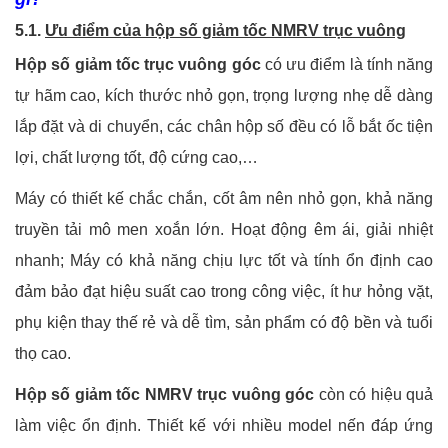
5.1.
Ưu điểm của hộp số giảm tốc NMRV trục vuông
Hộp số giảm tốc trục vuông góc
có ưu điểm là tính năng
tự hãm cao, kích thước nhỏ gọn, trọng lượng nhẹ dễ dàng
lắp đặt và di chuyển, các chân hộp số đều có lỗ bắt ốc tiện
lợi, chất lượng tốt, độ cứng cao,…
Máy có thiết kế chắc chắn, cốt âm nên nhỏ gọn, khả năng
truyền tải mô men xoắn lớn. Hoạt động êm ái, giải nhiệt
nhanh; Máy có khả năng chịu lực tốt và tính ổn định cao
đảm bảo đạt hiệu suất cao trong công việc, ít hư hỏng vặt,
phụ kiện thay thế rẻ và dễ tìm, sản phẩm có độ bền và tuổi
thọ cao.
Hộp số giảm tốc NMRV trục vuông góc
còn có hiệu quả
làm việc ổn định. Thiết kế với nhiều model nến đáp ứng