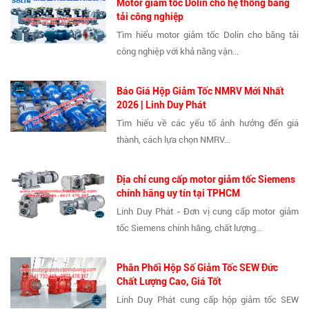
Motor giảm tốc Dolin cho hệ thống băng
tải công nghiệp
Tìm hiểu motor giảm tốc Dolin cho băng tải
công nghiệp với khả năng vận...
Báo Giá Hộp Giảm Tốc NMRV Mới Nhất
2026 | Linh Duy Phát
Tìm hiểu về các yếu tố ảnh hưởng đến giá
thành, cách lựa chọn NMRV...
Địa chỉ cung cấp motor giảm tốc Siemens
chính hãng uy tín tại TPHCM
Linh Duy Phát - Đơn vị cung cấp motor giảm
tốc Siemens chính hãng, chất lượng...
Phân Phối Hộp Số Giảm Tốc SEW Đức
Chất Lượng Cao, Giá Tốt
Linh Duy Phát cung cấp hộp giảm tốc SEW