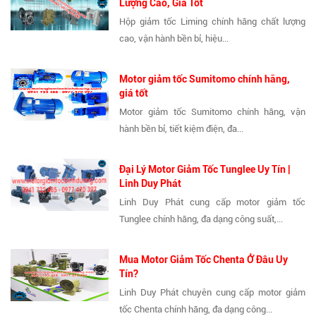
Lượng Cao, Giá Tốt
Hộp giảm tốc Liming chính hãng chất lượng
cao, vận hành bền bỉ, hiệu...
Motor giảm tốc Sumitomo chính hãng,
giá tốt
Motor giảm tốc Sumitomo chính hãng, vận
hành bền bỉ, tiết kiệm điện, đa...
Đại Lý Motor Giảm Tốc Tunglee Uy Tín |
Linh Duy Phát
Linh Duy Phát cung cấp motor giảm tốc
Tunglee chính hãng, đa dạng công suất,...
Mua Motor Giảm Tốc Chenta Ở Đâu Uy
Tín?
Linh Duy Phát chuyên cung cấp motor giảm
tốc Chenta chính hãng, đa dạng công...