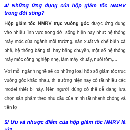
4/ Những ứng dụng của hộp giảm tốc NMRV
trong đời sống?
Hộp giảm tốc NMRV trục vuông góc
được ứng dụng
vào nhiều lĩnh vực trong đời sống hiện nay như: hệ thống
máy móc của ngành môi trường, sản xuất và chế biến cà
phê, hệ thống băng tải hay băng chuyền, một số hệ thống
máy móc công nghiệp nhẹ, làm máy khuấy, nuôi tôm,…
Với mỗi ngành nghề sẽ có những loại hộp số giảm tốc trục
vuông góc khác nhau, thị trường hiện nay có rất nhiều các
model thiết bị này. Nên người dùng có thể dễ dàng lựa
chọn sản phẩm theo nhu cầu của mình rất nhanh chóng và
tiện lợi
5/ Ưu và nhược điểm của hộp giảm tốc NMRV là
gì?