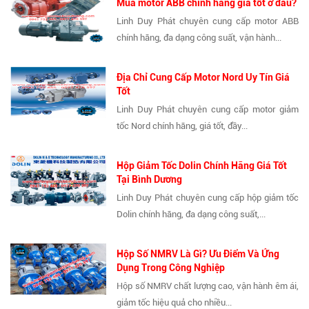
Mua motor ABB chính hãng giá tốt ở đâu?
Linh Duy Phát chuyên cung cấp motor ABB
chính hãng, đa dạng công suất, vận hành...
Địa Chỉ Cung Cấp Motor Nord Uy Tín Giá
Tốt
Linh Duy Phát chuyên cung cấp motor giảm
tốc Nord chính hãng, giá tốt, đầy...
Hộp Giảm Tốc Dolin Chính Hãng Giá Tốt
Tại Bình Dương
Linh Duy Phát chuyên cung cấp hộp giảm tốc
Dolin chính hãng, đa dạng công suất,...
Hộp Số NMRV Là Gì? Ưu Điểm Và Ứng
Dụng Trong Công Nghiệp
Hộp số NMRV chất lượng cao, vận hành êm ái,
giảm tốc hiệu quả cho nhiều...