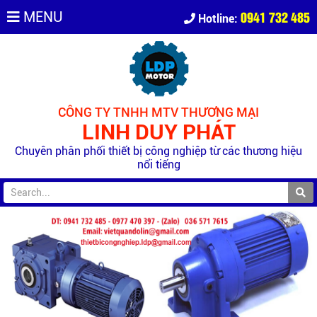
0941 732 485
MENU
Hotline:
CÔNG TY TNHH MTV THƯƠNG MẠI
LINH DUY PHÁT
Chuyên phân phối thiết bị công nghiệp từ các thương hiệu
nổi tiếng