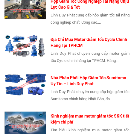
Hộp Giảm Tốc Công Nghiệp Tải Nặng Chịu
Lực Cao Giá Tốt
Linh Duy Phát cung cấp hộp giảm tốc tải nặng
công nghiệp chất lượng cao,...
Địa Chỉ Mua Motor Giảm Tốc Cyclo Chính
Hãng Tại TPHCM
Linh Duy Phát chuyên cung cấp motor giảm
tốc Cyclo chính hãng tại TPHCM. Hàng...
Nhà Phân Phối Hộp Giảm Tốc Sumitomo
Uy Tín – Linh Duy Phát
Linh Duy Phát chuyên cung cấp hộp giảm tốc
Sumitomo chính hãng Nhật Bản, đa...
Kinh nghiệm mua motor giảm tốc SKK tiết
kiệm chi phí
Tìm hiểu kinh nghiệm mua motor giảm tốc