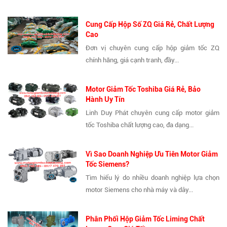
Cung Cấp Hộp Số ZQ Giá Rẻ, Chất Lượng
Cao
Đơn vị chuyên cung cấp hộp giảm tốc ZQ
chính hãng, giá cạnh tranh, đầy...
Motor Giảm Tốc Toshiba Giá Rẻ, Bảo
Hành Uy Tín
Linh Duy Phát chuyên cung cấp motor giảm
tốc Toshiba chất lượng cao, đa dạng...
Vì Sao Doanh Nghiệp Ưu Tiên Motor Giảm
Tốc Siemens?
Tìm hiểu lý do nhiều doanh nghiệp lựa chọn
motor Siemens cho nhà máy và dây...
Phân Phối Hộp Giảm Tốc Liming Chất