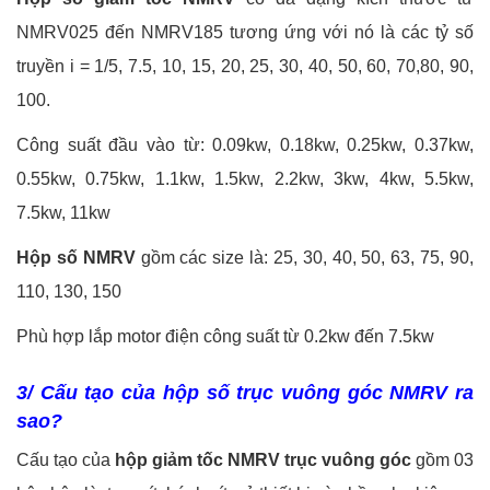
NMRV025 đến NMRV185 tương ứng với nó là các tỷ số
truyền i = 1/5, 7.5, 10, 15, 20, 25, 30, 40, 50, 60, 70,80, 90,
100.
Công suất đầu vào từ: 0.09kw, 0.18kw, 0.25kw, 0.37kw,
0.55kw, 0.75kw, 1.1kw, 1.5kw, 2.2kw, 3kw, 4kw, 5.5kw,
7.5kw, 11kw
Hộp số NMRV
gồm các size là: 25, 30, 40, 50, 63, 75, 90,
110, 130, 150
Phù hợp lắp motor điện công suất từ 0.2kw đến 7.5kw
3/ Cấu tạo của hộp số trục vuông góc NMRV ra
sao?
Cấu tạo của
hộp giảm tốc NMRV trục vuông góc
gồm 03