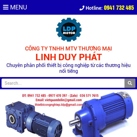
0941 732 485
MENU
Hotline:
CÔNG TY TNHH MTV THƯƠNG MẠI
LINH DUY PHÁT
Chuyên phân phối thiết bị công nghiệp từ các thương hiệu
nổi tiếng