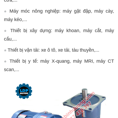
Máy móc nông nghiệp: máy gặt đập, máy cày,
⭐
máy kéo,...
Thiết bị xây dựng: máy khoan, máy cắt, máy
⭐
cẩu,...
Thiết bị vận tải: xe ô tô, xe tải, tàu thuyền,...
⭐
Thiết bị y tế: máy X-quang, máy MRI, máy CT
⭐
scan,...