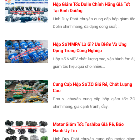
Hộp Giảm Tốc Dolin Chính Hãng Giá Tốt
Tại Bình Dương
Linh Duy Phát chuyên cung cấp hộp giảm tốc
Dolin chính hãng, đa dạng công suất,...
Hộp Số NMRV Là Gì? Ưu Điểm Và Ứng
Dụng Trong Công Nghiệp
Hộp số NMRV chất lượng cao, vận hành êm ái,
giảm tốc hiệu quả cho nhiều...
Cung Cấp Hộp Số ZQ Giá Rẻ, Chất Lượng
Cao
Đơn vị chuyên cung cấp hộp giảm tốc ZQ
chính hãng, giá cạnh tranh, đầy...
Motor Giảm Tốc Toshiba Giá Rẻ, Bảo
Hành Uy Tín
Linh Duy Phát chuyên cung cấp motor giảm