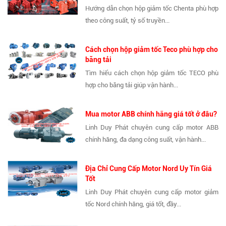
Hướng dẫn chọn hộp giảm tốc Chenta phù hợp
theo công suất, tỷ số truyền...
Cách chọn hộp giảm tốc Teco phù hợp cho
băng tải
Tìm hiểu cách chọn hộp giảm tốc TECO phù
hợp cho băng tải giúp vận hành...
Mua motor ABB chính hãng giá tốt ở đâu?
Linh Duy Phát chuyên cung cấp motor ABB
chính hãng, đa dạng công suất, vận hành...
Địa Chỉ Cung Cấp Motor Nord Uy Tín Giá
Tốt
Linh Duy Phát chuyên cung cấp motor giảm
tốc Nord chính hãng, giá tốt, đầy...