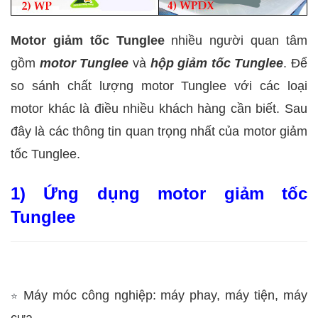
Motor giảm tốc Tunglee
nhiều người quan tâm
gồm
motor Tunglee
và
hộp giảm tốc Tunglee
. Để
so sánh chất lượng motor Tunglee với các loại
motor khác là điều nhiều khách hàng cần biết. Sau
đây là các thông tin quan trọng nhất của motor giảm
tốc Tunglee.
1) Ứng dụng motor giảm tốc
Tunglee
Máy móc công nghiệp: máy phay, máy tiện, máy
⭐
cưa,...