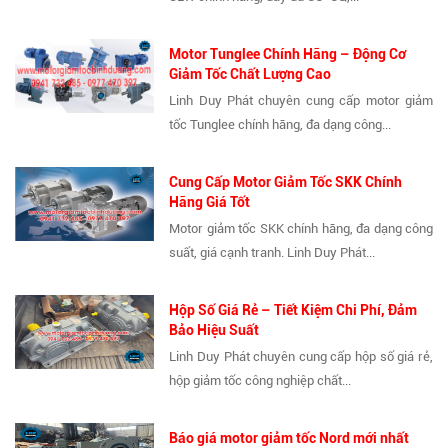
Motor Tunglee Chính Hãng – Động Cơ
Giảm Tốc Chất Lượng Cao
Linh Duy Phát chuyên cung cấp motor giảm
tốc Tunglee chính hãng, đa dạng công...
Cung Cấp Motor Giảm Tốc SKK Chính
Hãng Giá Tốt
Motor giảm tốc SKK chính hãng, đa dạng công
suất, giá cạnh tranh. Linh Duy Phát...
Hộp Số Giá Rẻ – Tiết Kiệm Chi Phí, Đảm
Bảo Hiệu Suất
Linh Duy Phát chuyên cung cấp hộp số giá rẻ,
hộp giảm tốc công nghiệp chất...
Báo giá motor giảm tốc Nord mới nhất