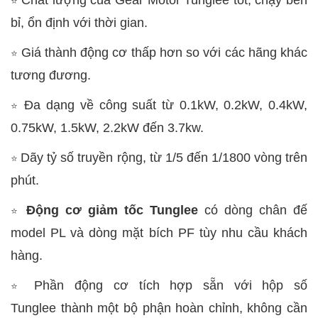
⭐
bỉ, ổn định với thời gian.
Giá thành động cơ thấp hơn so với các hãng khác
⭐
tương đương.
Đa dạng về công suất từ 0.1kW, 0.2kW, 0.4kW,
⭐
0.75kW, 1.5kW, 2.2kW đến 3.7kw.
Dãy tỷ số truyền rộng, từ 1/5 đến 1/1800 vòng trên
⭐
phút.
Động cơ giảm tốc Tunglee
có dòng chân đế
⭐
model PL và dòng mặt bích PF tùy nhu cầu khách
hàng.
Phần động cơ tích hợp sẵn với hộp số
⭐
Tunglee thành một bộ phận hoàn chỉnh, không cần