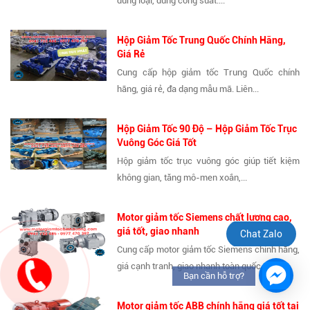
đúng loại, đúng công suất....
Hộp Giảm Tốc Trung Quốc Chính Hãng,
Giá Rẻ
Cung cấp hộp giảm tốc Trung Quốc chính
hãng, giá rẻ, đa dạng mẫu mã. Liên...
Hộp Giảm Tốc 90 Độ – Hộp Giảm Tốc Trục
Vuông Góc Giá Tốt
Hộp giảm tốc trục vuông góc giúp tiết kiệm
không gian, tăng mô-men xoắn,...
Motor giảm tốc Siemens chất lượng cao,
giá tốt, giao nhanh
Chat Zalo
Cung cấp motor giảm tốc Siemens chính hãng,
giá cạnh tranh, giao nhanh toàn quốc....
Bạn cần hỗ trợ?
Motor giảm tốc ABB chính hãng giá tốt tại