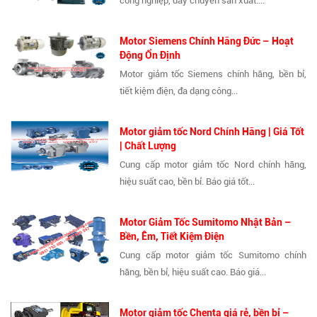
công nghiệp, dây chuyền sản xuất....
Motor Siemens Chính Hãng Đức – Hoạt
Động Ổn Định
Motor giảm tốc Siemens chính hãng, bền bỉ,
tiết kiệm điện, đa dạng công...
Motor giảm tốc Nord Chính Hãng | Giá Tốt
| Chất Lượng
Cung cấp motor giảm tốc Nord chính hãng,
hiệu suất cao, bền bỉ. Báo giá tốt...
Motor Giảm Tốc Sumitomo Nhật Bản –
Bền, Êm, Tiết Kiệm Điện
Cung cấp motor giảm tốc Sumitomo chính
hãng, bền bỉ, hiệu suất cao. Báo giá...
Motor giảm tốc Chenta giá rẻ, bền bỉ –