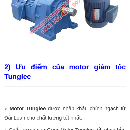
2) Ưu điểm của motor giảm tốc
Tunglee
Motor Tunglee
được nhập khẩu chính ngạch từ
⭐
Đài Loan cho chất lượng tốt nhất.
Chất lượng của Gear Motor Tunglee tốt, chạy bền