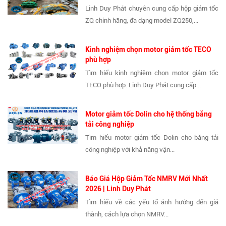
Linh Duy Phát chuyên cung cấp hộp giảm tốc
ZQ chính hãng, đa dạng model ZQ250,...
Kinh nghiệm chọn motor giảm tốc TECO
phù hợp
Tìm hiểu kinh nghiệm chọn motor giảm tốc
TECO phù hợp. Linh Duy Phát cung cấp...
Motor giảm tốc Dolin cho hệ thống băng
tải công nghiệp
Tìm hiểu motor giảm tốc Dolin cho băng tải
công nghiệp với khả năng vận...
Báo Giá Hộp Giảm Tốc NMRV Mới Nhất
2026 | Linh Duy Phát
Tìm hiểu về các yếu tố ảnh hưởng đến giá
thành, cách lựa chọn NMRV...