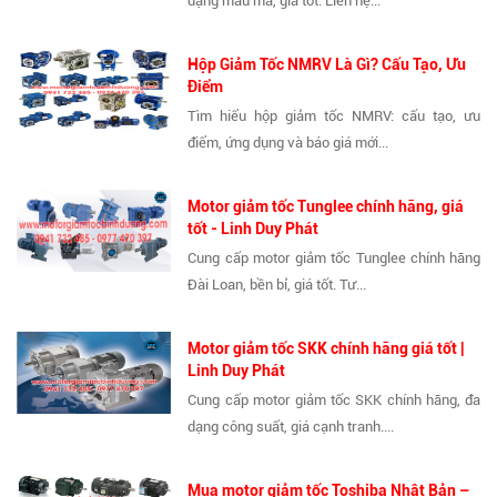
dạng mẫu mã, giá tốt. Liên hệ...
Hộp Giảm Tốc NMRV Là Gì? Cấu Tạo, Ưu
Điểm
Tìm hiểu hộp giảm tốc NMRV: cấu tạo, ưu
điểm, ứng dụng và báo giá mới...
Motor giảm tốc Tunglee chính hãng, giá
tốt - Linh Duy Phát
Cung cấp motor giảm tốc Tunglee chính hãng
Đài Loan, bền bỉ, giá tốt. Tư...
Motor giảm tốc SKK chính hãng giá tốt |
Linh Duy Phát
Cung cấp motor giảm tốc SKK chính hãng, đa
dạng công suất, giá cạnh tranh....
Mua motor giảm tốc Toshiba Nhật Bản –