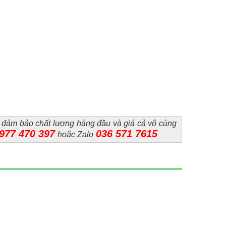
 đảm bảo chất lượng hàng đầu và giá cả vô cùng
0977 470 397
036 571 7615
hoặc Zalo