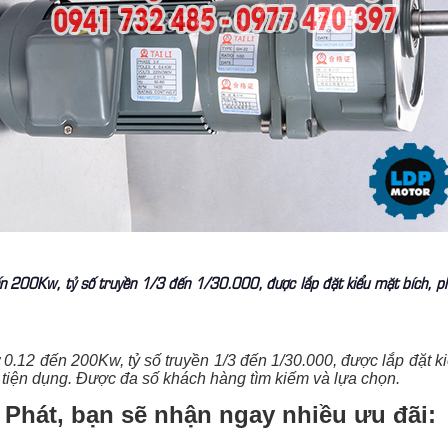
n 200Kw, tỷ số truyền 1/3 đến 1/30.000, được lắp đặt kiểu mặt bích, p
 0.12 đến 200Kw, tỷ số truyền 1/3 đến 1/30.000, được lắp đặt 
h tiện dụng. Được đa số khách hàng tìm kiếm và lựa chọn.
 Phát, bạn sẽ nhận ngay nhiều ưu đãi: