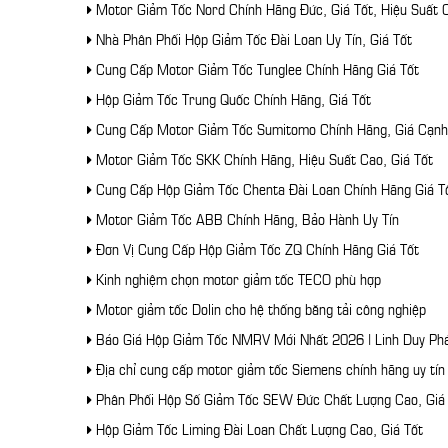
Motor Giảm Tốc Nord Chính Hãng Đức, Giá Tốt, Hiệu Suất 
Nhà Phân Phối Hộp Giảm Tốc Đài Loan Uy Tín, Giá Tốt
Cung Cấp Motor Giảm Tốc Tunglee Chính Hãng Giá Tốt
Hộp Giảm Tốc Trung Quốc Chính Hãng, Giá Tốt
Cung Cấp Motor Giảm Tốc Sumitomo Chính Hãng, Giá Cạnh
Motor Giảm Tốc SKK Chính Hãng, Hiệu Suất Cao, Giá Tốt
Cung Cấp Hộp Giảm Tốc Chenta Đài Loan Chính Hãng Giá T
Motor Giảm Tốc ABB Chính Hãng, Bảo Hành Uy Tín
Đơn Vị Cung Cấp Hộp Giảm Tốc ZQ Chính Hãng Giá Tốt
Kinh nghiệm chọn motor giảm tốc TECO phù hợp
Motor giảm tốc Dolin cho hệ thống băng tải công nghiệp
Báo Giá Hộp Giảm Tốc NMRV Mới Nhất 2026 | Linh Duy Ph
Địa chỉ cung cấp motor giảm tốc Siemens chính hãng uy tí
Phân Phối Hộp Số Giảm Tốc SEW Đức Chất Lượng Cao, Giá
Hộp Giảm Tốc Liming Đài Loan Chất Lượng Cao, Giá Tốt