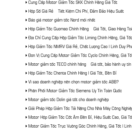
Cung Cấp Motor Giảm Tốc SKK Chính Hãng Giá Tốt
Hộp Số Giá Rẻ – Tiết Kiệm Chi Phí, Đảm Bảo Hiệu Suất
Báo giá motor giảm tốc Nord mới nhất
Hộp Giảm Tốc Guomao Chính Hãng – Giá Tốt, Giao Hàng To
Địa Chỉ Cung Cấp Hộp Giảm Tốc Liming Chính Hãng, Giá Tốt
Hộp Giảm Tốc NMRV Giá Rẻ, Chất Lượng Cao | Linh Duy Ph
Đơn Vị Cung Cấp Motor Giảm Tốc Cyclo Chính Hãng, Giá Tố
Motor giảm tốc TECO chính hãng – Giá tốt, bảo hành uy tín
Hộp Giảm Tốc Chenta Chính Hãng | Giá Tốt, Bền Bỉ
Vì sao doanh nghiệp nên chọn motor giảm tốc ABB?
Phân Phối Motor Giảm Tốc Siemens Uy Tín Toàn Quốc
Motor giảm tốc Dolin giá tốt cho doanh nghiệp
Giải Pháp Hộp Giảm Tốc Tải Nặng Cho Nhà Máy Công Nghiệ
Motor Hộp Giảm Tốc Cốt Âm Bền Bỉ, Hiệu Suất Cao, Giá Tố
Motor Giảm Tốc Trục Vuông Góc Chính Hãng, Giá Tốt | Linh