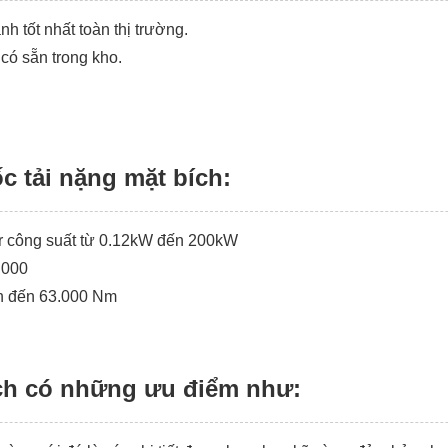
h tốt nhất toàn thị trường.
có sẵn trong kho.
ốc tải nặng mặt bích:
r công suất từ 0.12kW đến 200kW
0.000
ên đến 63.000 Nm
ích có những ưu điểm như: