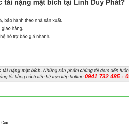
 tải nặng mặt bích tại Linh Duy Phát?
, bảo hành theo nhà sản xuất.
 giao hàng.
hệ hỗ trợ báo giá nhanh.
c tải nặng mặt bích
. Những sản phẩm chúng tôi đem đến luôn
0941 732 485 - 
ng tôi bằng cách liên hệ trực tiếp hotline
g Cao