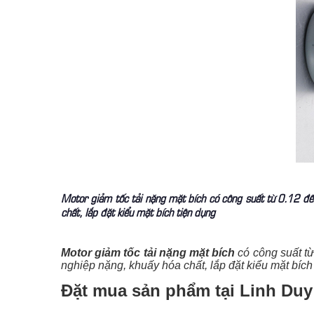
Motor giảm tốc tải nặng mặt bích có công suất từ 0.12 đế
chất, lắp đặt kiểu mặt bích tiện dụng
Motor giảm tốc tải nặng mặt bích
có công suất từ
nghiệp nặng, khuấy hóa chất, lắp đặt kiểu mặt bíc
Đặt mua sản phẩm tại Linh Duy