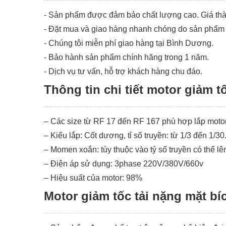
- Sản phẩm được đảm bảo chất lượng cao. Giá thàn
- Đặt mua và giao hàng nhanh chóng do sản phẩm 
- Chúng tôi miễn phí giao hàng tại Bình Dương.
- Bảo hành sản phẩm chính hãng trong 1 năm.
- Dịch vụ tư vấn, hỗ trợ khách hàng chu đáo.
Thông tin chi tiết motor giảm t
– Các size từ RF 17 đến RF 167 phù hợp lắp moto
– Kiểu lắp: Cốt dương, tỉ số truyền: từ 1/3 đến 1/3
– Momen xoắn: tùy thuộc vào tỷ số truyền có thể l
– Điện áp sử dụng: 3phase 220V/380V/660v
– Hiệu suất của motor: 98%
Motor giảm tốc tải nặng mặt b