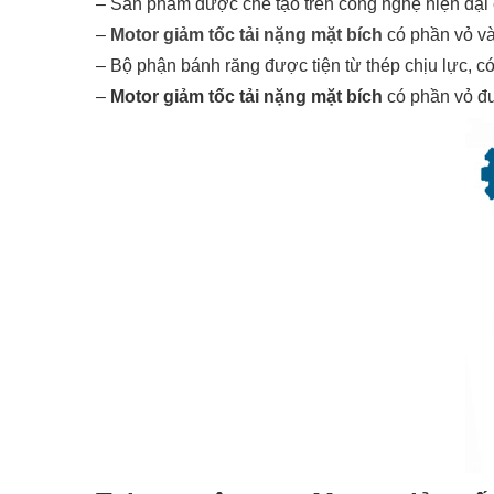
– Sản phẩm được chế tạo trên công nghệ hiện đại 
–
Motor giảm tốc tải nặng mặt bích
có phần vỏ và
– Bộ phận bánh răng được tiện từ thép chịu lực, có
–
Motor giảm tốc tải nặng mặt bích
có phần vỏ đư