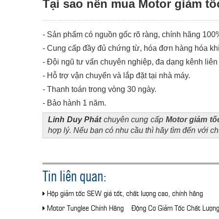
Tại sao nên mua Motor giảm tốc
- Sản phẩm có nguồn gốc rõ ràng, chính hãng 100%
-
Cung cấp đầy đủ chứng từ, hóa đơn hàng hóa khi
-
Đội ngũ tư vấn chuyên nghiệp, đa dạng kênh liên 
-
Hỗ trợ vận chuyển và lắp đặt tại nhà máy.
-
Thanh toán trong vòng 30 ngày.
-
Bảo hành 1 năm.
Linh Duy Phát
chuyên cung cấp
Motor giảm tố
hợp lý. Nếu bạn có nhu cầu thì hãy tìm đến với chú
Tin liên quan:
Hộp giảm tốc SEW giá tốt, chất lượng cao, chính hãng
Motor Tunglee Chính Hãng – Động Cơ Giảm Tốc Chất Lượn