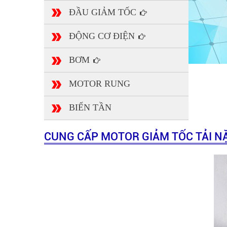
ĐẦU GIẢM TỐC
ĐỘNG CƠ ĐIỆN
BƠM
MOTOR RUNG
BIẾN TẦN
CUNG CẤP MOTOR GIẢM TỐC TẢI N