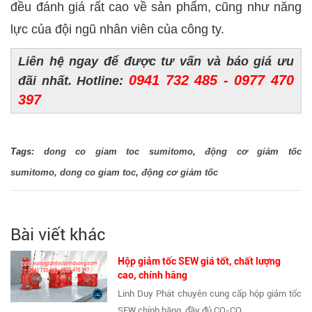
đều đánh giá rất cao về sản phẩm, cũng như năng
lực của đội ngũ nhân viên của công ty.
Liên hệ ngay để được tư vấn và báo giá ưu
0941 732 485 - 0977 470
đãi nhất. Hotline:
397
Tags:
dong co giam toc sumitomo
,
động cơ giảm tốc
sumitomo
,
dong co giam toc
,
động cơ giảm tốc
Bài viết khác
Hộp giảm tốc SEW giá tốt, chất lượng
cao, chính hãng
Linh Duy Phát chuyên cung cấp hộp giảm tốc
SEW chính hãng, đầy đủ CO-CQ,...