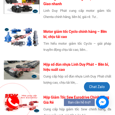
Giao nhanh
Linh Duy Phát cung cấp motor giảm tốc
Chenta chính hãng, bền bỉ, giá rẻ. Tư...
Motor giảm tốc Cyclo chính hãng – Bền
bỉ, chịu tải cao
Tìm hiểu motor giảm tốc Cyclo – giải pháp
truyền động chịu tải cao, bền...
Hộp số đùn nhựa Linh Duy Phát – Bền bỉ,
hiệu suất cao
Cung cấp hộp số đùn nhựa Linh Duy Phát chất
lượng cao, chịu tải lớn,...
Chat Zalo
Hộp Giảm Tốc Sew Eurodrive Chính Hãng
Giá Rẻ
Bạn cần hỗ trợ?
Cung cấp hộp giảm tốc Sew chính hãng, đa