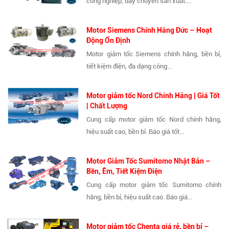
công nghiệp, dây chuyền sản xuất....
Motor Siemens Chính Hãng Đức – Hoạt
Động Ổn Định
Motor giảm tốc Siemens chính hãng, bền bỉ,
tiết kiệm điện, đa dạng công...
Motor giảm tốc Nord Chính Hãng | Giá Tốt
| Chất Lượng
Cung cấp motor giảm tốc Nord chính hãng,
hiệu suất cao, bền bỉ. Báo giá tốt...
Motor Giảm Tốc Sumitomo Nhật Bản –
Bền, Êm, Tiết Kiệm Điện
Cung cấp motor giảm tốc Sumitomo chính
hãng, bền bỉ, hiệu suất cao. Báo giá...
Motor giảm tốc Chenta giá rẻ, bền bỉ –