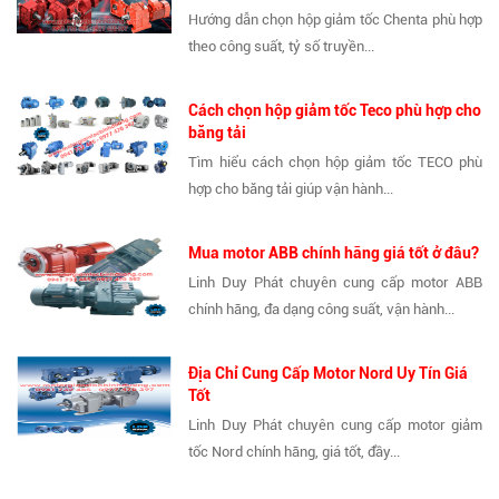
Hướng dẫn chọn hộp giảm tốc Chenta phù hợp
theo công suất, tỷ số truyền...
Cách chọn hộp giảm tốc Teco phù hợp cho
băng tải
Tìm hiểu cách chọn hộp giảm tốc TECO phù
hợp cho băng tải giúp vận hành...
Mua motor ABB chính hãng giá tốt ở đâu?
Linh Duy Phát chuyên cung cấp motor ABB
chính hãng, đa dạng công suất, vận hành...
Địa Chỉ Cung Cấp Motor Nord Uy Tín Giá
Tốt
Linh Duy Phát chuyên cung cấp motor giảm
tốc Nord chính hãng, giá tốt, đầy...