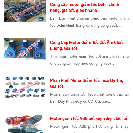
Cung cấp motor giảm tốc Dolin chính
hãng, giá tốt, giao nhanh
Linh Duy Phát chuyên cung cấp motor giảm
tốc Dolin chính hãng, đa dạng công suất,...
Cung Cấp Motor Giảm Tốc Cốt Âm Chất
Lượng, Giá Tốt
Tìm mua motor giảm tốc cốt âm chính hãng
cho băng tải, máy móc công nghiệp?...
Phân Phối Motor Giảm Tốc Teco Uy Tín,
Giá Tốt
Mua motor giảm tốc Teco chất lượng cao tại
Linh Duy Phát. Đầy đủ CO-CQ, bảo...
Motor giảm tốc ABB tiết kiệm điện, bền bỉ
Motor giảm tốc ABB phù hợp băng tải, máy