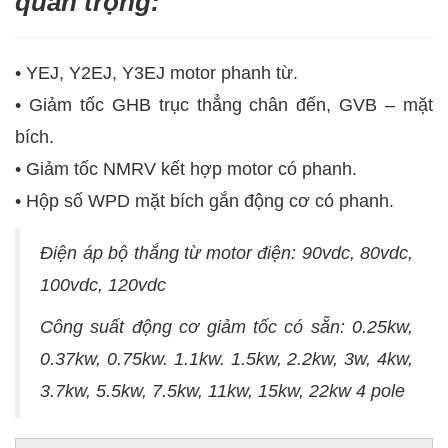
quan trọng:
• YEJ, Y2EJ, Y3EJ motor phanh từ.
• Giảm tốc GHB trục thẳng chân đến, GVB – mặt
bích.
• Giảm tốc NMRV kết hợp motor có phanh.
• Hộp số WPD mặt bích gắn động cơ có phanh.
Điện áp bộ thắng từ motor điện: 90vdc, 80vdc,
100vdc, 120vdc
Công suất động cơ giảm tốc có sẵn: 0.25kw,
0.37kw, 0.75kw. 1.1kw. 1.5kw, 2.2kw, 3w, 4kw,
3.7kw, 5.5kw, 7.5kw, 11kw, 15kw, 22kw 4 pole