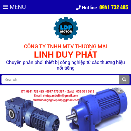
0941 732 485
MENU
Hotline:
CÔNG TY TNHH MTV THƯƠNG MẠI
LINH DUY PHÁT
Chuyên phân phối thiết bị công nghiệp từ các thương hiệu
nổi tiếng