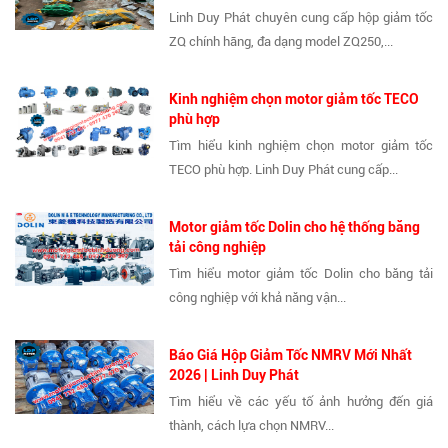
Linh Duy Phát chuyên cung cấp hộp giảm tốc
ZQ chính hãng, đa dạng model ZQ250,...
Kinh nghiệm chọn motor giảm tốc TECO
phù hợp
Tìm hiểu kinh nghiệm chọn motor giảm tốc
TECO phù hợp. Linh Duy Phát cung cấp...
Motor giảm tốc Dolin cho hệ thống băng
tải công nghiệp
Tìm hiểu motor giảm tốc Dolin cho băng tải
công nghiệp với khả năng vận...
Báo Giá Hộp Giảm Tốc NMRV Mới Nhất
2026 | Linh Duy Phát
Tìm hiểu về các yếu tố ảnh hưởng đến giá
thành, cách lựa chọn NMRV...