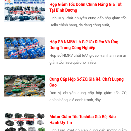
Hộp Giảm Tốc Dolin Chính Hãng Giá Tốt
Tại Bình Dương
Linh Duy Phát chuyên cung cấp hộp giảm tốc
Dolin chính hãng, đa dạng công suất,...
Hộp Số NMRV Là Gì? Ưu Điểm Và Ứng
Dụng Trong Công Nghiệp
Hộp số NMRV chất lượng cao, vận hành êm ái,
giảm tốc hiệu quả cho nhiều...
Cung Cấp Hộp Số ZQ Giá Rẻ, Chất Lượng
Cao
Đơn vị chuyên cung cấp hộp giảm tốc ZQ
chính hãng, giá cạnh tranh, đầy...
Motor Giảm Tốc Toshiba Giá Rẻ, Bảo
Hành Uy Tín
Linh Duy Phát chuyên cung cấp motor giảm