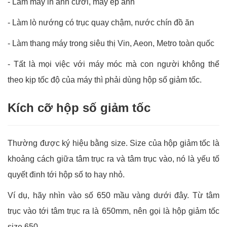
-
Làm máy in ảnh cưới, máy ép ảnh
-
Làm lò nướng có trục quay chậm, nước chín đồ ăn
-
Làm thang máy trong siêu thị Vin, Aeon, Metro toàn quốc
-
Tất là mọi việc với máy móc mà con người không thể
theo kịp tốc độ của máy thì phải dùng hộp số giảm tốc.
Kích cỡ hộp số giảm tốc
Thường được ký hiệu bằng size. Size của hộp giảm tốc là
khoảng cách giữa tâm trục ra và tâm trục vào, nó là yếu tố
quyết đinh tới hộp số to hay nhỏ.
Ví dụ, hãy nhìn vào số 650 mầu vàng dưới đây. Từ tâm
trục vào tới tâm trục ra là 650mm, nên gọi là hộp giảm tốc
size 650