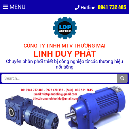
0941 732 485
MENU
Hotline:
CÔNG TY TNHH MTV THƯƠNG MẠI
LINH DUY PHÁT
Chuyên phân phối thiết bị công nghiệp từ các thương hiệu
nổi tiếng