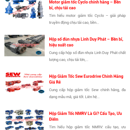
Motor giảm tốc Cyclo chính hãng – Bền
bỉ, chịu tải cao
Tìm hiểu motor giảm tốc Cyclo – giải pháp
truyền động chịu tải cao, bền...
Hộp số đùn nhựa Linh Duy Phát – Bền bỉ,
hiệu suất cao
Cung cấp hộp số đùn nhựa Linh Duy Phát chất
lượng cao, chịu tải lớn,...
Hộp Giảm Tốc Sew Eurodrive Chính Hãng
Giá Rẻ
Cung cấp hộp giảm tốc Sew chính hãng, đa
dạng mẫu mã, giá tốt. Liên hệ...
Hộp Giảm Tốc NMRV Là Gì? Cấu Tạo, Ưu
Điểm
Tìm hiểu hộp giảm tốc NMRV: cấu tạo, ưu