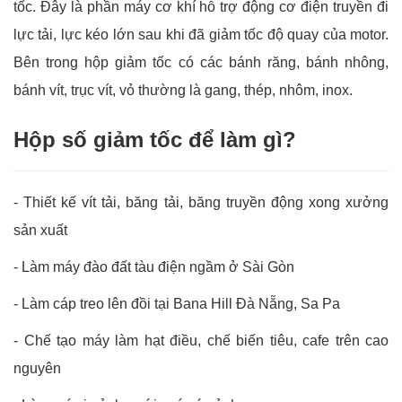
tốc. Đây là phần máy cơ khí hỗ trợ động cơ điện truyền đi
lực tải, lực kéo lớn sau khi đã giảm tốc độ quay của motor.
Bên trong hộp giảm tốc có các bánh răng, bánh nhông,
bánh vít, trục vít, vỏ thường là gang, thép, nhôm, inox.
Hộp số giảm tốc để làm gì?
- Thiết kế vít tải, băng tải, băng truyền động xong xưởng
sản xuất
-
Làm máy đào đất tàu điện ngầm ở Sài Gòn
-
Làm cáp treo lên đồi tại Bana Hill Đà Nẵng, Sa Pa
-
Chế tạo máy làm hạt điều, chế biến tiêu, cafe trên cao
nguyên