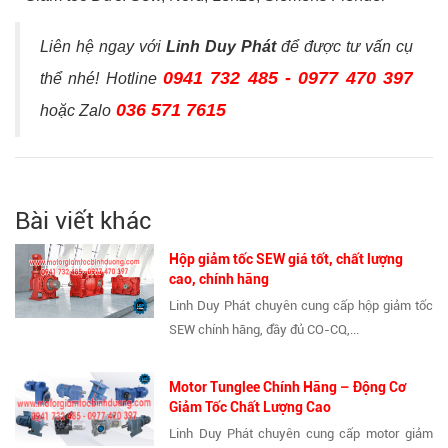
Liên hệ ngay với
Linh Duy Phát
để được tư vấn cụ
0941 732 485 - 0977 470 397
thể nhé! Hotline
036 571 7615
hoặc Zalo
Bài viết khác
Hộp giảm tốc SEW giá tốt, chất lượng
cao, chính hãng
Linh Duy Phát chuyên cung cấp hộp giảm tốc
SEW chính hãng, đầy đủ CO-CQ,...
Motor Tunglee Chính Hãng – Động Cơ
Giảm Tốc Chất Lượng Cao
Linh Duy Phát chuyên cung cấp motor giảm