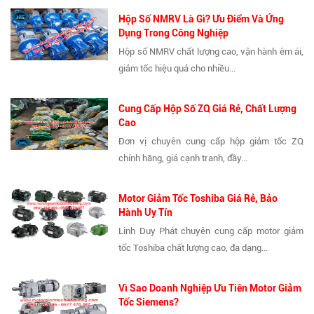
Hộp Số NMRV Là Gì? Ưu Điểm Và Ứng
Dụng Trong Công Nghiệp
Hộp số NMRV chất lượng cao, vận hành êm ái,
giảm tốc hiệu quả cho nhiều...
Cung Cấp Hộp Số ZQ Giá Rẻ, Chất Lượng
Cao
Đơn vị chuyên cung cấp hộp giảm tốc ZQ
chính hãng, giá cạnh tranh, đầy...
Motor Giảm Tốc Toshiba Giá Rẻ, Bảo
Hành Uy Tín
Linh Duy Phát chuyên cung cấp motor giảm
tốc Toshiba chất lượng cao, đa dạng...
Vì Sao Doanh Nghiệp Ưu Tiên Motor Giảm
Tốc Siemens?