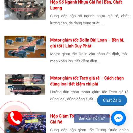
Hộp Số Ngành Nhựa Giá Rẻ | Bền, Chất
Lượng
Cung cấp hộp số ngành nhựa giá rẻ, chất
lượng cao, đa dạng công suất....
Motor giảm tốc Dolin Đài Loan – Bền bỉ,
giá tốt | Linh Duy Phát
Motor giảm tốc Dolin vận hành ổn định, mô-
men xoắn lớn, tiết kiệm điện....
Motor giảm tốc Teco giá rẻ – Cách chọn
đúng loại tiết kiệm chi phí
Hướng dẫn chọn motor giảm tốc Teco giá rẻ
đúng loại, đúng công suất....
Chat Zalo
Hộp Giảm Tốc Trung Quốc Chính Hãng,
Bạn cần hỗ trợ?
Giá Rẻ
Cung cấp hộp giảm tốc Trung Quốc chính