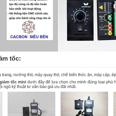
ảm tốc:
ang, nướng thịt, máy quay thịt, chế biến thức ăn, máy cáp, ép 
giảm tốc mini
dưới đây để lựa chọn cho mình đúng loại phù h
 ngũ kỹ thuật tư vấn báo giá ưu đãi nhất.