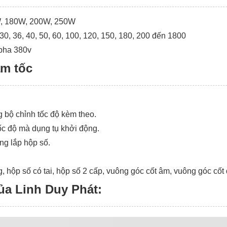
W, 180W, 200W, 250W
, 30, 36, 40, 50, 60, 100, 120, 150, 180, 200 đến 1800
 pha 380v
ảm tốc
g bộ chỉnh tốc độ kèm theo.
tốc độ mà dụng tụ khởi động.
ng lắp hộp số.
g, hộp số có tai, hộp số 2 cấp, vuông góc cốt âm, vuông góc 
ủa Linh Duy Phát: