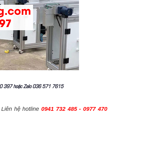
7 470 397 hoặc Zalo 036 571 7615
 Liên hệ hotline
0941 732 485 - 0977 470