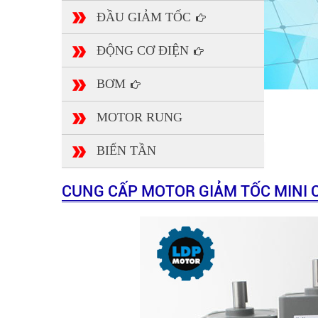
ĐẦU GIẢM TỐC
ĐỘNG CƠ ĐIỆN
BƠM
MOTOR RUNG
BIẾN TẦN
CUNG CẤP MOTOR GIẢM TỐC MINI 