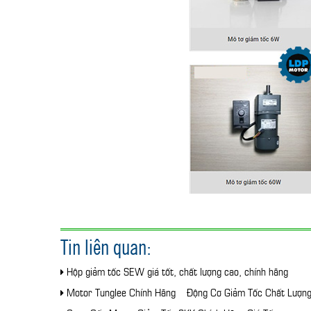
Tin liên quan:
Hộp giảm tốc SEW giá tốt, chất lượng cao, chính hãng
Motor Tunglee Chính Hãng – Động Cơ Giảm Tốc Chất Lượn