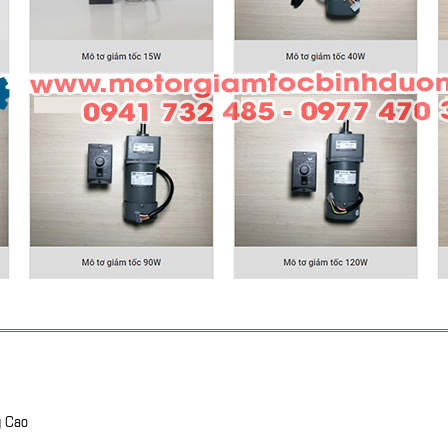
g Cao