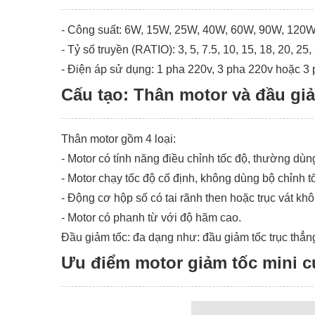
- Công suất: 6W, 15W, 25W, 40W, 60W, 90W, 120
- Tỷ số truyền (RATIO): 3, 5, 7.5, 10, 15, 18, 20, 25
- Điện áp sử dụng: 1 pha 220v, 3 pha 220v hoặc 3
Cấu tạo: Thân motor và đầu gi
Thân motor gồm 4 loại:
- Motor có tính năng điều chỉnh tốc độ, thường dùn
- Motor chạy tốc độ cố định, không dùng bộ chỉnh 
- Động cơ hộp số có tai rãnh then hoặc trục vát khô
- Motor có phanh từ với độ hãm cao​.
Đầu giảm tốc: đa dạng như: đầu giảm tốc trục thẳn
Ưu điểm motor giảm tốc mini c