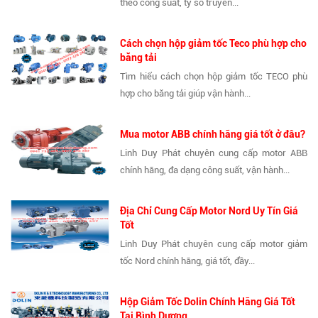
theo công suất, tỷ số truyền...
Cách chọn hộp giảm tốc Teco phù hợp cho
băng tải
Tìm hiểu cách chọn hộp giảm tốc TECO phù
hợp cho băng tải giúp vận hành...
Mua motor ABB chính hãng giá tốt ở đâu?
Linh Duy Phát chuyên cung cấp motor ABB
chính hãng, đa dạng công suất, vận hành...
Địa Chỉ Cung Cấp Motor Nord Uy Tín Giá
Tốt
Linh Duy Phát chuyên cung cấp motor giảm
tốc Nord chính hãng, giá tốt, đầy...
Hộp Giảm Tốc Dolin Chính Hãng Giá Tốt
Tại Bình Dương