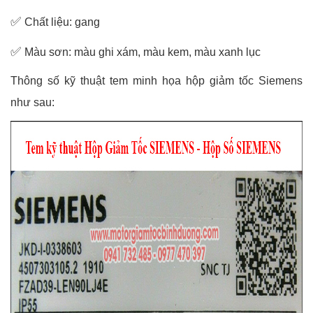
✅
Chất liệu: gang
✅
Màu sơn: màu ghi xám, màu kem, màu xanh lục
Thông số kỹ thuật tem minh họa hộp giảm tốc Siemens
như sau: