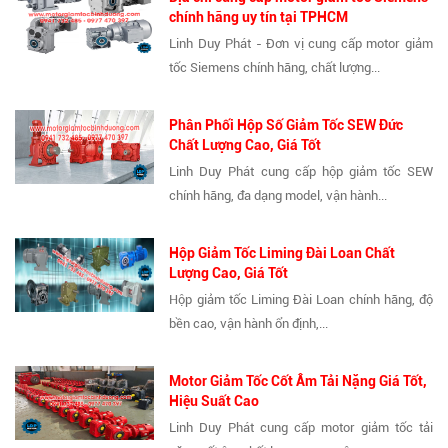
chính hãng uy tín tại TPHCM
Linh Duy Phát - Đơn vị cung cấp motor giảm
tốc Siemens chính hãng, chất lượng...
Phân Phối Hộp Số Giảm Tốc SEW Đức
Chất Lượng Cao, Giá Tốt
Linh Duy Phát cung cấp hộp giảm tốc SEW
chính hãng, đa dạng model, vận hành...
Hộp Giảm Tốc Liming Đài Loan Chất
Lượng Cao, Giá Tốt
Hộp giảm tốc Liming Đài Loan chính hãng, độ
bền cao, vận hành ổn định,...
Motor Giảm Tốc Cốt Âm Tải Nặng Giá Tốt,
Hiệu Suất Cao
Linh Duy Phát cung cấp motor giảm tốc tải