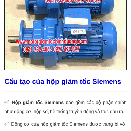
Cấu tạo của hộp giảm tốc Siemens
✅
Hộp giảm tốc Siemens
bao gồm các bộ phận chính
như động cơ, hộp số, hệ thống truyền động và trục đầu ra.
✅
Động cơ của hộp giảm tốc Siemens được trang bị với