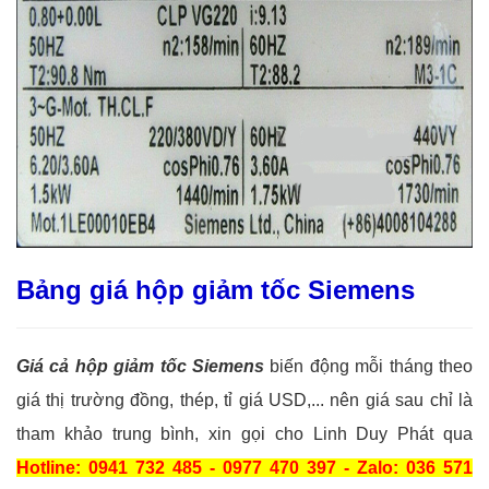
Bảng giá hộp giảm tốc Siemens
Giá cả hộp giảm tốc Siemens
biến động mỗi tháng theo
giá thị trường đồng, thép, tỉ giá USD,... nên giá sau chỉ là
tham khảo trung bình, xin gọi cho Linh Duy Phát qua
Hotline: 0941 732 485 - 0977 470 397 - Zalo: 036 571