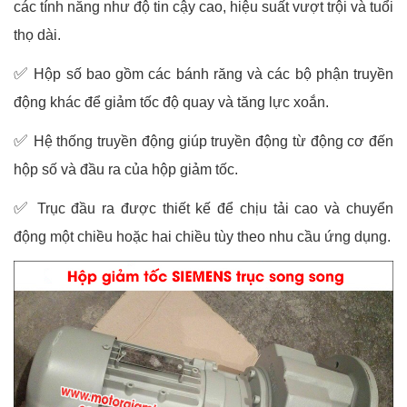
các tính năng như độ tin cậy cao, hiệu suất vượt trội và tuổi
thọ dài.
✅
Hộp số bao gồm các bánh răng và các bộ phận truyền
động khác để giảm tốc độ quay và tăng lực xoắn.
✅
Hệ thống truyền động giúp truyền động từ động cơ đến
hộp số và đầu ra của hộp giảm tốc.
✅
Trục đầu ra được thiết kế để chịu tải cao và chuyển
động một chiều hoặc hai chiều tùy theo nhu cầu ứng dụng.