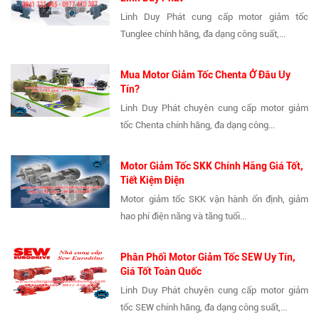
Linh Duy Phát cung cấp motor giảm tốc
Tunglee chính hãng, đa dạng công suất,...
Mua Motor Giảm Tốc Chenta Ở Đâu Uy
Tín?
Linh Duy Phát chuyên cung cấp motor giảm
tốc Chenta chính hãng, đa dạng công...
Motor Giảm Tốc SKK Chính Hãng Giá Tốt,
Tiết Kiệm Điện
Motor giảm tốc SKK vận hành ổn định, giảm
hao phí điện năng và tăng tuổi...
Phân Phối Motor Giảm Tốc SEW Uy Tín,
Giá Tốt Toàn Quốc
Linh Duy Phát chuyên cung cấp motor giảm
tốc SEW chính hãng, đa dạng công suất,...