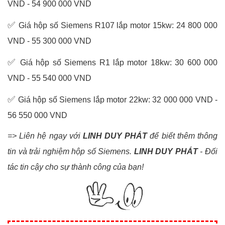
VND - 54 900 000 VND
✅
Giá hộp số Siemens R107 lắp motor 15kw: 24 800 000
VND - 55 300 000 VND
✅
Giá hộp số Siemens R1 lắp motor 18kw: 30 600 000
VND - 55 540 000 VND
✅
Giá hộp số Siemens lắp motor 22kw: 32 000 000 VND -
56 550 000 VND
=> Liên hệ ngay với
LINH DUY PHÁT
để biết thêm thông
tin và trải nghiệm hộp số Siemens.
LINH DUY PHÁT
- Đối
tác tin cậy cho sự thành công của bạn!