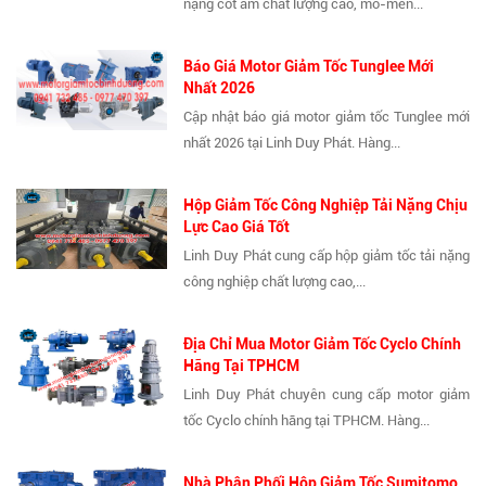
nặng cốt âm chất lượng cao, mô-men...
Báo Giá Motor Giảm Tốc Tunglee Mới
Nhất 2026
Cập nhật báo giá motor giảm tốc Tunglee mới
nhất 2026 tại Linh Duy Phát. Hàng...
Hộp Giảm Tốc Công Nghiệp Tải Nặng Chịu
Lực Cao Giá Tốt
Linh Duy Phát cung cấp hộp giảm tốc tải nặng
công nghiệp chất lượng cao,...
Địa Chỉ Mua Motor Giảm Tốc Cyclo Chính
Hãng Tại TPHCM
Linh Duy Phát chuyên cung cấp motor giảm
tốc Cyclo chính hãng tại TPHCM. Hàng...
Nhà Phân Phối Hộp Giảm Tốc Sumitomo