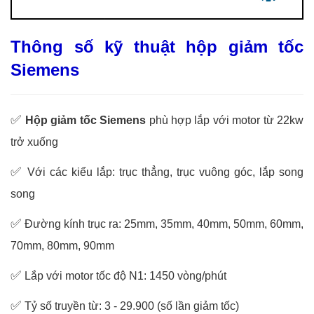
Thông số kỹ thuật hộp giảm tốc
Siemens
✅
Hộp giảm tốc Siemens
phù hợp lắp với motor từ 22kw
trở xuống
✅
Với các kiểu lắp: trục thẳng, trục vuông góc, lắp song
song
✅
Đường kính trục ra: 25mm, 35mm, 40mm, 50mm, 60mm,
70mm, 80mm, 90mm
✅
Lắp với motor tốc độ N1: 1450 vòng/phút
✅
Tỷ số truyền từ: 3 - 29.900 (số lần giảm tốc)