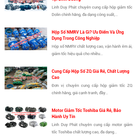
Linh Duy Phát chuyên cung cấp hộp giảm tốc
Dolin chính hãng, đa dạng công suất,...
Hộp Số NMRV Là Gì? Ưu Điểm Và Ứng
Dụng Trong Công Nghiệp
Hộp số NMRV chất lượng cao, vận hành êm ái,
giảm tốc hiệu quả cho nhiều...
Cung Cấp Hộp Số ZQ Giá Rẻ, Chất Lượng
Cao
Đơn vị chuyên cung cấp hộp giảm tốc ZQ
chính hãng, giá cạnh tranh, đầy...
Motor Giảm Tốc Toshiba Giá Rẻ, Bảo
Hành Uy Tín
Linh Duy Phát chuyên cung cấp motor giảm
tốc Toshiba chất lượng cao, đa dạng...