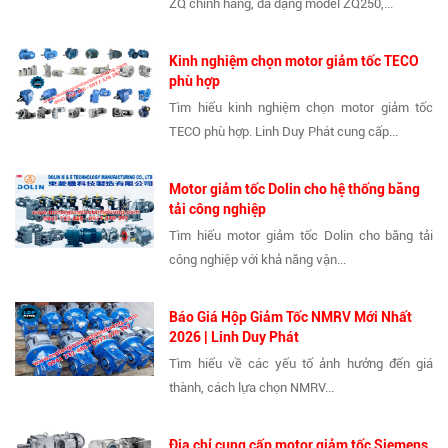
ZQ chính hãng, đa dạng model ZQ250,...
Kinh nghiệm chọn motor giảm tốc TECO
phù hợp
Tìm hiểu kinh nghiệm chọn motor giảm tốc
TECO phù hợp. Linh Duy Phát cung cấp...
Motor giảm tốc Dolin cho hệ thống băng
tải công nghiệp
Tìm hiểu motor giảm tốc Dolin cho băng tải
công nghiệp với khả năng vận...
Báo Giá Hộp Giảm Tốc NMRV Mới Nhất
2026 | Linh Duy Phát
Tìm hiểu về các yếu tố ảnh hưởng đến giá
thành, cách lựa chọn NMRV...
Địa chỉ cung cấp motor giảm tốc Siemens