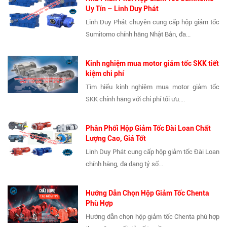
Uy Tín – Linh Duy Phát
Linh Duy Phát chuyên cung cấp hộp giảm tốc
Sumitomo chính hãng Nhật Bản, đa...
Kinh nghiệm mua motor giảm tốc SKK tiết
kiệm chi phí
Tìm hiểu kinh nghiệm mua motor giảm tốc
SKK chính hãng với chi phí tối ưu....
Phân Phối Hộp Giảm Tốc Đài Loan Chất
Lượng Cao, Giá Tốt
Linh Duy Phát cung cấp hộp giảm tốc Đài Loan
chính hãng, đa dạng tỷ số...
Hướng Dẫn Chọn Hộp Giảm Tốc Chenta
Phù Hợp
Hướng dẫn chọn hộp giảm tốc Chenta phù hợp