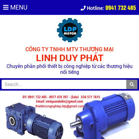
0941 732 485
MENU
Hotline:
CÔNG TY TNHH MTV THƯƠNG MẠI
LINH DUY PHÁT
Chuyên phân phối thiết bị công nghiệp từ các thương hiệu
nổi tiếng