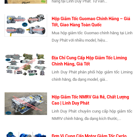
hãng tại Linh Duy Phát. Tư vấn...
Hộp Giảm Tốc Guomao Chính Hãng – Giá
Tốt, Giao Hàng Toàn Quốc
Mua hộp giảm tốc Guomao chính hãng tại Linh
Duy Phát với nhiều model, hiệu...
Địa Chỉ Cung Cấp Hộp Giảm Tốc Liming
Chính Hãng, Giá Tốt
Linh Duy Phát phân phối hộp giảm tốc Liming
chính hãng, đa dạng model, giá...
Hộp Giảm Tốc NMRV Giá Rẻ, Chất Lượng
Cao | Linh Duy Phát
Linh Duy Phát chuyên cung cấp hộp giảm tốc
NMRV chính hãng, đa dạng kích thước,...
Đơn Vị Cung Cấp Motor Giảm Tốc Cyclo