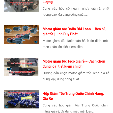
Lượng
Cung cấp hộp số ngành nhựa giá rẻ, chất
lượng cao, đa dạng công suất....
Motor giảm tốc Dolin Đài Loan – Bền bỉ,
giá tốt | Linh Duy Phát
Motor giảm tốc Dolin vận hành ổn định, mô-
men xoắn lớn, tiết kiệm điện....
Motor giảm tốc Teco giá rẻ – Cách chọn
đúng loại tiết kiệm chi phí
Hướng dẫn chọn motor giảm tốc Teco giá rẻ
đúng loại, đúng công suất....
Hộp Giảm Tốc Trung Quốc Chính Hãng,
Giá Rẻ
Cung cấp hộp giảm tốc Trung Quốc chính
hãng, giá rẻ, đa dạng mẫu mã. Liên...