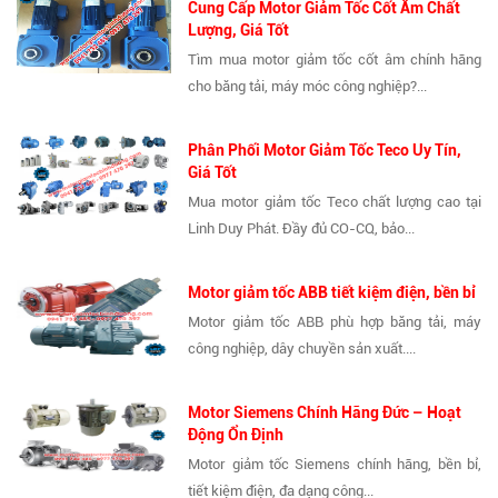
Cung Cấp Motor Giảm Tốc Cốt Âm Chất
Lượng, Giá Tốt
Tìm mua motor giảm tốc cốt âm chính hãng
cho băng tải, máy móc công nghiệp?...
Phân Phối Motor Giảm Tốc Teco Uy Tín,
Giá Tốt
Mua motor giảm tốc Teco chất lượng cao tại
Linh Duy Phát. Đầy đủ CO-CQ, bảo...
Motor giảm tốc ABB tiết kiệm điện, bền bỉ
Motor giảm tốc ABB phù hợp băng tải, máy
công nghiệp, dây chuyền sản xuất....
Motor Siemens Chính Hãng Đức – Hoạt
Động Ổn Định
Motor giảm tốc Siemens chính hãng, bền bỉ,
tiết kiệm điện, đa dạng công...