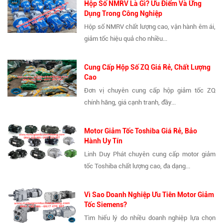
Hộp Số NMRV Là Gì? Ưu Điểm Và Ứng
Dụng Trong Công Nghiệp
Hộp số NMRV chất lượng cao, vận hành êm ái,
giảm tốc hiệu quả cho nhiều...
Cung Cấp Hộp Số ZQ Giá Rẻ, Chất Lượng
Cao
Đơn vị chuyên cung cấp hộp giảm tốc ZQ
chính hãng, giá cạnh tranh, đầy...
Motor Giảm Tốc Toshiba Giá Rẻ, Bảo
Hành Uy Tín
Linh Duy Phát chuyên cung cấp motor giảm
tốc Toshiba chất lượng cao, đa dạng...
Vì Sao Doanh Nghiệp Ưu Tiên Motor Giảm
Tốc Siemens?
Tìm hiểu lý do nhiều doanh nghiệp lựa chọn