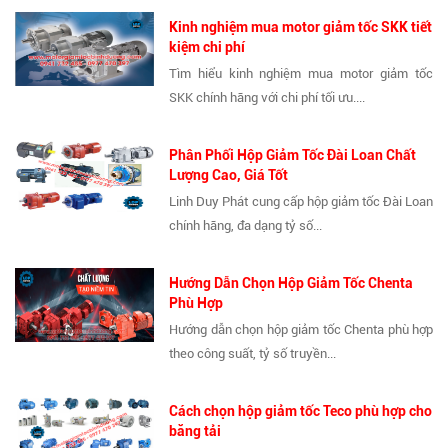
Kinh nghiệm mua motor giảm tốc SKK tiết
kiệm chi phí
Tìm hiểu kinh nghiệm mua motor giảm tốc
SKK chính hãng với chi phí tối ưu....
Phân Phối Hộp Giảm Tốc Đài Loan Chất
Lượng Cao, Giá Tốt
Linh Duy Phát cung cấp hộp giảm tốc Đài Loan
chính hãng, đa dạng tỷ số...
Hướng Dẫn Chọn Hộp Giảm Tốc Chenta
Phù Hợp
Hướng dẫn chọn hộp giảm tốc Chenta phù hợp
theo công suất, tỷ số truyền...
Cách chọn hộp giảm tốc Teco phù hợp cho
băng tải