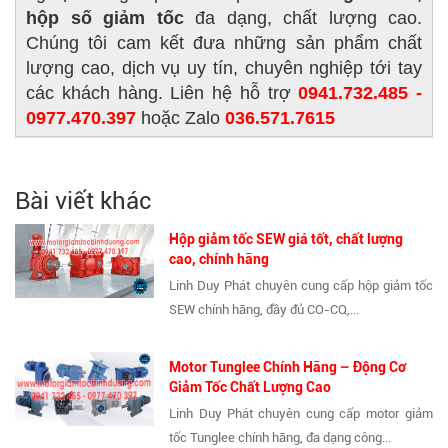
hộp số giảm tốc
đa dạng, chất lượng cao.
Chúng tôi cam kết đưa những sản phẩm chất
lượng cao, dịch vụ uy tín, chuyên nghiệp tới tay
các khách hàng. Liên hệ hỗ trợ
0941.732.485 -
0977.470.397
hoặc Zalo
036.571.7615
Bài viết khác
Hộp giảm tốc SEW giá tốt, chất lượng
cao, chính hãng
Linh Duy Phát chuyên cung cấp hộp giảm tốc
SEW chính hãng, đầy đủ CO-CQ,...
Motor Tunglee Chính Hãng – Động Cơ
Giảm Tốc Chất Lượng Cao
Linh Duy Phát chuyên cung cấp motor giảm
tốc Tunglee chính hãng, đa dạng công...