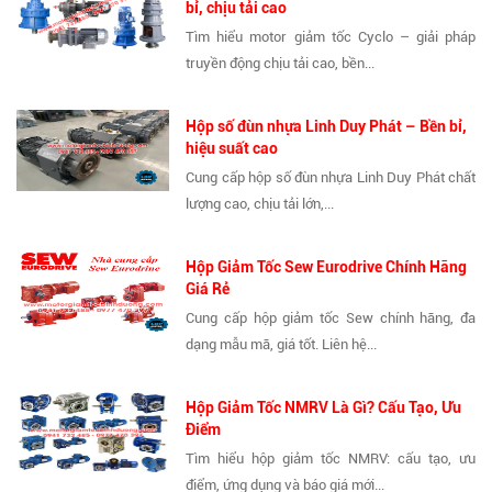
bỉ, chịu tải cao
Tìm hiểu motor giảm tốc Cyclo – giải pháp
truyền động chịu tải cao, bền...
Hộp số đùn nhựa Linh Duy Phát – Bền bỉ,
hiệu suất cao
Cung cấp hộp số đùn nhựa Linh Duy Phát chất
lượng cao, chịu tải lớn,...
Hộp Giảm Tốc Sew Eurodrive Chính Hãng
Giá Rẻ
Cung cấp hộp giảm tốc Sew chính hãng, đa
dạng mẫu mã, giá tốt. Liên hệ...
Hộp Giảm Tốc NMRV Là Gì? Cấu Tạo, Ưu
Điểm
Tìm hiểu hộp giảm tốc NMRV: cấu tạo, ưu
điểm, ứng dụng và báo giá mới...