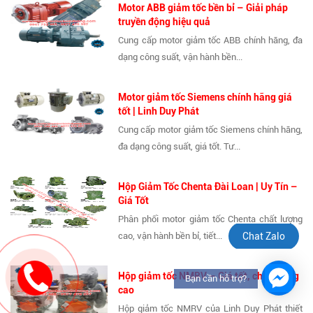
Motor ABB giảm tốc bền bỉ – Giải pháp
truyền động hiệu quả
Cung cấp motor giảm tốc ABB chính hãng, đa
dạng công suất, vận hành bền...
Motor giảm tốc Siemens chính hãng giá
tốt | Linh Duy Phát
Cung cấp motor giảm tốc Siemens chính hãng,
đa dạng công suất, giá tốt. Tư...
Hộp Giảm Tốc Chenta Đài Loan | Uy Tín –
Giá Tốt
Phân phối motor giảm tốc Chenta chất lượng
cao, vận hành bền bỉ, tiết...
Chat Zalo
Hộp giảm tốc NMRV – Giá tốt, chất lượng
Bạn cần hỗ trợ?
cao
Hộp giảm tốc NMRV của Linh Duy Phát thiết