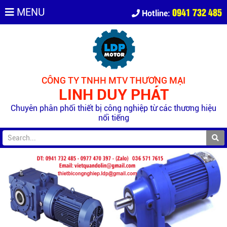
0941 732 485
MENU
Hotline:
CÔNG TY TNHH MTV THƯƠNG MẠI
LINH DUY PHÁT
Chuyên phân phối thiết bị công nghiệp từ các thương hiệu
nổi tiếng