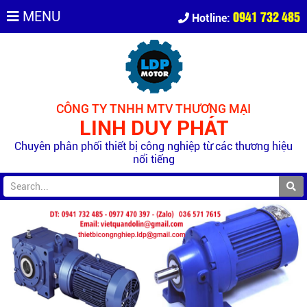
0941 732 485
MENU
Hotline:
CÔNG TY TNHH MTV THƯƠNG MẠI
LINH DUY PHÁT
Chuyên phân phối thiết bị công nghiệp từ các thương hiệu
nổi tiếng