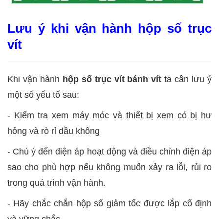
Lưu ý khi vận hành hộp số trục
vít
Khi vận hành
hộp số trục vít bánh vít
ta cần lưu ý
một số yếu tố sau:
- Kiểm tra xem máy móc và thiết bị xem có bị hư
hỏng và rò rỉ dầu không
-
Chú ý đến điện áp hoạt động và điều chỉnh điện áp
sao cho phù hợp nếu không muốn xảy ra lỗi, rủi ro
trong quá trình vận hành.
-
Hãy chắc chắn hộp số giảm tốc được lắp cố định
và vững chắc