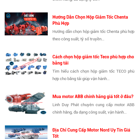
Hướng Dẫn Chọn Hộp Giảm Tốc Chenta
Phù Hợp
Hướng dẫn chọn hộp giảm tốc Chenta phù hợp
theo công suất, tỷ số truyền...
Cách chọn hộp giảm tốc Teco phù hợp cho
băng tải
Tìm hiểu cách chọn hộp giảm tốc TECO phù
hợp cho băng tải giúp vận hành...
Mua motor ABB chính hãng giá tốt ở đâu?
Linh Duy Phát chuyên cung cấp motor ABB
chính hãng, đa dạng công suất, vận hành...
Địa Chỉ Cung Cấp Motor Nord Uy Tín Giá
Tốt