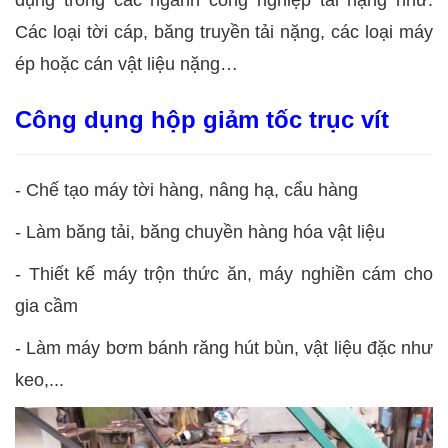
Các loại tời cáp, băng truyền tải nặng, các loại máy
ép hoặc cán vật liệu nặng…
Công dụng hộp giảm tốc trục vít
-
Chế tạo máy tời hàng, nâng hạ, cẩu hàng
-
Làm băng tải, băng chuyền hàng hóa vật liệu
-
Thiết kế máy trộn thức ăn, máy nghiền cám cho
gia cầm
-
Làm máy bơm bánh răng hút bùn, vật liệu đặc như
keo,...