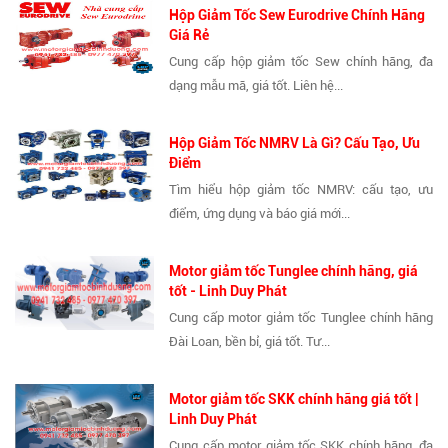
Hộp Giảm Tốc Sew Eurodrive Chính Hãng
Giá Rẻ
Cung cấp hộp giảm tốc Sew chính hãng, đa
dạng mẫu mã, giá tốt. Liên hệ...
Hộp Giảm Tốc NMRV Là Gì? Cấu Tạo, Ưu
Điểm
Tìm hiểu hộp giảm tốc NMRV: cấu tạo, ưu
điểm, ứng dụng và báo giá mới...
Motor giảm tốc Tunglee chính hãng, giá
tốt - Linh Duy Phát
Cung cấp motor giảm tốc Tunglee chính hãng
Đài Loan, bền bỉ, giá tốt. Tư...
Motor giảm tốc SKK chính hãng giá tốt |
Linh Duy Phát
Cung cấp motor giảm tốc SKK chính hãng, đa