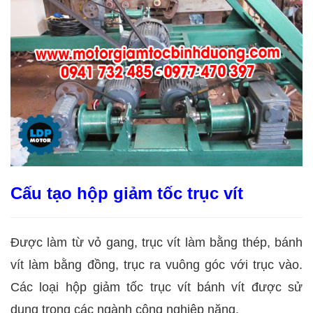
Cấu tạo hộp giảm tốc trục vít
Được làm từ vỏ gang, trục vít làm bằng thép, bánh
vít làm bằng đồng, trục ra vuông góc với trục vào.
Các loại hộp giảm tốc trục vít bánh vít được sử
dụng trong các ngành công nghiệp nặng.