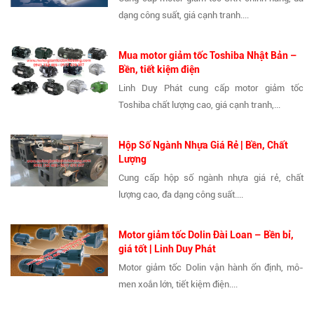
dạng công suất, giá cạnh tranh....
Mua motor giảm tốc Toshiba Nhật Bản –
Bền, tiết kiệm điện
Linh Duy Phát cung cấp motor giảm tốc
Toshiba chất lượng cao, giá cạnh tranh,...
Hộp Số Ngành Nhựa Giá Rẻ | Bền, Chất
Lượng
Cung cấp hộp số ngành nhựa giá rẻ, chất
lượng cao, đa dạng công suất....
Motor giảm tốc Dolin Đài Loan – Bền bỉ,
giá tốt | Linh Duy Phát
Motor giảm tốc Dolin vận hành ổn định, mô-
men xoắn lớn, tiết kiệm điện....