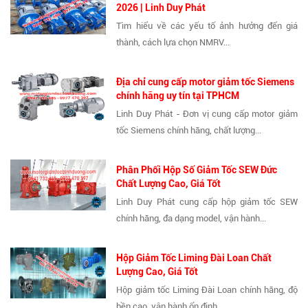
2026 | Linh Duy Phát
Tìm hiểu về các yếu tố ảnh hưởng đến giá
thành, cách lựa chọn NMRV...
Địa chỉ cung cấp motor giảm tốc Siemens
chính hãng uy tín tại TPHCM
Linh Duy Phát - Đơn vị cung cấp motor giảm
tốc Siemens chính hãng, chất lượng...
Phân Phối Hộp Số Giảm Tốc SEW Đức
Chất Lượng Cao, Giá Tốt
Linh Duy Phát cung cấp hộp giảm tốc SEW
chính hãng, đa dạng model, vận hành...
Hộp Giảm Tốc Liming Đài Loan Chất
Lượng Cao, Giá Tốt
Hộp giảm tốc Liming Đài Loan chính hãng, độ
bền cao, vận hành ổn định,...