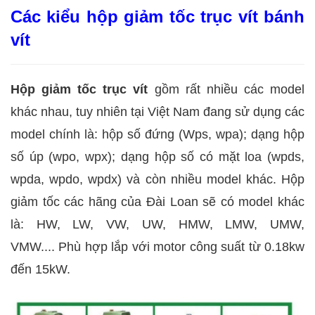
Các kiểu hộp giảm tốc trục vít bánh
vít
Hộp giảm tốc trục vít
gồm rất nhiều các model
khác nhau, tuy nhiên tại Việt Nam đang sử dụng các
model chính là: hộp số đứng (Wps, wpa); dạng hộp
số úp (wpo, wpx); dạng hộp số có mặt loa (wpds,
wpda, wpdo, wpdx) và còn nhiều model khác. Hộp
giảm tốc các hãng của Đài Loan sẽ có model khác
là: HW, LW, VW, UW, HMW, LMW, UMW,
VMW.... Phù hợp lắp với motor công suất từ 0.18kw
đến 15kW.