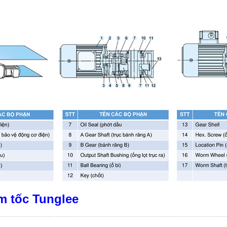
m tốc Tunglee