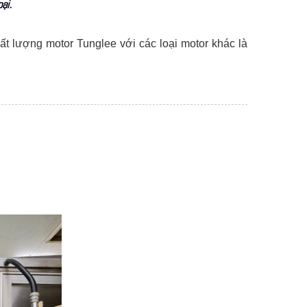
ại.
ất lượng motor Tunglee với các loại motor khác là