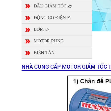
ĐẦU GIẢM TỐC
ĐỘNG CƠ ĐIỆN
BƠM
MOTOR RUNG
BIẾN TẦN
NHÀ CUNG CẤP MOTOR GIẢM TỐC T