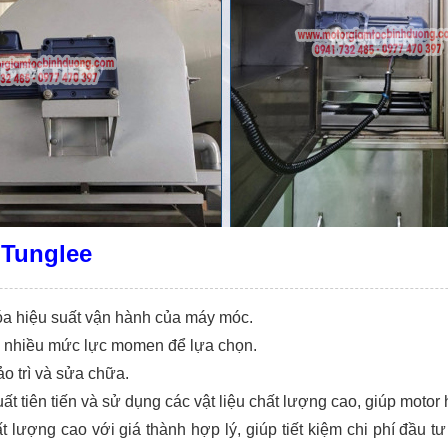
 Tunglee
hóa hiệu suất vận hành của máy móc.
ộ, nhiều mức lực momen để lựa chọn.
ảo trì và sửa chữa.
tiên tiến và sử dụng các vật liệu chất lượng cao, giúp motor h
ượng cao với giá thành hợp lý, giúp tiết kiệm chi phí đầu tư