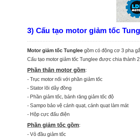
3) Cấu tạo motor giảm tốc Tung
Motor giảm tốc Tunglee
gồm có động cơ 3 pha gắn
Cấu tạo motor giảm tốc Tunglee được chia thành 2
Phần thân motor gồm
:
-
Trục motor nối với phần giảm tốc
-
Stator lõi dây đồng
-
Phần giảm tốc, bánh răng giảm tốc độ
-
Sampo bảo vệ cánh quạt, cánh quạt làm mát
-
Hộp cực đấu điện
Phần giảm tốc gồm
:
-
Vỏ đầu giảm tốc