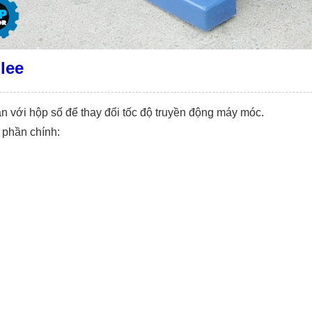
lee
 với hộp số để thay đổi tốc độ truyền động máy móc.
 phần chính: