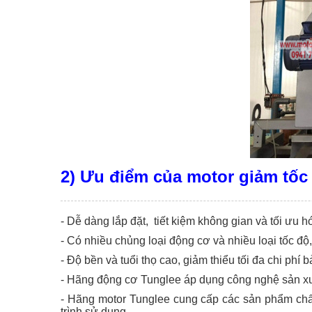
2) Ưu điểm của motor giảm tốc
-
Dễ dàng lắp đặt, tiết kiệm không gian và tối ưu 
-
Có nhiều chủng loại động cơ và nhiều loại tốc đ
-
Độ bền và tuổi thọ cao, giảm thiểu tối đa chi phí b
-
Hãng động cơ Tunglee áp dụng công nghệ sản xuất 
-
Hãng motor Tunglee cung cấp các sản phẩm chất l
trình sử dụng.