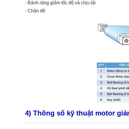
-
Bánh răng giảm tốc độ và chịu tải
-
Chân đế
4) Thông số kỹ thuật motor giả