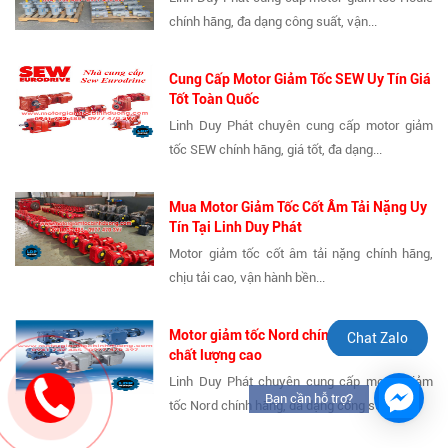
chính hãng, đa dạng công suất, vận...
Cung Cấp Motor Giảm Tốc SEW Uy Tín Giá
Tốt Toàn Quốc
Linh Duy Phát chuyên cung cấp motor giảm
tốc SEW chính hãng, giá tốt, đa dạng...
Mua Motor Giảm Tốc Cốt Âm Tải Nặng Uy
Tín Tại Linh Duy Phát
Motor giảm tốc cốt âm tải nặng chính hãng,
chịu tải cao, vận hành bền...
Motor giảm tốc Nord chính hãng, giá tốt,
Chat Zalo
chất lượng cao
Linh Duy Phát chuyên cung cấp motor giảm
Bạn cần hỗ trợ?
tốc Nord chính hãng, đa dạng công suất,...