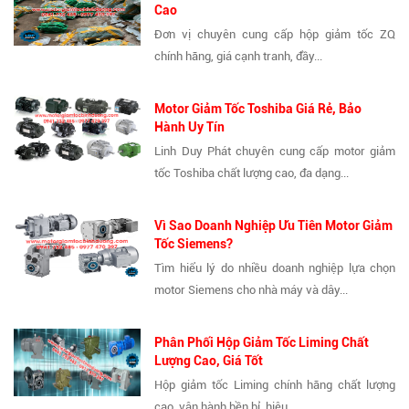
Cao
Đơn vị chuyên cung cấp hộp giảm tốc ZQ
chính hãng, giá cạnh tranh, đầy...
Motor Giảm Tốc Toshiba Giá Rẻ, Bảo
Hành Uy Tín
Linh Duy Phát chuyên cung cấp motor giảm
tốc Toshiba chất lượng cao, đa dạng...
Vì Sao Doanh Nghiệp Ưu Tiên Motor Giảm
Tốc Siemens?
Tìm hiểu lý do nhiều doanh nghiệp lựa chọn
motor Siemens cho nhà máy và dây...
Phân Phối Hộp Giảm Tốc Liming Chất
Lượng Cao, Giá Tốt
Hộp giảm tốc Liming chính hãng chất lượng
cao, vận hành bền bỉ, hiệu...