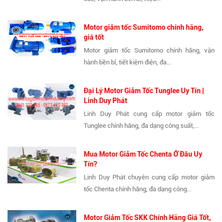
Motor giảm tốc Sumitomo chính hãng,
giá tốt
Motor giảm tốc Sumitomo chính hãng, vận
hành bền bỉ, tiết kiệm điện, đa...
Đại Lý Motor Giảm Tốc Tunglee Uy Tín |
Linh Duy Phát
Linh Duy Phát cung cấp motor giảm tốc
Tunglee chính hãng, đa dạng công suất,...
Mua Motor Giảm Tốc Chenta Ở Đâu Uy
Tín?
Linh Duy Phát chuyên cung cấp motor giảm
tốc Chenta chính hãng, đa dạng công...
Motor Giảm Tốc SKK Chính Hãng Giá Tốt,