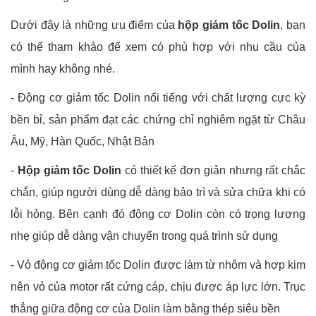
Dưới đây là những ưu điểm của
hộp giảm tốc Dolin
, bạn
có thể tham khảo để xem có phù hợp với nhu cầu của
mình hay không nhé.
- Động cơ giảm tốc Dolin nổi tiếng với chất lượng cực kỳ
bền bỉ, sản phẩm đạt các chứng chỉ nghiêm ngặt từ Châu
Âu, Mỹ, Hàn Quốc, Nhật Bản
-
Hộp giảm tốc Dolin
có thiết kế đơn giản nhưng rất chắc
chắn, giúp người dùng dễ dàng bảo trì và sửa chữa khi có
lỗi hỏng. Bên cạnh đó động cơ Dolin còn có trọng lượng
nhẹ giúp dễ dàng vận chuyển trong quá trình sử dụng
- Vỏ động cơ giảm tốc Dolin được làm từ nhôm và hợp kim
nên vỏ của motor rất cứng cáp, chịu được áp lực lớn. Trục
thẳng giữa động cơ của Dolin làm bằng thép siêu bền