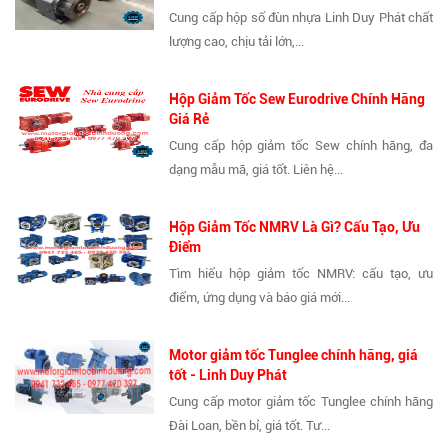
Cung cấp hộp số đùn nhựa Linh Duy Phát chất
lượng cao, chịu tải lớn,...
Hộp Giảm Tốc Sew Eurodrive Chính Hãng
Giá Rẻ
Cung cấp hộp giảm tốc Sew chính hãng, đa
dạng mẫu mã, giá tốt. Liên hệ...
Hộp Giảm Tốc NMRV Là Gì? Cấu Tạo, Ưu
Điểm
Tìm hiểu hộp giảm tốc NMRV: cấu tạo, ưu
điểm, ứng dụng và báo giá mới...
Motor giảm tốc Tunglee chính hãng, giá
tốt - Linh Duy Phát
Cung cấp motor giảm tốc Tunglee chính hãng
Đài Loan, bền bỉ, giá tốt. Tư...