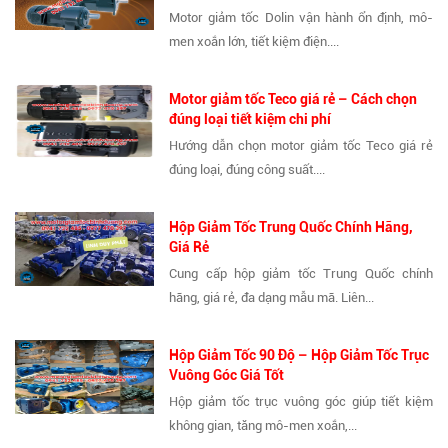
Motor giảm tốc Dolin vận hành ổn định, mô-
men xoắn lớn, tiết kiệm điện....
Motor giảm tốc Teco giá rẻ – Cách chọn
đúng loại tiết kiệm chi phí
Hướng dẫn chọn motor giảm tốc Teco giá rẻ
đúng loại, đúng công suất....
Hộp Giảm Tốc Trung Quốc Chính Hãng,
Giá Rẻ
Cung cấp hộp giảm tốc Trung Quốc chính
hãng, giá rẻ, đa dạng mẫu mã. Liên...
Hộp Giảm Tốc 90 Độ – Hộp Giảm Tốc Trục
Vuông Góc Giá Tốt
Hộp giảm tốc trục vuông góc giúp tiết kiệm
không gian, tăng mô-men xoắn,...