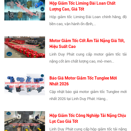
Hộp Giảm Tốc Liming Đài Loan Chất
Lượng Cao, Giá Tốt
Hộp giảm tốc Liming Đài Loan chính hãng, độ
bền cao, vận hành ổn định,...
Motor Giảm Tốc Cốt Âm Tải Nặng Giá Tốt,
Hiệu Suất Cao
Linh Duy Phát cung cấp motor giảm tốc tải
nặng cốt âm chất lượng cao, mô-men...
Báo Giá Motor Giảm Tốc Tunglee Mới
Nhất 2026
Cập nhật báo giá motor giảm tốc Tunglee mới
nhất 2026 tại Linh Duy Phát. Hàng...
Hộp Giảm Tốc Công Nghiệp Tải Nặng Chịu
Lực Cao Giá Tốt
Linh Duy Phát cung cấp hộp giảm tốc tải nặng