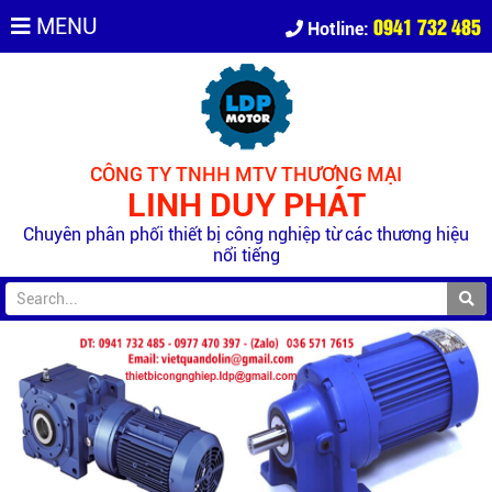
0941 732 485
MENU
Hotline:
CÔNG TY TNHH MTV THƯƠNG MẠI
LINH DUY PHÁT
Chuyên phân phối thiết bị công nghiệp từ các thương hiệu
nổi tiếng