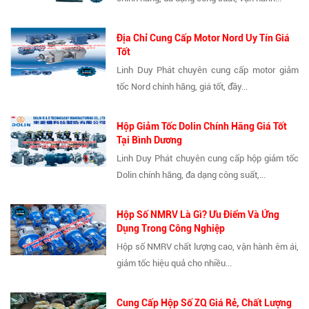
Địa Chỉ Cung Cấp Motor Nord Uy Tín Giá
Tốt
Linh Duy Phát chuyên cung cấp motor giảm
tốc Nord chính hãng, giá tốt, đầy...
Hộp Giảm Tốc Dolin Chính Hãng Giá Tốt
Tại Bình Dương
Linh Duy Phát chuyên cung cấp hộp giảm tốc
Dolin chính hãng, đa dạng công suất,...
Hộp Số NMRV Là Gì? Ưu Điểm Và Ứng
Dụng Trong Công Nghiệp
Hộp số NMRV chất lượng cao, vận hành êm ái,
giảm tốc hiệu quả cho nhiều...
Cung Cấp Hộp Số ZQ Giá Rẻ, Chất Lượng