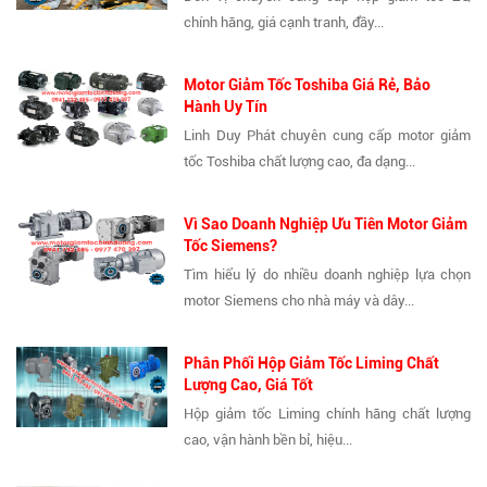
chính hãng, giá cạnh tranh, đầy...
Motor Giảm Tốc Toshiba Giá Rẻ, Bảo
Hành Uy Tín
Linh Duy Phát chuyên cung cấp motor giảm
tốc Toshiba chất lượng cao, đa dạng...
Vì Sao Doanh Nghiệp Ưu Tiên Motor Giảm
Tốc Siemens?
Tìm hiểu lý do nhiều doanh nghiệp lựa chọn
motor Siemens cho nhà máy và dây...
Phân Phối Hộp Giảm Tốc Liming Chất
Lượng Cao, Giá Tốt
Hộp giảm tốc Liming chính hãng chất lượng
cao, vận hành bền bỉ, hiệu...