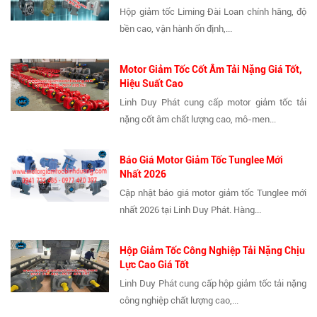
Hộp giảm tốc Liming Đài Loan chính hãng, độ
bền cao, vận hành ổn định,...
Motor Giảm Tốc Cốt Âm Tải Nặng Giá Tốt,
Hiệu Suất Cao
Linh Duy Phát cung cấp motor giảm tốc tải
nặng cốt âm chất lượng cao, mô-men...
Báo Giá Motor Giảm Tốc Tunglee Mới
Nhất 2026
Cập nhật báo giá motor giảm tốc Tunglee mới
nhất 2026 tại Linh Duy Phát. Hàng...
Hộp Giảm Tốc Công Nghiệp Tải Nặng Chịu
Lực Cao Giá Tốt
Linh Duy Phát cung cấp hộp giảm tốc tải nặng
công nghiệp chất lượng cao,...