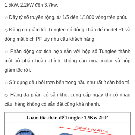
1.5kW, 2.2kW đến 3.7kw.
Dãy tỷ số truyền rộng, từ 1/5 đến 1/1800 vòng trên phút.
◇
Động cơ giảm tốc Tunglee có dòng chân đế model PL và
◇
dòng mặt bích PF tùy nhu cầu khách hàng.
Phần động cơ tích hợp sẵn với hộp số Tunglee thành
◇
một bộ phận hoàn chỉnh, không cần mua motor và hộp
giảm tốc rời.
Sử dụng dầu bôi trơn bên trong hầu như rất ít cần bảo trì.
◇
Hàng đa phần có sẵn kho, cung cấp ngay khi có nhau
◇
cầu, hàng không có sẵn đặt cũng khá nhanh.