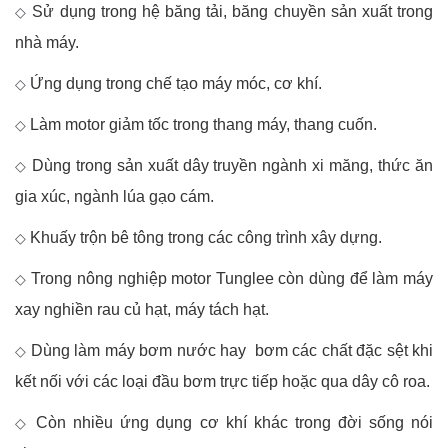
Sử dụng trong hệ băng tải, băng chuyền sản xuất trong
◇
nhà máy.
Ứng dụng trong chế tạo máy móc, cơ khí.
◇
Làm motor giảm tốc trong thang máy, thang cuốn.
◇
Dùng trong sản xuất dây truyền ngành xi măng, thức ăn
◇
gia xúc, ngành lúa gạo cám.
Khuấy trộn bê tông trong các công trình xây dựng.
◇
Trong nông nghiệp motor Tunglee còn dùng để làm máy
◇
xay nghiền rau củ hạt, máy tách hạt.
Dùng làm máy bơm nước hay bơm các chất đặc sệt khi
◇
kết nối với các loại đầu bơm trực tiếp hoặc qua dây cô roa.
Còn nhiều ứng dụng cơ khí khác trong đời sống nói
◇