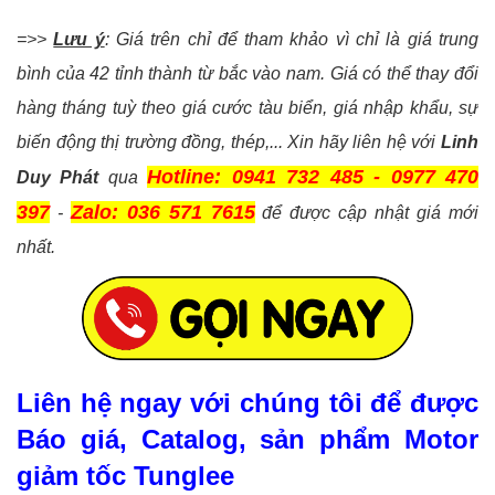
=>>
Lưu ý
: Giá trên chỉ để tham khảo vì chỉ là giá trung
bình của 42 tỉnh thành từ bắc vào nam. Giá có thể thay đổi
hàng tháng tuỳ theo giá cước tàu biển, giá nhập khẩu, sự
biến động thị trường đồng, thép,... Xin hãy liên hệ với
Linh
Hotline: 0941 732 485 - 0977 470
Duy Phát
qua
397
Zalo: 036 571 7615
-
để được cập nhật giá mới
nhất.
Liên hệ ngay với chúng tôi để được
Báo giá, Catalog, sản phẩm Motor
giảm tốc Tunglee