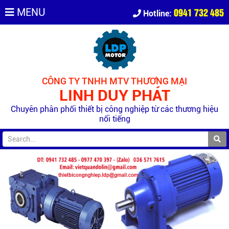
0941 732 485
MENU
Hotline:
CÔNG TY TNHH MTV THƯƠNG MẠI
LINH DUY PHÁT
Chuyên phân phối thiết bị công nghiệp từ các thương hiệu
nổi tiếng