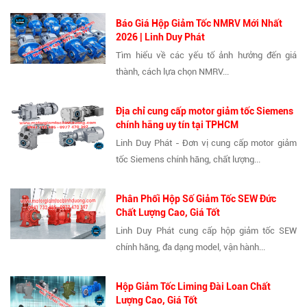
Báo Giá Hộp Giảm Tốc NMRV Mới Nhất
2026 | Linh Duy Phát
Tìm hiểu về các yếu tố ảnh hưởng đến giá
thành, cách lựa chọn NMRV...
Địa chỉ cung cấp motor giảm tốc Siemens
chính hãng uy tín tại TPHCM
Linh Duy Phát - Đơn vị cung cấp motor giảm
tốc Siemens chính hãng, chất lượng...
Phân Phối Hộp Số Giảm Tốc SEW Đức
Chất Lượng Cao, Giá Tốt
Linh Duy Phát cung cấp hộp giảm tốc SEW
chính hãng, đa dạng model, vận hành...
Hộp Giảm Tốc Liming Đài Loan Chất
Lượng Cao, Giá Tốt