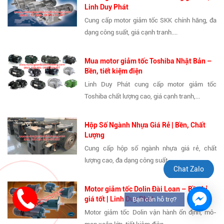
Linh Duy Phát
Cung cấp motor giảm tốc SKK chính hãng, đa
dạng công suất, giá cạnh tranh....
Mua motor giảm tốc Toshiba Nhật Bản –
Bền, tiết kiệm điện
Linh Duy Phát cung cấp motor giảm tốc
Toshiba chất lượng cao, giá cạnh tranh,...
Hộp Số Ngành Nhựa Giá Rẻ | Bền, Chất
Lượng
Cung cấp hộp số ngành nhựa giá rẻ, chất
lượng cao, đa dạng công suất....
Chat Zalo
Motor giảm tốc Dolin Đài Loan – Bền bỉ,
giá tốt | Linh Duy Phát
Bạn cần hỗ trợ?
Motor giảm tốc Dolin vận hành ổn định, mô-