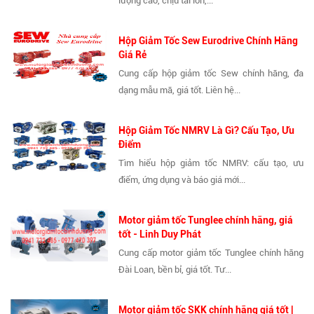
lượng cao, chịu tải lớn,...
Hộp Giảm Tốc Sew Eurodrive Chính Hãng
Giá Rẻ
Cung cấp hộp giảm tốc Sew chính hãng, đa
dạng mẫu mã, giá tốt. Liên hệ...
Hộp Giảm Tốc NMRV Là Gì? Cấu Tạo, Ưu
Điểm
Tìm hiểu hộp giảm tốc NMRV: cấu tạo, ưu
điểm, ứng dụng và báo giá mới...
Motor giảm tốc Tunglee chính hãng, giá
tốt - Linh Duy Phát
Cung cấp motor giảm tốc Tunglee chính hãng
Đài Loan, bền bỉ, giá tốt. Tư...
Motor giảm tốc SKK chính hãng giá tốt |