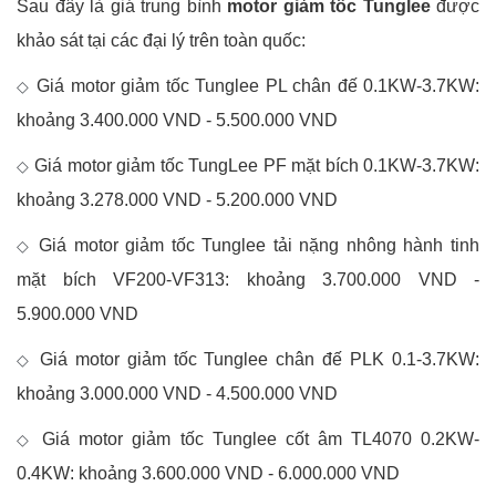
Sau đây là giá trung bình
motor giảm tốc Tunglee
được
khảo sát tại các đại lý trên toàn quốc:
Giá motor giảm tốc Tunglee PL chân đế 0.1KW-3.7KW:
◇
khoảng 3.400.000 VND - 5.500.000 VND
Giá motor giảm tốc TungLee PF mặt bích 0.1KW-3.7KW:
◇
khoảng 3.278.000 VND - 5.200.000 VND
Giá motor giảm tốc Tunglee tải nặng nhông hành tinh
◇
mặt bích VF200-VF313: khoảng 3.700.000 VND -
5.900.000 VND
Giá motor giảm tốc Tunglee chân đế PLK 0.1-3.7KW:
◇
khoảng 3.000.000 VND - 4.500.000 VND
Giá motor giảm tốc Tunglee cốt âm TL4070 0.2KW-
◇
0.4KW: khoảng 3.600.000 VND - 6.000.000 VND