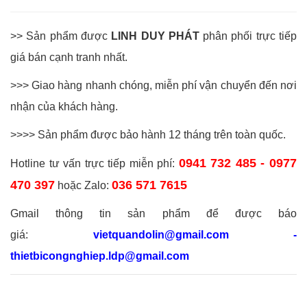
>> Sản phẩm được
LINH DUY PHÁT
phân phối trực tiếp
giá bán cạnh tranh nhất.
>>> Giao hàng nhanh chóng, miễn phí vận chuyển đến nơi
nhận của khách hàng.
>>>> Sản phẩm được bảo hành 12 tháng trên toàn quốc.
0941 732 485 - 0977
Hotline tư vấn trực tiếp miễn phí:
470 397
036 571 7615
hoặc Zalo:
Gmail thông tin sản phẩm để được báo
giá:
vietquandolin@gmail.com -
thietbicongnghiep.ldp@gmail.com