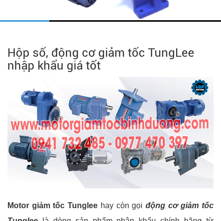
Hộp số, động cơ giảm tốc TungLee
nhập khẩu giá tốt
Motor giảm tốc Tunglee
hay còn gọi
động cơ giảm tốc
Tunglee
là dòng sản phẩm nhập khẩu chính hãng từ