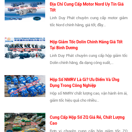
Địa Chỉ Cung Cấp Motor Nord Uy Tín Giá
Tốt
Linh Duy Phát chuyên cung cấp motor giảm
tốc Nord chính hãng, giá tốt, đầy...
Hộp Giảm Tốc Dolin Chính Hãng Giá Tốt
Tại Bình Dương
Linh Duy Phát chuyên cung cấp hộp giảm tốc
Dolin chính hãng, đa dạng công suất,...
Hộp Số NMRV Là Gì? Ưu Điểm Và Ứng
Dụng Trong Công Nghiệp
Hộp số NMRV chất lượng cao, vận hành êm ái,
giảm tốc hiệu quả cho nhiều...
Cung Cấp Hộp Số ZQ Giá Rẻ, Chất Lượng
Cao
Đơn vị chuyên cung cấp hộp giảm tốc ZQ