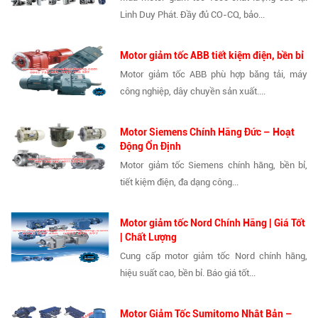
Linh Duy Phát. Đầy đủ CO-CQ, bảo...
Motor giảm tốc ABB tiết kiệm điện, bền bỉ
Motor giảm tốc ABB phù hợp băng tải, máy
công nghiệp, dây chuyền sản xuất....
Motor Siemens Chính Hãng Đức – Hoạt
Động Ổn Định
Motor giảm tốc Siemens chính hãng, bền bỉ,
tiết kiệm điện, đa dạng công...
Motor giảm tốc Nord Chính Hãng | Giá Tốt
| Chất Lượng
Cung cấp motor giảm tốc Nord chính hãng,
hiệu suất cao, bền bỉ. Báo giá tốt...
Motor Giảm Tốc Sumitomo Nhật Bản –