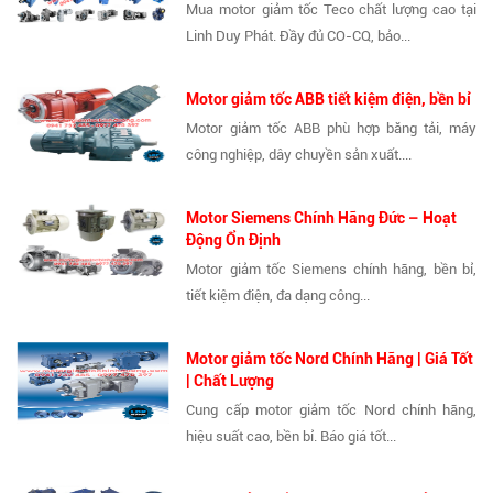
Mua motor giảm tốc Teco chất lượng cao tại
Linh Duy Phát. Đầy đủ CO-CQ, bảo...
Motor giảm tốc ABB tiết kiệm điện, bền bỉ
Motor giảm tốc ABB phù hợp băng tải, máy
công nghiệp, dây chuyền sản xuất....
Motor Siemens Chính Hãng Đức – Hoạt
Động Ổn Định
Motor giảm tốc Siemens chính hãng, bền bỉ,
tiết kiệm điện, đa dạng công...
Motor giảm tốc Nord Chính Hãng | Giá Tốt
| Chất Lượng
Cung cấp motor giảm tốc Nord chính hãng,
hiệu suất cao, bền bỉ. Báo giá tốt...