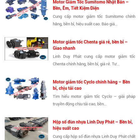
Motor Giảm Tốc Sumitomo Nhật Bản –
Bền, Êm, Tiết Kiệm Điện
Cung cấp motor giảm tốc Sumitomo chính
hãng, bền bỉ, hiệu suất cao. Báo giá...
Motor giảm tốc Chenta giá rẻ, bền bỉ –
Giao nhanh
Linh Duy Phát cung cấp motor giảm tốc
Chenta chính hãng, bền bỉ, giá rẻ. Tư...
Motor giảm tốc Cyclo chính hãng – Bền
bỉ, chịu tải cao
Tìm hiểu motor giảm tốc Cyclo – giải pháp
truyền động chịu tải cao, bền...
Hộp số đùn nhựa Linh Duy Phát – Bền bỉ,
hiệu suất cao
Cung cấp hộp số đùn nhựa Linh Duy Phát chất