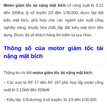
Motor giảm tốc tải nặng mặt bích
có công suất từ 0.12
đến 200Kw, tỷ số truyền 1/3 đến 1/30.000, được lắp đặt
kiểu mặt bích, phù hợp cho các ngành sản xuất công
nghiệp nặng, khuấy hóa chất, lắp đặt kiểu mặt bích tiện
dụng. Được đa số khách hàng tìm kiếm và lựa chọn.
Thông số của motor giảm tốc tải
nặng mặt bích
Thông tin chi tiết
motor giảm tốc tải nặng mặt bích
:
– Các size từ RF 17 đến RF 167 phù hợp lắp motor công
suất từ 0.12kW đến 200kW
– Kiểu lắp: Cốt dương, tỉ số truyền: từ 1/3 đến 1/30.000