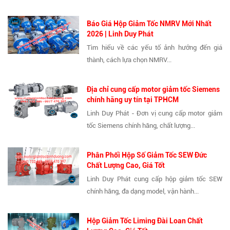
Báo Giá Hộp Giảm Tốc NMRV Mới Nhất
2026 | Linh Duy Phát
Tìm hiểu về các yếu tố ảnh hưởng đến giá
thành, cách lựa chọn NMRV...
Địa chỉ cung cấp motor giảm tốc Siemens
chính hãng uy tín tại TPHCM
Linh Duy Phát - Đơn vị cung cấp motor giảm
tốc Siemens chính hãng, chất lượng...
Phân Phối Hộp Số Giảm Tốc SEW Đức
Chất Lượng Cao, Giá Tốt
Linh Duy Phát cung cấp hộp giảm tốc SEW
chính hãng, đa dạng model, vận hành...
Hộp Giảm Tốc Liming Đài Loan Chất