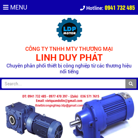
0941 732 485
MENU
Hotline:
CÔNG TY TNHH MTV THƯƠNG MẠI
LINH DUY PHÁT
Chuyên phân phối thiết bị công nghiệp từ các thương hiệu
nổi tiếng