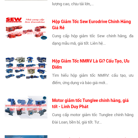
lượng cao, chịu tải lớn,...
Hộp Giảm Tốc Sew Eurodrive Chính Hãng
Giá Rẻ
Cung cấp hộp giảm tốc Sew chính hãng, đa
dạng mẫu mã, giá tốt. Liên hệ...
Hộp Giảm Tốc NMRV Là Gì? Cấu Tạo, Ưu
Điểm
Tìm hiểu hộp giảm tốc NMRV: cấu tạo, ưu
điểm, ứng dụng và báo giá mới...
Motor giảm tốc Tunglee chính hãng, giá
tốt - Linh Duy Phát
Cung cấp motor giảm tốc Tunglee chính hãng
Đài Loan, bền bỉ, giá tốt. Tư...