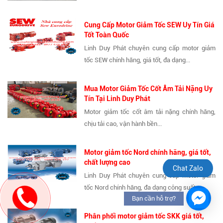
Cung Cấp Motor Giảm Tốc SEW Uy Tín Giá
Tốt Toàn Quốc
Linh Duy Phát chuyên cung cấp motor giảm
tốc SEW chính hãng, giá tốt, đa dạng...
Mua Motor Giảm Tốc Cốt Âm Tải Nặng Uy
Tín Tại Linh Duy Phát
Motor giảm tốc cốt âm tải nặng chính hãng,
chịu tải cao, vận hành bền...
Motor giảm tốc Nord chính hãng, giá tốt,
chất lượng cao
Chat Zalo
Linh Duy Phát chuyên cung cấp motor giảm
tốc Nord chính hãng, đa dạng công suất,...
Bạn cần hỗ trợ?
Phân phối motor giảm tốc SKK giá tốt,