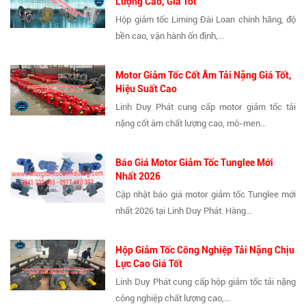
Lượng Cao, Giá Tốt
Hộp giảm tốc Liming Đài Loan chính hãng, độ
bền cao, vận hành ổn định,...
Motor Giảm Tốc Cốt Âm Tải Nặng Giá Tốt,
Hiệu Suất Cao
Linh Duy Phát cung cấp motor giảm tốc tải
nặng cốt âm chất lượng cao, mô-men...
Báo Giá Motor Giảm Tốc Tunglee Mới
Nhất 2026
Cập nhật báo giá motor giảm tốc Tunglee mới
nhất 2026 tại Linh Duy Phát. Hàng...
Hộp Giảm Tốc Công Nghiệp Tải Nặng Chịu
Lực Cao Giá Tốt
Linh Duy Phát cung cấp hộp giảm tốc tải nặng
công nghiệp chất lượng cao,...