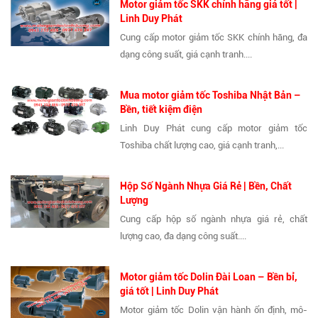
Motor giảm tốc SKK chính hãng giá tốt |
Linh Duy Phát
Cung cấp motor giảm tốc SKK chính hãng, đa
dạng công suất, giá cạnh tranh....
Mua motor giảm tốc Toshiba Nhật Bản –
Bền, tiết kiệm điện
Linh Duy Phát cung cấp motor giảm tốc
Toshiba chất lượng cao, giá cạnh tranh,...
Hộp Số Ngành Nhựa Giá Rẻ | Bền, Chất
Lượng
Cung cấp hộp số ngành nhựa giá rẻ, chất
lượng cao, đa dạng công suất....
Motor giảm tốc Dolin Đài Loan – Bền bỉ,
giá tốt | Linh Duy Phát
Motor giảm tốc Dolin vận hành ổn định, mô-