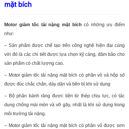
mặt bích
Motor giảm tốc tải nặng mặt bích
có những ưu điểm
như:
– Sản phẩm được chế tạo trên công nghệ hiện đại cùng
với đó là các chi tiết được lựa chọn kỹ càng, đảm bảo cho
sản phẩm có chất lượng cao.
– Motor giảm tốc tải nặng mặt bích có phần vỏ và hộp số
được đúc chắc chắn, dày dặn và bền bỉ khi sử dụng
– Bộ phận bánh răng được tiện từ thép chịu lực, có tác
dụng chống mài mòn và vỡ gãy, nhất là khi sử dụng trong
môi trường tải nặng.
– Motor giảm tốc tải nặng mặt bích có phần vỏ được sơn