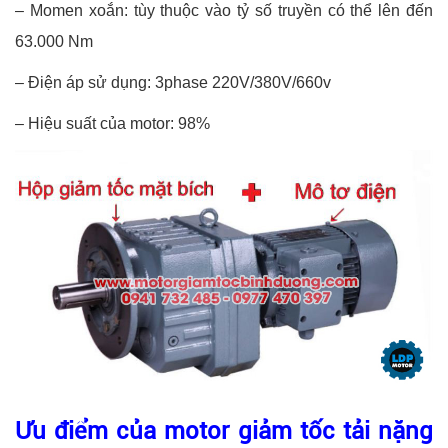
– Momen xoắn: tùy thuộc vào tỷ số truyền có thể lên đến
63.000 Nm
– Điện áp sử dụng: 3phase 220V/380V/660v
– Hiệu suất của motor: 98%
Ưu điểm của motor giảm tốc tải nặng