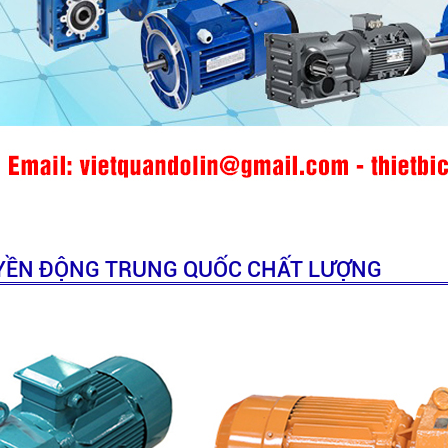
UYỀN ĐỘNG TRUNG QUỐC CHẤT LƯỢNG