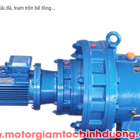
i đá, trạm trộn bê tông...