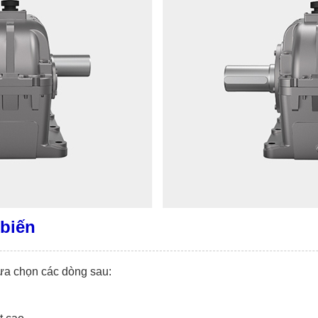
biến
lựa chọn các dòng sau: