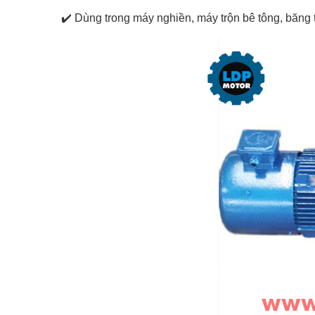
✔️ Dùng trong máy nghiền, máy trộn bê tông, băng tả