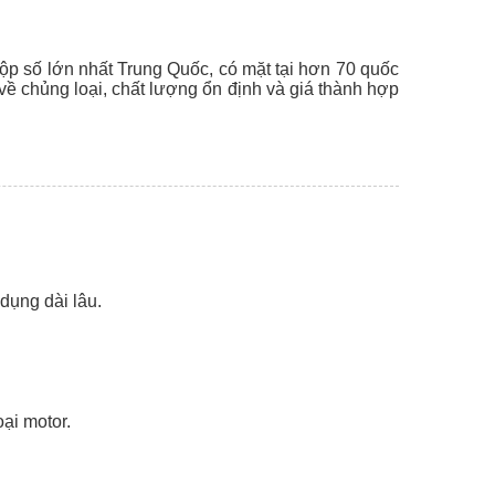
p số lớn nhất Trung Quốc, có mặt tại hơn 70 quốc
 về chủng loại, chất lượng ổn định và giá thành hợp
dụng dài lâu.
ại motor.