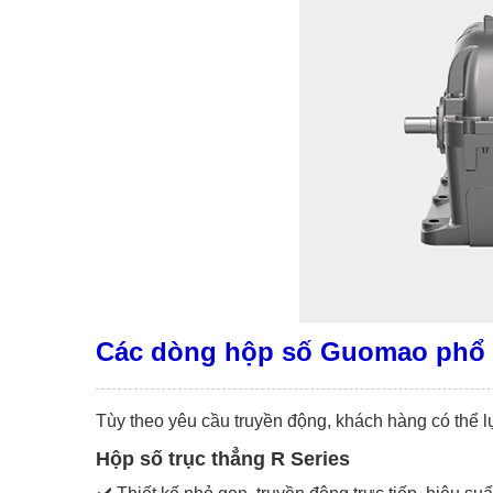
Các dòng hộp số Guomao phổ 
Tùy theo yêu cầu truyền động, khách hàng có thể 
Hộp số trục thẳng R Series