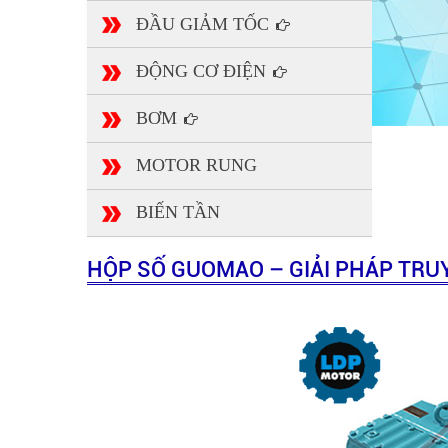
ĐẦU GIẢM TỐC
ĐỘNG CƠ ĐIỆN
BƠM
MOTOR RUNG
BIẾN TẦN
HỘP SỐ GUOMAO – GIẢI PHÁP TR