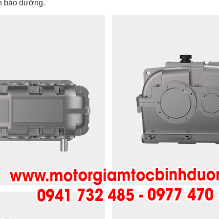
ian bảo dưỡng.