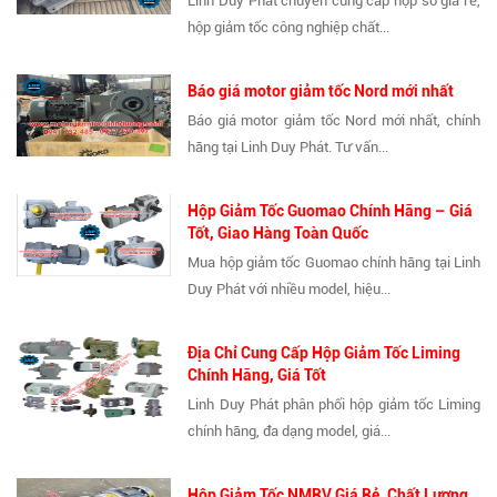
Linh Duy Phát chuyên cung cấp hộp số giá rẻ,
hộp giảm tốc công nghiệp chất...
Báo giá motor giảm tốc Nord mới nhất
Báo giá motor giảm tốc Nord mới nhất, chính
hãng tại Linh Duy Phát. Tư vấn...
Hộp Giảm Tốc Guomao Chính Hãng – Giá
Tốt, Giao Hàng Toàn Quốc
Mua hộp giảm tốc Guomao chính hãng tại Linh
Duy Phát với nhiều model, hiệu...
Địa Chỉ Cung Cấp Hộp Giảm Tốc Liming
Chính Hãng, Giá Tốt
Linh Duy Phát phân phối hộp giảm tốc Liming
chính hãng, đa dạng model, giá...
Hộp Giảm Tốc NMRV Giá Rẻ, Chất Lượng