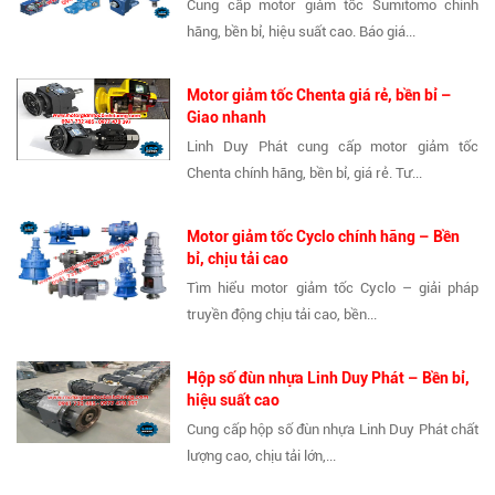
Cung cấp motor giảm tốc Sumitomo chính
hãng, bền bỉ, hiệu suất cao. Báo giá...
Motor giảm tốc Chenta giá rẻ, bền bỉ –
Giao nhanh
Linh Duy Phát cung cấp motor giảm tốc
Chenta chính hãng, bền bỉ, giá rẻ. Tư...
Motor giảm tốc Cyclo chính hãng – Bền
bỉ, chịu tải cao
Tìm hiểu motor giảm tốc Cyclo – giải pháp
truyền động chịu tải cao, bền...
Hộp số đùn nhựa Linh Duy Phát – Bền bỉ,
hiệu suất cao
Cung cấp hộp số đùn nhựa Linh Duy Phát chất
lượng cao, chịu tải lớn,...