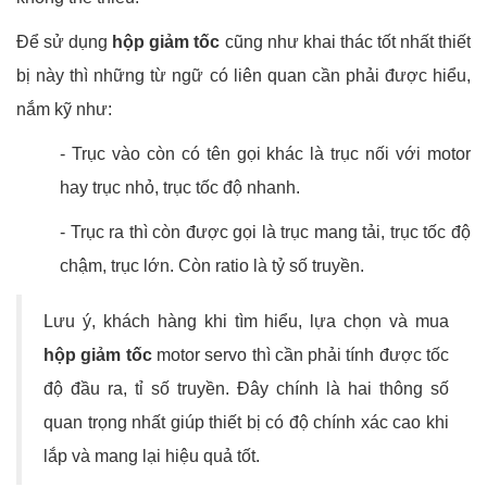
Để sử dụng
hộp giảm tốc
cũng như khai thác tốt nhất thiết
bị này thì những từ ngữ có liên quan cần phải được hiểu,
nắm kỹ như:
- Trục vào còn có tên gọi khác là trục nối với motor
hay trục nhỏ, trục tốc độ nhanh.
- Trục ra thì còn được gọi là trục mang tải, trục tốc độ
chậm, trục lớn. Còn ratio là tỷ số truyền.
Lưu ý, khách hàng khi tìm hiểu, lựa chọn và mua
hộp giảm tốc
motor servo thì cần phải tính được tốc
độ đầu ra, tỉ số truyền. Đây chính là hai thông số
quan trọng nhất giúp thiết bị có độ chính xác cao khi
lắp và mang lại hiệu quả tốt.