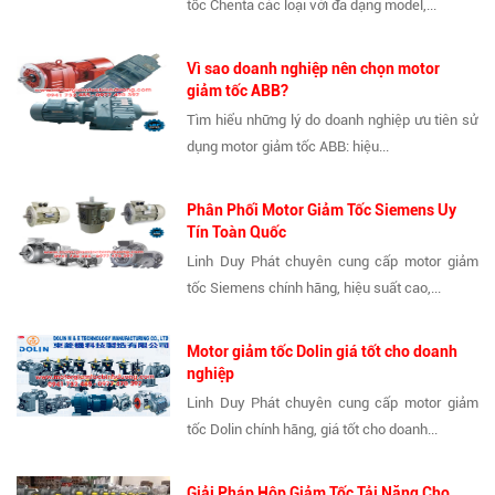
tốc Chenta các loại với đa dạng model,...
Vì sao doanh nghiệp nên chọn motor
giảm tốc ABB?
Tìm hiểu những lý do doanh nghiệp ưu tiên sử
dụng motor giảm tốc ABB: hiệu...
Phân Phối Motor Giảm Tốc Siemens Uy
Tín Toàn Quốc
Linh Duy Phát chuyên cung cấp motor giảm
tốc Siemens chính hãng, hiệu suất cao,...
Motor giảm tốc Dolin giá tốt cho doanh
nghiệp
Linh Duy Phát chuyên cung cấp motor giảm
tốc Dolin chính hãng, giá tốt cho doanh...
Giải Pháp Hộp Giảm Tốc Tải Nặng Cho