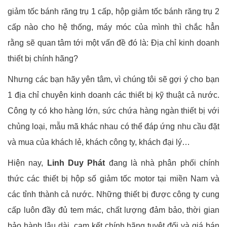
giảm tốc bánh răng trụ 1 cấp, hộp giảm tốc bánh răng trụ 2
cấp nào cho hệ thống, máy móc của mình thì chắc hẳn
rằng sẽ quan tâm tới một vấn đề đó là: Địa chỉ kinh doanh
thiết bị chính hãng?
Nhưng các bạn hãy yên tâm, vì chúng tôi sẽ gợi ý cho bạn
1 địa chỉ chuyên kinh doanh các thiết bị kỹ thuật cả nước.
Công ty có kho hàng lớn, sức chứa hàng ngàn thiết bị với
chủng loại, mẫu mã khác nhau có thể đáp ứng nhu cầu đặt
và mua của khách lẻ, khách công ty, khách đại lý…
Hiện nay,
Linh Duy Phát
đang là nhà phân phối chính
thức các thiết bị hộp số giảm tốc motor tại miền Nam và
các tỉnh thành cả nước. Những thiết bị được công ty cung
cấp luôn đầy đủ tem mác, chất lượng đảm bảo, thời gian
bảo hành lâu dài, cam kết chính hãng tuyệt đối và giá bán