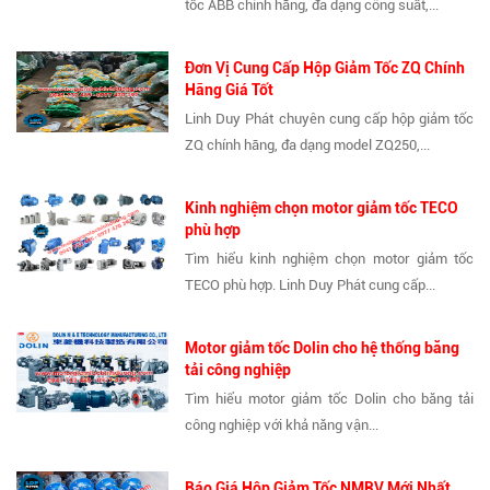
tốc ABB chính hãng, đa dạng công suất,...
Đơn Vị Cung Cấp Hộp Giảm Tốc ZQ Chính
Hãng Giá Tốt
Linh Duy Phát chuyên cung cấp hộp giảm tốc
ZQ chính hãng, đa dạng model ZQ250,...
Kinh nghiệm chọn motor giảm tốc TECO
phù hợp
Tìm hiểu kinh nghiệm chọn motor giảm tốc
TECO phù hợp. Linh Duy Phát cung cấp...
Motor giảm tốc Dolin cho hệ thống băng
tải công nghiệp
Tìm hiểu motor giảm tốc Dolin cho băng tải
công nghiệp với khả năng vận...
Báo Giá Hộp Giảm Tốc NMRV Mới Nhất