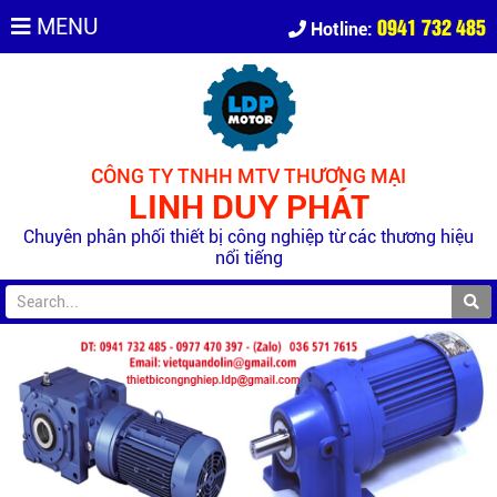
0941 732 485
MENU
Hotline:
CÔNG TY TNHH MTV THƯƠNG MẠI
LINH DUY PHÁT
Chuyên phân phối thiết bị công nghiệp từ các thương hiệu
nổi tiếng