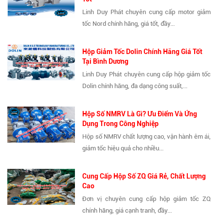
Linh Duy Phát chuyên cung cấp motor giảm
tốc Nord chính hãng, giá tốt, đầy...
Hộp Giảm Tốc Dolin Chính Hãng Giá Tốt
Tại Bình Dương
Linh Duy Phát chuyên cung cấp hộp giảm tốc
Dolin chính hãng, đa dạng công suất,...
Hộp Số NMRV Là Gì? Ưu Điểm Và Ứng
Dụng Trong Công Nghiệp
Hộp số NMRV chất lượng cao, vận hành êm ái,
giảm tốc hiệu quả cho nhiều...
Cung Cấp Hộp Số ZQ Giá Rẻ, Chất Lượng
Cao
Đơn vị chuyên cung cấp hộp giảm tốc ZQ
chính hãng, giá cạnh tranh, đầy...