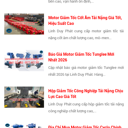
bền cao, vận hành ổn định,...
Motor Giảm Tốc Cốt Âm Tải Nặng Giá Tốt,
Hiệu Suất Cao
Linh Duy Phát cung cấp motor giảm tốc tải
nặng cốt âm chất lượng cao, mô-men...
Báo Giá Motor Giảm Tốc Tunglee Mới
Nhất 2026
Cập nhật báo giá motor giảm tốc Tunglee mới
nhất 2026 tại Linh Duy Phát. Hàng...
Hộp Giảm Tốc Công Nghiệp Tải Nặng Chịu
Lực Cao Giá Tốt
Linh Duy Phát cung cấp hộp giảm tốc tải nặng
công nghiệp chất lượng cao,...
Địa Chỉ Mua Motor Giảm Tốc Cyclo Chính