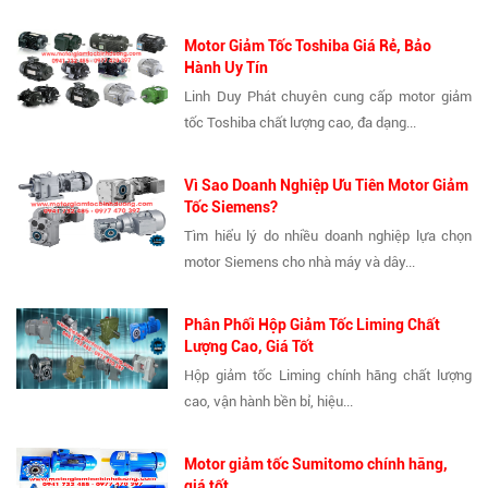
Motor Giảm Tốc Toshiba Giá Rẻ, Bảo
Hành Uy Tín
Linh Duy Phát chuyên cung cấp motor giảm
tốc Toshiba chất lượng cao, đa dạng...
Vì Sao Doanh Nghiệp Ưu Tiên Motor Giảm
Tốc Siemens?
Tìm hiểu lý do nhiều doanh nghiệp lựa chọn
motor Siemens cho nhà máy và dây...
Phân Phối Hộp Giảm Tốc Liming Chất
Lượng Cao, Giá Tốt
Hộp giảm tốc Liming chính hãng chất lượng
cao, vận hành bền bỉ, hiệu...
Motor giảm tốc Sumitomo chính hãng,
giá tốt