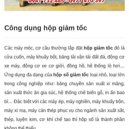
Công dụng hộp giảm tốc
Các máy móc, cơ cầu thường lắp đặt
hộp giảm tốc
đó là
cửa cuốn, máy khuấy bột, băng tải vận tải đất đá, động cơ
xe máy, động cơ xe cơ giới, đồng hồ, hệ thống lò hơi…
Ứng dụng đa dạng của
hộp số giảm tốc
loại nhỏ, loại lớn
trong công nghiệp như: băng chuyền sản xuất xi măng,
sản xuất thức ăn gia súc, hệ thống chế biến gỗ, in ấn bao
bì… Đặc biệt với các máy ép, máy nghiền, máy khuấy trộn,
máy xi mạ, máy cán thép phục vụ cho ngành sản xuất sắt,
thép, luyện kim, cơ khí chế tạo thì hộp số là thành phần
không thể thiếu.