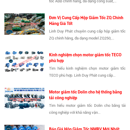
tốc ABB chính hãng, đa dạng công suất,...
Đơn Vị Cung Cấp Hộp Giảm Tốc ZQ Chính
Hãng Giá Tốt
Linh Duy Phát chuyên cung cấp hộp giảm tốc
ZQ chính hãng, đa dạng model ZQ250,...
Kinh nghiệm chọn motor giảm tốc TECO
phù hợp
Tìm hiểu kinh nghiệm chọn motor giảm tốc
TECO phù hợp. Linh Duy Phát cung cấp...
Motor giảm tốc Dolin cho hệ thống băng
tải công nghiệp
Tìm hiểu motor giảm tốc Dolin cho băng tải
công nghiệp với khả năng vận...
Báo Giá Hộp Giảm Tốc NMRV Mới Nhất