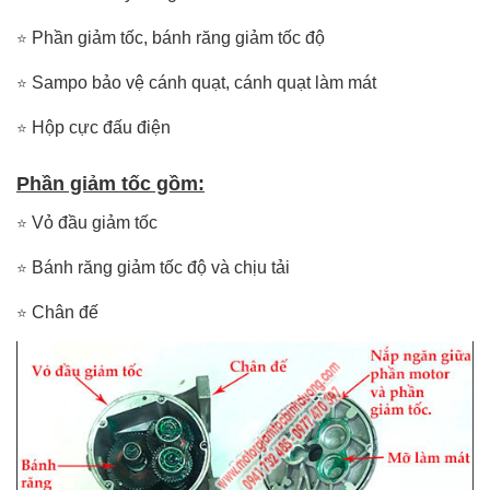
Phần giảm tốc, bánh răng giảm tốc độ
⭐
Sampo bảo vệ cánh quạt, cánh quạt làm mát
⭐
Hộp cực đấu điện
⭐
Phần giảm tốc gồm:
Vỏ đầu giảm tốc
⭐
Bánh răng giảm tốc độ và chịu tải
⭐
Chân đế
⭐