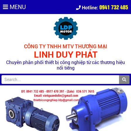
0941 732 485
MENU
Hotline:
CÔNG TY TNHH MTV THƯƠNG MẠI
LINH DUY PHÁT
Chuyên phân phối thiết bị công nghiệp từ các thương hiệu
nổi tiếng