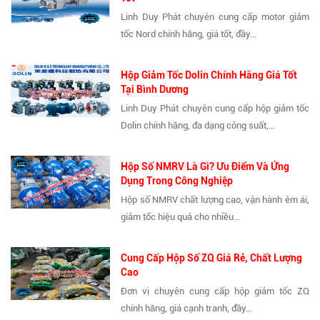
Linh Duy Phát chuyên cung cấp motor giảm
tốc Nord chính hãng, giá tốt, đầy...
Hộp Giảm Tốc Dolin Chính Hãng Giá Tốt
Tại Bình Dương
Linh Duy Phát chuyên cung cấp hộp giảm tốc
Dolin chính hãng, đa dạng công suất,...
Hộp Số NMRV Là Gì? Ưu Điểm Và Ứng
Dụng Trong Công Nghiệp
Hộp số NMRV chất lượng cao, vận hành êm ái,
giảm tốc hiệu quả cho nhiều...
Cung Cấp Hộp Số ZQ Giá Rẻ, Chất Lượng
Cao
Đơn vị chuyên cung cấp hộp giảm tốc ZQ
chính hãng, giá cạnh tranh, đầy...