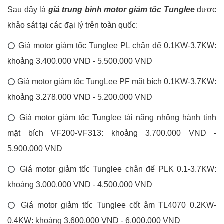
Sau đây là
giá trung bình motor giảm tốc Tunglee
được
khảo sát tại các đại lý trên toàn quốc:
Giá motor giảm tốc Tunglee PL chân đế 0.1KW-3.7KW:
⭕
khoảng 3.400.000 VND - 5.500.000 VND
Giá motor giảm tốc TungLee PF mặt bích 0.1KW-3.7KW:
⭕
khoảng 3.278.000 VND - 5.200.000 VND
Giá motor giảm tốc Tunglee tải nặng nhông hành tinh
⭕
mặt bích VF200-VF313: khoảng 3.700.000 VND -
5.900.000 VND
Giá motor giảm tốc Tunglee chân đế PLK 0.1-3.7KW:
⭕
khoảng 3.000.000 VND - 4.500.000 VND
Giá motor giảm tốc Tunglee cốt âm TL4070 0.2KW-
⭕
0.4KW: khoảng 3.600.000 VND - 6.000.000 VND