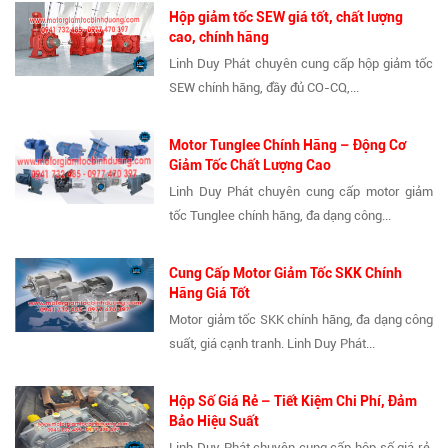
Hộp giảm tốc SEW giá tốt, chất lượng
cao, chính hãng
Linh Duy Phát chuyên cung cấp hộp giảm tốc
SEW chính hãng, đầy đủ CO-CQ,...
Motor Tunglee Chính Hãng – Động Cơ
Giảm Tốc Chất Lượng Cao
Linh Duy Phát chuyên cung cấp motor giảm
tốc Tunglee chính hãng, đa dạng công...
Cung Cấp Motor Giảm Tốc SKK Chính
Hãng Giá Tốt
Motor giảm tốc SKK chính hãng, đa dạng công
suất, giá cạnh tranh. Linh Duy Phát...
Hộp Số Giá Rẻ – Tiết Kiệm Chi Phí, Đảm
Bảo Hiệu Suất
Linh Duy Phát chuyên cung cấp hộp số giá rẻ,