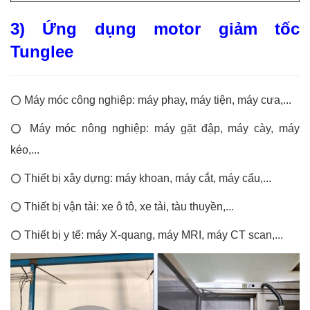
3) Ứng dụng motor giảm tốc
Tunglee
Máy móc công nghiệp: máy phay, máy tiện, máy cưa,...
⭕
Máy móc nông nghiệp: máy gặt đập, máy cày, máy
⭕
kéo,...
Thiết bị xây dựng: máy khoan, máy cắt, máy cẩu,...
⭕
Thiết bị vận tải: xe ô tô, xe tải, tàu thuyền,...
⭕
Thiết bị y tế: máy X-quang, máy MRI, máy CT scan,...
⭕