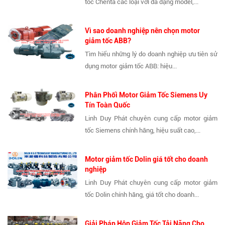
tốc Chenta các loại với đa dạng model,...
Vì sao doanh nghiệp nên chọn motor
giảm tốc ABB?
Tìm hiểu những lý do doanh nghiệp ưu tiên sử
dụng motor giảm tốc ABB: hiệu...
Phân Phối Motor Giảm Tốc Siemens Uy
Tín Toàn Quốc
Linh Duy Phát chuyên cung cấp motor giảm
tốc Siemens chính hãng, hiệu suất cao,...
Motor giảm tốc Dolin giá tốt cho doanh
nghiệp
Linh Duy Phát chuyên cung cấp motor giảm
tốc Dolin chính hãng, giá tốt cho doanh...
Giải Pháp Hộp Giảm Tốc Tải Nặng Cho