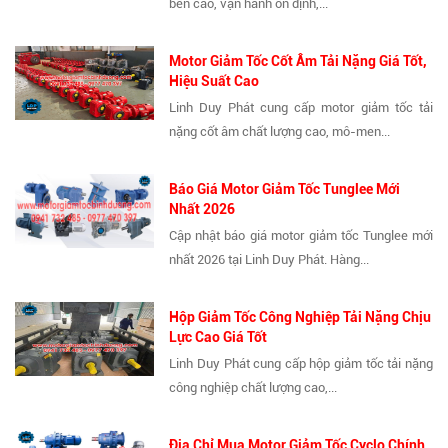
bền cao, vận hành ổn định,...
Motor Giảm Tốc Cốt Âm Tải Nặng Giá Tốt,
Hiệu Suất Cao
Linh Duy Phát cung cấp motor giảm tốc tải
nặng cốt âm chất lượng cao, mô-men...
Báo Giá Motor Giảm Tốc Tunglee Mới
Nhất 2026
Cập nhật báo giá motor giảm tốc Tunglee mới
nhất 2026 tại Linh Duy Phát. Hàng...
Hộp Giảm Tốc Công Nghiệp Tải Nặng Chịu
Lực Cao Giá Tốt
Linh Duy Phát cung cấp hộp giảm tốc tải nặng
công nghiệp chất lượng cao,...
Địa Chỉ Mua Motor Giảm Tốc Cyclo Chính