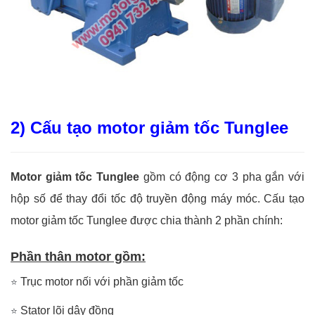
2) Cấu tạo motor giảm tốc Tunglee
Motor giảm tốc Tunglee
gồm có động cơ 3 pha gắn với
hộp số để thay đổi tốc độ truyền động máy móc.
Cấu tạo
motor giảm tốc Tunglee được chia thành 2 phần chính:
Phần thân motor gồm:
Trục motor nối với phần giảm tốc
⭐
Stator lõi dây đồng
⭐