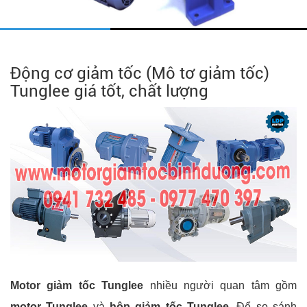
Động cơ giảm tốc (Mô tơ giảm tốc)
Tunglee giá tốt, chất lượng
Motor giảm tốc Tunglee
nhiều người quan tâm gồm
motor Tunglee
và
hộp giảm tốc Tunglee
. Để so sánh