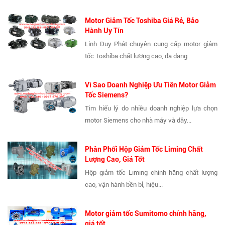
Motor Giảm Tốc Toshiba Giá Rẻ, Bảo
Hành Uy Tín
Linh Duy Phát chuyên cung cấp motor giảm
tốc Toshiba chất lượng cao, đa dạng...
Vì Sao Doanh Nghiệp Ưu Tiên Motor Giảm
Tốc Siemens?
Tìm hiểu lý do nhiều doanh nghiệp lựa chọn
motor Siemens cho nhà máy và dây...
Phân Phối Hộp Giảm Tốc Liming Chất
Lượng Cao, Giá Tốt
Hộp giảm tốc Liming chính hãng chất lượng
cao, vận hành bền bỉ, hiệu...
Motor giảm tốc Sumitomo chính hãng,
giá tốt