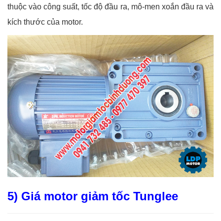
thuộc vào công suất, tốc độ đầu ra, mô-men xoắn đầu ra và
kích thước của motor.
5) Giá motor giảm tốc Tunglee