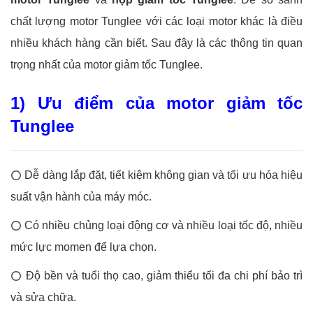
chất lượng motor Tunglee với các loại motor khác là điều
nhiều khách hàng cần biết. Sau đây là các thông tin quan
trọng nhất của motor giảm tốc Tunglee.
1) Ưu điểm của motor giảm tốc
Tunglee
Dễ dàng lắp đặt, tiết kiệm không gian và tối ưu hóa hiệu
⭕
suất vận hành của máy móc.
Có nhiều chủng loại động cơ và nhiều loại tốc độ, nhiều
⭕
mức lực momen để lựa chọn.
Độ bền và tuổi thọ cao, giảm thiểu tối đa chi phí bảo trì
⭕
và sửa chữa.