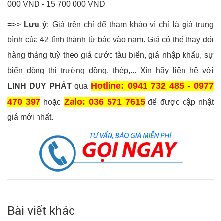
000 VND - 15 700 000 VND
=>>
Lưu ý
: Giá trên chỉ để tham khảo vì chỉ là giá trung
bình của 42 tỉnh thành từ bắc vào nam. Giá có thể thay đổi
hàng tháng tuỳ theo giá cước tàu biển, giá nhập khẩu, sự
biến động thị trường đồng, thép,... Xin hãy liên hệ với
Hotline: 0941 732 485 - 0977
LINH DUY PHÁT
qua
470 397
Zalo: 036 571 7615
hoặc
để được cập nhật
giá mới nhất.
Bài viết khác