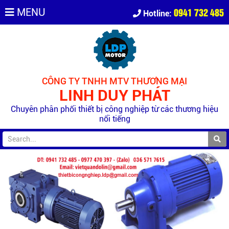
0941 732 485
MENU
Hotline:
CÔNG TY TNHH MTV THƯƠNG MẠI
LINH DUY PHÁT
Chuyên phân phối thiết bị công nghiệp từ các thương hiệu
nổi tiếng