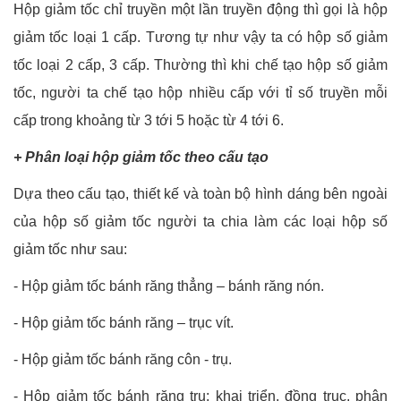
Hộp giảm tốc chỉ truyền một lần truyền động thì gọi là hộp
giảm tốc loại 1 cấp. Tương tự như vậy ta có hộp số giảm
tốc loại 2 cấp, 3 cấp. Thường thì khi chế tạo hộp số giảm
tốc, người ta chế tạo hộp nhiều cấp với tỉ số truyền mỗi
cấp trong khoảng từ 3 tới 5 hoặc từ 4 tới 6.
+ Phân loại hộp giảm tốc theo cấu tạo
Dựa theo cấu tạo, thiết kế và toàn bộ hình dáng bên ngoài
của hộp số giảm tốc người ta chia làm các loại hộp số
giảm tốc như sau:
- Hộp giảm tốc bánh răng thẳng – bánh răng nón.
-
Hộp giảm tốc bánh răng – trục vít.
-
Hộp giảm tốc bánh răng côn - trụ.
-
Hộp giảm tốc bánh răng trụ: khai triển, đồng trục, phân