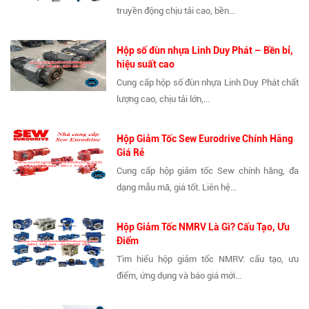
truyền động chịu tải cao, bền...
Hộp số đùn nhựa Linh Duy Phát – Bền bỉ,
hiệu suất cao
Cung cấp hộp số đùn nhựa Linh Duy Phát chất
lượng cao, chịu tải lớn,...
Hộp Giảm Tốc Sew Eurodrive Chính Hãng
Giá Rẻ
Cung cấp hộp giảm tốc Sew chính hãng, đa
dạng mẫu mã, giá tốt. Liên hệ...
Hộp Giảm Tốc NMRV Là Gì? Cấu Tạo, Ưu
Điểm
Tìm hiểu hộp giảm tốc NMRV: cấu tạo, ưu
điểm, ứng dụng và báo giá mới...