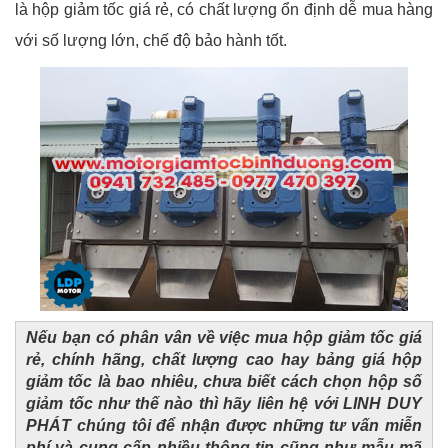
là hộp giảm tốc giá rẻ, có chất lượng ổn định dễ mua hàng
với số lượng lớn, chế độ bảo hành tốt.
Nếu bạn có phân vân về việc mua hộp giảm tốc giá
rẻ, chính hãng, chất lượng cao hay bảng giá hộp
giảm tốc là bao nhiêu, chưa biết cách chọn hộp số
giảm tốc như thế nào thì hãy liên hệ với LINH DUY
PHÁT chúng tôi để nhận được những tư vấn miễn
phí và cung cấp nhiều thông tin cũng như mẫu mã