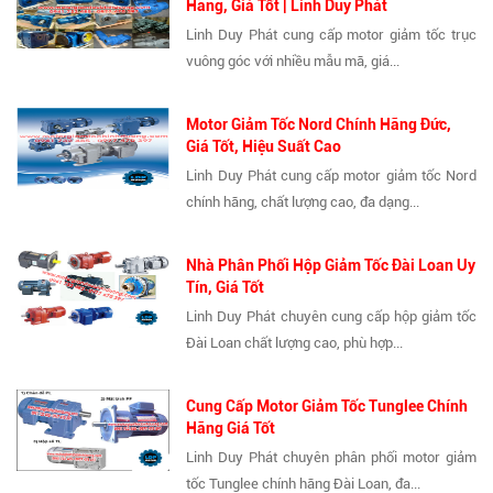
Hãng, Giá Tốt | Linh Duy Phát
Linh Duy Phát cung cấp motor giảm tốc trục
vuông góc với nhiều mẫu mã, giá...
Motor Giảm Tốc Nord Chính Hãng Đức,
Giá Tốt, Hiệu Suất Cao
Linh Duy Phát cung cấp motor giảm tốc Nord
chính hãng, chất lượng cao, đa dạng...
Nhà Phân Phối Hộp Giảm Tốc Đài Loan Uy
Tín, Giá Tốt
Linh Duy Phát chuyên cung cấp hộp giảm tốc
Đài Loan chất lượng cao, phù hợp...
Cung Cấp Motor Giảm Tốc Tunglee Chính
Hãng Giá Tốt
Linh Duy Phát chuyên phân phối motor giảm
tốc Tunglee chính hãng Đài Loan, đa...