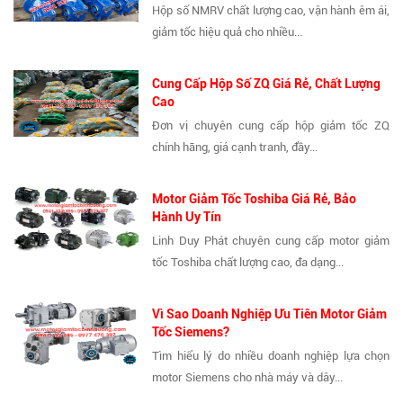
Hộp số NMRV chất lượng cao, vận hành êm ái,
giảm tốc hiệu quả cho nhiều...
Cung Cấp Hộp Số ZQ Giá Rẻ, Chất Lượng
Cao
Đơn vị chuyên cung cấp hộp giảm tốc ZQ
chính hãng, giá cạnh tranh, đầy...
Motor Giảm Tốc Toshiba Giá Rẻ, Bảo
Hành Uy Tín
Linh Duy Phát chuyên cung cấp motor giảm
tốc Toshiba chất lượng cao, đa dạng...
Vì Sao Doanh Nghiệp Ưu Tiên Motor Giảm
Tốc Siemens?
Tìm hiểu lý do nhiều doanh nghiệp lựa chọn
motor Siemens cho nhà máy và dây...