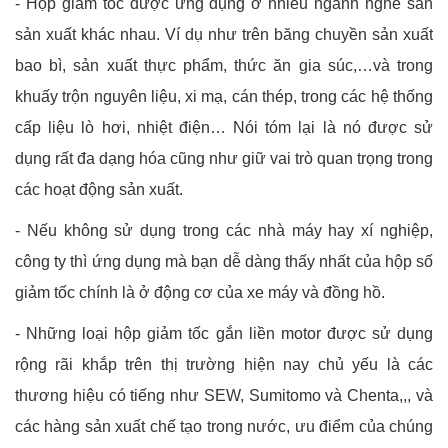
- Hộp giảm tốc được ứng dụng ở nhiều ngành nghề sản
sản xuất khác nhau. Ví dụ như trên băng chuyền sản xuất
bao bì, sản xuất thực phẩm, thức ăn gia súc,…và trong
khuấy trộn nguyên liệu, xi mạ, cán thép, trong các hệ thống
cấp liệu lò hơi, nhiệt điện… Nói tóm lại là nó được sử
dụng rất đa dạng hóa cũng như giữ vai trò quan trọng trong
các hoạt động sản xuất.
- Nếu không sử dụng trong các nhà máy hay xí nghiệp,
công ty thì ứng dụng mà bạn dễ dàng thấy nhất của hộp số
giảm tốc chính là ở động cơ của xe máy và đồng hồ.
- Những loại hộp giảm tốc gắn liền motor được sử dụng
rộng rãi khắp trên thị trường hiện nay chủ yếu là các
thương hiệu có tiếng như SEW, Sumitomo và Chenta,,, và
các hàng sản xuất chế tạo trong nước, ưu điểm của chúng