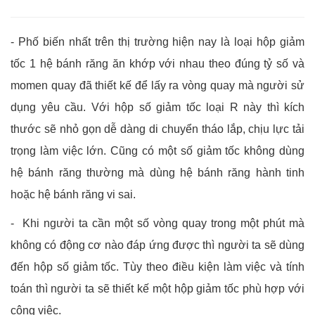
- Phố biến nhất trên thị trường hiện nay là loại hộp giảm
tốc 1 hệ bánh răng ăn khớp với nhau theo đúng tỷ số và
momen quay đã thiết kế để lấy ra vòng quay mà người sử
dụng yêu cầu. Với hộp số giảm tốc loại R này thì kích
thước sẽ nhỏ gọn dễ dàng di chuyển tháo lắp, chịu lực tải
trọng làm việc lớn. Cũng có một số giảm tốc không dùng
hệ bánh răng thường mà dùng hệ bánh răng hành tinh
hoặc hệ bánh răng vi sai.
- Khi người ta cần một số vòng quay trong một phút mà
không có động cơ nào đáp ứng được thì người ta sẽ dùng
đến hộp số giảm tốc. Tùy theo điều kiện làm việc và tính
toán thì người ta sẽ thiết kế một hộp giảm tốc phù hợp với
công việc.