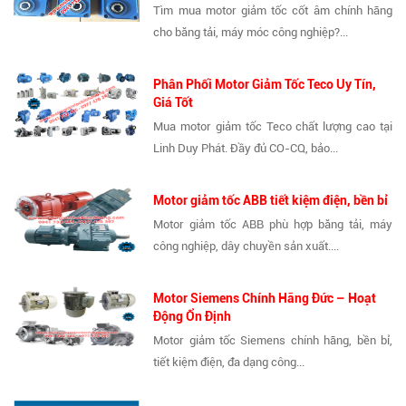
Tìm mua motor giảm tốc cốt âm chính hãng
cho băng tải, máy móc công nghiệp?...
Phân Phối Motor Giảm Tốc Teco Uy Tín,
Giá Tốt
Mua motor giảm tốc Teco chất lượng cao tại
Linh Duy Phát. Đầy đủ CO-CQ, bảo...
Motor giảm tốc ABB tiết kiệm điện, bền bỉ
Motor giảm tốc ABB phù hợp băng tải, máy
công nghiệp, dây chuyền sản xuất....
Motor Siemens Chính Hãng Đức – Hoạt
Động Ổn Định
Motor giảm tốc Siemens chính hãng, bền bỉ,
tiết kiệm điện, đa dạng công...