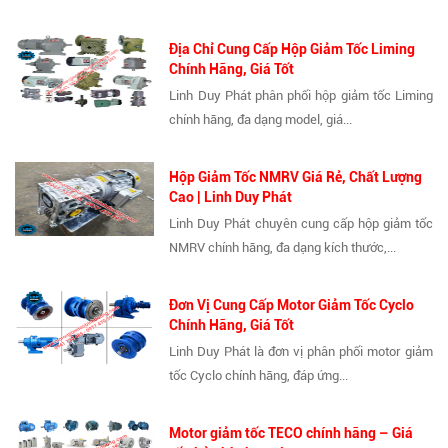
Địa Chỉ Cung Cấp Hộp Giảm Tốc Liming
Chính Hãng, Giá Tốt
Linh Duy Phát phân phối hộp giảm tốc Liming
chính hãng, đa dạng model, giá...
Hộp Giảm Tốc NMRV Giá Rẻ, Chất Lượng
Cao | Linh Duy Phát
Linh Duy Phát chuyên cung cấp hộp giảm tốc
NMRV chính hãng, đa dạng kích thước,...
Đơn Vị Cung Cấp Motor Giảm Tốc Cyclo
Chính Hãng, Giá Tốt
Linh Duy Phát là đơn vị phân phối motor giảm
tốc Cyclo chính hãng, đáp ứng...
Motor giảm tốc TECO chính hãng – Giá