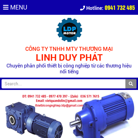
0941 732 485
MENU
Hotline:
CÔNG TY TNHH MTV THƯƠNG MẠI
LINH DUY PHÁT
Chuyên phân phối thiết bị công nghiệp từ các thương hiệu
nổi tiếng