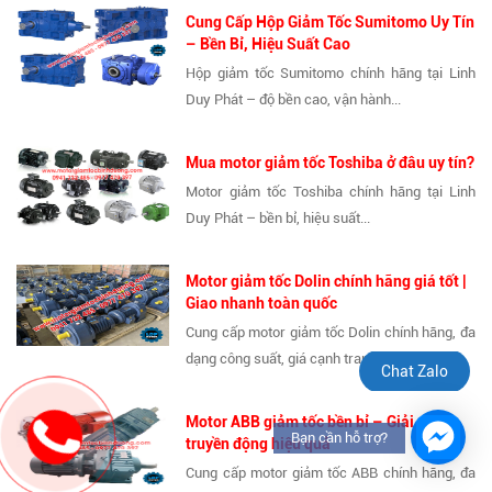
Cung Cấp Hộp Giảm Tốc Sumitomo Uy Tín
– Bền Bỉ, Hiệu Suất Cao
Hộp giảm tốc Sumitomo chính hãng tại Linh
Duy Phát – độ bền cao, vận hành...
Mua motor giảm tốc Toshiba ở đâu uy tín?
Motor giảm tốc Toshiba chính hãng tại Linh
Duy Phát – bền bỉ, hiệu suất...
Motor giảm tốc Dolin chính hãng giá tốt |
Giao nhanh toàn quốc
Cung cấp motor giảm tốc Dolin chính hãng, đa
dạng công suất, giá cạnh tranh....
Chat Zalo
Motor ABB giảm tốc bền bỉ – Giải pháp
Bạn cần hỗ trợ?
truyền động hiệu quả
Cung cấp motor giảm tốc ABB chính hãng, đa