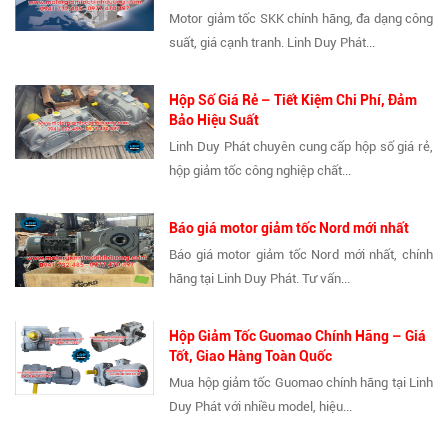
Motor giảm tốc SKK chính hãng, đa dạng công
suất, giá cạnh tranh. Linh Duy Phát...
Hộp Số Giá Rẻ – Tiết Kiệm Chi Phí, Đảm
Bảo Hiệu Suất
Linh Duy Phát chuyên cung cấp hộp số giá rẻ,
hộp giảm tốc công nghiệp chất...
Báo giá motor giảm tốc Nord mới nhất
Báo giá motor giảm tốc Nord mới nhất, chính
hãng tại Linh Duy Phát. Tư vấn...
Hộp Giảm Tốc Guomao Chính Hãng – Giá
Tốt, Giao Hàng Toàn Quốc
Mua hộp giảm tốc Guomao chính hãng tại Linh
Duy Phát với nhiều model, hiệu...