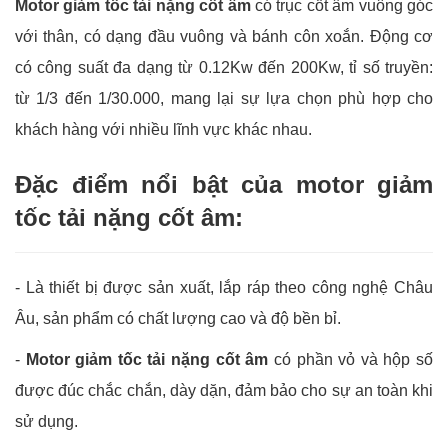
Motor giảm tốc tải nặng cốt âm
có trục cốt âm vuông góc
với thân, có dạng đầu vuông và bánh côn xoắn. Động cơ
có công suất đa dạng từ 0.12Kw đến 200Kw, tỉ số truyền:
từ 1/3 đến 1/30.000, mang lại sự lựa chọn phù hợp cho
khách hàng với nhiều lĩnh vực khác nhau.
Đặc điểm nổi bật của motor giảm
tốc tải nặng cốt âm:
- Là thiết bị được sản xuất, lắp ráp theo công nghệ Châu
Âu, sản phẩm có chất lượng cao và độ bền bỉ.
-
Motor giảm tốc tải nặng cốt âm
có phần vỏ và hộp số
được đúc chắc chắn, dày dặn, đảm bảo cho sự an toàn khi
sử dụng.