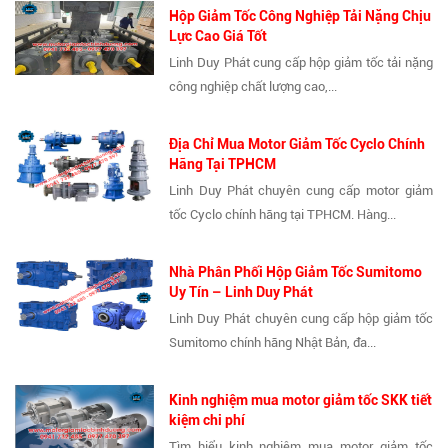
Hộp Giảm Tốc Công Nghiệp Tải Nặng Chịu
Lực Cao Giá Tốt
Linh Duy Phát cung cấp hộp giảm tốc tải nặng
công nghiệp chất lượng cao,...
Địa Chỉ Mua Motor Giảm Tốc Cyclo Chính
Hãng Tại TPHCM
Linh Duy Phát chuyên cung cấp motor giảm
tốc Cyclo chính hãng tại TPHCM. Hàng...
Nhà Phân Phối Hộp Giảm Tốc Sumitomo
Uy Tín – Linh Duy Phát
Linh Duy Phát chuyên cung cấp hộp giảm tốc
Sumitomo chính hãng Nhật Bản, đa...
Kinh nghiệm mua motor giảm tốc SKK tiết
kiệm chi phí
Tìm hiểu kinh nghiệm mua motor giảm tốc