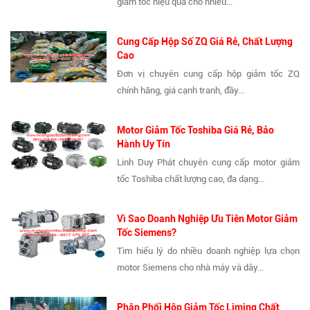
giảm tốc hiệu quả cho nhiều...
Cung Cấp Hộp Số ZQ Giá Rẻ, Chất Lượng
Cao
Đơn vị chuyên cung cấp hộp giảm tốc ZQ
chính hãng, giá cạnh tranh, đầy...
Motor Giảm Tốc Toshiba Giá Rẻ, Bảo
Hành Uy Tín
Linh Duy Phát chuyên cung cấp motor giảm
tốc Toshiba chất lượng cao, đa dạng...
Vì Sao Doanh Nghiệp Ưu Tiên Motor Giảm
Tốc Siemens?
Tìm hiểu lý do nhiều doanh nghiệp lựa chọn
motor Siemens cho nhà máy và dây...
Phân Phối Hộp Giảm Tốc Liming Chất