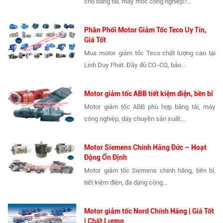
cho băng tải, máy móc công nghiệp?...
Phân Phối Motor Giảm Tốc Teco Uy Tín,
Giá Tốt
Mua motor giảm tốc Teco chất lượng cao tại
Linh Duy Phát. Đầy đủ CO-CQ, bảo...
Motor giảm tốc ABB tiết kiệm điện, bền bỉ
Motor giảm tốc ABB phù hợp băng tải, máy
công nghiệp, dây chuyền sản xuất....
Motor Siemens Chính Hãng Đức – Hoạt
Động Ổn Định
Motor giảm tốc Siemens chính hãng, bền bỉ,
tiết kiệm điện, đa dạng công...
Motor giảm tốc Nord Chính Hãng | Giá Tốt
| Chất Lượng