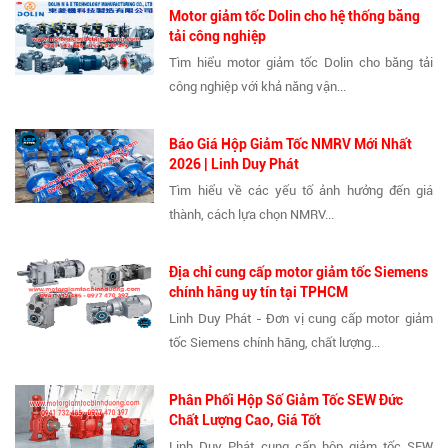
Motor giảm tốc Dolin cho hệ thống băng
tải công nghiệp
Tìm hiểu motor giảm tốc Dolin cho băng tải
công nghiệp với khả năng vận...
Báo Giá Hộp Giảm Tốc NMRV Mới Nhất
2026 | Linh Duy Phát
Tìm hiểu về các yếu tố ảnh hưởng đến giá
thành, cách lựa chọn NMRV...
Địa chỉ cung cấp motor giảm tốc Siemens
chính hãng uy tín tại TPHCM
Linh Duy Phát - Đơn vị cung cấp motor giảm
tốc Siemens chính hãng, chất lượng...
Phân Phối Hộp Số Giảm Tốc SEW Đức
Chất Lượng Cao, Giá Tốt
Linh Duy Phát cung cấp hộp giảm tốc SEW