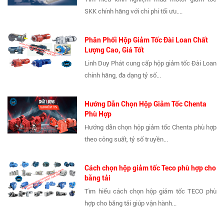
SKK chính hãng với chi phí tối ưu....
Phân Phối Hộp Giảm Tốc Đài Loan Chất
Lượng Cao, Giá Tốt
Linh Duy Phát cung cấp hộp giảm tốc Đài Loan
chính hãng, đa dạng tỷ số...
Hướng Dẫn Chọn Hộp Giảm Tốc Chenta
Phù Hợp
Hướng dẫn chọn hộp giảm tốc Chenta phù hợp
theo công suất, tỷ số truyền...
Cách chọn hộp giảm tốc Teco phù hợp cho
băng tải
Tìm hiểu cách chọn hộp giảm tốc TECO phù
hợp cho băng tải giúp vận hành...