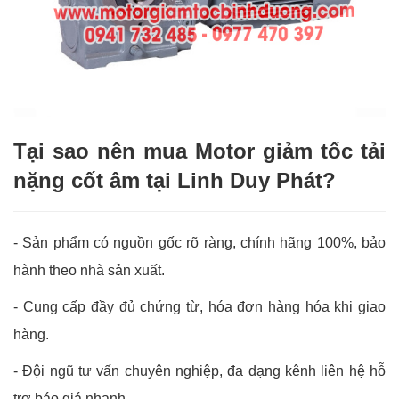
Tại sao nên mua Motor giảm tốc tải
nặng cốt âm tại Linh Duy Phát?
- Sản phẩm có nguồn gốc rõ ràng, chính hãng 100%, bảo
hành theo nhà sản xuất.
-
Cung cấp đầy đủ chứng từ, hóa đơn hàng hóa khi giao
hàng.
-
Đội ngũ tư vấn chuyên nghiệp, đa dạng kênh liên hệ hỗ
trợ báo giá nhanh.