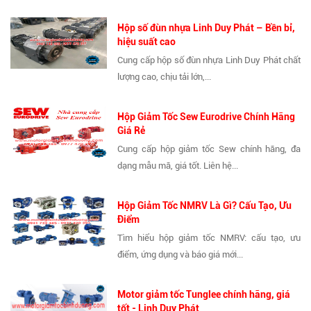
Hộp số đùn nhựa Linh Duy Phát – Bền bỉ,
hiệu suất cao
Cung cấp hộp số đùn nhựa Linh Duy Phát chất
lượng cao, chịu tải lớn,...
Hộp Giảm Tốc Sew Eurodrive Chính Hãng
Giá Rẻ
Cung cấp hộp giảm tốc Sew chính hãng, đa
dạng mẫu mã, giá tốt. Liên hệ...
Hộp Giảm Tốc NMRV Là Gì? Cấu Tạo, Ưu
Điểm
Tìm hiểu hộp giảm tốc NMRV: cấu tạo, ưu
điểm, ứng dụng và báo giá mới...
Motor giảm tốc Tunglee chính hãng, giá
tốt - Linh Duy Phát