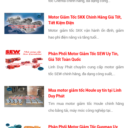
tốc Chenta chính hãng, đa dạng công...
Motor Giảm Tốc SKK Chính Hãng Giá Tốt,
Tiết Kiệm Điện
Motor giảm tốc SKK vận hành ổn định, giảm
hao phí điện năng và tăng tuổi...
Phân Phối Motor Giảm Tốc SEW Uy Tín,
Giá Tốt Toàn Quốc
Linh Duy Phát chuyên cung cấp motor giảm
tốc SEW chính hãng, đa dạng công suất,...
Mua motor giảm tốc Houle uy tín tại Linh
Duy Phát
Tìm mua motor giảm tốc Houle chính hãng
cho băng tải, máy móc công nghiệp tại...
Phân Phối Motor Giảm Tốc Guomao Uy