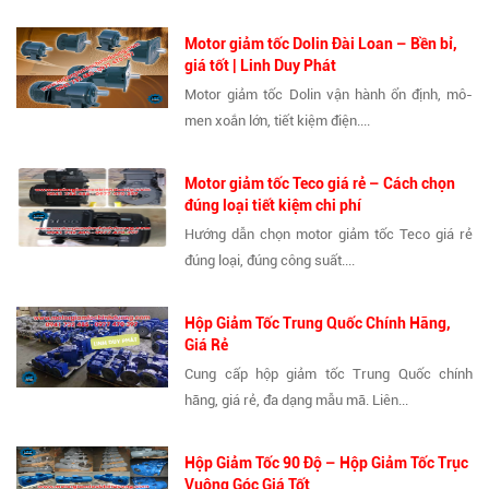
Motor giảm tốc Dolin Đài Loan – Bền bỉ,
giá tốt | Linh Duy Phát
Motor giảm tốc Dolin vận hành ổn định, mô-
men xoắn lớn, tiết kiệm điện....
Motor giảm tốc Teco giá rẻ – Cách chọn
đúng loại tiết kiệm chi phí
Hướng dẫn chọn motor giảm tốc Teco giá rẻ
đúng loại, đúng công suất....
Hộp Giảm Tốc Trung Quốc Chính Hãng,
Giá Rẻ
Cung cấp hộp giảm tốc Trung Quốc chính
hãng, giá rẻ, đa dạng mẫu mã. Liên...
Hộp Giảm Tốc 90 Độ – Hộp Giảm Tốc Trục
Vuông Góc Giá Tốt