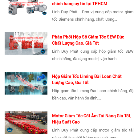
chính hãng uy tín tại TPHCM
Linh Duy Phát - Đơn vị cung cấp motor giảm
tốc Siemens chính hãng, chất lượng...
Phân Phối Hộp Số Giảm Tốc SEW Đức
Chất Lượng Cao, Giá Tốt
Linh Duy Phát cung cấp hộp giảm tốc SEW
chính hãng, đa dạng model, vận hành...
Hộp Giảm Tốc Liming Đài Loan Chất
Lượng Cao, Giá Tốt
Hộp giảm tốc Liming Đài Loan chính hãng, độ
bền cao, vận hành ổn định,...
Motor Giảm Tốc Cốt Âm Tải Nặng Giá Tốt,
Hiệu Suất Cao
Linh Duy Phát cung cấp motor giảm tốc tải
nặng cốt âm chất lượng cao, mô-men...