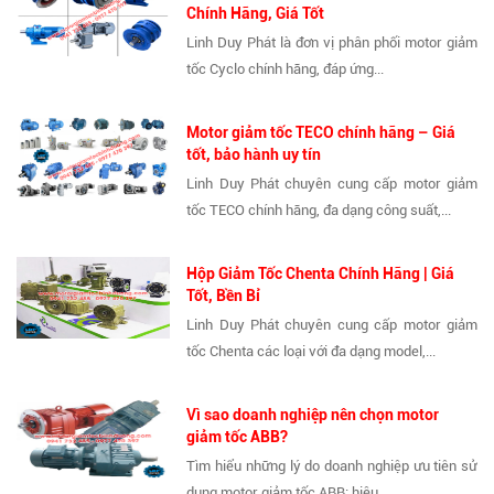
Chính Hãng, Giá Tốt
Linh Duy Phát là đơn vị phân phối motor giảm
tốc Cyclo chính hãng, đáp ứng...
Motor giảm tốc TECO chính hãng – Giá
tốt, bảo hành uy tín
Linh Duy Phát chuyên cung cấp motor giảm
tốc TECO chính hãng, đa dạng công suất,...
Hộp Giảm Tốc Chenta Chính Hãng | Giá
Tốt, Bền Bỉ
Linh Duy Phát chuyên cung cấp motor giảm
tốc Chenta các loại với đa dạng model,...
Vì sao doanh nghiệp nên chọn motor
giảm tốc ABB?
Tìm hiểu những lý do doanh nghiệp ưu tiên sử
dụng motor giảm tốc ABB: hiệu...