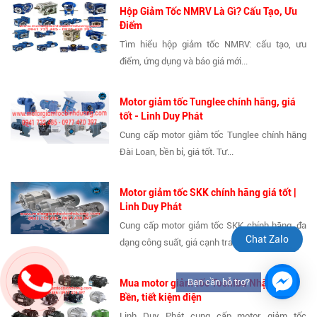
Hộp Giảm Tốc NMRV Là Gì? Cấu Tạo, Ưu
Điểm
Tìm hiểu hộp giảm tốc NMRV: cấu tạo, ưu
điểm, ứng dụng và báo giá mới...
Motor giảm tốc Tunglee chính hãng, giá
tốt - Linh Duy Phát
Cung cấp motor giảm tốc Tunglee chính hãng
Đài Loan, bền bỉ, giá tốt. Tư...
Motor giảm tốc SKK chính hãng giá tốt |
Linh Duy Phát
Cung cấp motor giảm tốc SKK chính hãng, đa
Chat Zalo
dạng công suất, giá cạnh tranh....
Bạn cần hỗ trợ?
Mua motor giảm tốc Toshiba Nhật Bản –
Bền, tiết kiệm điện
Linh Duy Phát cung cấp motor giảm tốc