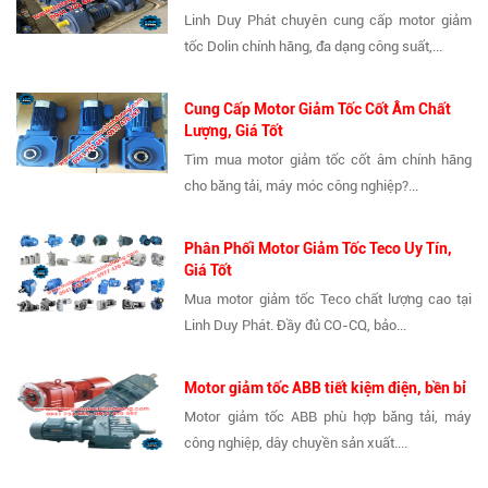
Linh Duy Phát chuyên cung cấp motor giảm
tốc Dolin chính hãng, đa dạng công suất,...
Cung Cấp Motor Giảm Tốc Cốt Âm Chất
Lượng, Giá Tốt
Tìm mua motor giảm tốc cốt âm chính hãng
cho băng tải, máy móc công nghiệp?...
Phân Phối Motor Giảm Tốc Teco Uy Tín,
Giá Tốt
Mua motor giảm tốc Teco chất lượng cao tại
Linh Duy Phát. Đầy đủ CO-CQ, bảo...
Motor giảm tốc ABB tiết kiệm điện, bền bỉ
Motor giảm tốc ABB phù hợp băng tải, máy
công nghiệp, dây chuyền sản xuất....