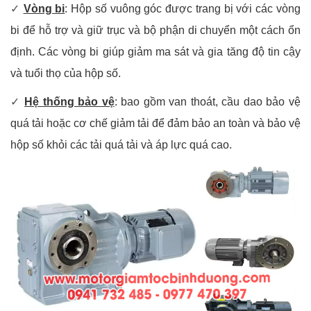
✓
Vòng bi
: Hộp số vuông góc được trang bị với các vòng
bi để hỗ trợ và giữ trục và bộ phận di chuyển một cách ổn
định. Các vòng bi giúp giảm ma sát và gia tăng độ tin cậy
và tuổi thọ của hộp số.
✓
Hệ thống bảo vệ
: bao gồm van thoát, cầu dao bảo vệ
quá tải hoặc cơ chế giảm tải để đảm bảo an toàn và bảo vệ
hộp số khỏi các tải quá tải và áp lực quá cao.