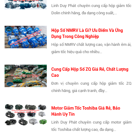
Linh Duy Phát chuyên cung cấp hộp giảm tốc
Dolin chính hãng, đa dạng công suất,...
Hộp Số NMRV Là Gì? Ưu Điểm Và Ứng
Dụng Trong Công Nghiệp
Hộp số NMRV chất lượng cao, vận hành êm ái,
giảm tốc hiệu quả cho nhiều...
Cung Cấp Hộp Số ZQ Giá Rẻ, Chất Lượng
Cao
Đơn vị chuyên cung cấp hộp giảm tốc ZQ
chính hãng, giá cạnh tranh, đầy...
Motor Giảm Tốc Toshiba Giá Rẻ, Bảo
Hành Uy Tín
Linh Duy Phát chuyên cung cấp motor giảm
tốc Toshiba chất lượng cao, đa dạng...