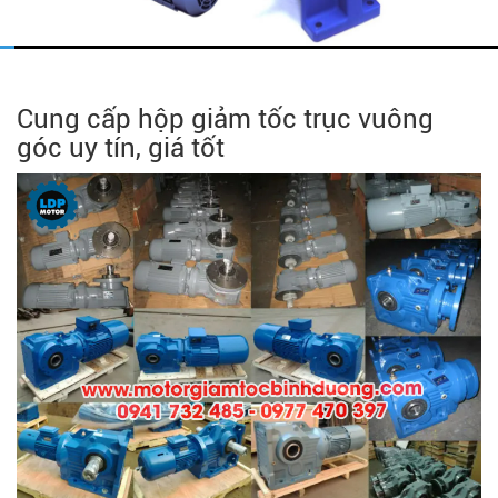
Cung cấp hộp giảm tốc trục vuông
góc uy tín, giá tốt