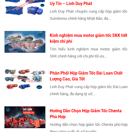
Uy Tín – Linh Duy Phát
Linh Duy Phát chuyên cung cấp hộp giảm tốc
Sumitomo chính hãng Nhật Bản, đa...
Kinh nghiệm mua motor giảm tốc SKK tiết
kiệm chi phí
Tìm hiểu kinh nghiệm mua motor giảm tốc
SKK chính hãng với chi phí tối ưu....
Phân Phối Hộp Giảm Tốc Đài Loan Chất
Lượng Cao, Giá Tốt
Linh Duy Phát cung cấp hộp giảm tốc Đài Loan
chính hãng, đa dạng tỷ số...
Hướng Dẫn Chọn Hộp Giảm Tốc Chenta
Phù Hợp
Hướng dẫn chọn hộp giảm tốc Chenta phù hợp
theo công suất, tỷ số truyền...