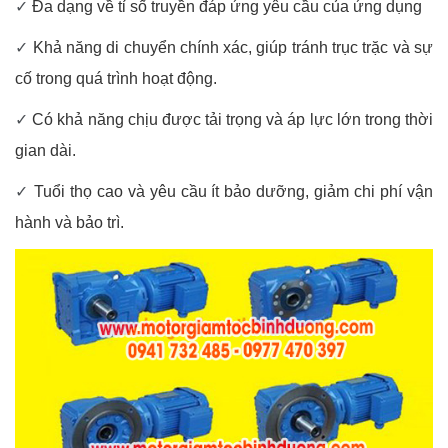
✓
Đa dạng về tỉ số truyền đáp ứng yêu cầu của ứng dụng
✓
Khả năng di chuyển chính xác, giúp tránh trục trặc và sự
cố trong quá trình hoạt động.
✓
Có khả năng chịu được tải trọng và áp lực lớn trong thời
gian dài.
✓
Tuổi thọ cao và yêu cầu ít bảo dưỡng, giảm chi phí vận
hành và bảo trì.