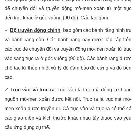
để chuyển đổi và truyền động mô-men xoắn từ một trục
đến trục khác ở góc vuông (90 độ). Cấu tạo gồm:
✓
Bộ truyền động chính
: bao gồm các bánh răng hình trụ
và bánh răng côn. Các bánh răng này được lắp ráp trên
các trục để chuyển đổi và truyền động mô-men xoắn từ trục
vào sang trục ra ở góc vuông (90 độ). Các bánh răng được
chế tạo từ thép nhiệt xử lý để đảm bảo độ cứng và độ bền
cao.
✓
Trục vào và trục ra
: Trục vào là trục mà động cơ hoặc
nguồn mô-men xoắn được kết nối. Trục ra là trục mà mô-
men xoắn được truyền đi. Cả trục vào và trục ra có thể có
các giao diện và kích thước khác nhau tùy thuộc vào yêu
cầu ứng dụng cụ thể.