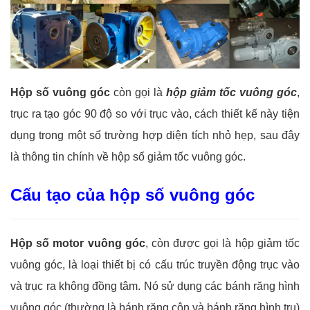
Hộp số vuông góc
còn gọi là
hộp giảm tốc vuông góc
,
trục ra tạo góc 90 độ so với trục vào, cách thiết kế này tiện
dụng trong một số trường hợp diện tích nhỏ hẹp, sau đây
là thông tin chính về hộp số giảm tốc vuông góc.
Cấu tạo của hộp số vuông góc
Hộp số motor vuông góc
, còn được gọi là hộp giảm tốc
vuông góc, là loại thiết bị có cấu trúc truyền động trục vào
và trục ra không đồng tâm. Nó sử dụng các bánh răng hình
vuông góc (thường là bánh răng côn và bánh răng hình trụ)