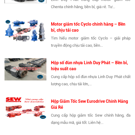
Chenta chính hãng, bền bỉ, giá rẻ. Tư...
Motor giảm tốc Cyclo chính hãng – Bền
bỉ, chịu tải cao
Tìm hiểu motor giảm tốc Cyclo – giải pháp
truyền động chịu tải cao, bền...
Hộp số đùn nhựa Linh Duy Phát – Bền bỉ,
hiệu suất cao
Cung cấp hộp số đùn nhựa Linh Duy Phát chất
lượng cao, chịu tải lớn,...
Hộp Giảm Tốc Sew Eurodrive Chính Hãng
Giá Rẻ
Cung cấp hộp giảm tốc Sew chính hãng, đa
dạng mẫu mã, giá tốt. Liên hệ...