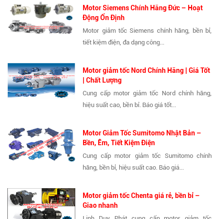
Motor Siemens Chính Hãng Đức – Hoạt
Động Ổn Định
Motor giảm tốc Siemens chính hãng, bền bỉ,
tiết kiệm điện, đa dạng công...
Motor giảm tốc Nord Chính Hãng | Giá Tốt
| Chất Lượng
Cung cấp motor giảm tốc Nord chính hãng,
hiệu suất cao, bền bỉ. Báo giá tốt...
Motor Giảm Tốc Sumitomo Nhật Bản –
Bền, Êm, Tiết Kiệm Điện
Cung cấp motor giảm tốc Sumitomo chính
hãng, bền bỉ, hiệu suất cao. Báo giá...
Motor giảm tốc Chenta giá rẻ, bền bỉ –
Giao nhanh
Linh Duy Phát cung cấp motor giảm tốc