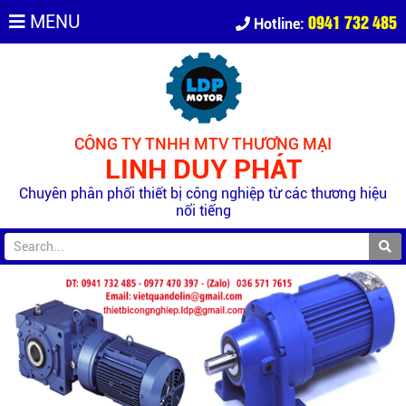
0941 732 485
MENU
Hotline:
CÔNG TY TNHH MTV THƯƠNG MẠI
LINH DUY PHÁT
Chuyên phân phối thiết bị công nghiệp từ các thương hiệu
nổi tiếng