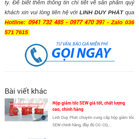
ty. Để biết thêm thông tin chi tiết về sản phẩm quý
khách xin vui lòng liên hệ với
LINH DUY PHÁT
qua
0941 732 485 - 0977 470 397
Hotline:
- Zalo
036
571 7615
Bài viết khác
Hộp giảm tốc SEW giá tốt, chất lượng
cao, chính hãng
Linh Duy Phát chuyên cung cấp hộp giảm tốc
SEW chính hãng, đầy đủ CO-CQ,...