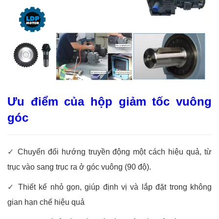
Ưu điểm của hộp giảm tốc vuông
góc
✓
Chuyển đổi hướng truyền động một cách hiệu quả, từ
trục vào sang trục ra ở góc vuông (90 độ).
✓
Thiết kế nhỏ gọn, giúp định vị và lắp đặt trong không
gian hạn chế hiệu quả