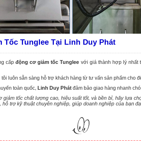
Tốc Tunglee Tại Linh Duy Phát
ng cấp
động cơ giảm tốc Tunglee
với giá thành hợp lý nhất t
 tôi luôn sẵn sàng hỗ trợ khách hàng từ tư vấn sản phẩm cho đ
huyển toàn quốc,
Linh Duy Phát
đảm bảo giao hàng nhanh chó
giảm tốc chất lượng cao, hiệu suất tốt, và bền bỉ, hãy lựa c
hỗ trợ kỹ thuật chuyên nghiệp, giúp doanh nghiệp của bạn đạt