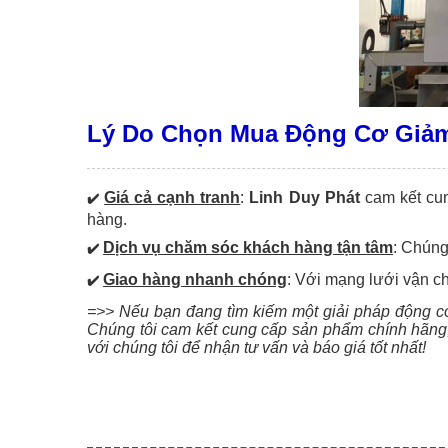
Lý Do Chọn Mua Động Cơ Giảm 
Giá cả cạnh tranh
:
Linh Duy Phát
cam kết cu
✔️
hàng.
Dịch vụ chăm sóc khách hàng tận tâm
: Chúng
✔️
Giao hàng nhanh chóng
: Với mạng lưới vận c
✔️
=>> Nếu bạn đang tìm kiếm một giải pháp động cơ 
Chúng tôi cam kết cung cấp sản phẩm chính hãng, 
với chúng tôi để nhận tư vấn và báo giá tốt nhất!