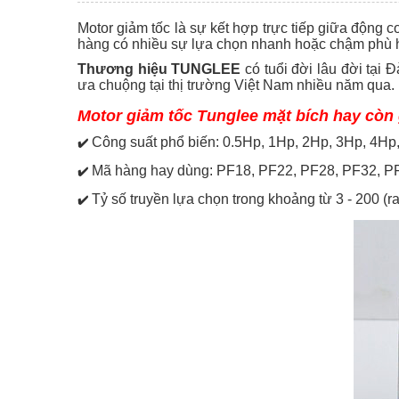
Motor giảm tốc là sự kết hợp trực tiếp giữa động 
hàng có nhiều sự lựa chọn nhanh hoặc chậm phù h
Thương hiệu TUNGLEE
có tuổi đời lâu đời tại
ưa chuộng tại thị trường Việt Nam nhiều năm qua.
Motor giảm tốc Tunglee mặt bích hay còn
Công suất phổ biến: 0.5Hp, 1Hp, 2Hp, 3Hp, 4Hp
✔️
Mã hàng hay dùng: PF18, PF22, PF28, PF32, P
✔️
Tỷ số truyền lựa chọn trong khoảng từ 3 - 200 (ra
✔️