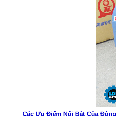
Các Ưu Điểm Nổi Bật Của Động