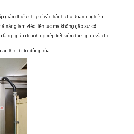
úp giảm thiểu chi phí vận hành cho doanh nghiệp.
khả năng làm việc liên tục mà không gặp sự cố.
dàng, giúp doanh nghiệp tiết kiệm thời gian và chi
ác thiết bị tự động hóa.