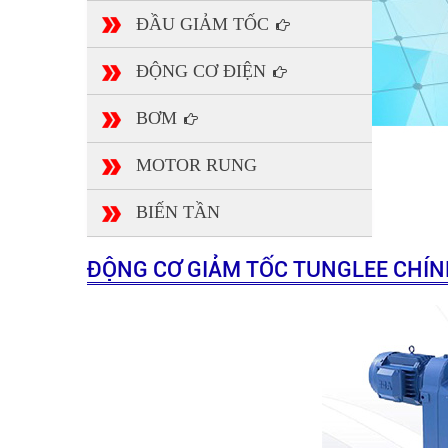
ĐẦU GIẢM TỐC
ĐỘNG CƠ ĐIỆN
BƠM
MOTOR RUNG
BIẾN TẦN
ĐỘNG CƠ GIẢM TỐC TUNGLEE CHÍN