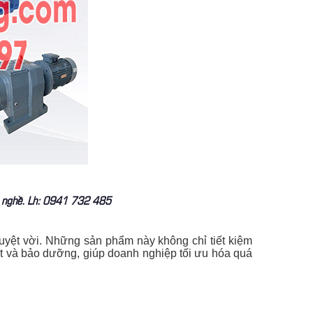
nh nghề. Lh: 0941 732 485
uyệt vời. Những sản phẩm này không chỉ tiết kiệm
ặt và bảo dưỡng, giúp doanh nghiệp tối ưu hóa quá