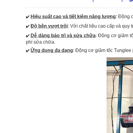
Hiệu suất cao và tiết kiệm năng lượng
: Động 
✔️
Độ bền vượt trội
: Với chất liệu cao cấp và quy
✔️
Dễ dàng bảo trì và sửa chữa
: Động cơ giảm tố
✔️
phí sửa chữa.
Ứng dụng đa dạng
: Động cơ giảm tốc Tunglee 
✔️