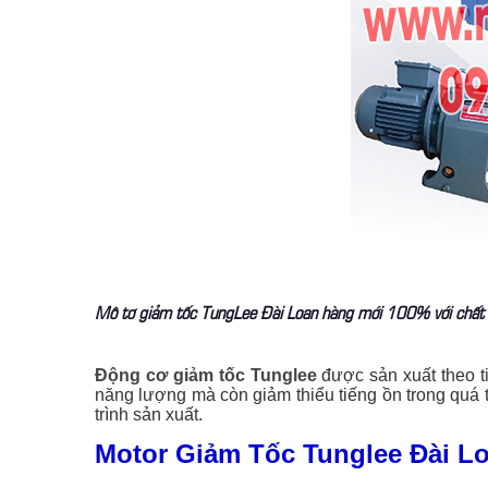
Mô tơ giảm tốc TungLee Đài Loan hàng mới 100% với chất 
Động cơ giảm tốc Tunglee
được sản xuất theo t
năng lượng mà còn giảm thiểu tiếng ồn trong quá 
trình sản xuất.
Motor Giảm Tốc Tunglee Đài L