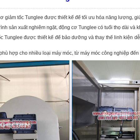
cơ giảm tốc Tunglee được thiết kế để tối ưu hóa năng lượng, gi
 trình sản xuất nghiêm ngặt, động cơ Tunglee có tuổi thọ dài và 
c Tunglee được thiết kế để bảo dưỡng và thay thế linh kiện dễ 
phù hợp cho nhiều loại máy móc, từ máy móc công nghiệp đến c