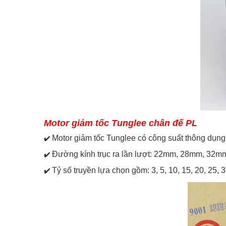
Motor giảm tốc Tunglee chân đế PL
Motor giảm tốc Tunglee có công suất thông dụng
✔️
Đường kính trục ra lần lượt: 22mm, 28mm, 32
✔️
Tỷ số truyền lựa chọn gồm: 3, 5, 10, 15, 20, 25, 3
✔️