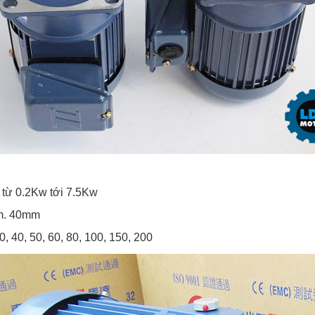
 từ 0.2Kw tới 7.5Kw
mm. 40mm
0, 40, 50, 60, 80, 100, 150, 200