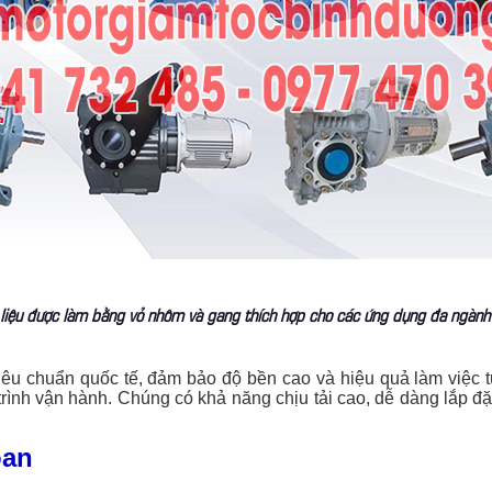
liệu được làm bằng vỏ nhôm và gang thích hợp cho các ứng dụng đa ngà
iêu chuẩn quốc tế, đảm bảo độ bền cao và hiệu quả làm việc t
trình vận hành. Chúng có khả năng chịu tải cao, dễ dàng lắp đ
oan