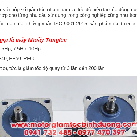
cơ với hộp số giảm tốc nhằm hãm lại tốc độ hiện tại của động cơ
ợp cho từng nhu cầu sử dụng trong công nghiệp cũng như tron
 Đài Loan, đạt chứng nhận ISO 9001:2015, sản phẩm đã được xu
 gọi là máy khuấy Tunglee
, 5Hp, 7.5Hp, 10Hp
F40, PF50, PF60
tio), tức là giảm tốc độ quay từ 3 lần đến 200 lần