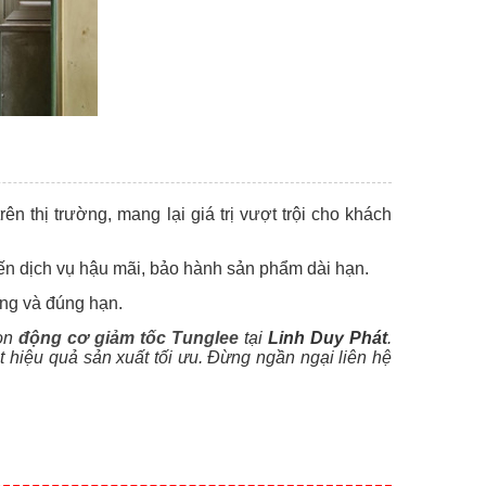
rên thị trường, mang lại giá trị vượt trội cho khách
ến dịch vụ hậu mãi, bảo hành sản phẩm dài hạn.
ng và đúng hạn.
họn
động cơ giảm tốc Tunglee
tại
Linh Duy Phát
.
 hiệu quả sản xuất tối ưu. Đừng ngần ngại liên hệ