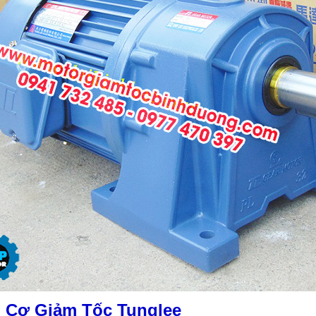
 Cơ Giảm Tốc Tunglee