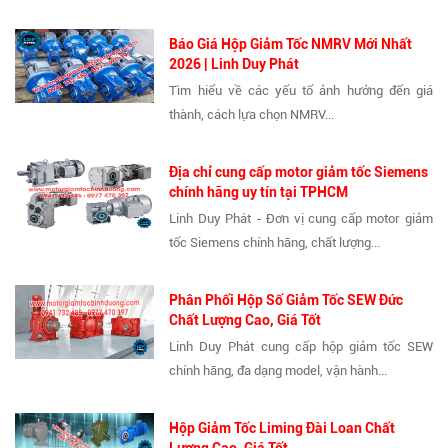
Báo Giá Hộp Giảm Tốc NMRV Mới Nhất
2026 | Linh Duy Phát
Tìm hiểu về các yếu tố ảnh hưởng đến giá
thành, cách lựa chọn NMRV...
Địa chỉ cung cấp motor giảm tốc Siemens
chính hãng uy tín tại TPHCM
Linh Duy Phát - Đơn vị cung cấp motor giảm
tốc Siemens chính hãng, chất lượng...
Phân Phối Hộp Số Giảm Tốc SEW Đức
Chất Lượng Cao, Giá Tốt
Linh Duy Phát cung cấp hộp giảm tốc SEW
chính hãng, đa dạng model, vận hành...
Hộp Giảm Tốc Liming Đài Loan Chất