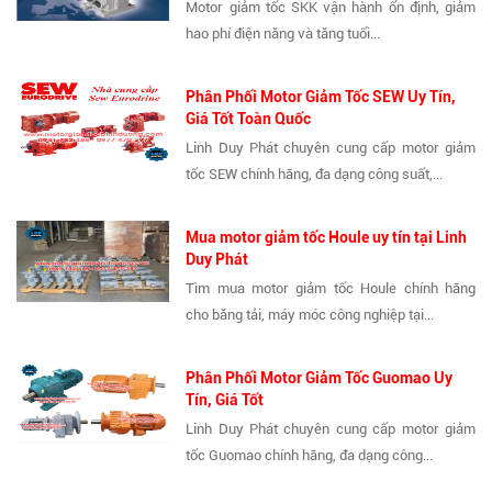
Motor giảm tốc SKK vận hành ổn định, giảm
hao phí điện năng và tăng tuổi...
Phân Phối Motor Giảm Tốc SEW Uy Tín,
Giá Tốt Toàn Quốc
Linh Duy Phát chuyên cung cấp motor giảm
tốc SEW chính hãng, đa dạng công suất,...
Mua motor giảm tốc Houle uy tín tại Linh
Duy Phát
Tìm mua motor giảm tốc Houle chính hãng
cho băng tải, máy móc công nghiệp tại...
Phân Phối Motor Giảm Tốc Guomao Uy
Tín, Giá Tốt
Linh Duy Phát chuyên cung cấp motor giảm
tốc Guomao chính hãng, đa dạng công...