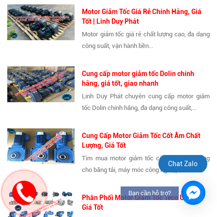
Motor Giảm Tốc Giá Rẻ Chính Hãng, Giá
Tốt | Linh Duy Phát
Motor giảm tốc giá rẻ chất lượng cao, đa dạng
công suất, vận hành bền...
Cung cấp motor giảm tốc Dolin chính
hãng, giá tốt, giao nhanh
Linh Duy Phát chuyên cung cấp motor giảm
tốc Dolin chính hãng, đa dạng công suất,...
Cung Cấp Motor Giảm Tốc Cốt Âm Chất
Lượng, Giá Tốt
Tìm mua motor giảm tốc cốt âm chính hãng
Chat Zalo
cho băng tải, máy móc công nghiệp?...
Bạn cần hỗ trợ?
Phân Phối Motor Giảm Tốc Teco Uy Tín,
Giá Tốt