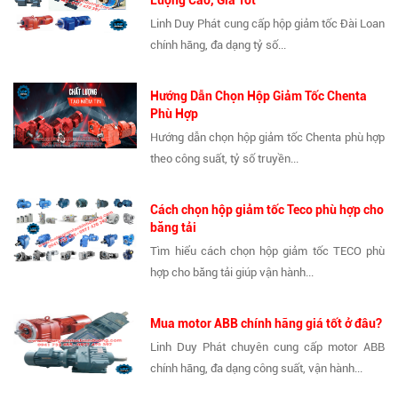
Lượng Cao, Giá Tốt
Linh Duy Phát cung cấp hộp giảm tốc Đài Loan
chính hãng, đa dạng tỷ số...
Hướng Dẫn Chọn Hộp Giảm Tốc Chenta
Phù Hợp
Hướng dẫn chọn hộp giảm tốc Chenta phù hợp
theo công suất, tỷ số truyền...
Cách chọn hộp giảm tốc Teco phù hợp cho
băng tải
Tìm hiểu cách chọn hộp giảm tốc TECO phù
hợp cho băng tải giúp vận hành...
Mua motor ABB chính hãng giá tốt ở đâu?
Linh Duy Phát chuyên cung cấp motor ABB
chính hãng, đa dạng công suất, vận hành...