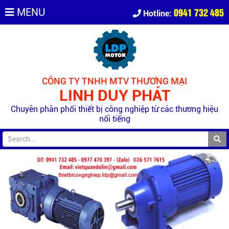
0941 732 485
MENU
Hotline:
CÔNG TY TNHH MTV THƯƠNG MẠI
LINH DUY PHÁT
Chuyên phân phối thiết bị công nghiệp từ các thương hiệu
nổi tiếng