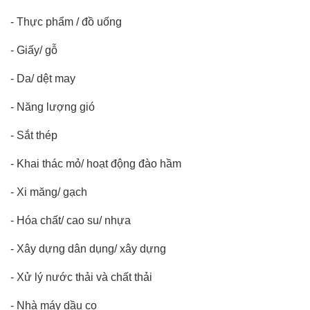
-
Thực phẩm / đồ uống
-
Giấy/ gỗ
-
Da/ dệt may
-
Năng lượng gió
-
Sắt thép
-
Khai thác mỏ/ hoạt động đào hầm
-
Xi măng/ gạch
-
Hóa chất/ cao su/ nhựa
-
Xây dựng dân dụng/ xây dựng
-
Xử lý nước thải và chất thải
-
Nhà máy dầu cọ