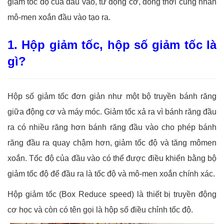
giảm tốc độ của đầu vào, từ động cơ, đồng thời cũng nhân
mô-men xoắn đầu vào tạo ra.
1. Hộp giảm tốc, hộp số giảm tốc là
gì?
Hộp số giảm tốc đơn giản như một bộ truyền bánh răng
giữa động cơ và máy móc. Giảm tốc xả ra vì bánh răng đầu
ra có nhiều răng hơn bánh răng đầu vào cho phép bánh
răng đầu ra quay chậm hơn, giảm tốc độ và tăng mômen
xoắn. Tốc độ của đầu vào có thể được điều khiển bằng bộ
giảm tốc độ để đầu ra là tốc độ và mô-men xoắn chính xác.
Hộp giảm tốc (Box Reduce speed) là thiết bị truyền động
cơ học và còn có tên gọi là hộp số điều chỉnh tốc độ.