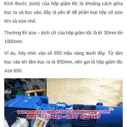
Kích thước (size) của hộp giảm tốc là khoảng cách giữa
trục ra và trục vào, đây là yếu tố để phân loại hộp số size
lớn và size nhỏ.
Thường thì size – kích cỡ của hộp giảm tốc là từ 30mm tới
1000mm.
Ví dụ, hãy nhìn vào số 650 mầu vàng dưới đây. Từ tâm
trục vào tới tâm trục ra là 650mm, nên gọi là hộp giảm tốc
size 650.