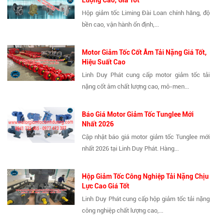
Lượng Cao, Giá Tốt
Hộp giảm tốc Liming Đài Loan chính hãng, độ
bền cao, vận hành ổn định,...
Motor Giảm Tốc Cốt Âm Tải Nặng Giá Tốt,
Hiệu Suất Cao
Linh Duy Phát cung cấp motor giảm tốc tải
nặng cốt âm chất lượng cao, mô-men...
Báo Giá Motor Giảm Tốc Tunglee Mới
Nhất 2026
Cập nhật báo giá motor giảm tốc Tunglee mới
nhất 2026 tại Linh Duy Phát. Hàng...
Hộp Giảm Tốc Công Nghiệp Tải Nặng Chịu
Lực Cao Giá Tốt
Linh Duy Phát cung cấp hộp giảm tốc tải nặng
công nghiệp chất lượng cao,...