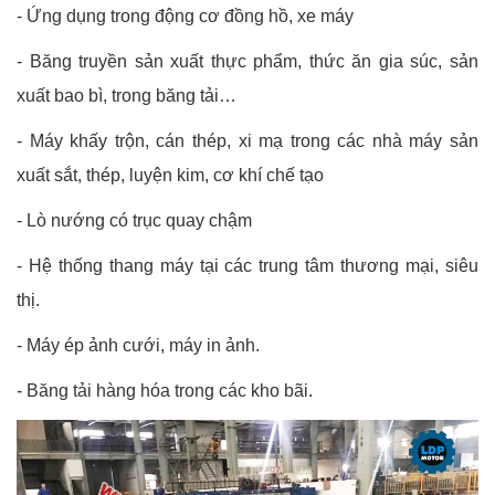
-
Ứng dụng trong động cơ đồng hồ, xe máy
-
Băng truyền sản xuất thực phẩm, thức ăn gia súc, sản
xuất bao bì, trong băng tải…
-
Máy khấy trộn, cán thép, xi mạ trong các nhà máy sản
xuất sắt, thép, luyện kim, cơ khí chế tạo
-
Lò nướng có trục quay chậm
-
Hệ thống thang máy tại các trung tâm thương mại, siêu
thị.
-
Máy ép ảnh cưới, máy in ảnh.
-
Băng tải hàng hóa trong các kho bãi.