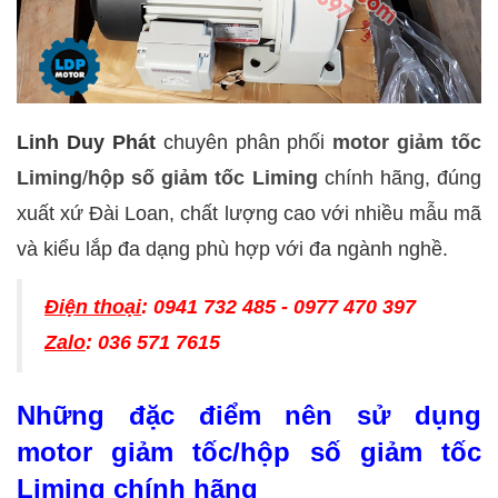
Linh Duy Phát
chuyên phân phối
motor giảm tốc
Liming
/
hộp số giảm tốc Liming
chính hãng, đúng
xuất xứ Đài Loan, chất lượng cao với nhiều mẫu mã
và kiểu lắp đa dạng phù hợp với đa ngành nghề.
Điện thoại
: 0941 732 485 - 0977 470 397
Zalo
: 036 571 7615
Những đặc điểm nên sử dụng
motor giảm tốc/hộp số giảm tốc
Liming chính hãng