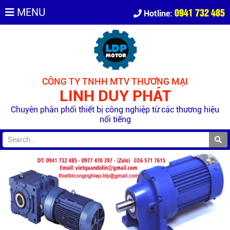
0941 732 485
MENU
Hotline:
CÔNG TY TNHH MTV THƯƠNG MẠI
LINH DUY PHÁT
Chuyên phân phối thiết bị công nghiệp từ các thương hiệu
nổi tiếng