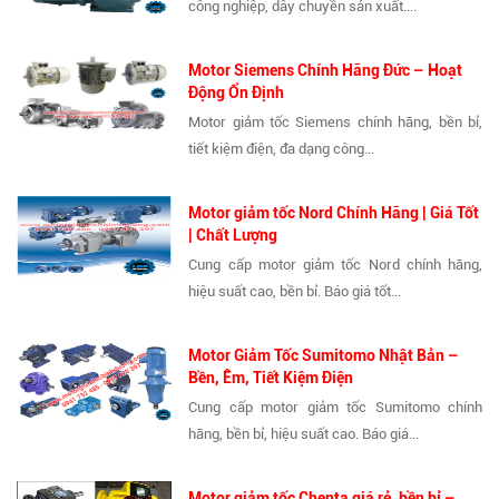
công nghiệp, dây chuyền sản xuất....
Motor Siemens Chính Hãng Đức – Hoạt
Động Ổn Định
Motor giảm tốc Siemens chính hãng, bền bỉ,
tiết kiệm điện, đa dạng công...
Motor giảm tốc Nord Chính Hãng | Giá Tốt
| Chất Lượng
Cung cấp motor giảm tốc Nord chính hãng,
hiệu suất cao, bền bỉ. Báo giá tốt...
Motor Giảm Tốc Sumitomo Nhật Bản –
Bền, Êm, Tiết Kiệm Điện
Cung cấp motor giảm tốc Sumitomo chính
hãng, bền bỉ, hiệu suất cao. Báo giá...
Motor giảm tốc Chenta giá rẻ, bền bỉ –