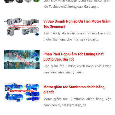
Linh Duy Phát chuyên cung cấp motor giảm
tốc Toshiba chất lượng cao, đa dạng...
Vì Sao Doanh Nghiệp Ưu Tiên Motor Giảm
Tốc Siemens?
Tìm hiểu lý do nhiều doanh nghiệp lựa chọn
motor Siemens cho nhà máy và dây...
Phân Phối Hộp Giảm Tốc Liming Chất
Lượng Cao, Giá Tốt
Hộp giảm tốc Liming chính hãng chất lượng
cao, vận hành bền bỉ, hiệu...
Motor giảm tốc Sumitomo chính hãng,
giá tốt
Motor giảm tốc Sumitomo chính hãng, vận
hành bền bỉ, tiết kiệm điện, đa...