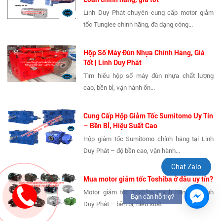
Linh Duy Phát chuyên cung cấp motor giảm
tốc Tunglee chính hãng, đa dạng công...
Hộp Số Máy Đùn Nhựa Chính Hãng, Giá
Tốt | Linh Duy Phát
Tìm hiểu hộp số máy đùn nhựa chất lượng
cao, bền bỉ, vận hành ổn...
Cung Cấp Hộp Giảm Tốc Sumitomo Uy Tín
– Bền Bỉ, Hiệu Suất Cao
Hộp giảm tốc Sumitomo chính hãng tại Linh
Duy Phát – độ bền cao, vận hành...
Chat Zalo
Mua motor giảm tốc Toshiba ở đâu uy tín?
Motor giảm tốc Toshiba chính hãng tại Linh
Bạn cần hỗ trợ?
Duy Phát – bền bỉ, hiệu suất...