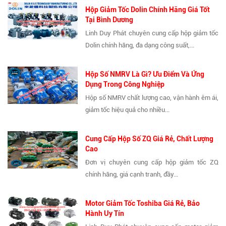
Hộp Giảm Tốc Dolin Chính Hãng Giá Tốt
Tại Bình Dương
Linh Duy Phát chuyên cung cấp hộp giảm tốc
Dolin chính hãng, đa dạng công suất,...
Hộp Số NMRV Là Gì? Ưu Điểm Và Ứng
Dụng Trong Công Nghiệp
Hộp số NMRV chất lượng cao, vận hành êm ái,
giảm tốc hiệu quả cho nhiều...
Cung Cấp Hộp Số ZQ Giá Rẻ, Chất Lượng
Cao
Đơn vị chuyên cung cấp hộp giảm tốc ZQ
chính hãng, giá cạnh tranh, đầy...
Motor Giảm Tốc Toshiba Giá Rẻ, Bảo
Hành Uy Tín