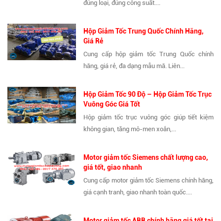
đúng loại, đúng công suất....
Hộp Giảm Tốc Trung Quốc Chính Hãng,
Giá Rẻ
Cung cấp hộp giảm tốc Trung Quốc chính
hãng, giá rẻ, đa dạng mẫu mã. Liên...
Hộp Giảm Tốc 90 Độ – Hộp Giảm Tốc Trục
Vuông Góc Giá Tốt
Hộp giảm tốc trục vuông góc giúp tiết kiệm
không gian, tăng mô-men xoắn,...
Motor giảm tốc Siemens chất lượng cao,
giá tốt, giao nhanh
Cung cấp motor giảm tốc Siemens chính hãng,
giá cạnh tranh, giao nhanh toàn quốc....
Motor giảm tốc ABB chính hãng giá tốt tại