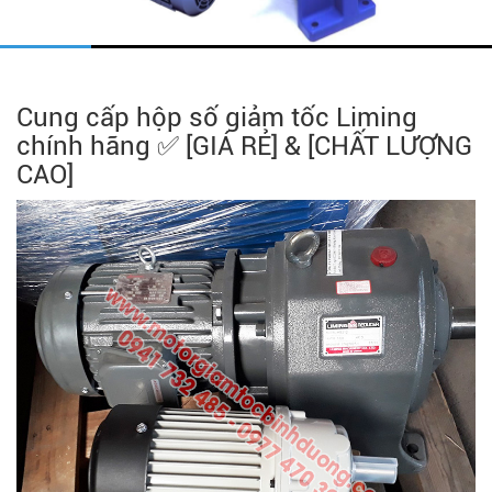
Cung cấp hộp số giảm tốc Liming
chính hãng ✅ [GIÁ RẺ] & [CHẤT LƯỢNG
CAO]