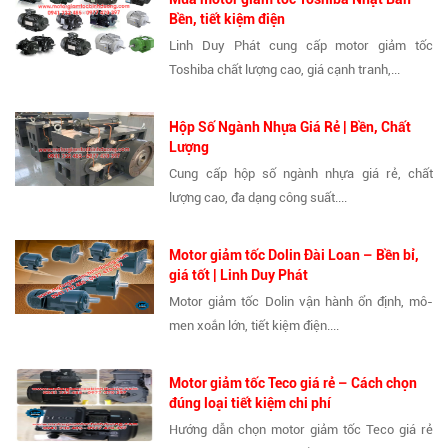
Bền, tiết kiệm điện
Linh Duy Phát cung cấp motor giảm tốc
Toshiba chất lượng cao, giá cạnh tranh,...
Hộp Số Ngành Nhựa Giá Rẻ | Bền, Chất
Lượng
Cung cấp hộp số ngành nhựa giá rẻ, chất
lượng cao, đa dạng công suất....
Motor giảm tốc Dolin Đài Loan – Bền bỉ,
giá tốt | Linh Duy Phát
Motor giảm tốc Dolin vận hành ổn định, mô-
men xoắn lớn, tiết kiệm điện....
Motor giảm tốc Teco giá rẻ – Cách chọn
đúng loại tiết kiệm chi phí
Hướng dẫn chọn motor giảm tốc Teco giá rẻ