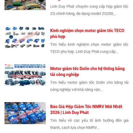
Linh Duy Phát chuyên cung cấp hộp giảm tốc
ZQ chính hãng, đa dạng model ZQ250,...
Kinh nghiệm chọn motor giảm tốc TECO
phù hợp
Tìm hiểu kinh nghiệm chọn motor giảm tốc
TECO phù hợp. Linh Duy Phát cung cấp...
Motor giảm tốc Dolin cho hệ thống băng
tải công nghiệp
Tìm hiểu motor giảm tốc Dolin cho băng tải
công nghiệp với khả năng vận...
Báo Giá Hộp Giảm Tốc NMRV Mới Nhất
2026 | Linh Duy Phát
Tìm hiểu về các yếu tố ảnh hưởng đến giá
thành, cách lựa chọn NMRV...