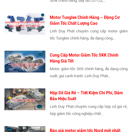
SEW chính hãng, đầy đủ CO-CQ,...
Motor Tunglee Chính Hãng – Động Cơ
Giảm Tốc Chất Lượng Cao
Linh Duy Phát chuyên cung cấp motor giảm
tốc Tunglee chính hãng, đa dạng công...
Cung Cấp Motor Giảm Tốc SKK Chính
Hãng Giá Tốt
Motor giảm tốc SKK chính hãng, đa dạng công
suất, giá cạnh tranh. Linh Duy Phát...
Hộp Số Giá Rẻ – Tiết Kiệm Chi Phí, Đảm
Bảo Hiệu Suất
Linh Duy Phát chuyên cung cấp hộp số giá rẻ,
hộp giảm tốc công nghiệp chất...
Báo giá motor giảm tốc Nord mới nhất