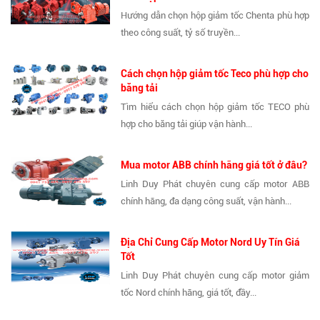
Hướng dẫn chọn hộp giảm tốc Chenta phù hợp
theo công suất, tỷ số truyền...
Cách chọn hộp giảm tốc Teco phù hợp cho
băng tải
Tìm hiểu cách chọn hộp giảm tốc TECO phù
hợp cho băng tải giúp vận hành...
Mua motor ABB chính hãng giá tốt ở đâu?
Linh Duy Phát chuyên cung cấp motor ABB
chính hãng, đa dạng công suất, vận hành...
Địa Chỉ Cung Cấp Motor Nord Uy Tín Giá
Tốt
Linh Duy Phát chuyên cung cấp motor giảm
tốc Nord chính hãng, giá tốt, đầy...