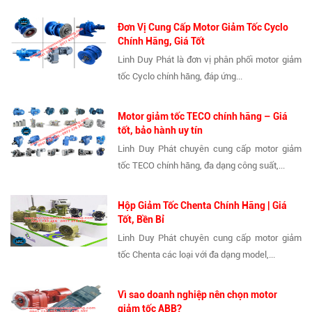
Đơn Vị Cung Cấp Motor Giảm Tốc Cyclo
Chính Hãng, Giá Tốt
Linh Duy Phát là đơn vị phân phối motor giảm
tốc Cyclo chính hãng, đáp ứng...
Motor giảm tốc TECO chính hãng – Giá
tốt, bảo hành uy tín
Linh Duy Phát chuyên cung cấp motor giảm
tốc TECO chính hãng, đa dạng công suất,...
Hộp Giảm Tốc Chenta Chính Hãng | Giá
Tốt, Bền Bỉ
Linh Duy Phát chuyên cung cấp motor giảm
tốc Chenta các loại với đa dạng model,...
Vì sao doanh nghiệp nên chọn motor
giảm tốc ABB?