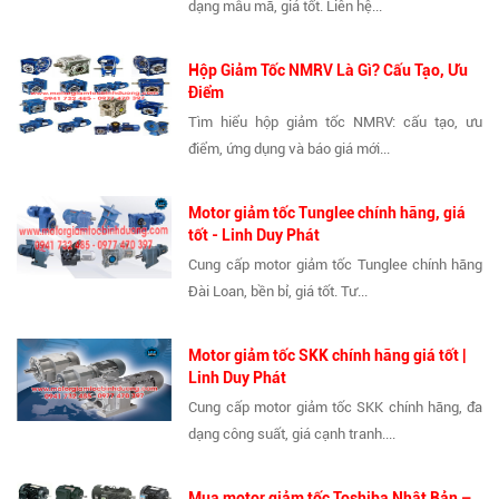
dạng mẫu mã, giá tốt. Liên hệ...
Hộp Giảm Tốc NMRV Là Gì? Cấu Tạo, Ưu
Điểm
Tìm hiểu hộp giảm tốc NMRV: cấu tạo, ưu
điểm, ứng dụng và báo giá mới...
Motor giảm tốc Tunglee chính hãng, giá
tốt - Linh Duy Phát
Cung cấp motor giảm tốc Tunglee chính hãng
Đài Loan, bền bỉ, giá tốt. Tư...
Motor giảm tốc SKK chính hãng giá tốt |
Linh Duy Phát
Cung cấp motor giảm tốc SKK chính hãng, đa
dạng công suất, giá cạnh tranh....
Mua motor giảm tốc Toshiba Nhật Bản –