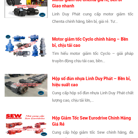
Giao nhanh
Linh Duy Phát cung cấp motor giảm tốc
Chenta chính hãng, bền bỉ, giá rẻ. Tư...
Motor giảm tốc Cyclo chính hãng – Bền
bỉ, chịu tải cao
Tìm hiểu motor giảm tốc Cyclo – giải pháp
truyền động chịu tải cao, bền...
Hộp số đùn nhựa Linh Duy Phát – Bền bỉ,
hiệu suất cao
Cung cấp hộp số đùn nhựa Linh Duy Phát chất
lượng cao, chịu tải lớn,...
Hộp Giảm Tốc Sew Eurodrive Chính Hãng
Giá Rẻ
Cung cấp hộp giảm tốc Sew chính hãng, đa