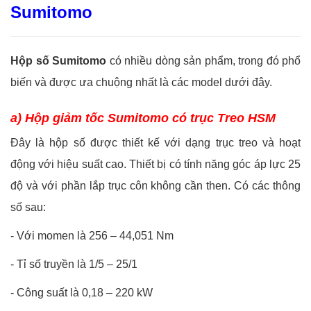
Sumitomo
Hộp số Sumitomo
có nhiều dòng sản phẩm, trong đó phổ
biến và được ưa chuộng nhất là các model dưới đây.
a) Hộp giảm tốc Sumitomo có trục Treo HSM
Đây là hộp số được thiết kế với dạng trục treo và hoạt
động với hiệu suất cao. Thiết bị có tính năng góc áp lực 25
độ và với phần lắp trục côn không cần then. Có các thông
số sau:
-
Với momen là 256 – 44,051 Nm
-
Tỉ số truyền là 1/5 – 25/1
-
Công suất là 0,18 – 220 kW