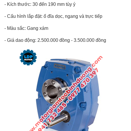
-
Kích thước: 30 đến 190 mm tùy ý
-
Cấu hình lắp đặt: ổ đĩa dọc, ngang và trực tiếp
-
Màu sắc: Gang xám
-
Giá dao động: 2.500.000 đồng - 3.500.000 đồng