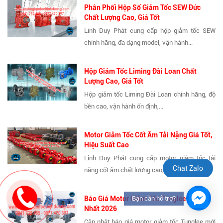
Phân Phối Hộp Số Giảm Tốc SEW Đức
Chất Lượng Cao, Giá Tốt
Linh Duy Phát cung cấp hộp giảm tốc SEW
chính hãng, đa dạng model, vận hành...
Hộp Giảm Tốc Liming Đài Loan Chất
Lượng Cao, Giá Tốt
Hộp giảm tốc Liming Đài Loan chính hãng, độ
bền cao, vận hành ổn định,...
Motor Giảm Tốc Cốt Âm Tải Nặng Giá Tốt,
Hiệu Suất Cao
Linh Duy Phát cung cấp motor giảm tốc tải
Chat Zalo
nặng cốt âm chất lượng cao, mô-men...
Báo Giá Motor Giảm Tốc Tunglee Mới
Bạn cần hỗ trợ?
Nhất 2026
Cập nhật báo giá motor giảm tốc Tunglee mới