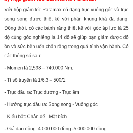
Với hộp giảm tốc Paramax có dạng trục vuông góc và trục
song song được thiết kế với phần khung khá đa dạng.
Đồng thời, có các bánh răng thiết kế với góc áp lực là 25
độ cùng góc nghiêng là 14 độ sẽ giúp bạn giảm được độ
ồn và sức bền uốn chân răng trong quá trình vận hành. Có
các thông số sau:
-
Momen là 2,598 – 740,000 Nm.
-
Tỉ số truyền là 1/6,3 – 500/1.
-
Trục đầu ra: Trục dương - Trục âm
-
Hướng trục đầu ra: Song song - Vuông góc
-
Kiểu bắt: Chân đế - Mặt bích
-
Giá dao động: 4.000.000 đồng -5.000.000 đồng