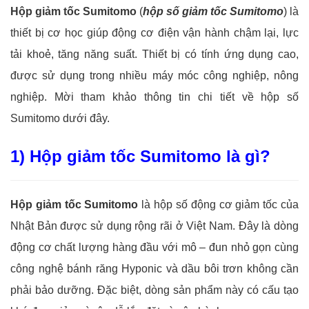
Hộp giảm tốc Sumitomo
(
hộp số giảm tốc Sumitomo
) là
thiết bị cơ học giúp động cơ điện vận hành chậm lại, lực
tải khoẻ, tăng năng suất. Thiết bị có tính ứng dụng cao,
được sử dụng trong nhiều máy móc công nghiệp, nông
nghiệp. Mời tham khảo thông tin chi tiết về hộp số
Sumitomo dưới đây.
1) Hộp giảm tốc Sumitomo là gì?
Hộp giảm tốc Sumitomo
là hộp số động cơ giảm tốc của
Nhật Bản được sử dụng rộng rãi ở Việt Nam. Đây là dòng
động cơ chất lượng hàng đầu với mô – đun nhỏ gọn cùng
công nghệ bánh răng Hyponic và dầu bôi trơn không cần
phải bảo dưỡng. Đặc biệt, dòng sản phẩm này có cấu tạo