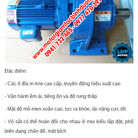
Đặc điểm:
-
Các ổ đĩa in-line cao cấp, truyền động hiệu suất cao
-
Vận hành êm ái, tiếng ồn và độ rung thấp
-
Mật độ mô-men xoắn cao, lực ra khỏe, tải nặng cực tốt
- Vỏ sắt có thể hoán đổi cho nhau ở mọi kiểu lắp đặt, phổ
biến dạng chân đế, mặt bích