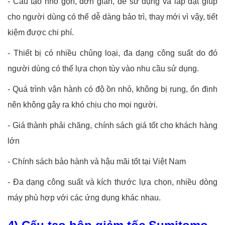
-
Cấu tạo nhỏ gọn, đơn giản, dễ sử dụng và lắp đặt giúp
cho người dùng có thể dễ dàng bảo trì, thay mới vì vậy, tiết
kiệm được chi phí.
-
Thiết bị có nhiều chủng loại, đa dạng công suất do đó
người dùng có thể lựa chọn tùy vào nhu cầu sử dụng.
-
Quá trình vận hành có độ ồn nhỏ, không bị rung, ổn đinh
nên không gây ra khó chịu cho mọi người.
-
Giá thành phải chăng, chính sách giá tốt cho khách hàng
lớn
-
Chính sách bảo hành và hậu mãi tốt tại Việt Nam
-
Đa dạng công suất và kích thước lựa chọn, nhiều dòng
máy phù hợp với các ứng dụng khác nhau.