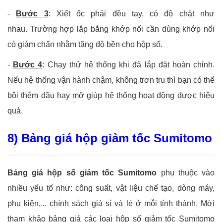
-
Bước 3
: Xiết ốc phải đều tay, có độ chặt như
nhau.
Trường hợp lắp bằng khớp nối cần dùng khớp nối
có giảm chấn nhằm tăng độ bền cho hộp số.
-
Bước 4
: Chạy thử hệ thống khi đã lắp đặt hoàn chỉnh.
Nếu hệ thống vận hành chậm, không trơn tru thì bạn có thể
bôi thêm dầu hay mỡ giúp hệ thống hoạt động được hiệu
quả.
8) Bảng giá hộp giảm tốc Sumitomo
Bảng giá hộp số giảm tốc Sumitomo
phụ thuộc vào
nhiều yếu tố như: công suất, vật liệu chế tạo, dòng máy,
phụ kiện,... chính sách giá sỉ và lẻ ở mỗi tỉnh thành. Mời
tham khảo bảng giá các loại hộp số giảm tốc Sumitomo