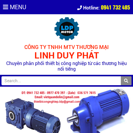
0941 732 485
MENU
Hotline:
CÔNG TY TNHH MTV THƯƠNG MẠI
LINH DUY PHÁT
Chuyên phân phối thiết bị công nghiệp từ các thương hiệu
nổi tiếng