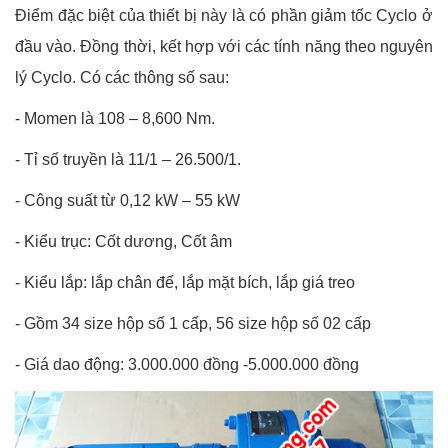
Điểm đặc biệt của thiết bị này là có phần giảm tốc Cyclo ở
đầu vào. Đồng thời, kết hợp với các tính năng theo nguyên
lý Cyclo. Có các thông số sau:
-
Momen là 108 – 8,600 Nm.
-
Tỉ số truyền là 11/1 – 26.500/1.
-
Công suất từ 0,12 kW – 55 kW
-
Kiểu trục: Cốt dương, Cốt âm
-
Kiểu lắp: lắp chân đế, lắp mặt bích, lắp giá treo
-
Gồm 34 size hộp số 1 cấp, 56 size hộp số 02 cấp
-
Giá dao động: 3.000.000 đồng -5.000.000 đồng