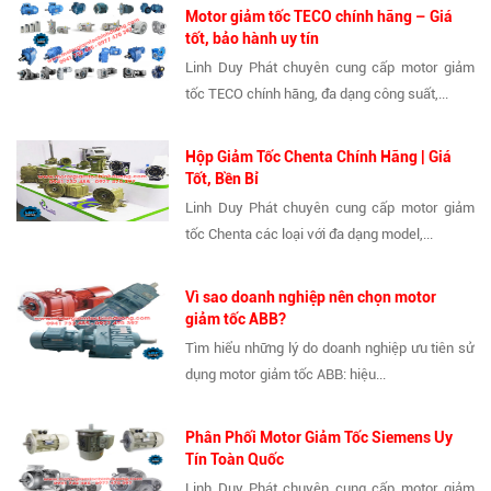
Motor giảm tốc TECO chính hãng – Giá
tốt, bảo hành uy tín
Linh Duy Phát chuyên cung cấp motor giảm
tốc TECO chính hãng, đa dạng công suất,...
Hộp Giảm Tốc Chenta Chính Hãng | Giá
Tốt, Bền Bỉ
Linh Duy Phát chuyên cung cấp motor giảm
tốc Chenta các loại với đa dạng model,...
Vì sao doanh nghiệp nên chọn motor
giảm tốc ABB?
Tìm hiểu những lý do doanh nghiệp ưu tiên sử
dụng motor giảm tốc ABB: hiệu...
Phân Phối Motor Giảm Tốc Siemens Uy
Tín Toàn Quốc
Linh Duy Phát chuyên cung cấp motor giảm