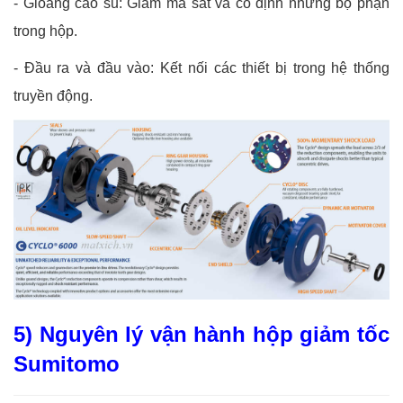
-
Gioăng cao su: Giảm ma sát và cố định những bộ phận
trong hộp.
-
Đầu ra và đầu vào: Kết nối các thiết bị trong hệ thống
truyền động.
5) Nguyên lý vận hành hộp giảm tốc
Sumitomo