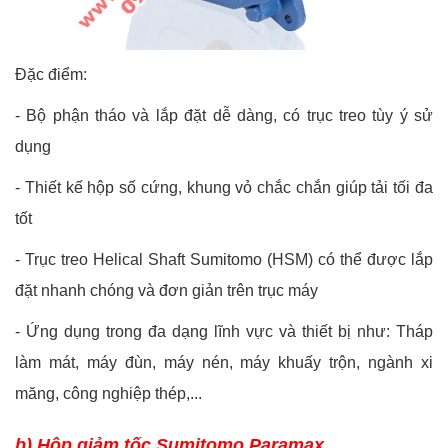
Đặc điểm:
-
Bộ phận tháo và lắp đặt dễ dàng, có trục treo tùy ý sử
dụng
-
Thiết kế hộp số cứng, khung vỏ chắc chắn giúp tải tối đa
tốt
-
Trục treo Helical Shaft Sumitomo (HSM) có thể được lắp
đặt nhanh chóng và đơn giản trên trục máy
-
Ứng dụng trong đa dạng lĩnh vực và thiết bị như: Tháp
làm mát, máy đùn, máy nén, máy khuấy trộn, ngành xi
măng, công nghiệp thép,...
b) Hộp giảm tốc Sumitomo Paramax