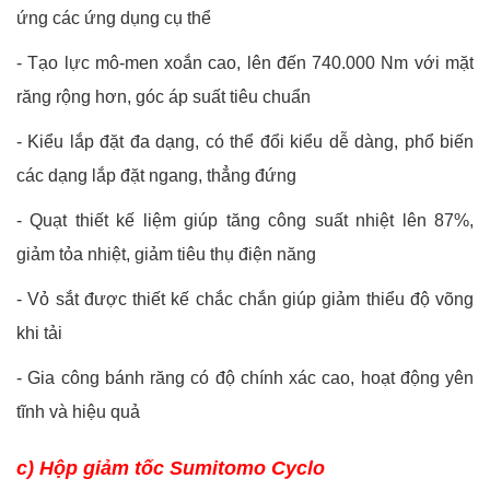
ứng các ứng dụng cụ thể
-
Tạo lực mô-men xoắn cao, lên đến 740.000 Nm với mặt
răng rộng hơn, góc áp suất tiêu chuẩn
-
Kiểu lắp đặt đa dạng, có thể đổi kiểu dễ dàng, phổ biến
các dạng lắp đặt ngang, thẳng đứng
-
Quạt thiết kế liệm giúp tăng công suất nhiệt lên 87%,
giảm tỏa nhiệt, giảm tiêu thụ điện năng
-
Vỏ sắt được thiết kế chắc chắn giúp giảm thiểu độ võng
khi tải
-
Gia công bánh răng có độ chính xác cao, hoạt động yên
tĩnh và hiệu quả
c) Hộp giảm tốc Sumitomo Cyclo