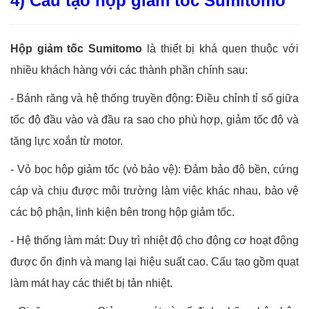
4) Cấu tạo hộp giảm tốc Sumitomo
Hộp giảm tốc Sumitomo
là thiết bị khá quen thuộc với
nhiều khách hàng với các thành phần chính sau:
-
Bánh răng và hệ thống truyền động: Điều chỉnh tỉ số giữa
tốc độ đầu vào và đầu ra sao cho phù hợp, giảm tốc độ và
tăng lực xoắn từ motor.
-
Vỏ bọc hộp giảm tốc (vỏ bảo vệ): Đảm bảo độ bền, cứng
cáp và chịu được môi trường làm việc khác nhau, bảo vệ
các bộ phận, linh kiện bên trong hộp giảm tốc.
-
Hệ thống làm mát: Duy trì nhiệt độ cho động cơ hoạt động
được ổn định và mang lại hiệu suất cao. Cấu tạo gồm quạt
làm mát hay các thiết bị tản nhiệt.