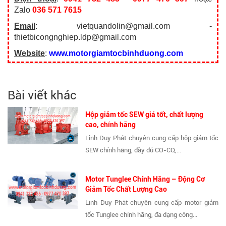
Zalo
036 571 7615
Email
: vietquandolin@gmail.com -
thietbicongnghiep.ldp@gmail.com
Website
:
www.motorgiamtocbinhduong.com
Bài viết khác
Hộp giảm tốc SEW giá tốt, chất lượng
cao, chính hãng
Linh Duy Phát chuyên cung cấp hộp giảm tốc
SEW chính hãng, đầy đủ CO-CQ,...
Motor Tunglee Chính Hãng – Động Cơ
Giảm Tốc Chất Lượng Cao
Linh Duy Phát chuyên cung cấp motor giảm
tốc Tunglee chính hãng, đa dạng công...