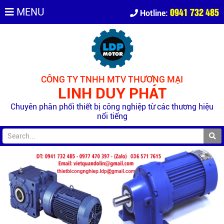
0941 732 485
MENU
Hotline:
CÔNG TY TNHH MTV THƯƠNG MẠI
LINH DUY PHÁT
Chuyên phân phối thiết bị công nghiệp từ các thương hiệu
nổi tiếng