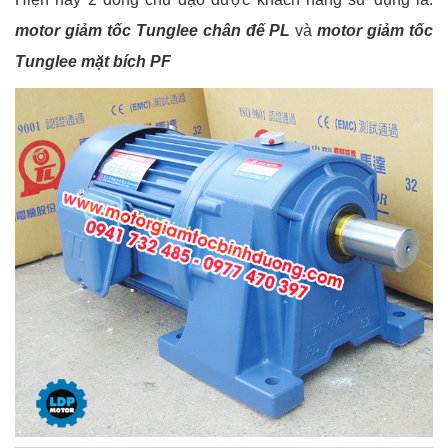
motor giảm tốc Tunglee chân đế PL
và
motor giảm tốc
Tunglee mặt bích PF