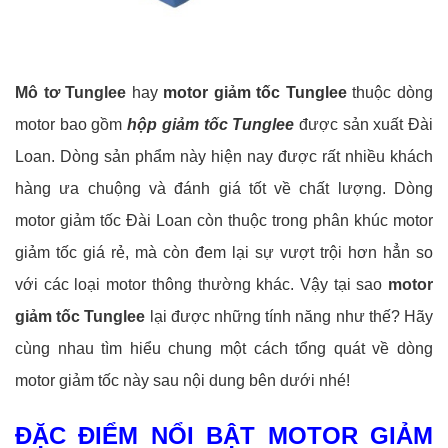
Mô tơ Tunglee
hay
motor giảm tốc Tunglee
thuộc dòng
motor bao gồm
hộp giảm tốc Tunglee
được sản xuất Đài
Loan. Dòng sản phẩm này hiện nay được rất nhiều khách
hàng ưa chuộng và đánh giá tốt về chất lượng. Dòng
motor giảm tốc Đài Loan còn thuộc trong phân khúc motor
giảm tốc giá rẻ, mà còn đem lại sự vượt trội hơn hẳn so
với các loại motor thông thường khác. Vậy tại sao
motor
giảm tốc Tunglee
lại được những tính năng như thế? Hãy
cùng nhau tìm hiểu chung một cách tổng quát về dòng
motor giảm tốc này sau nội dung bên dưới nhé!
ĐẶC ĐIỂM NỔI BẬT MOTOR GIẢM