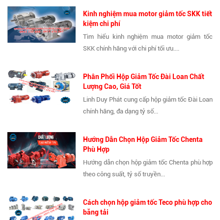
Kinh nghiệm mua motor giảm tốc SKK tiết
kiệm chi phí
Tìm hiểu kinh nghiệm mua motor giảm tốc
SKK chính hãng với chi phí tối ưu....
Phân Phối Hộp Giảm Tốc Đài Loan Chất
Lượng Cao, Giá Tốt
Linh Duy Phát cung cấp hộp giảm tốc Đài Loan
chính hãng, đa dạng tỷ số...
Hướng Dẫn Chọn Hộp Giảm Tốc Chenta
Phù Hợp
Hướng dẫn chọn hộp giảm tốc Chenta phù hợp
theo công suất, tỷ số truyền...
Cách chọn hộp giảm tốc Teco phù hợp cho
băng tải