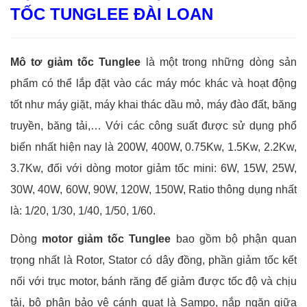
TỐC TUNGLEE ĐÀI LOAN
Mô tơ giảm tốc Tunglee
là một trong những dòng sản
phẩm có thể lắp đặt vào các máy móc khác và hoạt động
tốt như máy giặt, máy khai thác dầu mỏ, máy đào đất, băng
truyền, băng tải,… Với các công suất được sử dụng phổ
biến nhất hiện nay là 200W, 400W, 0.75Kw, 1.5Kw, 2.2Kw,
3.7Kw, đối với dòng motor giảm tốc mini: 6W, 15W, 25W,
30W, 40W, 60W, 90W, 120W, 150W, Ratio thông dụng nhất
là: 1/20, 1/30, 1/40, 1/50, 1/60.
Dòng
motor giảm tốc Tunglee
bao gồm bộ phận quan
trọng nhất là Rotor, Stator có dây đồng, phần giảm tốc kết
nối với trục motor, bánh răng để giảm được tốc độ và chịu
tải, bộ phận bảo vệ cánh quạt là Sampo, nắp ngăn giữa