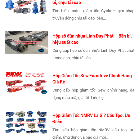
bỉ, chịu tải cao
Tìm hiểu motor giảm tốc Cyclo – giải pháp
truyền động chịu tải cao, bền...
Hộp số đùn nhựa Linh Duy Phát – Bền bỉ,
hiệu suất cao
Cung cấp hộp số đùn nhựa Linh Duy Phát chất
lượng cao, chịu tải lớn,...
Hộp Giảm Tốc Sew Eurodrive Chính Hãng
Giá Rẻ
Cung cấp hộp giảm tốc Sew chính hãng, đa
dạng mẫu mã, giá tốt. Liên hệ...
Hộp Giảm Tốc NMRV Là Gì? Cấu Tạo, Ưu
Điểm
Tìm hiểu hộp giảm tốc NMRV: cấu tạo, ưu
điểm, ứng dụng và báo giá mới...