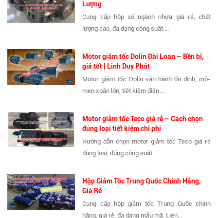
Lượng
Cung cấp hộp số ngành nhựa giá rẻ, chất
lượng cao, đa dạng công suất....
Motor giảm tốc Dolin Đài Loan – Bền bỉ,
giá tốt | Linh Duy Phát
Motor giảm tốc Dolin vận hành ổn định, mô-
men xoắn lớn, tiết kiệm điện....
Motor giảm tốc Teco giá rẻ – Cách chọn
đúng loại tiết kiệm chi phí
Hướng dẫn chọn motor giảm tốc Teco giá rẻ
đúng loại, đúng công suất....
Hộp Giảm Tốc Trung Quốc Chính Hãng,
Giá Rẻ
Cung cấp hộp giảm tốc Trung Quốc chính
hãng, giá rẻ, đa dạng mẫu mã. Liên...