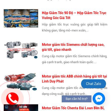
Hộp Giảm Tốc 90 Độ – Hộp Giảm Tốc Trục
Vuông Góc Giá Tốt
Hộp giảm tốc trục vuông góc giúp tiết kiệm
không gian, tăng mô-men xoắn,...
Motor giảm tốc Siemens chất lượng cao,
giá tốt, giao nhanh
Cung cấp motor giảm tốc Siemens chính hãng,
giá cạnh tranh, giao nhanh toàn quốc....
Motor giảm tốc ABB chính hãng giá tốt tại
Linh Duy Phát
Chat Zalo
Cung cấp motor giảm tốc ABB chính hãng, đa
dạng công suất, giá cạnh tranh...
Bạn cần hỗ trợ?
Motor Giảm Tốc Chenta Đài Loan Bền Bỉ,