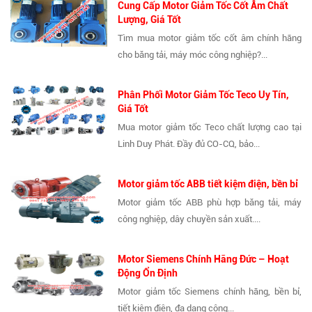
Cung Cấp Motor Giảm Tốc Cốt Âm Chất
Lượng, Giá Tốt
Tìm mua motor giảm tốc cốt âm chính hãng
cho băng tải, máy móc công nghiệp?...
Phân Phối Motor Giảm Tốc Teco Uy Tín,
Giá Tốt
Mua motor giảm tốc Teco chất lượng cao tại
Linh Duy Phát. Đầy đủ CO-CQ, bảo...
Motor giảm tốc ABB tiết kiệm điện, bền bỉ
Motor giảm tốc ABB phù hợp băng tải, máy
công nghiệp, dây chuyền sản xuất....
Motor Siemens Chính Hãng Đức – Hoạt
Động Ổn Định
Motor giảm tốc Siemens chính hãng, bền bỉ,
tiết kiệm điện, đa dạng công...