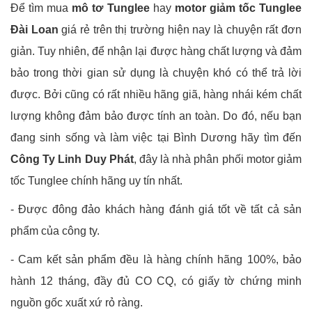
Để tìm mua
mô tơ Tunglee
hay
motor giảm tốc Tunglee
Đài Loan
giá rẻ trên thị trường hiện nay là chuyện rất đơn
giản. Tuy nhiên, để nhận lại được hàng chất lượng và đảm
bảo trong thời gian sử dụng là chuyện khó có thể trả lời
được. Bởi cũng có rất nhiều hãng giã, hàng nhái kém chất
lượng không đảm bảo được tính an toàn. Do đó, nếu bạn
đang sinh sống và làm việc tại Bình Dương hãy tìm đến
Công Ty Linh Duy Phát
, đây là nhà phân phối motor giảm
tốc Tunglee chính hãng uy tín nhất.
-
Được đông đảo khách hàng đánh giá tốt về tất cả sản
phẩm của công ty.
-
Cam kết sản phẩm đều là hàng chính hãng 100%, bảo
hành 12 tháng, đầy đủ CO CQ, có giấy tờ chứng minh
nguồn gốc xuất xứ rỏ ràng.