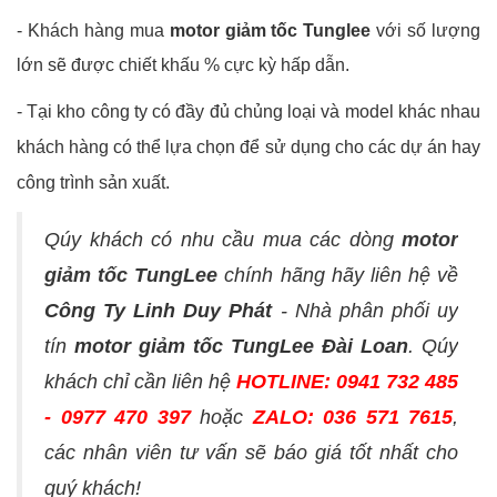
-
Khách hàng mua
motor giảm tốc Tunglee
với số lượng
lớn sẽ được chiết khấu % cực kỳ hấp dẫn.
- Tại kho công ty có đầy đủ chủng loại và model khác nhau
khách hàng có thể lựa chọn để sử dụng cho các dự án hay
công trình sản xuất.
Qúy khách có nhu cầu mua các dòng
motor
giảm tốc TungLee
chính hãng hãy liên hệ về
Công Ty Linh Duy Phát
- Nhà phân phối uy
tín
motor giảm tốc TungLee Đài Loan
. Qúy
khách chỉ cần liên hệ
HOTLINE: 0941 732 485
- 0977 470 397
hoặc
ZALO: 036 571 7615
,
các nhân viên tư vấn sẽ báo giá tốt nhất cho
quý khách!