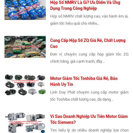
Hộp Số NMRV Là Gì? Ưu Điểm Và Ứng
Dụng Trong Công Nghiệp
Hộp số NMRV chất lượng cao, vận hành êm ái,
giảm tốc hiệu quả cho nhiều...
Cung Cấp Hộp Số ZQ Giá Rẻ, Chất Lượng
Cao
Đơn vị chuyên cung cấp hộp giảm tốc ZQ
chính hãng, giá cạnh tranh, đầy...
Motor Giảm Tốc Toshiba Giá Rẻ, Bảo
Hành Uy Tín
Linh Duy Phát chuyên cung cấp motor giảm
tốc Toshiba chất lượng cao, đa dạng...
Vì Sao Doanh Nghiệp Ưu Tiên Motor Giảm
Tốc Siemens?
Tìm hiểu lý do nhiều doanh nghiệp lựa chọn