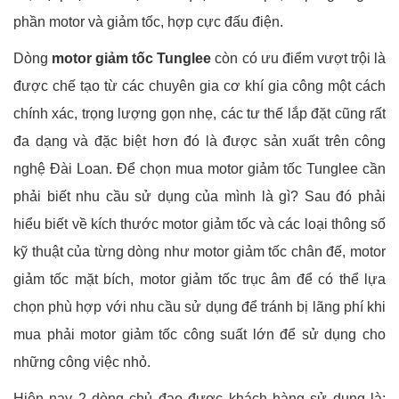
phần motor và giảm tốc, hợp cực đấu điện.
Dòng
motor giảm tốc Tunglee
còn có ưu điểm vượt trội là
được chế tạo từ các chuyên gia cơ khí gia công một cách
chính xác, trọng lượng gọn nhẹ, các tư thế lắp đặt cũng rất
đa dạng và đặc biệt hơn đó là được sản xuất trên công
nghệ Đài Loan. Để chọn mua motor giảm tốc Tunglee cần
phải biết nhu cầu sử dụng của mình là gì? Sau đó phải
hiểu biết về kích thước motor giảm tốc và các loại thông số
kỹ thuật của từng dòng như motor giảm tốc chân đế, motor
giảm tốc mặt bích, motor giảm tốc trục âm để có thể lựa
chọn phù hợp với nhu cầu sử dụng để tránh bị lãng phí khi
mua phải motor giảm tốc công suất lớn để sử dụng cho
những công việc nhỏ.
Hiện nay 2 dòng chủ đạo được khách hàng sử dụng là: