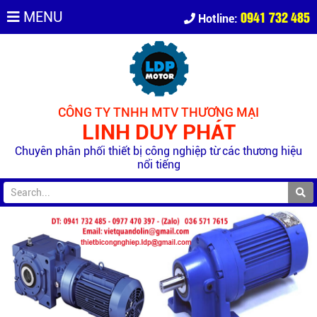
0941 732 485
MENU
Hotline:
CÔNG TY TNHH MTV THƯƠNG MẠI
LINH DUY PHÁT
Chuyên phân phối thiết bị công nghiệp từ các thương hiệu
nổi tiếng