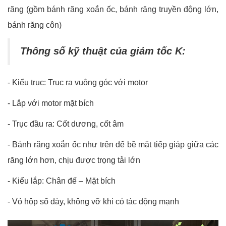
răng (gồm bánh răng xoắn ốc, bánh răng truyền động lớn,
bánh răng côn)
Thông số kỹ thuật của giảm tốc K:
- Kiểu trục: Trục ra vuông góc với motor
-
Lắp với motor mặt bích
-
Trục đầu ra: Cốt dương, cốt âm
-
Bánh răng xoắn ốc như trên để bề mặt tiếp giáp giữa các
răng lớn hơn, chịu được trọng tải lớn
-
Kiểu lắp: Chân đế – Mặt bích
-
Vỏ hộp số dày, không vỡ khi có tác động mạnh