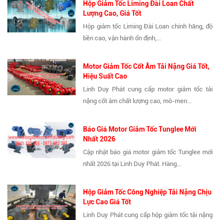
Hộp Giảm Tốc Liming Đài Loan Chất
Lượng Cao, Giá Tốt
Hộp giảm tốc Liming Đài Loan chính hãng, độ
bền cao, vận hành ổn định,...
Motor Giảm Tốc Cốt Âm Tải Nặng Giá Tốt,
Hiệu Suất Cao
Linh Duy Phát cung cấp motor giảm tốc tải
nặng cốt âm chất lượng cao, mô-men...
Báo Giá Motor Giảm Tốc Tunglee Mới
Nhất 2026
Cập nhật báo giá motor giảm tốc Tunglee mới
nhất 2026 tại Linh Duy Phát. Hàng...
Hộp Giảm Tốc Công Nghiệp Tải Nặng Chịu
Lực Cao Giá Tốt
Linh Duy Phát cung cấp hộp giảm tốc tải nặng