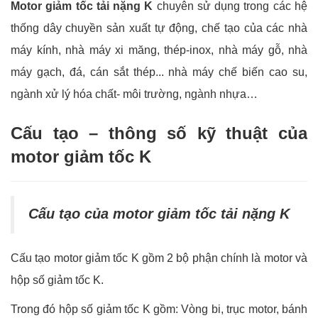
Motor giảm tốc tải nặng K
chuyên sử dụng trong các hệ
thống dây chuyền sản xuất tự động, chế tạo của các nhà
máy kính, nhà máy xi măng, thép-inox, nhà máy gỗ, nhà
máy gạch, đá, cán sắt thép... nhà máy chế biến cao su,
ngành xử lý hóa chất- môi trường, ngành nhựa…
Cấu tạo – thông số kỹ thuật của
motor giảm tốc K
Cấu tạo của motor giảm tốc tải nặng K
Cấu tạo motor giảm tốc K gồm 2 bộ phận chính là motor và
hộp số giảm tốc K.
Trong đó hộp số giảm tốc K gồm: Vòng bi, trục motor, bánh