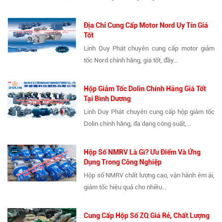
Địa Chỉ Cung Cấp Motor Nord Uy Tín Giá
Tốt
Linh Duy Phát chuyên cung cấp motor giảm
tốc Nord chính hãng, giá tốt, đầy...
Hộp Giảm Tốc Dolin Chính Hãng Giá Tốt
Tại Bình Dương
Linh Duy Phát chuyên cung cấp hộp giảm tốc
Dolin chính hãng, đa dạng công suất,...
Hộp Số NMRV Là Gì? Ưu Điểm Và Ứng
Dụng Trong Công Nghiệp
Hộp số NMRV chất lượng cao, vận hành êm ái,
giảm tốc hiệu quả cho nhiều...
Cung Cấp Hộp Số ZQ Giá Rẻ, Chất Lượng