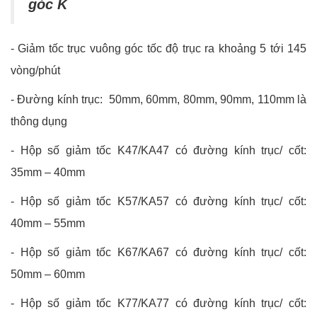
góc K
- Giảm tốc trục vuông góc tốc độ trục ra khoảng 5 tới 145
vòng/phút
-
Đường kính trục: 50mm, 60mm, 80mm, 90mm, 110mm là
thông dụng
-
Hộp số giảm tốc K47/KA47 có đường kính trục/ cốt:
35mm – 40mm
-
Hộp số giảm tốc K57/KA57 có đường kính trục/ cốt:
40mm – 55mm
-
Hộp số giảm tốc K67/KA67 có đường kính trục/ cốt:
50mm – 60mm
-
Hộp số giảm tốc K77/KA77 có đường kính trục/ cốt: