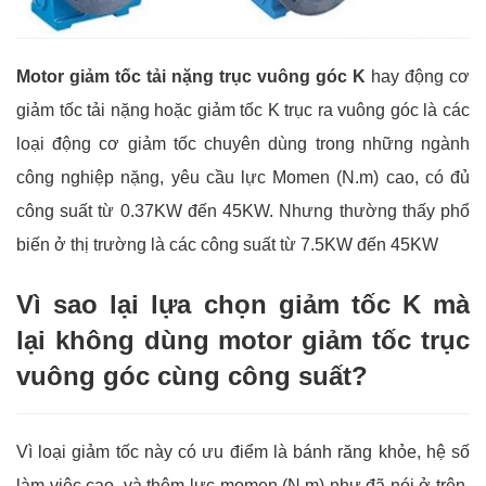
Motor giảm tốc tải nặng trục vuông góc K
hay động cơ
giảm tốc tải nặng hoặc giảm tốc K trục ra vuông góc là các
loại động cơ giảm tốc chuyên dùng trong những ngành
công nghiệp nặng, yêu cầu lực Momen (N.m) cao, có đủ
công suất từ 0.37KW đến 45KW. Nhưng thường thấy phổ
biến ở thị trường là các công suất từ 7.5KW đến 45KW
Vì sao lại lựa chọn giảm tốc K mà
lại không dùng motor giảm tốc trục
vuông góc cùng công suất?
Vì loại giảm tốc này có ưu điểm là bánh răng khỏe, hệ số
làm việc cao, và thêm lực momen (N.m) như đã nói ở trên,