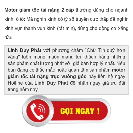
Motor giảm tốc tải nặng 2 cấp
thường dùng cho ngành
kính, ô tô: Má nghìn kính có tỷ số truyền cực thấp để nghìn
kính vụn thành vụn kính (rất mịn), dùng cho động cơ xăng
dầu.
Linh Duy Phát
với phương châm "Chữ Tín quý hơn
vàng" luôn mong muốn mang tới khách hàng những
sản phẩm chất lượng nhất với giá bán hợp lý nhất.
Nếu
bạn đang có thắc mắc hoặc quan tâm sản phẩm
motor
giảm tốc tải nặng trục vuông góc
hãy liên hệ ngay
Hotline của
Linh Duy Phát
để nhận ngay giá ưu đãi
trong hôm nay.