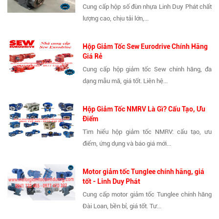
Cung cấp hộp số đùn nhựa Linh Duy Phát chất
lượng cao, chịu tải lớn,...
Hộp Giảm Tốc Sew Eurodrive Chính Hãng
Giá Rẻ
Cung cấp hộp giảm tốc Sew chính hãng, đa
dạng mẫu mã, giá tốt. Liên hệ...
Hộp Giảm Tốc NMRV Là Gì? Cấu Tạo, Ưu
Điểm
Tìm hiểu hộp giảm tốc NMRV: cấu tạo, ưu
điểm, ứng dụng và báo giá mới...
Motor giảm tốc Tunglee chính hãng, giá
tốt - Linh Duy Phát
Cung cấp motor giảm tốc Tunglee chính hãng
Đài Loan, bền bỉ, giá tốt. Tư...