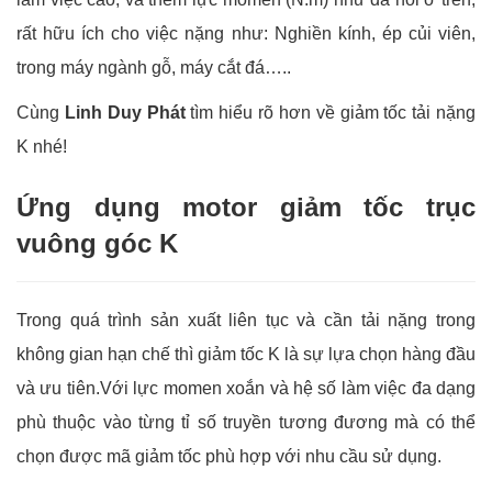
rất hữu ích cho việc nặng như: Nghiền kính, ép củi viên,
trong máy ngành gỗ, máy cắt đá…..
Cùng
Linh Duy Phát
tìm hiểu rõ hơn về giảm tốc tải nặng
K nhé!
Ứng dụng motor giảm tốc trục
vuông góc K
Trong quá trình sản xuất liên tục và cần tải nặng trong
không gian hạn chế thì giảm tốc K là sự lựa chọn hàng đầu
và ưu tiên.Với lực momen xoắn và hệ số làm việc đa dạng
phù thuộc vào từng tỉ số truyền tương đương mà có thể
chọn được mã giảm tốc phù hợp với nhu cầu sử dụng.