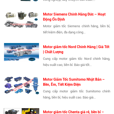
Motor Siemens Chính Hãng Đức – Hoạt
Động Ổn Định
Motor giảm tốc Siemens chính hãng, bền bỉ,
tiết kiệm điện, đa dạng công...
Motor giảm tốc Nord Chính Hãng | Giá Tốt
| Chất Lượng
Cung cấp motor giảm tốc Nord chính hãng,
hiệu suất cao, bền bỉ. Báo giá tốt...
Motor Giảm Tốc Sumitomo Nhật Bản –
Bền, Êm, Tiết Kiệm Điện
Cung cấp motor giảm tốc Sumitomo chính
hãng, bền bỉ, hiệu suất cao. Báo giá...
Motor giảm tốc Chenta giá rẻ, bền bỉ –