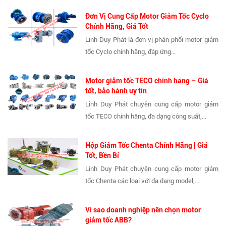
Đơn Vị Cung Cấp Motor Giảm Tốc Cyclo
Chính Hãng, Giá Tốt
Linh Duy Phát là đơn vị phân phối motor giảm
tốc Cyclo chính hãng, đáp ứng...
Motor giảm tốc TECO chính hãng – Giá
tốt, bảo hành uy tín
Linh Duy Phát chuyên cung cấp motor giảm
tốc TECO chính hãng, đa dạng công suất,...
Hộp Giảm Tốc Chenta Chính Hãng | Giá
Tốt, Bền Bỉ
Linh Duy Phát chuyên cung cấp motor giảm
tốc Chenta các loại với đa dạng model,...
Vì sao doanh nghiệp nên chọn motor
giảm tốc ABB?