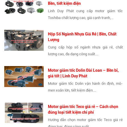
Bền, tiết kiệm điện
Linh Duy Phát cung cấp motor giảm tốc
Toshiba chất lượng cao, giá cạnh tranh,...
Hộp Số Ngành Nhựa Giá Rẻ | Bền, Chất
Lượng
Cung cấp hộp số ngành nhựa giá rẻ, chất
lượng cao, đa dạng công suất....
Motor giảm tốc Dolin Đài Loan – Bền bỉ,
giá tốt | Linh Duy Phát
Motor giảm tốc Dolin vận hành ổn định, mô-
men xoắn lớn, tiết kiệm điện....
Motor giảm tốc Teco giá rẻ – Cách chọn
đúng loại tiết kiệm chi phí
Hướng dẫn chọn motor giảm tốc Teco giá rẻ
đúng loại, đúng công suất....