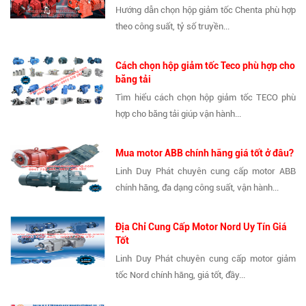
Hướng dẫn chọn hộp giảm tốc Chenta phù hợp
theo công suất, tỷ số truyền...
Cách chọn hộp giảm tốc Teco phù hợp cho
băng tải
Tìm hiểu cách chọn hộp giảm tốc TECO phù
hợp cho băng tải giúp vận hành...
Mua motor ABB chính hãng giá tốt ở đâu?
Linh Duy Phát chuyên cung cấp motor ABB
chính hãng, đa dạng công suất, vận hành...
Địa Chỉ Cung Cấp Motor Nord Uy Tín Giá
Tốt
Linh Duy Phát chuyên cung cấp motor giảm
tốc Nord chính hãng, giá tốt, đầy...