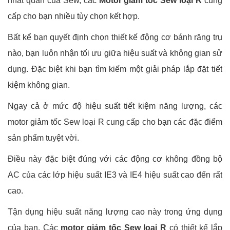
nhất quán của Sew, các
Motor giảm tốc Sew loại R
cung
cấp cho bạn nhiều tùy chọn kết hợp.
Bất kể bạn quyết định chọn thiết kế động cơ bánh răng trụ
nào, bạn luôn nhận tối ưu giữa hiệu suất và không gian sử
dụng. Đặc biệt khi bạn tìm kiếm một giải pháp lắp đặt tiết
kiệm không gian.
Ngay cả ở mức độ hiệu suất tiết kiệm năng lượng, các
motor giảm tốc Sew loại R cung cấp cho bạn các đặc điểm
sản phẩm tuyệt vời.
Điều này đặc biệt đúng với các động cơ không đồng bộ
AC của các lớp hiệu suất IE3 và IE4 hiệu suất cao đến rất
cao.
Tận dụng hiệu suất năng lượng cao này trong ứng dụng
của bạn. Các
motor giảm tốc Sew loại R
có thiết kế lắp