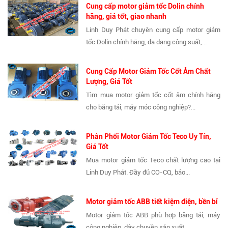
Cung cấp motor giảm tốc Dolin chính
hãng, giá tốt, giao nhanh
Linh Duy Phát chuyên cung cấp motor giảm
tốc Dolin chính hãng, đa dạng công suất,...
Cung Cấp Motor Giảm Tốc Cốt Âm Chất
Lượng, Giá Tốt
Tìm mua motor giảm tốc cốt âm chính hãng
cho băng tải, máy móc công nghiệp?...
Phân Phối Motor Giảm Tốc Teco Uy Tín,
Giá Tốt
Mua motor giảm tốc Teco chất lượng cao tại
Linh Duy Phát. Đầy đủ CO-CQ, bảo...
Motor giảm tốc ABB tiết kiệm điện, bền bỉ
Motor giảm tốc ABB phù hợp băng tải, máy
công nghiệp, dây chuyền sản xuất....