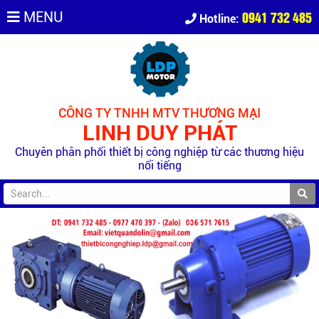
0941 732 485
MENU
Hotline:
CÔNG TY TNHH MTV THƯƠNG MẠI
LINH DUY PHÁT
Chuyên phân phối thiết bị công nghiệp từ các thương hiệu
nổi tiếng