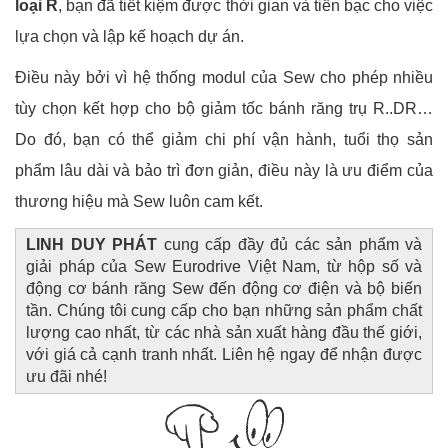
loại R
, bạn đã tiết kiệm được thời gian và tiền bạc cho việc
lựa chọn và lập kế hoạch dự án.
Điều này bởi vì hệ thống modul của Sew cho phép nhiều
tùy chọn kết hợp cho bộ giảm tốc bánh răng trụ R..DR…
Do đó, bạn có thể giảm chi phí vận hành, tuổi thọ sản
phẩm lâu dài và bảo trì đơn giản, điều này là ưu điểm của
thương hiệu mà Sew luôn cam kết.
LINH DUY PHÁT
cung cấp đầy đủ các sản phẩm và
giải pháp của Sew Eurodrive Việt Nam, từ hộp số và
động cơ bánh răng Sew đến động cơ điện và bộ biến
tần. Chúng tôi cung cấp cho bạn những sản phẩm chất
lượng cao nhất, từ các nhà sản xuất hàng đầu thế giới,
với giá cả cạnh tranh nhất. Liên hệ ngay để nhận được
ưu đãi nhé!