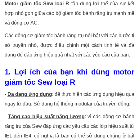
Motor giảm tốc Sew loại R
tận dụng lợi thế của sự kết
hợp nhỏ gọn giữa các bộ giảm tốc bánh răng trụ mạnh mẽ
và động cơ AC.
Các động cơ giảm tốc bánh răng trụ nổi bật với các bước tỉ
số truyền nhỏ, được điều chỉnh một cách tinh tế và đa
dạng để đáp ứng hiệu quả nhất với các yêu cầu của bạn.
1. Lợi ích của bạn khi dùng motor
giảm tốc Sew loại R
-
Đa dạng ứng dụng
: để thực hiện các ứng dụng hiệu qua
ngay từ đầu. Sử dụng hệ thống modular của truyền động.
-
Tăng cao hiệu suất năng lượng
: vì các động cơ bánh
răng trụ của Sew đáp ứng các yêu cầu các lớp hiệu suất từ
IE1 đến IE4, có nghĩa là bạn có thể sử dụng chúng ở bất