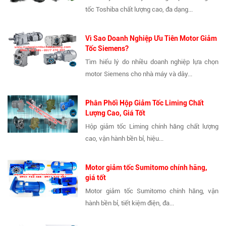
tốc Toshiba chất lượng cao, đa dạng...
Vì Sao Doanh Nghiệp Ưu Tiên Motor Giảm
Tốc Siemens?
Tìm hiểu lý do nhiều doanh nghiệp lựa chọn
motor Siemens cho nhà máy và dây...
Phân Phối Hộp Giảm Tốc Liming Chất
Lượng Cao, Giá Tốt
Hộp giảm tốc Liming chính hãng chất lượng
cao, vận hành bền bỉ, hiệu...
Motor giảm tốc Sumitomo chính hãng,
giá tốt
Motor giảm tốc Sumitomo chính hãng, vận
hành bền bỉ, tiết kiệm điện, đa...