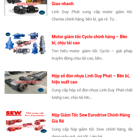
Giao nhanh
Linh Duy Phát cung cấp motor giảm tốc
Chenta chính hãng, bền bỉ, giá rẻ. Tư...
Motor giảm tốc Cyclo chính hãng – Bền
bỉ, chịu tải cao
Tìm hiểu motor giảm tốc Cyclo – giải pháp
truyền động chịu tải cao, bền...
Hộp số đùn nhựa Linh Duy Phát – Bền bỉ,
hiệu suất cao
Cung cấp hộp số đùn nhựa Linh Duy Phát chất
lượng cao, chịu tải lớn,...
Hộp Giảm Tốc Sew Eurodrive Chính Hãng
Giá Rẻ
Cung cấp hộp giảm tốc Sew chính hãng, đa
dạng mẫu mã, giá tốt. Liên hệ...