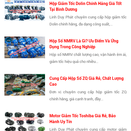
Hộp Giảm Tốc Dolin Chính Hãng Giá Tốt
Tại Bình Dương
Linh Duy Phát chuyên cung cấp hộp giảm tốc
Dolin chính hãng, đa dạng công suất,...
Hộp Số NMRV Là Gì? Ưu Điểm Và Ứng
Dụng Trong Công Nghiệp
Hộp số NMRV chất lượng cao, vận hành êm ái,
giảm tốc hiệu quả cho nhiều...
Cung Cấp Hộp Số ZQ Giá Rẻ, Chất Lượng
Cao
Đơn vị chuyên cung cấp hộp giảm tốc ZQ
chính hãng, giá cạnh tranh, đầy...
Motor Giảm Tốc Toshiba Giá Rẻ, Bảo
Hành Uy Tín
Linh Duy Phát chuyên cung cấp motor giảm