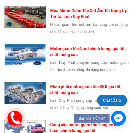
Mua Motor Giảm Tốc Cốt Âm Tải Nặng Uy
Tín Tại Linh Duy Phát
Motor giảm tốc cốt âm tải nặng chính hãng,
chịu tải cao, vận hành bền...
Motor giảm tốc Nord chính hãng, giá tốt,
chất lượng cao
Linh Duy Phát chuyên cung cấp motor giảm
tốc Nord chính hãng, đa dạng công suất,...
Phân phối motor giảm tốc SKK giá tốt,
chất lượng cao
Chat Zalo
Linh Duy Phát cung cấp motor giảm tốc SKK
chính hãng, đa dạng công suất, vận...
Bạn cần hỗ trợ?
Cung cấp motor giảm tốc Tunglee Đài
Loan chính hãng, giá tốt