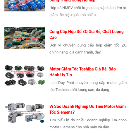
Dụng Trong Công Nghiệp
Hộp số NMRV chất lượng cao, vận hành êm ái,
giảm tốc hiệu quả cho nhiều...
Cung Cấp Hộp Số ZQ Giá Rẻ, Chất Lượng
Cao
Đơn vị chuyên cung cấp hộp giảm tốc ZQ
chính hãng, giá cạnh tranh, đầy...
Motor Giảm Tốc Toshiba Giá Rẻ, Bảo
Hành Uy Tín
Linh Duy Phát chuyên cung cấp motor giảm
tốc Toshiba chất lượng cao, đa dạng...
Vì Sao Doanh Nghiệp Ưu Tiên Motor Giảm
Tốc Siemens?
Tìm hiểu lý do nhiều doanh nghiệp lựa chọn
motor Siemens cho nhà máy và dây...