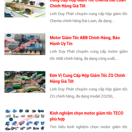
Cung Cấp Hộp Giảm Tốc Chenta Đài Loan
Chính Hãng Giá Tốt
Linh Duy Phát chuyên cung cấp hộp giảm tốc
Chenta chính hãng Đài Loan, đa dạng...
Motor Giảm Tốc ABB Chính Hãng, Bảo
Hành Uy Tín
Linh Duy Phát chuyên cung cấp motor giảm
tốc ABB chính hãng, đa dạng công suất,...
Đơn Vị Cung Cấp Hộp Giảm Tốc ZQ Chính
Hãng Giá Tốt
Linh Duy Phát chuyên cung cấp hộp giảm tốc
ZQ chính hãng, đa dạng model ZQ250,...
Kinh nghiệm chọn motor giảm tốc TECO
phù hợp
Tìm hiểu kinh nghiệm chọn motor giảm tốc