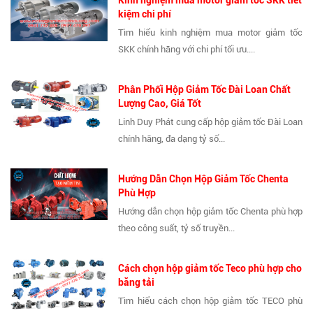
Kinh nghiệm mua motor giảm tốc SKK tiết
kiệm chi phí
Tìm hiểu kinh nghiệm mua motor giảm tốc
SKK chính hãng với chi phí tối ưu....
Phân Phối Hộp Giảm Tốc Đài Loan Chất
Lượng Cao, Giá Tốt
Linh Duy Phát cung cấp hộp giảm tốc Đài Loan
chính hãng, đa dạng tỷ số...
Hướng Dẫn Chọn Hộp Giảm Tốc Chenta
Phù Hợp
Hướng dẫn chọn hộp giảm tốc Chenta phù hợp
theo công suất, tỷ số truyền...
Cách chọn hộp giảm tốc Teco phù hợp cho
băng tải
Tìm hiểu cách chọn hộp giảm tốc TECO phù