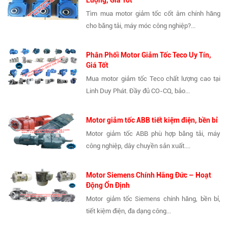
Lượng, Giá Tốt
Tìm mua motor giảm tốc cốt âm chính hãng
cho băng tải, máy móc công nghiệp?...
Phân Phối Motor Giảm Tốc Teco Uy Tín,
Giá Tốt
Mua motor giảm tốc Teco chất lượng cao tại
Linh Duy Phát. Đầy đủ CO-CQ, bảo...
Motor giảm tốc ABB tiết kiệm điện, bền bỉ
Motor giảm tốc ABB phù hợp băng tải, máy
công nghiệp, dây chuyền sản xuất....
Motor Siemens Chính Hãng Đức – Hoạt
Động Ổn Định
Motor giảm tốc Siemens chính hãng, bền bỉ,
tiết kiệm điện, đa dạng công...