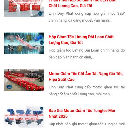
Phân Phối Hộp Số Giảm Tốc SEW Đức
Chất Lượng Cao, Giá Tốt
Linh Duy Phát cung cấp hộp giảm tốc SEW
chính hãng, đa dạng model, vận hành...
Hộp Giảm Tốc Liming Đài Loan Chất
Lượng Cao, Giá Tốt
Hộp giảm tốc Liming Đài Loan chính hãng, độ
bền cao, vận hành ổn định,...
Motor Giảm Tốc Cốt Âm Tải Nặng Giá Tốt,
Hiệu Suất Cao
Linh Duy Phát cung cấp motor giảm tốc tải
nặng cốt âm chất lượng cao, mô-men...
Báo Giá Motor Giảm Tốc Tunglee Mới
Nhất 2026
Cập nhật báo giá motor giảm tốc Tunglee mới