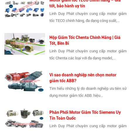
Motor giảm tốc TECO chính hãng – Giá
tốt, bảo hành uy tín
Linh Duy Phát chuyên cung cấp motor giảm
tốc TECO chính hãng, đa dạng công suất,...
Hộp Giảm Tốc Chenta Chính Hãng | Giá
Tốt, Bền Bỉ
Linh Duy Phát chuyên cung cấp motor giảm
tốc Chenta các loại với đa dạng model,...
Vì sao doanh nghiệp nên chọn motor
giảm tốc ABB?
Tìm hiểu những lý do doanh nghiệp ưu tiên sử
dụng motor giảm tốc ABB: hiệu...
Phân Phối Motor Giảm Tốc Siemens Uy
Tín Toàn Quốc
Linh Duy Phát chuyên cung cấp motor giảm