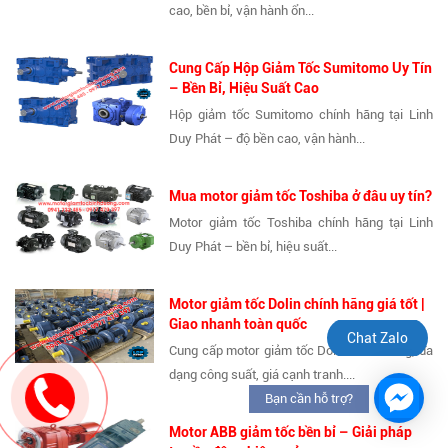
cao, bền bỉ, vận hành ổn...
Cung Cấp Hộp Giảm Tốc Sumitomo Uy Tín
– Bền Bỉ, Hiệu Suất Cao
Hộp giảm tốc Sumitomo chính hãng tại Linh
Duy Phát – độ bền cao, vận hành...
Mua motor giảm tốc Toshiba ở đâu uy tín?
Motor giảm tốc Toshiba chính hãng tại Linh
Duy Phát – bền bỉ, hiệu suất...
Motor giảm tốc Dolin chính hãng giá tốt |
Giao nhanh toàn quốc
Chat Zalo
Cung cấp motor giảm tốc Dolin chính hãng, đa
dạng công suất, giá cạnh tranh....
Bạn cần hỗ trợ?
Motor ABB giảm tốc bền bỉ – Giải pháp