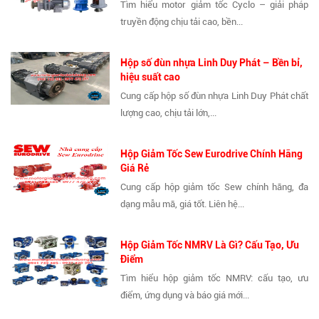
Tìm hiểu motor giảm tốc Cyclo – giải pháp
truyền động chịu tải cao, bền...
Hộp số đùn nhựa Linh Duy Phát – Bền bỉ,
hiệu suất cao
Cung cấp hộp số đùn nhựa Linh Duy Phát chất
lượng cao, chịu tải lớn,...
Hộp Giảm Tốc Sew Eurodrive Chính Hãng
Giá Rẻ
Cung cấp hộp giảm tốc Sew chính hãng, đa
dạng mẫu mã, giá tốt. Liên hệ...
Hộp Giảm Tốc NMRV Là Gì? Cấu Tạo, Ưu
Điểm
Tìm hiểu hộp giảm tốc NMRV: cấu tạo, ưu
điểm, ứng dụng và báo giá mới...