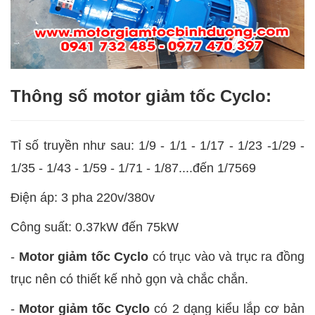
Thông số motor giảm tốc Cyclo:
Tỉ số truyền như sau: 1/9 - 1/1 - 1/17 - 1/23 -1/29 -
1/35 - 1/43 - 1/59 - 1/71 - 1/87....đến 1/7569
Điện áp: 3 pha 220v/380v
Công suất: 0.37kW đến 75kW
-
Motor giảm tốc Cyclo
có trục vào và trục ra đồng
trục nên có thiết kế nhỏ gọn và chắc chắn.
-
Motor giảm tốc Cyclo
có 2 dạng kiểu lắp cơ bản