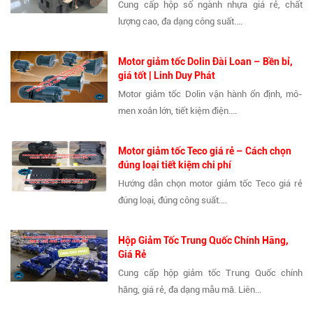
Cung cấp hộp số ngành nhựa giá rẻ, chất
lượng cao, đa dạng công suất....
Motor giảm tốc Dolin Đài Loan – Bền bỉ,
giá tốt | Linh Duy Phát
Motor giảm tốc Dolin vận hành ổn định, mô-
men xoắn lớn, tiết kiệm điện....
Motor giảm tốc Teco giá rẻ – Cách chọn
đúng loại tiết kiệm chi phí
Hướng dẫn chọn motor giảm tốc Teco giá rẻ
đúng loại, đúng công suất....
Hộp Giảm Tốc Trung Quốc Chính Hãng,
Giá Rẻ
Cung cấp hộp giảm tốc Trung Quốc chính
hãng, giá rẻ, đa dạng mẫu mã. Liên...