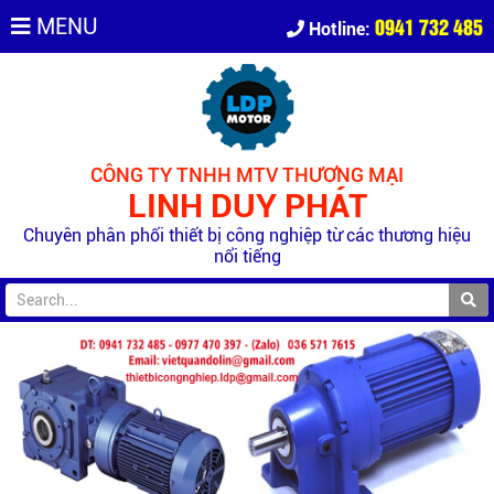
0941 732 485
MENU
Hotline:
CÔNG TY TNHH MTV THƯƠNG MẠI
LINH DUY PHÁT
Chuyên phân phối thiết bị công nghiệp từ các thương hiệu
nổi tiếng