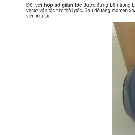
Đối với
hộp số giảm tốc
được đựng bên trong bộ
vectơ vận tốc tức thời góc. Sau đó tăng momen xoắ
với hữu tải.