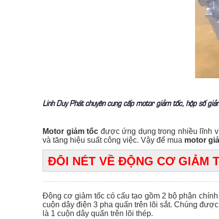
Linh Duy Phát chuyên cung cấp motor giảm tốc, hộp số giảm 
Motor giảm tốc
được ứng dụng trong nhiều lĩnh v
và tăng hiệu suất công việc. Vậy để mua
motor gi
ĐÔI NÉT VỀ ĐỘNG CƠ GIẢM 
Động cơ giảm tốc có cấu tạo gồm 2 bộ phận chính l
cuộn dây điện 3 pha quấn trên lõi sắt. Chúng được 
là 1 cuộn dây quấn trên lõi thép.