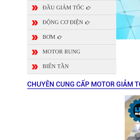
ĐẦU GIẢM TỐC
ĐỘNG CƠ ĐIỆN
BƠM
MOTOR RUNG
BIẾN TẦN
CHUYÊN CUNG CẤP MOTOR GIẢM TỐ