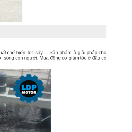
ất chế biến, lọc sấy,… Sản phẩm là giải pháp cho
 đời sống con người. Mua động cơ giảm tốc ở đâu có