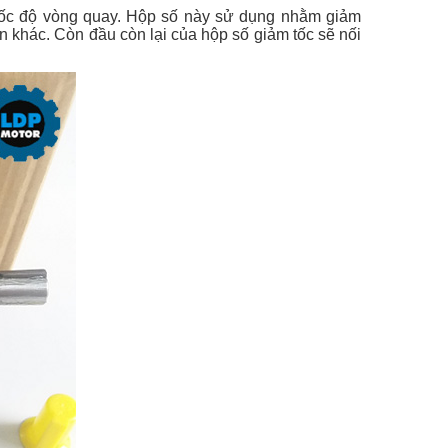
 tốc độ vòng quay. Hộp số này sử dụng nhằm giảm
n khác. Còn đầu còn lại của hộp số giảm tốc sẽ nối