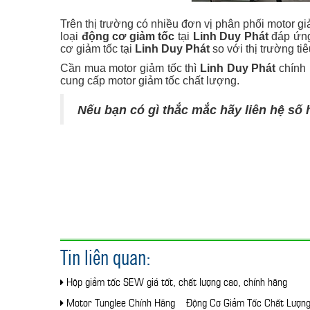
Trên thị trường có nhiều đơn vị phân phối motor gi
loại
động cơ giảm tốc
tại
Linh Duy Phát
đáp ứng
cơ giảm tốc tại
Linh Duy Phát
so với thị trường t
Cần mua motor giảm tốc thì
Linh Duy Phát
chính 
cung cấp motor giảm tốc chất lượng.
Nếu bạn có gì thắc mắc hãy liên hệ số 
Tin liên quan:
Hộp giảm tốc SEW giá tốt, chất lượng cao, chính hãng
Motor Tunglee Chính Hãng – Động Cơ Giảm Tốc Chất Lượn