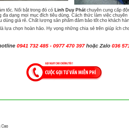
ảm tốc. Nổi bật trong đó có
Linh Duy Phát
chuyên cung cấp động
 đa dạng mọi mục đích tiêu dùng. Cách thức làm việc chuyên n
iêu dùng giá rẻ. Chất lượng sản phẩm đảm bảo tốt cho khách hà
là lựa chọn hoàn hảo. Hy vọng những chia sẻ trên giúp ích ch
hotline
0941 732 485 - 0977 470 397
hoặc Zalo
036 57
g Cao