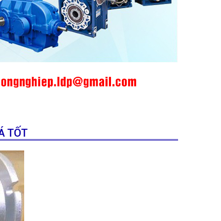
Á TỐT