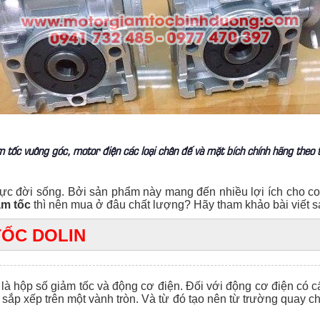
tốc vuông góc, motor điện các loại chân đế và mặt bích chính hãng theo ti
ực đời sống. Bởi sản phẩm này mang đến nhiều lợi ích cho co
ảm tốc
thì nên mua ở đâu chất lượng? Hãy tham khảo bài viết sa
TỐC DOLIN
à hộp số giảm tốc và động cơ điện. Đối với động cơ điện có cấ
sắp xếp trên một vành tròn. Và từ đó tạo nên từ trường quay cho 