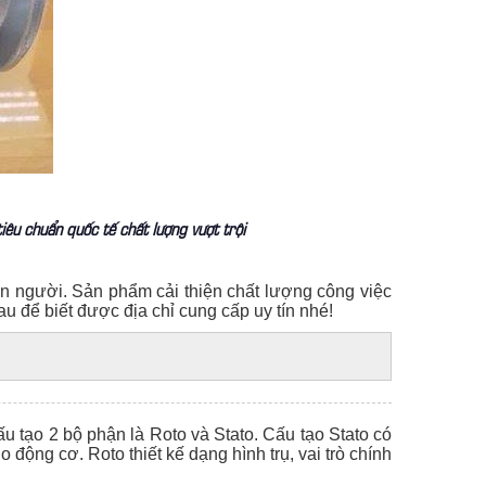
êu chuẩn quốc tế chất lượng vượt trội
n người. Sản phẩm cải thiện chất lượng công việc
u để biết được địa chỉ cung cấp uy tín nhé!
u tạo 2 bộ phận là Roto và Stato. Cấu tạo Stato có
động cơ. Roto thiết kế dạng hình trụ, vai trò chính