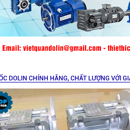
C DOLIN CHÍNH HÃNG, CHẤT LƯỢNG VỚI GI