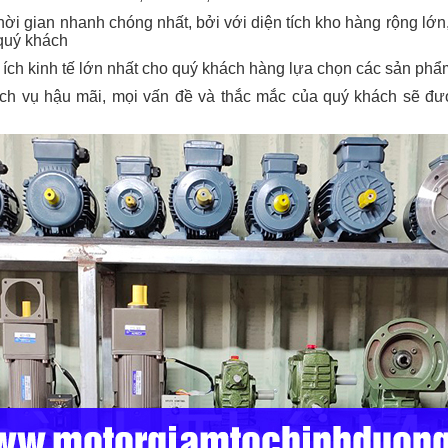
hời gian nhanh chóng nhất, bởi với diện tích kho hàng rộng lớn
quý khách
ợi ích kinh tế lớn nhất cho quý khách hàng lựa chọn các sản phẩ
ịch vụ hậu mãi, mọi vấn đề và thắc mắc của quý khách sẽ đượ