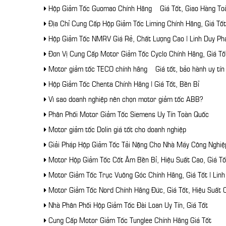
Hộp Giảm Tốc Guomao Chính Hãng – Giá Tốt, Giao Hàng To
Địa Chỉ Cung Cấp Hộp Giảm Tốc Liming Chính Hãng, Giá Tốt
Hộp Giảm Tốc NMRV Giá Rẻ, Chất Lượng Cao | Linh Duy Ph
Đơn Vị Cung Cấp Motor Giảm Tốc Cyclo Chính Hãng, Giá Tố
Motor giảm tốc TECO chính hãng – Giá tốt, bảo hành uy tín
Hộp Giảm Tốc Chenta Chính Hãng | Giá Tốt, Bền Bỉ
Vì sao doanh nghiệp nên chọn motor giảm tốc ABB?
Phân Phối Motor Giảm Tốc Siemens Uy Tín Toàn Quốc
Motor giảm tốc Dolin giá tốt cho doanh nghiệp
Giải Pháp Hộp Giảm Tốc Tải Nặng Cho Nhà Máy Công Nghiệ
Motor Hộp Giảm Tốc Cốt Âm Bền Bỉ, Hiệu Suất Cao, Giá Tố
Motor Giảm Tốc Trục Vuông Góc Chính Hãng, Giá Tốt | Linh
Motor Giảm Tốc Nord Chính Hãng Đức, Giá Tốt, Hiệu Suất 
Nhà Phân Phối Hộp Giảm Tốc Đài Loan Uy Tín, Giá Tốt
Cung Cấp Motor Giảm Tốc Tunglee Chính Hãng Giá Tốt