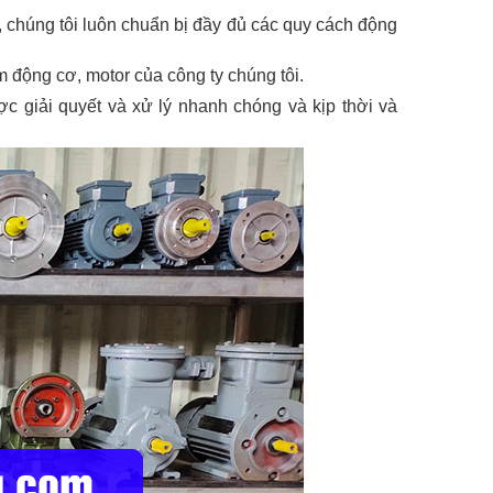
, chúng tôi luôn chuẩn bị đầy đủ các quy cách động
m động cơ, motor của công ty chúng tôi.
c giải quyết và xử lý nhanh chóng và kịp thời và