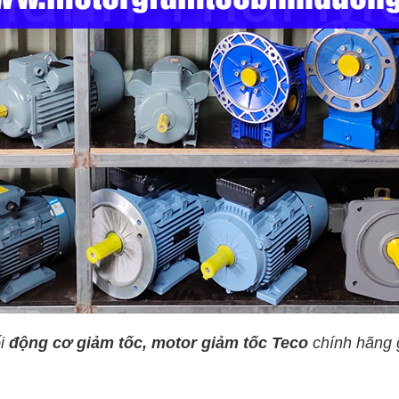
ối
động cơ giảm tốc, motor giảm tốc Teco
chính hãng g