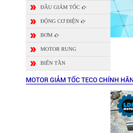
ĐẦU GIẢM TỐC
ĐỘNG CƠ ĐIỆN
BƠM
MOTOR RUNG
BIẾN TẦN
MOTOR GIẢM TỐC TECO CHÍNH HÃNG