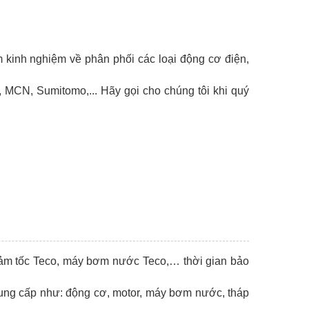
 kinh nghiệm về phân phối các loại động cơ điện,
 MCN, Sumitomo,... Hãy gọi cho chúng tôi khi quý
iảm tốc Teco, máy bơm nước Teco,… thời gian bảo
 cung cấp như: động cơ, motor, máy bơm nước, tháp