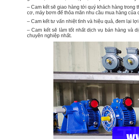
– Cam kết sẽ giao hàng tới quý khách hàng trong t
cơ, máy bơm để thỏa mãn nhu cầu mua hàng của 
– Cam kết tư vấn nhiệt tình và hiệu quả, đem lại l
– Cam kết sẽ làm tốt nhất dịch vụ bán hàng và d
chuyên nghiệp nhất.