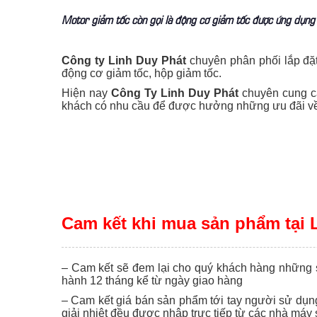
Motor giảm tốc còn gọi là động cơ giảm tốc được ứng dụng 
Công ty Linh Duy Phát
chuyên phân phối lắp đặt
động cơ giảm tốc, hộp giảm tốc.
Hiện nay
Công Ty Linh Duy Phát
chuyên cung 
khách có nhu cầu để được hưởng những ưu đãi về g
Cam kết khi mua sản phẩm tại 
– Cam kết sẽ đem lại cho quý khách hàng những 
hành 12 tháng kể từ ngày giao hàng
– Cam kết giá bán sản phẩm tới tay người sử dụng
giải nhiệt đều được nhập trực tiếp từ các nhà m