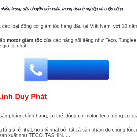
nhiều trong dây chuyền sản xuất, trong doanh nghiệp và cuộc sống
 các loại động cơ giảm tốc hàng đầu tại Việt Nam, với 10 năm
cấp
motor giảm tốc
của các hãng nổi tiếng như Teco, Tunglee,
iá tốt nhất.
Linh Duy Phát
sản phẩm chính hãng, cụ thể: động cơ motor Teco, động cơ g
 là giá rẻ nhất, hợp lý nhất bởi tất cả sản phẩm do chúng tôi
áy sản xuất như TECO, TASHIN, …