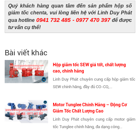
Quý khách hàng quan tâm đến sản phẩm
hộp số
giảm tốc chenta
, vui lòng liên hệ với Linh Duy Phát
0941 732 485 - 0977 470 397
qua hotline
để được
tư vấn cụ thể!
Bài viết khác
Hộp giảm tốc SEW giá tốt, chất lượng
cao, chính hãng
Linh Duy Phát chuyên cung cấp hộp giảm tốc
SEW chính hãng, đầy đủ CO-CQ,...
Motor Tunglee Chính Hãng – Động Cơ
Giảm Tốc Chất Lượng Cao
Linh Duy Phát chuyên cung cấp motor giảm
tốc Tunglee chính hãng, đa dạng công...