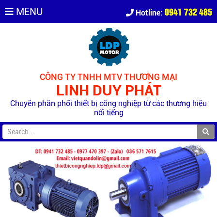
0941 732 485
MENU
Hotline:
CÔNG TY TNHH MTV THƯƠNG MẠI
LINH DUY PHÁT
Chuyên phân phối thiết bị công nghiệp từ các thương hiệu
nổi tiếng