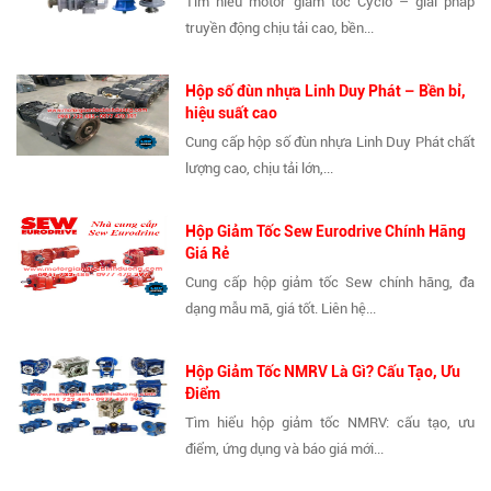
Tìm hiểu motor giảm tốc Cyclo – giải pháp
truyền động chịu tải cao, bền...
Hộp số đùn nhựa Linh Duy Phát – Bền bỉ,
hiệu suất cao
Cung cấp hộp số đùn nhựa Linh Duy Phát chất
lượng cao, chịu tải lớn,...
Hộp Giảm Tốc Sew Eurodrive Chính Hãng
Giá Rẻ
Cung cấp hộp giảm tốc Sew chính hãng, đa
dạng mẫu mã, giá tốt. Liên hệ...
Hộp Giảm Tốc NMRV Là Gì? Cấu Tạo, Ưu
Điểm
Tìm hiểu hộp giảm tốc NMRV: cấu tạo, ưu
điểm, ứng dụng và báo giá mới...