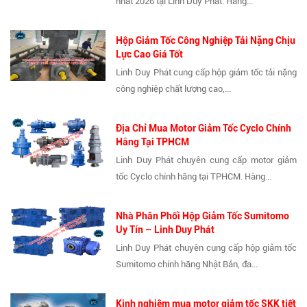
nhất 2026 tại Linh Duy Phát. Hàng...
Hộp Giảm Tốc Công Nghiệp Tải Nặng Chịu
Lực Cao Giá Tốt
Linh Duy Phát cung cấp hộp giảm tốc tải nặng
công nghiệp chất lượng cao,...
Địa Chỉ Mua Motor Giảm Tốc Cyclo Chính
Hãng Tại TPHCM
Linh Duy Phát chuyên cung cấp motor giảm
tốc Cyclo chính hãng tại TPHCM. Hàng...
Nhà Phân Phối Hộp Giảm Tốc Sumitomo
Uy Tín – Linh Duy Phát
Linh Duy Phát chuyên cung cấp hộp giảm tốc
Sumitomo chính hãng Nhật Bản, đa...
Kinh nghiệm mua motor giảm tốc SKK tiết