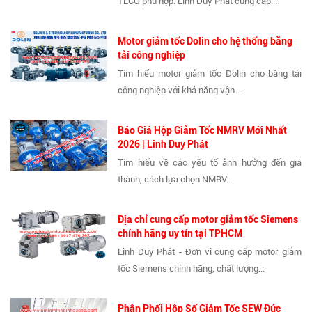
TECO phù hợp. Linh Duy Phát cung cấp...
Motor giảm tốc Dolin cho hệ thống băng
tải công nghiệp
Tìm hiểu motor giảm tốc Dolin cho băng tải
công nghiệp với khả năng vận...
Báo Giá Hộp Giảm Tốc NMRV Mới Nhất
2026 | Linh Duy Phát
Tìm hiểu về các yếu tố ảnh hưởng đến giá
thành, cách lựa chọn NMRV...
Địa chỉ cung cấp motor giảm tốc Siemens
chính hãng uy tín tại TPHCM
Linh Duy Phát - Đơn vị cung cấp motor giảm
tốc Siemens chính hãng, chất lượng...
Phân Phối Hộp Số Giảm Tốc SEW Đức