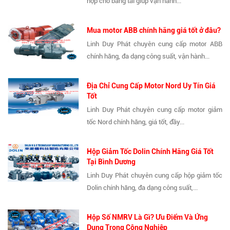
hợp cho băng tải giúp vận hành...
Mua motor ABB chính hãng giá tốt ở đâu?
Linh Duy Phát chuyên cung cấp motor ABB
chính hãng, đa dạng công suất, vận hành...
Địa Chỉ Cung Cấp Motor Nord Uy Tín Giá
Tốt
Linh Duy Phát chuyên cung cấp motor giảm
tốc Nord chính hãng, giá tốt, đầy...
Hộp Giảm Tốc Dolin Chính Hãng Giá Tốt
Tại Bình Dương
Linh Duy Phát chuyên cung cấp hộp giảm tốc
Dolin chính hãng, đa dạng công suất,...
Hộp Số NMRV Là Gì? Ưu Điểm Và Ứng
Dụng Trong Công Nghiệp