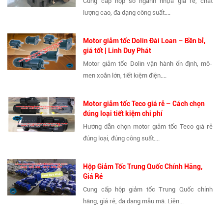
Cung cấp hộp số ngành nhựa giá rẻ, chất
lượng cao, đa dạng công suất....
Motor giảm tốc Dolin Đài Loan – Bền bỉ,
giá tốt | Linh Duy Phát
Motor giảm tốc Dolin vận hành ổn định, mô-
men xoắn lớn, tiết kiệm điện....
Motor giảm tốc Teco giá rẻ – Cách chọn
đúng loại tiết kiệm chi phí
Hướng dẫn chọn motor giảm tốc Teco giá rẻ
đúng loại, đúng công suất....
Hộp Giảm Tốc Trung Quốc Chính Hãng,
Giá Rẻ
Cung cấp hộp giảm tốc Trung Quốc chính
hãng, giá rẻ, đa dạng mẫu mã. Liên...