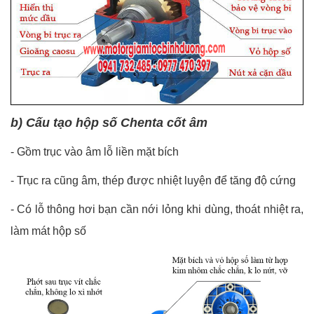
b) Cấu tạo hộp số Chenta cốt âm
-
Gồm trục vào âm lỗ liền mặt bích
-
Trục ra cũng âm, thép được nhiệt luyện để tăng độ cứng
-
Có lỗ thông hơi bạn cần nới lỏng khi dùng, thoát nhiệt ra,
làm mát hộp số