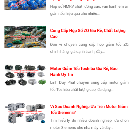
Hộp số NMRV chất lượng cao, vận hành êm ái,
giảm tốc hiệu quả cho nhiều...
Cung Cấp Hộp Số ZQ Giá Rẻ, Chất Lượng
Cao
Đơn vị chuyên cung cấp hộp giảm tốc ZQ
chính hãng, giá cạnh tranh, đầy...
Motor Giảm Tốc Toshiba Giá Rẻ, Bảo
Hành Uy Tín
Linh Duy Phát chuyên cung cấp motor giảm
tốc Toshiba chất lượng cao, đa dạng...
Vì Sao Doanh Nghiệp Ưu Tiên Motor Giảm
Tốc Siemens?
Tìm hiểu lý do nhiều doanh nghiệp lựa chọn
motor Siemens cho nhà máy và dây...