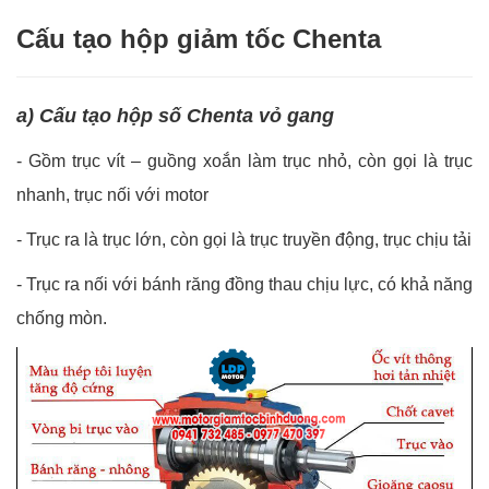
Cấu tạo hộp giảm tốc Chenta
a) Cấu tạo hộp số Chenta vỏ gang
- Gồm trục vít – guồng xoắn làm trục nhỏ, còn gọi là trục
nhanh, trục nối với motor
-
Trục ra là trục lớn, còn gọi là trục truyền động, trục chịu tải
-
Trục ra nối với bánh răng đồng thau chịu lực, có khả năng
chống mòn.