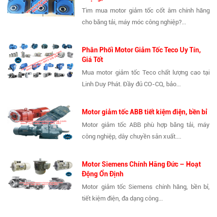
Tìm mua motor giảm tốc cốt âm chính hãng
cho băng tải, máy móc công nghiệp?...
Phân Phối Motor Giảm Tốc Teco Uy Tín,
Giá Tốt
Mua motor giảm tốc Teco chất lượng cao tại
Linh Duy Phát. Đầy đủ CO-CQ, bảo...
Motor giảm tốc ABB tiết kiệm điện, bền bỉ
Motor giảm tốc ABB phù hợp băng tải, máy
công nghiệp, dây chuyền sản xuất....
Motor Siemens Chính Hãng Đức – Hoạt
Động Ổn Định
Motor giảm tốc Siemens chính hãng, bền bỉ,
tiết kiệm điện, đa dạng công...