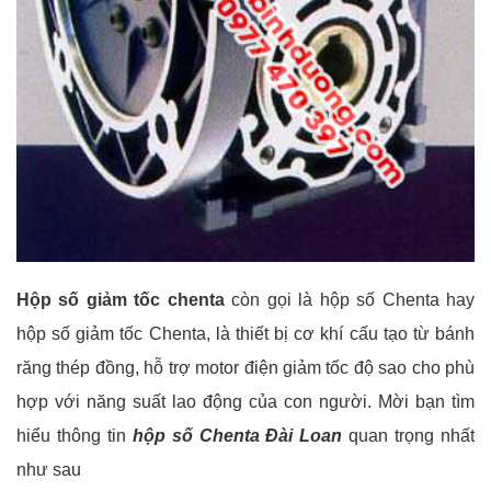
Hộp số giảm tốc chenta
còn gọi là hộp số Chenta hay
hộp số giảm tốc Chenta, là thiết bị cơ khí cấu tạo từ bánh
răng thép đồng, hỗ trợ motor điện giảm tốc độ sao cho phù
hợp với năng suất lao động của con người. Mời bạn tìm
hiểu thông tin
hộp số Chenta Đài Loan
quan trọng nhất
như sau