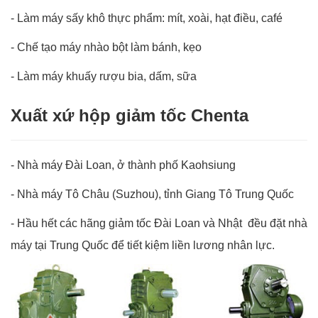
-
Làm máy sấy khô thực phẩm: mít, xoài, hạt điều, café
-
Chế tạo máy nhào bột làm bánh, kẹo
-
Làm máy khuấy rượu bia, dấm, sữa
Xuất xứ hộp giảm tốc Chenta
-
Nhà máy Đài Loan, ở thành phố Kaohsiung
-
Nhà máy Tô Châu (Suzhou), tỉnh Giang Tô Trung Quốc
-
Hầu hết các hãng giảm tốc Đài Loan và Nhật đều đặt nhà
máy tại Trung Quốc để tiết kiệm liền lương nhân lực.