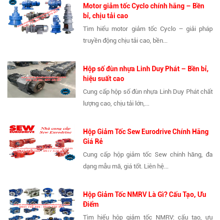
Motor giảm tốc Cyclo chính hãng – Bền
bỉ, chịu tải cao
Tìm hiểu motor giảm tốc Cyclo – giải pháp
truyền động chịu tải cao, bền...
Hộp số đùn nhựa Linh Duy Phát – Bền bỉ,
hiệu suất cao
Cung cấp hộp số đùn nhựa Linh Duy Phát chất
lượng cao, chịu tải lớn,...
Hộp Giảm Tốc Sew Eurodrive Chính Hãng
Giá Rẻ
Cung cấp hộp giảm tốc Sew chính hãng, đa
dạng mẫu mã, giá tốt. Liên hệ...
Hộp Giảm Tốc NMRV Là Gì? Cấu Tạo, Ưu
Điểm
Tìm hiểu hộp giảm tốc NMRV: cấu tạo, ưu