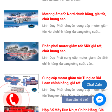
Motor giảm tốc Nord chính hãng, giá tốt,
chất lượng cao
Linh Duy Phát chuyên cung cấp motor giảm
tốc Nord chính hãng, đa dạng công suất,...
Phân phối motor giảm tốc SKK giá tốt,
chất lượng cao
Linh Duy Phát cung cấp motor giảm tốc SKK
chính hãng, đa dạng công suất, vận...
Cung cấp motor giảm tốc Tunglee Đài
Loan chính hãng, giá tốt
Chat Zalo
Linh Duy Phát chuyên cung cấp motor giảm
tốc Tunglee chính hãng, đa dạng công...
Bạn cần hỗ trợ?
Hộp Số Máy Đùn Nhựa Chính Hãng, Giá