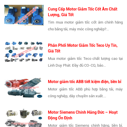
Cung Cấp Motor Giảm Tốc Cốt Âm Chất
Lượng, Giá Tốt
Tìm mua motor giảm tốc cốt âm chính hãng
cho băng tải, máy móc công nghiệp?...
Phân Phối Motor Giảm Tốc Teco Uy Tín,
Giá Tốt
Mua motor giảm tốc Teco chất lượng cao tại
Linh Duy Phát. Đầy đủ CO-CQ, bảo...
Motor giảm tốc ABB tiết kiệm điện, bền bỉ
Motor giảm tốc ABB phù hợp băng tải, máy
công nghiệp, dây chuyền sản xuất....
Motor Siemens Chính Hãng Đức – Hoạt
Động Ổn Định
Motor giảm tốc Siemens chính hãng, bền bỉ,