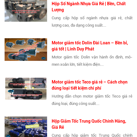
Hộp Số Ngành Nhựa Giá Rẻ | Bền, Chất
Lượng
Cung cấp hộp số ngành nhựa giá rẻ, chất
lượng cao, đa dạng công suất....
Motor giảm tốc Dolin Đài Loan – Bền bỉ,
giá tốt | Linh Duy Phát
Motor giảm tốc Dolin vận hành ổn định, mô-
men xoắn lớn, tiết kiệm điện....
Motor giảm tốc Teco giá rẻ – Cách chọn
đúng loại tiết kiệm chi phí
Hướng dẫn chọn motor giảm tốc Teco giá rẻ
đúng loại, đúng công suất....
Hộp Giảm Tốc Trung Quốc Chính Hãng,
Giá Rẻ
Cung cấp hộp giảm tốc Trung Quốc chính