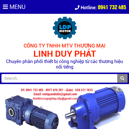
0941 732 485
MENU
Hotline:
CÔNG TY TNHH MTV THƯƠNG MẠI
LINH DUY PHÁT
Chuyên phân phối thiết bị công nghiệp từ các thương hiệu
nổi tiếng