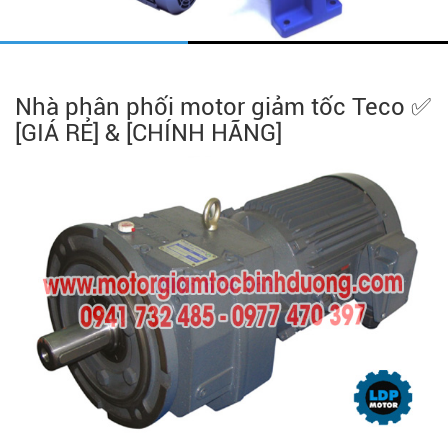
Nhà phân phối motor giảm tốc Teco ✅
[GIÁ RẺ] & [CHÍNH HÃNG]