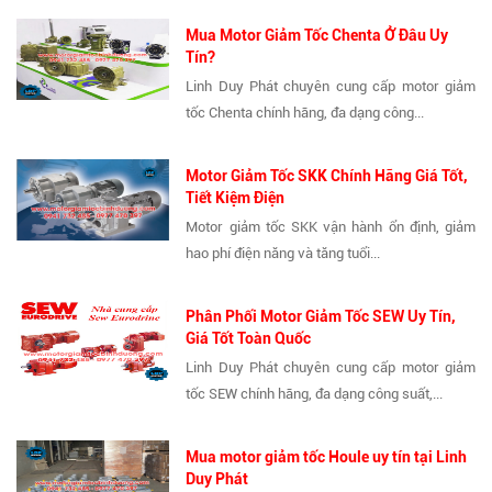
Mua Motor Giảm Tốc Chenta Ở Đâu Uy
Tín?
Linh Duy Phát chuyên cung cấp motor giảm
tốc Chenta chính hãng, đa dạng công...
Motor Giảm Tốc SKK Chính Hãng Giá Tốt,
Tiết Kiệm Điện
Motor giảm tốc SKK vận hành ổn định, giảm
hao phí điện năng và tăng tuổi...
Phân Phối Motor Giảm Tốc SEW Uy Tín,
Giá Tốt Toàn Quốc
Linh Duy Phát chuyên cung cấp motor giảm
tốc SEW chính hãng, đa dạng công suất,...
Mua motor giảm tốc Houle uy tín tại Linh
Duy Phát