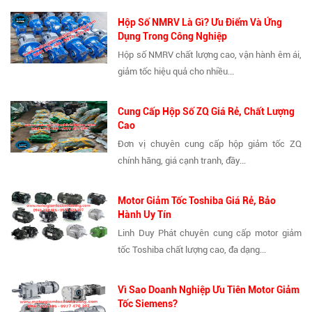
Hộp Số NMRV Là Gì? Ưu Điểm Và Ứng
Dụng Trong Công Nghiệp
Hộp số NMRV chất lượng cao, vận hành êm ái,
giảm tốc hiệu quả cho nhiều...
Cung Cấp Hộp Số ZQ Giá Rẻ, Chất Lượng
Cao
Đơn vị chuyên cung cấp hộp giảm tốc ZQ
chính hãng, giá cạnh tranh, đầy...
Motor Giảm Tốc Toshiba Giá Rẻ, Bảo
Hành Uy Tín
Linh Duy Phát chuyên cung cấp motor giảm
tốc Toshiba chất lượng cao, đa dạng...
Vì Sao Doanh Nghiệp Ưu Tiên Motor Giảm
Tốc Siemens?