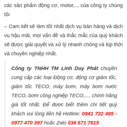
các sản phẩm động cơ, motor,... của công ty chúng
tôi
– Cam kết sẽ làm tốt nhất dịch vụ bán hàng và dịch
vụ hậu mãi, mọi vấn đề và thắc mắc của quý khách
sẽ được giải quyết và xử lý nhanh chóng và kịp thời
và chuyên nghiệp nhất.
Công ty TNHH TM Linh Duy Phát
chuyên
cung cấp các loại Động cơ, động cơ giảm tốc,
giảm tốc TECO, máy bơm, máy bơm nước
TECO, bơm công nghiệp TECO,.... chính hãng
giá tốt nhất. Để được biết thêm chi tiết quý
khách vui lòng liên hệ Hotline:
0941 732 485 -
0977 470 397
hoặc Zalo
036 571 7615