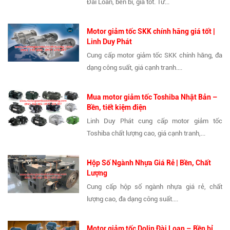
Đài Loan, bền bỉ, giá tốt. Tư...
Motor giảm tốc SKK chính hãng giá tốt |
Linh Duy Phát
Cung cấp motor giảm tốc SKK chính hãng, đa
dạng công suất, giá cạnh tranh....
Mua motor giảm tốc Toshiba Nhật Bản –
Bền, tiết kiệm điện
Linh Duy Phát cung cấp motor giảm tốc
Toshiba chất lượng cao, giá cạnh tranh,...
Hộp Số Ngành Nhựa Giá Rẻ | Bền, Chất
Lượng
Cung cấp hộp số ngành nhựa giá rẻ, chất
lượng cao, đa dạng công suất....
Motor giảm tốc Dolin Đài Loan – Bền bỉ,