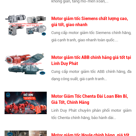
không gian, tăng mô-men xoắn,...
Motor giảm tốc Siemens chất lượng cao,
giá tốt, giao nhanh
Cung cấp motor giảm tốc Siemens chính hãng,
giá cạnh tranh, giao nhanh toàn quốc....
Motor giảm tốc ABB chính hãng giá tốt tại
Linh Duy Phát
Cung cấp motor giảm tốc ABB chính hãng, đa
dạng công suất, giá cạnh tranh...
Motor Giảm Tốc Chenta Đài Loan Bền Bỉ,
Giá Tốt, Chính Hãng
Linh Duy Phát chuyên phân phối motor giảm
tốc Chenta chính hãng, bảo hành dài...
Motor giảm tốc Houle chính hãng, giá tốt