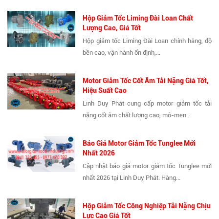
Hộp Giảm Tốc Liming Đài Loan Chất
Lượng Cao, Giá Tốt
Hộp giảm tốc Liming Đài Loan chính hãng, độ
bền cao, vận hành ổn định,...
Motor Giảm Tốc Cốt Âm Tải Nặng Giá Tốt,
Hiệu Suất Cao
Linh Duy Phát cung cấp motor giảm tốc tải
nặng cốt âm chất lượng cao, mô-men...
Báo Giá Motor Giảm Tốc Tunglee Mới
Nhất 2026
Cập nhật báo giá motor giảm tốc Tunglee mới
nhất 2026 tại Linh Duy Phát. Hàng...
Hộp Giảm Tốc Công Nghiệp Tải Nặng Chịu
Lực Cao Giá Tốt