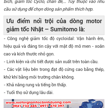
bích, giảm tốc Cyclo, chân đế,… Tùy thuộc vào nhu
cầu sử dụng để chọn dòng sản phẩm thích hợp.
Ưu điểm nổi trội của dòng
motor
giảm tốc Nhật – Sumitomo
là:
- Công nghệ giảm tốc độ cycloidal: Vận hành êm,
hiệu quả và đáng tin cậy với mật độ mô men - xoắn
cao và kích thước nhỏ gọn.
- Linh kiện và chi tiết được sản xuất trên toàn cầu.
- Các vật liệu bên trong đạt độ cứng cao bằng thép,
khử khí bằng môi trường chân không.
- Khả năng rung và tiếng ồn thấp.
- Tuổi thọ sử dụng lâu dài.