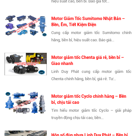
hiệu suất cao, bền bỉ. Báo giá tốt...
Motor Giảm Tốc Sumitomo Nhật Bản –
Bền, Êm, Tiết Kiệm Điện
Cung cấp motor giảm tốc Sumitomo chính
hãng, bền bỉ, hiệu suất cao. Báo giá...
Motor giảm tốc Chenta giá rẻ, bền bỉ –
Giao nhanh
Linh Duy Phát cung cấp motor giảm tốc
Chenta chính hãng, bền bỉ, giá rẻ. Tư...
Motor giảm tốc Cyclo chính hãng – Bền
bỉ, chịu tải cao
Tìm hiểu motor giảm tốc Cyclo – giải pháp
truyền động chịu tải cao, bền...
Hộp số đùn nhựa Linh Duy Phát – Bền bỉ,