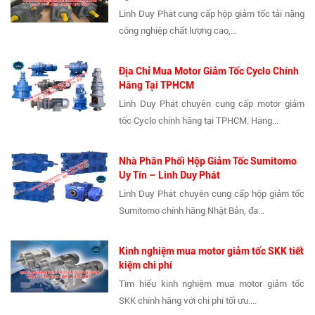
Linh Duy Phát cung cấp hộp giảm tốc tải nặng
công nghiệp chất lượng cao,...
Địa Chỉ Mua Motor Giảm Tốc Cyclo Chính
Hãng Tại TPHCM
Linh Duy Phát chuyên cung cấp motor giảm
tốc Cyclo chính hãng tại TPHCM. Hàng...
Nhà Phân Phối Hộp Giảm Tốc Sumitomo
Uy Tín – Linh Duy Phát
Linh Duy Phát chuyên cung cấp hộp giảm tốc
Sumitomo chính hãng Nhật Bản, đa...
Kinh nghiệm mua motor giảm tốc SKK tiết
kiệm chi phí
Tìm hiểu kinh nghiệm mua motor giảm tốc
SKK chính hãng với chi phí tối ưu....