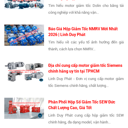
Tìm hiểu motor giảm tốc Dolin cho băng tải
công nghiệp với khả năng vận...
Báo Giá Hộp Giảm Tốc NMRV Mới Nhất
2026 | Linh Duy Phát
Tìm hiểu về các yếu tố ảnh hưởng đến giá
thành, cách lựa chọn NMRV...
Địa chỉ cung cấp motor giảm tốc Siemens
chính hãng uy tín tại TPHCM
Linh Duy Phát - Đơn vị cung cấp motor giảm
tốc Siemens chính hãng, chất lượng...
Phân Phối Hộp Số Giảm Tốc SEW Đức
Chất Lượng Cao, Giá Tốt
Linh Duy Phát cung cấp hộp giảm tốc SEW
chính hãng, đa dạng model, vận hành...