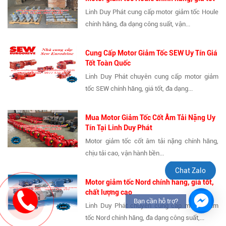
Linh Duy Phát cung cấp motor giảm tốc Houle
chính hãng, đa dạng công suất, vận...
Cung Cấp Motor Giảm Tốc SEW Uy Tín Giá
Tốt Toàn Quốc
Linh Duy Phát chuyên cung cấp motor giảm
tốc SEW chính hãng, giá tốt, đa dạng...
Mua Motor Giảm Tốc Cốt Âm Tải Nặng Uy
Tín Tại Linh Duy Phát
Motor giảm tốc cốt âm tải nặng chính hãng,
chịu tải cao, vận hành bền...
Chat Zalo
Motor giảm tốc Nord chính hãng, giá tốt,
chất lượng cao
Bạn cần hỗ trợ?
Linh Duy Phát chuyên cung cấp motor giảm
tốc Nord chính hãng, đa dạng công suất,...