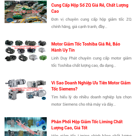
Cung Cấp Hộp Số ZQ Giá Rẻ, Chất Lượng
Cao
Đơn vị chuyên cung cấp hộp giảm tốc ZQ
chính hãng, giá cạnh tranh, đầy...
Motor Giảm Tốc Toshiba Giá Rẻ, Bảo
Hành Uy Tín
Linh Duy Phát chuyên cung cấp motor giảm
tốc Toshiba chất lượng cao, đa dạng...
Vì Sao Doanh Nghiệp Ưu Tiên Motor Giảm
Tốc Siemens?
Tìm hiểu lý do nhiều doanh nghiệp lựa chọn
motor Siemens cho nhà máy và dây...
Phân Phối Hộp Giảm Tốc Liming Chất
Lượng Cao, Giá Tốt
Hộp giảm tốc Liming chính hãng chất lượng