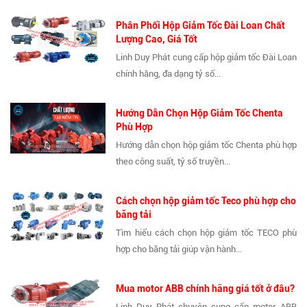
Phân Phối Hộp Giảm Tốc Đài Loan Chất
Lượng Cao, Giá Tốt
Linh Duy Phát cung cấp hộp giảm tốc Đài Loan
chính hãng, đa dạng tỷ số...
Hướng Dẫn Chọn Hộp Giảm Tốc Chenta
Phù Hợp
Hướng dẫn chọn hộp giảm tốc Chenta phù hợp
theo công suất, tỷ số truyền...
Cách chọn hộp giảm tốc Teco phù hợp cho
băng tải
Tìm hiểu cách chọn hộp giảm tốc TECO phù
hợp cho băng tải giúp vận hành...
Mua motor ABB chính hãng giá tốt ở đâu?
Linh Duy Phát chuyên cung cấp motor ABB