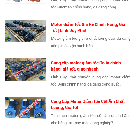
tốc Guomao chính hãng, đa dạng công...
Motor Giảm Tốc Giá Rẻ Chính Hãng, Giá
Tốt | Linh Duy Phát
Motor giảm tốc giá rẻ chất lượng cao, đa dạng
công suất, vận hành bền...
Cung cấp motor giảm tốc Dolin chính
hãng, giá tốt, giao nhanh
Linh Duy Phát chuyên cung cấp motor giảm
tốc Dolin chính hãng, đa dạng công suất,...
Cung Cấp Motor Giảm Tốc Cốt Âm Chất
Lượng, Giá Tốt
Tìm mua motor giảm tốc cốt âm chính hãng
cho băng tải, máy móc công nghiệp?...