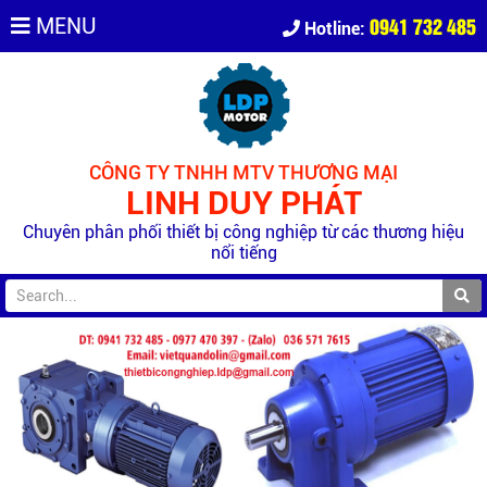
0941 732 485
MENU
Hotline:
CÔNG TY TNHH MTV THƯƠNG MẠI
LINH DUY PHÁT
Chuyên phân phối thiết bị công nghiệp từ các thương hiệu
nổi tiếng