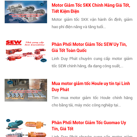
Motor Giảm Tốc SKK Chính Hãng Giá Tốt,
Tiết Kiệm Điện
Motor giảm tốc SKK vận hành ổn định, giảm
hao phí điện năng và tăng tuổi...
Phân Phối Motor Giảm Tốc SEW Uy Tín,
Giá Tốt Toàn Quốc
Linh Duy Phát chuyên cung cấp motor giảm
tốc SEW chính hãng, đa dạng công suất,...
Mua motor giảm tốc Houle uy tín tại Linh
Duy Phát
Tìm mua motor giảm tốc Houle chính hãng
cho băng tải, máy móc công nghiệp tại...
Phân Phối Motor Giảm Tốc Guomao Uy
Tín, Giá Tốt
Linh Duy Phát chuyên cung cấp motor giảm