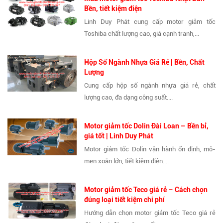
Bền, tiết kiệm điện
Linh Duy Phát cung cấp motor giảm tốc
Toshiba chất lượng cao, giá cạnh tranh,...
Hộp Số Ngành Nhựa Giá Rẻ | Bền, Chất
Lượng
Cung cấp hộp số ngành nhựa giá rẻ, chất
lượng cao, đa dạng công suất....
Motor giảm tốc Dolin Đài Loan – Bền bỉ,
giá tốt | Linh Duy Phát
Motor giảm tốc Dolin vận hành ổn định, mô-
men xoắn lớn, tiết kiệm điện....
Motor giảm tốc Teco giá rẻ – Cách chọn
đúng loại tiết kiệm chi phí
Hướng dẫn chọn motor giảm tốc Teco giá rẻ