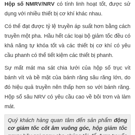
Hộp số NMRV/NRV
có tính linh hoạt tốt, được sử
dụng với nhiều thiết bị cơ khí khác nhau.
Có thể đạt được tỷ lệ truyền áp suất hơn bằng cách
truyền một pha. Hầu hết các loại bộ giảm tốc đều có
khả năng tự khóa tốt và các thiết bị cơ khí có yêu
cầu phanh có thể tiết kiệm các thiết bị phanh.
Sự mất mát ma sát chia lưới của hộp số trục vít
bánh vít và bề mặt của bánh răng sâu răng lớn, do
đó hiệu quả truyền nên thấp hơn so với bánh răng.
Hộp số sâu NRV có yêu cầu cao về bôi trơn và làm
mát.
Quý khách hàng quan tâm đến sản phẩm
động
cơ giảm tốc cốt âm vuông góc,
hộp giảm tốc