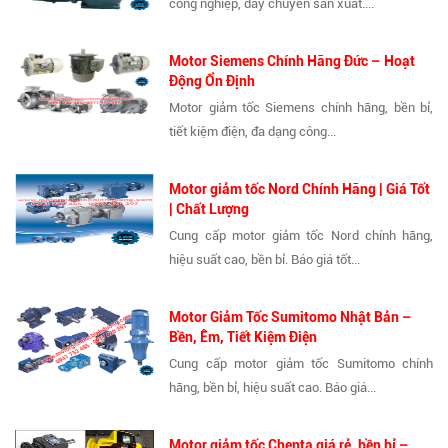
công nghiệp, dây chuyền sản xuất....
Motor Siemens Chính Hãng Đức – Hoạt
Động Ổn Định
Motor giảm tốc Siemens chính hãng, bền bỉ,
tiết kiệm điện, đa dạng công...
Motor giảm tốc Nord Chính Hãng | Giá Tốt
| Chất Lượng
Cung cấp motor giảm tốc Nord chính hãng,
hiệu suất cao, bền bỉ. Báo giá tốt...
Motor Giảm Tốc Sumitomo Nhật Bản –
Bền, Êm, Tiết Kiệm Điện
Cung cấp motor giảm tốc Sumitomo chính
hãng, bền bỉ, hiệu suất cao. Báo giá...
Motor giảm tốc Chenta giá rẻ, bền bỉ –