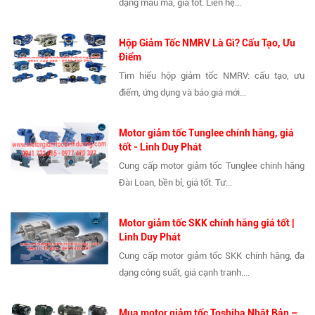
dạng mẫu mã, giá tốt. Liên hệ...
Hộp Giảm Tốc NMRV Là Gì? Cấu Tạo, Ưu
Điểm
Tìm hiểu hộp giảm tốc NMRV: cấu tạo, ưu
điểm, ứng dụng và báo giá mới...
Motor giảm tốc Tunglee chính hãng, giá
tốt - Linh Duy Phát
Cung cấp motor giảm tốc Tunglee chính hãng
Đài Loan, bền bỉ, giá tốt. Tư...
Motor giảm tốc SKK chính hãng giá tốt |
Linh Duy Phát
Cung cấp motor giảm tốc SKK chính hãng, đa
dạng công suất, giá cạnh tranh....
Mua motor giảm tốc Toshiba Nhật Bản –