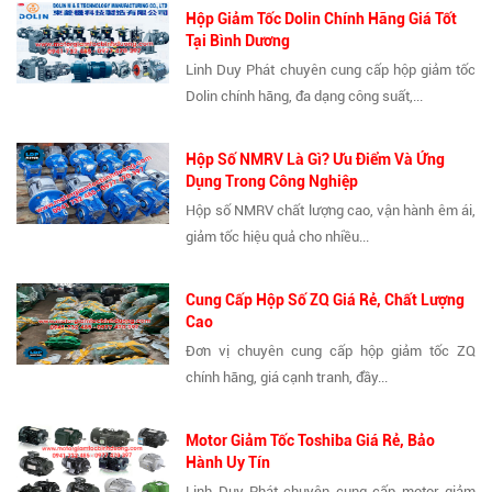
Hộp Giảm Tốc Dolin Chính Hãng Giá Tốt
Tại Bình Dương
Linh Duy Phát chuyên cung cấp hộp giảm tốc
Dolin chính hãng, đa dạng công suất,...
Hộp Số NMRV Là Gì? Ưu Điểm Và Ứng
Dụng Trong Công Nghiệp
Hộp số NMRV chất lượng cao, vận hành êm ái,
giảm tốc hiệu quả cho nhiều...
Cung Cấp Hộp Số ZQ Giá Rẻ, Chất Lượng
Cao
Đơn vị chuyên cung cấp hộp giảm tốc ZQ
chính hãng, giá cạnh tranh, đầy...
Motor Giảm Tốc Toshiba Giá Rẻ, Bảo
Hành Uy Tín
Linh Duy Phát chuyên cung cấp motor giảm