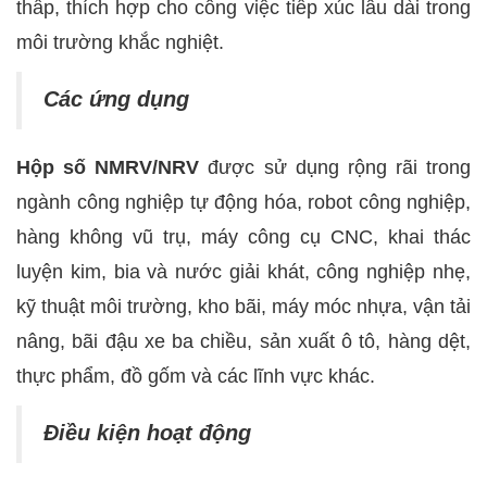
thấp, thích hợp cho công việc tiếp xúc lâu dài trong
môi trường khắc nghiệt.
Các ứng dụng
Hộp số NMRV/NRV
được sử dụng rộng rãi trong
ngành công nghiệp tự động hóa, robot công nghiệp,
hàng không vũ trụ, máy công cụ CNC, khai thác
luyện kim, bia và nước giải khát, công nghiệp nhẹ,
kỹ thuật môi trường, kho bãi, máy móc nhựa, vận tải
nâng, bãi đậu xe ba chiều, sản xuất ô tô, hàng dệt,
thực phẩm, đồ gốm và các lĩnh vực khác.
Điều kiện hoạt động