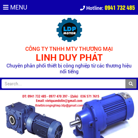
0941 732 485
MENU
Hotline:
CÔNG TY TNHH MTV THƯƠNG MẠI
LINH DUY PHÁT
Chuyên phân phối thiết bị công nghiệp từ các thương hiệu
nổi tiếng