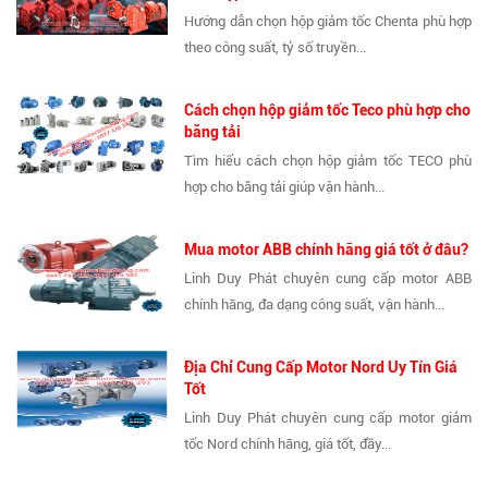
Hướng dẫn chọn hộp giảm tốc Chenta phù hợp
theo công suất, tỷ số truyền...
Cách chọn hộp giảm tốc Teco phù hợp cho
băng tải
Tìm hiểu cách chọn hộp giảm tốc TECO phù
hợp cho băng tải giúp vận hành...
Mua motor ABB chính hãng giá tốt ở đâu?
Linh Duy Phát chuyên cung cấp motor ABB
chính hãng, đa dạng công suất, vận hành...
Địa Chỉ Cung Cấp Motor Nord Uy Tín Giá
Tốt
Linh Duy Phát chuyên cung cấp motor giảm
tốc Nord chính hãng, giá tốt, đầy...