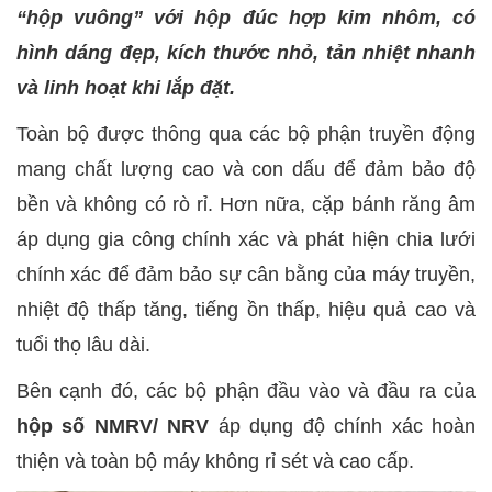
“hộp vuông” với hộp đúc hợp kim nhôm, có
hình dáng đẹp, kích thước nhỏ, tản nhiệt nhanh
và linh hoạt khi lắp đặt.
Toàn bộ được thông qua các bộ phận truyền động
mang chất lượng cao và con dấu để đảm bảo độ
bền và không có rò rỉ. Hơn nữa, cặp bánh răng âm
áp dụng gia công chính xác và phát hiện chia lưới
chính xác để đảm bảo sự cân bằng của máy truyền,
nhiệt độ thấp tăng, tiếng ồn thấp, hiệu quả cao và
tuổi thọ lâu dài.
Bên cạnh đó, các bộ phận đầu vào và đầu ra của
hộp số NMRV/ NRV
áp dụng độ chính xác hoàn
thiện và toàn bộ máy không rỉ sét và cao cấp.