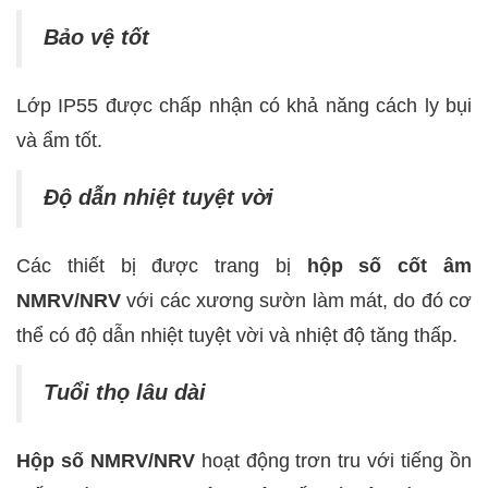
Bảo vệ tốt
Lớp IP55 được chấp nhận có khả năng cách ly bụi
và ẩm tốt.
Độ dẫn nhiệt tuyệt vời
Các thiết bị được trang bị
hộp số cốt âm
NMRV/NRV
với các xương sườn làm mát, do đó cơ
thể có độ dẫn nhiệt tuyệt vời và nhiệt độ tăng thấp.
Tuổi thọ lâu dài
Hộp số NMRV/NRV
hoạt động trơn tru với tiếng ồn