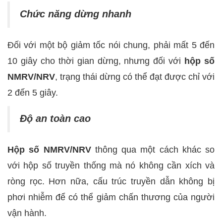
Chức năng dừng nhanh
Đối với một bộ giảm tốc nói chung, phải mất 5 đến
10 giây cho thời gian dừng, nhưng đối với
hộp số
NMRV/NRV
, trạng thái dừng có thể đạt được chỉ với
2 đến 5 giây.
Độ an toàn cao
Hộp số NMRV/NRV
thông qua một cách khác so
với hộp số truyền thống mà nó không cần xích và
ròng rọc. Hơn nữa, cấu trúc truyền dẫn không bị
phơi nhiễm để có thể giảm chấn thương của người
vận hành.