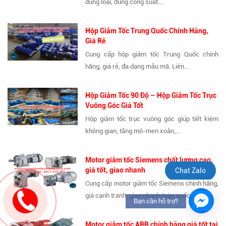
đúng loại, đúng công suất....
Hộp Giảm Tốc Trung Quốc Chính Hãng,
Giá Rẻ
Cung cấp hộp giảm tốc Trung Quốc chính
hãng, giá rẻ, đa dạng mẫu mã. Liên...
Hộp Giảm Tốc 90 Độ – Hộp Giảm Tốc Trục
Vuông Góc Giá Tốt
Hộp giảm tốc trục vuông góc giúp tiết kiệm
không gian, tăng mô-men xoắn,...
Motor giảm tốc Siemens chất lượng cao,
giá tốt, giao nhanh
Chat Zalo
Cung cấp motor giảm tốc Siemens chính hãng,
giá cạnh tranh, giao nhanh toàn quốc....
Bạn cần hỗ trợ?
Motor giảm tốc ABB chính hãng giá tốt tại