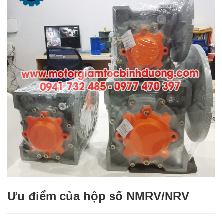
Ưu điểm của hộp số NMRV/NRV