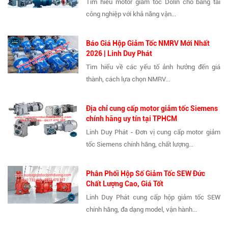
Tìm hiểu motor giảm tốc Dolin cho băng tải
công nghiệp với khả năng vận...
Báo Giá Hộp Giảm Tốc NMRV Mới Nhất
2026 | Linh Duy Phát
Tìm hiểu về các yếu tố ảnh hưởng đến giá
thành, cách lựa chọn NMRV...
Địa chỉ cung cấp motor giảm tốc Siemens
chính hãng uy tín tại TPHCM
Linh Duy Phát - Đơn vị cung cấp motor giảm
tốc Siemens chính hãng, chất lượng...
Phân Phối Hộp Số Giảm Tốc SEW Đức
Chất Lượng Cao, Giá Tốt
Linh Duy Phát cung cấp hộp giảm tốc SEW
chính hãng, đa dạng model, vận hành...