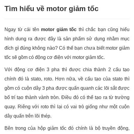
Tìm hiểu về motor giảm tốc
Ngay từ cái tên
motor giảm tốc
thì chắc bạn cũng hiểu
hình dung ra được đây là sản phẩm sử dụng nhằm mục
đích gì đúng không nào? Có thể bạn chưa biết motor giảm
tốc sẽ gồm có động cơ điện với motor giảm tốc.
Với động cơ điện 3 pha thì được chia thành 2 cấu tạo
chính đó là stato, roto. Hơn nữa, về cấu tạo của stato thì
gồm có cuộn dây 3 pha được quấn quanh các lõi sắt được
bố trí tạo thành vành tròn. Điều đó có thể tạo ra từ trường
quay. Riêng với roto thì lại có vai trò giống như một cuộn
dây quấn trên lõi thép.
Bên trong của hộp giảm tốc đó chính là bộ truyền động,