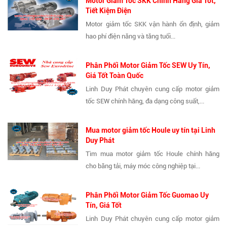
Motor Giảm Tốc SKK Chính Hãng Giá Tốt,
Tiết Kiệm Điện
Motor giảm tốc SKK vận hành ổn định, giảm
hao phí điện năng và tăng tuổi...
Phân Phối Motor Giảm Tốc SEW Uy Tín,
Giá Tốt Toàn Quốc
Linh Duy Phát chuyên cung cấp motor giảm
tốc SEW chính hãng, đa dạng công suất,...
Mua motor giảm tốc Houle uy tín tại Linh
Duy Phát
Tìm mua motor giảm tốc Houle chính hãng
cho băng tải, máy móc công nghiệp tại...
Phân Phối Motor Giảm Tốc Guomao Uy
Tín, Giá Tốt
Linh Duy Phát chuyên cung cấp motor giảm