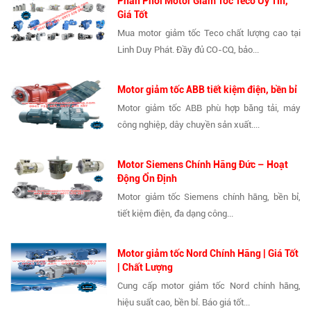
Phân Phối Motor Giảm Tốc Teco Uy Tín,
Giá Tốt
Mua motor giảm tốc Teco chất lượng cao tại
Linh Duy Phát. Đầy đủ CO-CQ, bảo...
Motor giảm tốc ABB tiết kiệm điện, bền bỉ
Motor giảm tốc ABB phù hợp băng tải, máy
công nghiệp, dây chuyền sản xuất....
Motor Siemens Chính Hãng Đức – Hoạt
Động Ổn Định
Motor giảm tốc Siemens chính hãng, bền bỉ,
tiết kiệm điện, đa dạng công...
Motor giảm tốc Nord Chính Hãng | Giá Tốt
| Chất Lượng
Cung cấp motor giảm tốc Nord chính hãng,
hiệu suất cao, bền bỉ. Báo giá tốt...