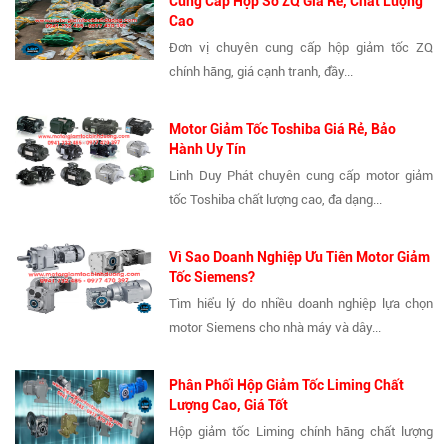
Cung Cấp Hộp Số ZQ Giá Rẻ, Chất Lượng
Cao
Đơn vị chuyên cung cấp hộp giảm tốc ZQ
chính hãng, giá cạnh tranh, đầy...
Motor Giảm Tốc Toshiba Giá Rẻ, Bảo
Hành Uy Tín
Linh Duy Phát chuyên cung cấp motor giảm
tốc Toshiba chất lượng cao, đa dạng...
Vì Sao Doanh Nghiệp Ưu Tiên Motor Giảm
Tốc Siemens?
Tìm hiểu lý do nhiều doanh nghiệp lựa chọn
motor Siemens cho nhà máy và dây...
Phân Phối Hộp Giảm Tốc Liming Chất
Lượng Cao, Giá Tốt
Hộp giảm tốc Liming chính hãng chất lượng