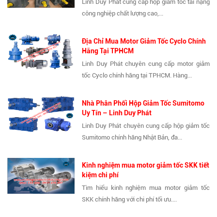
Linh Duy Phát cung cấp hộp giảm tốc tải nặng
công nghiệp chất lượng cao,...
Địa Chỉ Mua Motor Giảm Tốc Cyclo Chính
Hãng Tại TPHCM
Linh Duy Phát chuyên cung cấp motor giảm
tốc Cyclo chính hãng tại TPHCM. Hàng...
Nhà Phân Phối Hộp Giảm Tốc Sumitomo
Uy Tín – Linh Duy Phát
Linh Duy Phát chuyên cung cấp hộp giảm tốc
Sumitomo chính hãng Nhật Bản, đa...
Kinh nghiệm mua motor giảm tốc SKK tiết
kiệm chi phí
Tìm hiểu kinh nghiệm mua motor giảm tốc
SKK chính hãng với chi phí tối ưu....