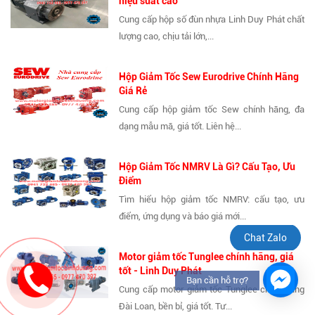
hiệu suất cao
Cung cấp hộp số đùn nhựa Linh Duy Phát chất
lượng cao, chịu tải lớn,...
Hộp Giảm Tốc Sew Eurodrive Chính Hãng
Giá Rẻ
Cung cấp hộp giảm tốc Sew chính hãng, đa
dạng mẫu mã, giá tốt. Liên hệ...
Hộp Giảm Tốc NMRV Là Gì? Cấu Tạo, Ưu
Điểm
Tìm hiểu hộp giảm tốc NMRV: cấu tạo, ưu
điểm, ứng dụng và báo giá mới...
Chat Zalo
Motor giảm tốc Tunglee chính hãng, giá
tốt - Linh Duy Phát
Bạn cần hỗ trợ?
Cung cấp motor giảm tốc Tunglee chính hãng
Đài Loan, bền bỉ, giá tốt. Tư...