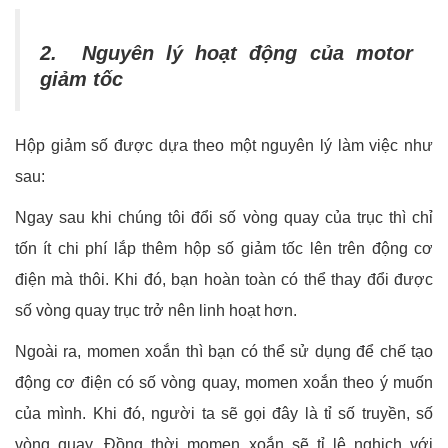
2. Nguyên lý hoạt động của motor
giảm tốc
Hộp giảm số được dựa theo một nguyên lý làm việc như
sau:
Ngay sau khi chúng tôi đổi số vòng quay của trục thì chỉ
tốn ít chi phí lắp thêm hộp số giảm tốc lên trên động cơ
điện mà thôi. Khi đó, bạn hoàn toàn có thể thay đổi được
số vòng quay trục trở nên linh hoạt hơn.
Ngoài ra, momen xoắn thì bạn có thể sử dụng để chế tạo
động cơ điện có số vòng quay, momen xoắn theo ý muốn
của mình. Khi đó, người ta sẽ gọi đây là tỉ số truyền, số
vòng quay. Đồng thời momen xoắn sẽ tỉ lệ nghịch với