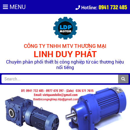
0941 732 485
MENU
Hotline:
CÔNG TY TNHH MTV THƯƠNG MẠI
LINH DUY PHÁT
Chuyên phân phối thiết bị công nghiệp từ các thương hiệu
nổi tiếng