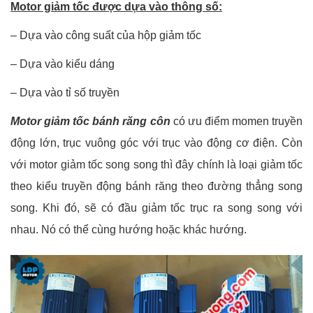
Motor giảm tốc được dựa vào thông số:
– Dựa vào công suất của hộp giảm tốc
– Dựa vào kiểu dáng
– Dựa vào tỉ số truyền
Motor giảm tốc bánh răng côn
có ưu điểm momen truyền
động lớn, trục vuông góc với trục vào động cơ điện. Còn
với motor giảm tốc song song thì đây chính là loại giảm tốc
theo kiểu truyền động bánh răng theo đường thẳng song
song. Khi đó, sẽ có đầu giảm tốc trục ra song song với
nhau. Nó có thể cùng hướng hoặc khác hướng.