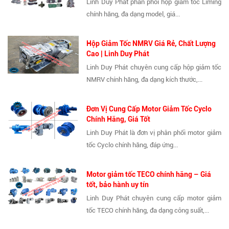
Linh Duy Phát phân phối hộp giảm tốc Liming
chính hãng, đa dạng model, giá...
Hộp Giảm Tốc NMRV Giá Rẻ, Chất Lượng
Cao | Linh Duy Phát
Linh Duy Phát chuyên cung cấp hộp giảm tốc
NMRV chính hãng, đa dạng kích thước,...
Đơn Vị Cung Cấp Motor Giảm Tốc Cyclo
Chính Hãng, Giá Tốt
Linh Duy Phát là đơn vị phân phối motor giảm
tốc Cyclo chính hãng, đáp ứng...
Motor giảm tốc TECO chính hãng – Giá
tốt, bảo hành uy tín
Linh Duy Phát chuyên cung cấp motor giảm
tốc TECO chính hãng, đa dạng công suất,...