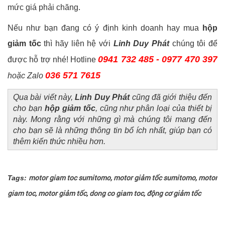
mức giá phải chăng.
Nếu như bạn đang có ý định kinh doanh hay mua
hộp
giảm tốc
thì hãy liên hệ với
Linh Duy Phát
chúng tôi để
0941 732 485 - 0977 470 397
được hỗ trợ nhé! Hotline
036 571 7615
hoặc Zalo
Qua bài viết này,
Linh Duy Phát
cũng đã giới thiệu đến
cho bạn
hộp giảm tốc
, cũng như phân loại của thiết bị
này. Mong rằng với những gì mà chúng tôi mang đến
cho bạn sẽ là những thông tin bổ ích nhất, giúp bạn có
thêm kiến thức nhiều hơn.
Tags:
motor giam toc sumitomo
,
motor giảm tốc sumitomo
,
motor
giam toc
,
motor giảm tốc
,
dong co giam toc
,
động cơ giảm tốc