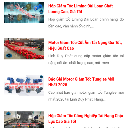
Hộp Giảm Tốc Liming Đài Loan Chất
Lượng Cao, Giá Tốt
Hộp giảm tốc Liming Đài Loan chính hãng, độ
bền cao, vận hành ổn định,...
Motor Giảm Tốc Cốt Âm Tải Nặng Giá Tốt,
Hiệu Suất Cao
Linh Duy Phát cung cấp motor giảm tốc tải
nặng cốt âm chất lượng cao, mô-men...
Báo Giá Motor Giảm Tốc Tunglee Mới
Nhất 2026
Cập nhật báo giá motor giảm tốc Tunglee mới
nhất 2026 tại Linh Duy Phát. Hàng...
Hộp Giảm Tốc Công Nghiệp Tải Nặng Chịu
Lực Cao Giá Tốt