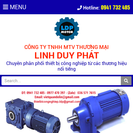
0941 732 485
MENU
Hotline:
CÔNG TY TNHH MTV THƯƠNG MẠI
LINH DUY PHÁT
Chuyên phân phối thiết bị công nghiệp từ các thương hiệu
nổi tiếng