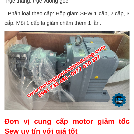
Trục thẳng, trục vuông góc
-
Phân loại theo cấp: Hộp giảm SEW 1 cấp, 2 cấp, 3
cấp. Mỗi 1 cấp là giảm chậm thêm 1 lần.
Đơn vị cung cấp motor giảm tốc
Sew uy tín với giá tốt