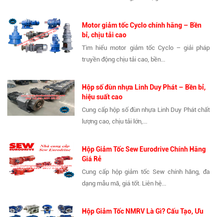
Motor giảm tốc Cyclo chính hãng – Bền
bỉ, chịu tải cao
Tìm hiểu motor giảm tốc Cyclo – giải pháp
truyền động chịu tải cao, bền...
Hộp số đùn nhựa Linh Duy Phát – Bền bỉ,
hiệu suất cao
Cung cấp hộp số đùn nhựa Linh Duy Phát chất
lượng cao, chịu tải lớn,...
Hộp Giảm Tốc Sew Eurodrive Chính Hãng
Giá Rẻ
Cung cấp hộp giảm tốc Sew chính hãng, đa
dạng mẫu mã, giá tốt. Liên hệ...
Hộp Giảm Tốc NMRV Là Gì? Cấu Tạo, Ưu