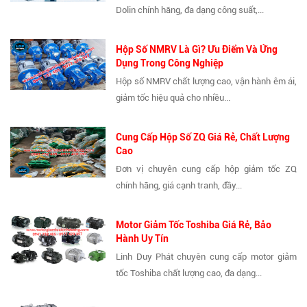
Dolin chính hãng, đa dạng công suất,...
Hộp Số NMRV Là Gì? Ưu Điểm Và Ứng
Dụng Trong Công Nghiệp
Hộp số NMRV chất lượng cao, vận hành êm ái,
giảm tốc hiệu quả cho nhiều...
Cung Cấp Hộp Số ZQ Giá Rẻ, Chất Lượng
Cao
Đơn vị chuyên cung cấp hộp giảm tốc ZQ
chính hãng, giá cạnh tranh, đầy...
Motor Giảm Tốc Toshiba Giá Rẻ, Bảo
Hành Uy Tín
Linh Duy Phát chuyên cung cấp motor giảm
tốc Toshiba chất lượng cao, đa dạng...