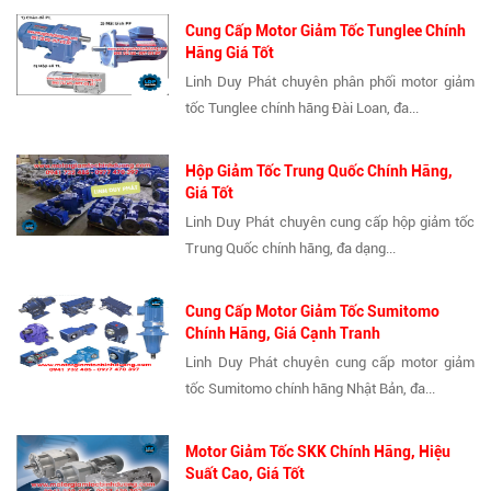
Cung Cấp Motor Giảm Tốc Tunglee Chính
Hãng Giá Tốt
Linh Duy Phát chuyên phân phối motor giảm
tốc Tunglee chính hãng Đài Loan, đa...
Hộp Giảm Tốc Trung Quốc Chính Hãng,
Giá Tốt
Linh Duy Phát chuyên cung cấp hộp giảm tốc
Trung Quốc chính hãng, đa dạng...
Cung Cấp Motor Giảm Tốc Sumitomo
Chính Hãng, Giá Cạnh Tranh
Linh Duy Phát chuyên cung cấp motor giảm
tốc Sumitomo chính hãng Nhật Bản, đa...
Motor Giảm Tốc SKK Chính Hãng, Hiệu
Suất Cao, Giá Tốt