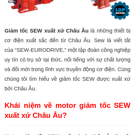
Giảm tốc SEW xuất xứ Châu Âu
là những thiết bị
cơ điện xuất sắc đến từ Châu Âu. Sew là viết tắt
của “SEW-EURODRIVE,” một tập đoàn công nghiệp
uy tín có trụ sở tại Đức, nổi tiếng với sự chất lượng
và đổi mới trong lĩnh vực truyền động cơ điện. Cùng
chúng tôi tìm hiểu về giảm tốc SEW được xuất xứ
bởi Châu Âu.
Khái niệm về motor giảm tốc SEW
xuất xứ Châu Âu?