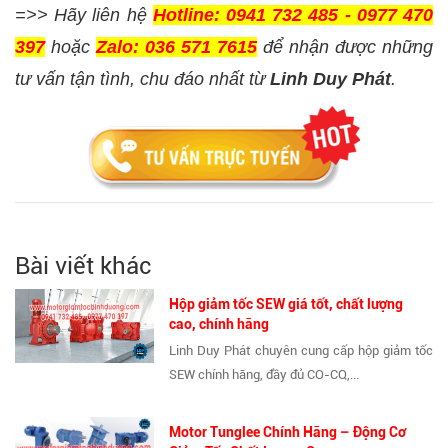
=>> Hãy liên hệ
Hotline: 0941 732 485 - 0977 470
397
hoặc
Zalo: 036 571 7615
để nhận được những
tư vấn tận tình, chu đáo nhất từ
Linh Duy Phát
.
Bài viết khác
Hộp giảm tốc SEW giá tốt, chất lượng
cao, chính hãng
Linh Duy Phát chuyên cung cấp hộp giảm tốc
SEW chính hãng, đầy đủ CO-CQ,...
Motor Tunglee Chính Hãng – Động Cơ