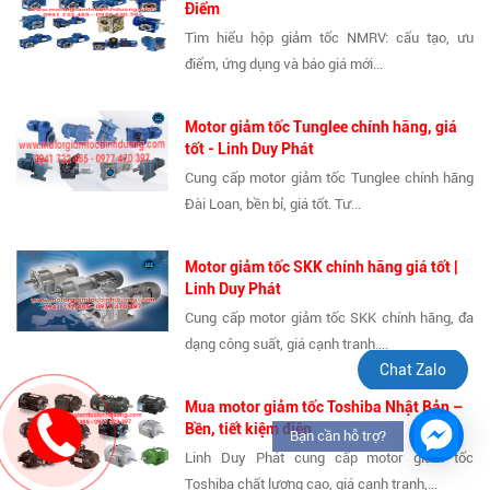
Điểm
Tìm hiểu hộp giảm tốc NMRV: cấu tạo, ưu
điểm, ứng dụng và báo giá mới...
Motor giảm tốc Tunglee chính hãng, giá
tốt - Linh Duy Phát
Cung cấp motor giảm tốc Tunglee chính hãng
Đài Loan, bền bỉ, giá tốt. Tư...
Motor giảm tốc SKK chính hãng giá tốt |
Linh Duy Phát
Cung cấp motor giảm tốc SKK chính hãng, đa
dạng công suất, giá cạnh tranh....
Chat Zalo
Mua motor giảm tốc Toshiba Nhật Bản –
Bền, tiết kiệm điện
Bạn cần hỗ trợ?
Linh Duy Phát cung cấp motor giảm tốc
Toshiba chất lượng cao, giá cạnh tranh,...