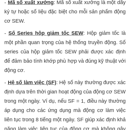
-
Mã số xuất xưởng
: Mã số xuất xưởng là một dãy
ký tự hoặc số liệu đặc biệt cho mỗi sản phẩm động
cơ SEW.
-
Số Series hộp giảm tốc SEW
: Hộp giảm tốc là
một phần quan trọng của hệ thống truyền động. Số
series của hộp giảm tốc SEW phải được xác định
để đảm bảo tính khớp phù hợp và đúng kỹ thuật với
động cơ.
-
Hệ số làm việc (SF)
: Hệ số này thường được xác
định dựa trên thời gian hoạt động của động cơ SEW
trong một ngày. Ví dụ, nếu SF = 1, điều này thường
áp dụng cho các ứng dụng mà động cơ làm việc
liên tục trong 8 tiếng một ngày. SF giúp xác định khả
năng làm việc liên tục của động cơ mà không gây