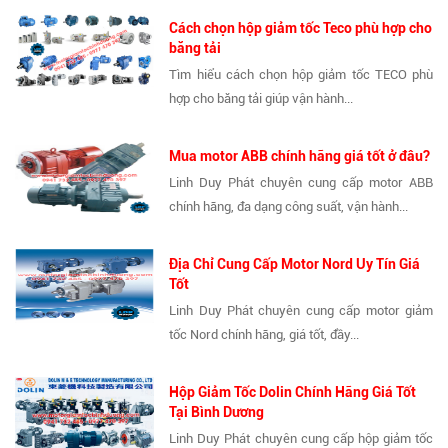
Cách chọn hộp giảm tốc Teco phù hợp cho
băng tải
Tìm hiểu cách chọn hộp giảm tốc TECO phù
hợp cho băng tải giúp vận hành...
Mua motor ABB chính hãng giá tốt ở đâu?
Linh Duy Phát chuyên cung cấp motor ABB
chính hãng, đa dạng công suất, vận hành...
Địa Chỉ Cung Cấp Motor Nord Uy Tín Giá
Tốt
Linh Duy Phát chuyên cung cấp motor giảm
tốc Nord chính hãng, giá tốt, đầy...
Hộp Giảm Tốc Dolin Chính Hãng Giá Tốt
Tại Bình Dương
Linh Duy Phát chuyên cung cấp hộp giảm tốc