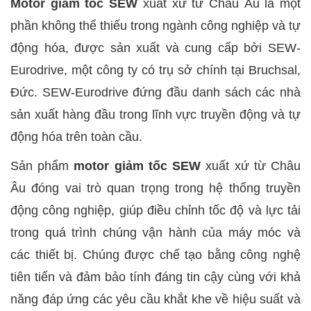
Motor giảm tốc SEW
xuất xứ từ Châu Âu là một
phần không thể thiếu trong ngành công nghiệp và tự
động hóa, được sản xuất và cung cấp bởi SEW-
Eurodrive, một công ty có trụ sở chính tại Bruchsal,
Đức. SEW-Eurodrive đứng đầu danh sách các nhà
sản xuất hàng đầu trong lĩnh vực truyền động và tự
động hóa trên toàn cầu.
Sản phẩm
motor giảm tốc SEW
xuất xứ từ Châu
Âu đóng vai trò quan trọng trong hệ thống truyền
động công nghiệp, giúp điều chỉnh tốc độ và lực tải
trong quá trình chúng vận hành của máy móc và
các thiết bị. Chúng được chế tạo bằng công nghệ
tiên tiến và đảm bảo tính đáng tin cậy cùng với khả
năng đáp ứng các yêu cầu khắt khe về hiệu suất và