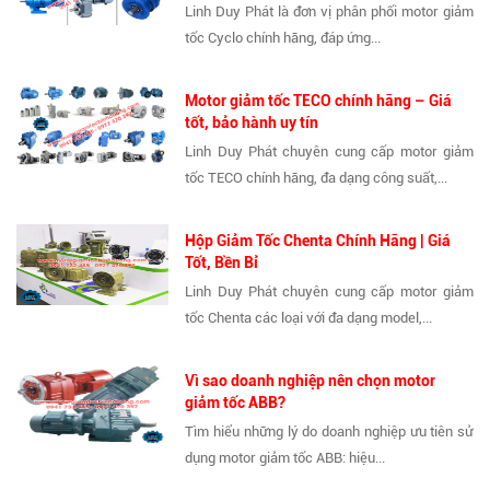
Linh Duy Phát là đơn vị phân phối motor giảm
tốc Cyclo chính hãng, đáp ứng...
Motor giảm tốc TECO chính hãng – Giá
tốt, bảo hành uy tín
Linh Duy Phát chuyên cung cấp motor giảm
tốc TECO chính hãng, đa dạng công suất,...
Hộp Giảm Tốc Chenta Chính Hãng | Giá
Tốt, Bền Bỉ
Linh Duy Phát chuyên cung cấp motor giảm
tốc Chenta các loại với đa dạng model,...
Vì sao doanh nghiệp nên chọn motor
giảm tốc ABB?
Tìm hiểu những lý do doanh nghiệp ưu tiên sử
dụng motor giảm tốc ABB: hiệu...