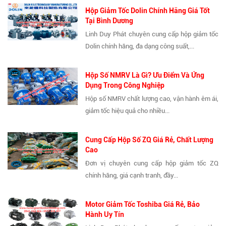
Hộp Giảm Tốc Dolin Chính Hãng Giá Tốt
Tại Bình Dương
Linh Duy Phát chuyên cung cấp hộp giảm tốc
Dolin chính hãng, đa dạng công suất,...
Hộp Số NMRV Là Gì? Ưu Điểm Và Ứng
Dụng Trong Công Nghiệp
Hộp số NMRV chất lượng cao, vận hành êm ái,
giảm tốc hiệu quả cho nhiều...
Cung Cấp Hộp Số ZQ Giá Rẻ, Chất Lượng
Cao
Đơn vị chuyên cung cấp hộp giảm tốc ZQ
chính hãng, giá cạnh tranh, đầy...
Motor Giảm Tốc Toshiba Giá Rẻ, Bảo
Hành Uy Tín