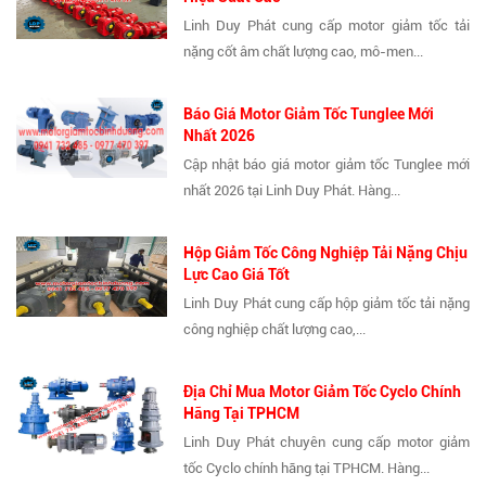
Linh Duy Phát cung cấp motor giảm tốc tải
nặng cốt âm chất lượng cao, mô-men...
Báo Giá Motor Giảm Tốc Tunglee Mới
Nhất 2026
Cập nhật báo giá motor giảm tốc Tunglee mới
nhất 2026 tại Linh Duy Phát. Hàng...
Hộp Giảm Tốc Công Nghiệp Tải Nặng Chịu
Lực Cao Giá Tốt
Linh Duy Phát cung cấp hộp giảm tốc tải nặng
công nghiệp chất lượng cao,...
Địa Chỉ Mua Motor Giảm Tốc Cyclo Chính
Hãng Tại TPHCM
Linh Duy Phát chuyên cung cấp motor giảm
tốc Cyclo chính hãng tại TPHCM. Hàng...