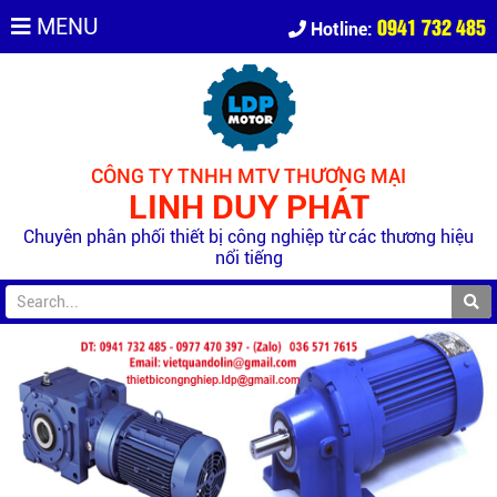
0941 732 485
MENU
Hotline:
CÔNG TY TNHH MTV THƯƠNG MẠI
LINH DUY PHÁT
Chuyên phân phối thiết bị công nghiệp từ các thương hiệu
nổi tiếng