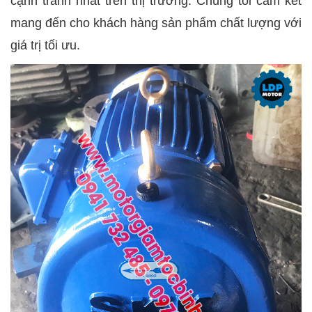
cạnh tranh nhất trên thị trường. Chúng tôi cam kết
mang đến cho khách hàng sản phẩm chất lượng với
giá trị tối ưu.