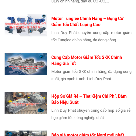
SEW chính hãng, đầy đủ CO-CQ,...
Motor Tunglee Chính Hãng – Động Cơ
Giảm Tốc Chất Lượng Cao
Linh Duy Phát chuyên cung cấp motor giảm
tốc Tunglee chính hãng, đa dạng công...
Cung Cấp Motor Giảm Tốc SKK Chính
Hãng Giá Tốt
Motor giảm tốc SKK chính hãng, đa dạng công
suất, giá cạnh tranh. Linh Duy Phát...
Hộp Số Giá Rẻ – Tiết Kiệm Chi Phí, Đảm
Bảo Hiệu Suất
Linh Duy Phát chuyên cung cấp hộp số giá rẻ,
hộp giảm tốc công nghiệp chất...
Báo giá motor giảm tốc Nord mới nhất