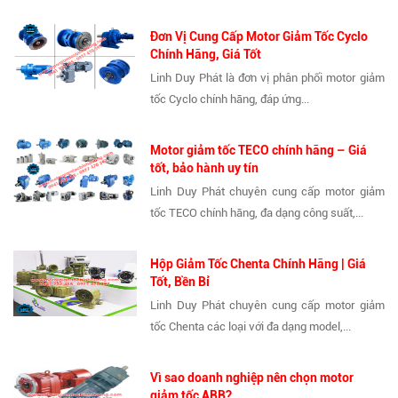
Đơn Vị Cung Cấp Motor Giảm Tốc Cyclo
Chính Hãng, Giá Tốt
Linh Duy Phát là đơn vị phân phối motor giảm
tốc Cyclo chính hãng, đáp ứng...
Motor giảm tốc TECO chính hãng – Giá
tốt, bảo hành uy tín
Linh Duy Phát chuyên cung cấp motor giảm
tốc TECO chính hãng, đa dạng công suất,...
Hộp Giảm Tốc Chenta Chính Hãng | Giá
Tốt, Bền Bỉ
Linh Duy Phát chuyên cung cấp motor giảm
tốc Chenta các loại với đa dạng model,...
Vì sao doanh nghiệp nên chọn motor
giảm tốc ABB?