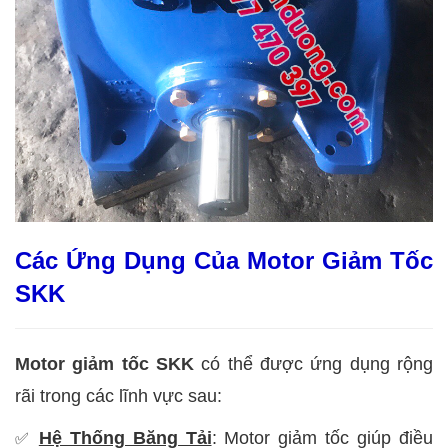
Các Ứng Dụng Của Motor Giảm Tốc
SKK
Motor giảm tốc SKK
có thể được ứng dụng rộng
rãi trong các lĩnh vực sau:
Hệ Thống Băng Tải
: Motor giảm tốc giúp điều
✅