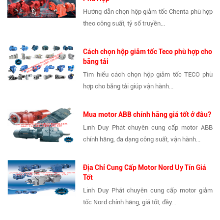
Hướng dẫn chọn hộp giảm tốc Chenta phù hợp
theo công suất, tỷ số truyền...
Cách chọn hộp giảm tốc Teco phù hợp cho
băng tải
Tìm hiểu cách chọn hộp giảm tốc TECO phù
hợp cho băng tải giúp vận hành...
Mua motor ABB chính hãng giá tốt ở đâu?
Linh Duy Phát chuyên cung cấp motor ABB
chính hãng, đa dạng công suất, vận hành...
Địa Chỉ Cung Cấp Motor Nord Uy Tín Giá
Tốt
Linh Duy Phát chuyên cung cấp motor giảm
tốc Nord chính hãng, giá tốt, đầy...