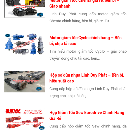
Motor giảm tốc Chenta giá rẻ, bền bỉ –
Giao nhanh
Linh Duy Phát cung cấp motor giảm tốc
Chenta chính hãng, bền bỉ, giá rẻ. Tư...
Motor giảm tốc Cyclo chính hãng – Bền
bỉ, chịu tải cao
Tìm hiểu motor giảm tốc Cyclo – giải pháp
truyền động chịu tải cao, bền...
Hộp số đùn nhựa Linh Duy Phát – Bền bỉ,
hiệu suất cao
Cung cấp hộp số đùn nhựa Linh Duy Phát chất
lượng cao, chịu tải lớn,...
Hộp Giảm Tốc Sew Eurodrive Chính Hãng
Giá Rẻ
Cung cấp hộp giảm tốc Sew chính hãng, đa