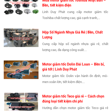
Mua motor giảm tốc Toshiba Nhật Bản –
Bền, tiết kiệm điện
Linh Duy Phát cung cấp motor giảm tốc
Toshiba chất lượng cao, giá cạnh tranh,...
Hộp Số Ngành Nhựa Giá Rẻ | Bền, Chất
Lượng
Cung cấp hộp số ngành nhựa giá rẻ, chất
lượng cao, đa dạng công suất....
Motor giảm tốc Dolin Đài Loan – Bền bỉ,
giá tốt | Linh Duy Phát
Motor giảm tốc Dolin vận hành ổn định, mô-
men xoắn lớn, tiết kiệm điện....
Motor giảm tốc Teco giá rẻ – Cách chọn
đúng loại tiết kiệm chi phí
Hướng dẫn chọn motor giảm tốc Teco giá rẻ