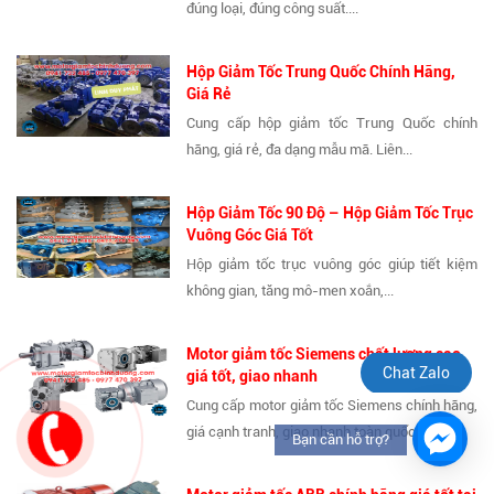
đúng loại, đúng công suất....
Hộp Giảm Tốc Trung Quốc Chính Hãng,
Giá Rẻ
Cung cấp hộp giảm tốc Trung Quốc chính
hãng, giá rẻ, đa dạng mẫu mã. Liên...
Hộp Giảm Tốc 90 Độ – Hộp Giảm Tốc Trục
Vuông Góc Giá Tốt
Hộp giảm tốc trục vuông góc giúp tiết kiệm
không gian, tăng mô-men xoắn,...
Motor giảm tốc Siemens chất lượng cao,
Chat Zalo
giá tốt, giao nhanh
Cung cấp motor giảm tốc Siemens chính hãng,
giá cạnh tranh, giao nhanh toàn quốc....
Bạn cần hỗ trợ?