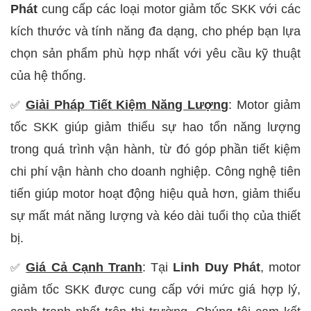
Phát
cung cấp các loại motor giảm tốc SKK với các
kích thước và tính năng đa dạng, cho phép bạn lựa
chọn sản phẩm phù hợp nhất với yêu cầu kỹ thuật
của hệ thống.
Giải Pháp Tiết Kiệm Năng Lượng
: Motor giảm
✅
tốc SKK giúp giảm thiểu sự hao tổn năng lượng
trong quá trình vận hành, từ đó góp phần tiết kiệm
chi phí vận hành cho doanh nghiệp. Công nghệ tiên
tiến giúp motor hoạt động hiệu quả hơn, giảm thiểu
sự mất mát năng lượng và kéo dài tuổi thọ của thiết
bị.
Giá Cả Cạnh Tranh
: Tại
Linh Duy Phát
, motor
✅
giảm tốc SKK được cung cấp với mức giá hợp lý,