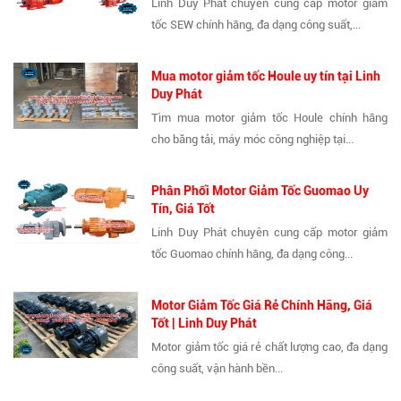
Linh Duy Phát chuyên cung cấp motor giảm
tốc SEW chính hãng, đa dạng công suất,...
Mua motor giảm tốc Houle uy tín tại Linh
Duy Phát
Tìm mua motor giảm tốc Houle chính hãng
cho băng tải, máy móc công nghiệp tại...
Phân Phối Motor Giảm Tốc Guomao Uy
Tín, Giá Tốt
Linh Duy Phát chuyên cung cấp motor giảm
tốc Guomao chính hãng, đa dạng công...
Motor Giảm Tốc Giá Rẻ Chính Hãng, Giá
Tốt | Linh Duy Phát
Motor giảm tốc giá rẻ chất lượng cao, đa dạng
công suất, vận hành bền...