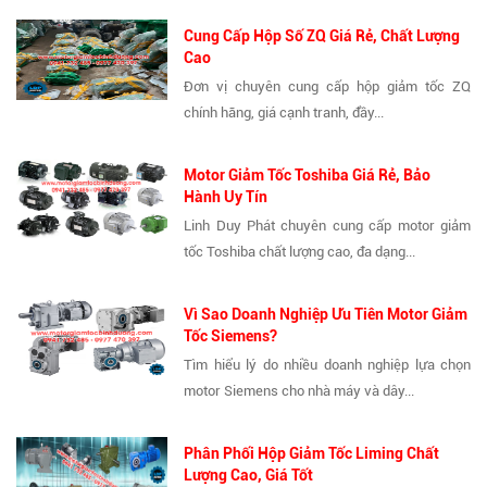
Cung Cấp Hộp Số ZQ Giá Rẻ, Chất Lượng
Cao
Đơn vị chuyên cung cấp hộp giảm tốc ZQ
chính hãng, giá cạnh tranh, đầy...
Motor Giảm Tốc Toshiba Giá Rẻ, Bảo
Hành Uy Tín
Linh Duy Phát chuyên cung cấp motor giảm
tốc Toshiba chất lượng cao, đa dạng...
Vì Sao Doanh Nghiệp Ưu Tiên Motor Giảm
Tốc Siemens?
Tìm hiểu lý do nhiều doanh nghiệp lựa chọn
motor Siemens cho nhà máy và dây...
Phân Phối Hộp Giảm Tốc Liming Chất
Lượng Cao, Giá Tốt