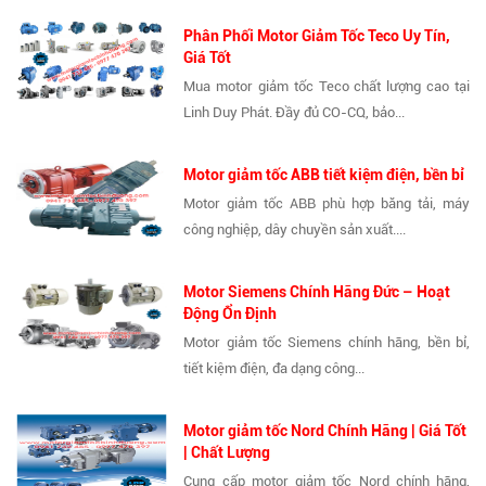
Phân Phối Motor Giảm Tốc Teco Uy Tín,
Giá Tốt
Mua motor giảm tốc Teco chất lượng cao tại
Linh Duy Phát. Đầy đủ CO-CQ, bảo...
Motor giảm tốc ABB tiết kiệm điện, bền bỉ
Motor giảm tốc ABB phù hợp băng tải, máy
công nghiệp, dây chuyền sản xuất....
Motor Siemens Chính Hãng Đức – Hoạt
Động Ổn Định
Motor giảm tốc Siemens chính hãng, bền bỉ,
tiết kiệm điện, đa dạng công...
Motor giảm tốc Nord Chính Hãng | Giá Tốt
| Chất Lượng
Cung cấp motor giảm tốc Nord chính hãng,