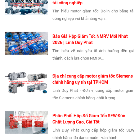
tải công nghiệp
Tìm hiểu motor giảm tốc Dolin cho băng tải
công nghiệp với khả năng vận...
Báo Giá Hộp Giảm Tốc NMRV Mới Nhất
2026 | Linh Duy Phát
Tìm hiểu về các yếu tố ảnh hưởng đến giá
thành, cách lựa chọn NMRV...
Địa chỉ cung cấp motor giảm tốc Siemens
chính hãng uy tín tại TPHCM
Linh Duy Phát - Đơn vị cung cấp motor giảm
tốc Siemens chính hãng, chất lượng...
Phân Phối Hộp Số Giảm Tốc SEW Đức
Chất Lượng Cao, Giá Tốt
Linh Duy Phát cung cấp hộp giảm tốc SEW
chính hãng, đa dạng model, vận hành...