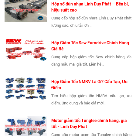
Hộp số đùn nhựa Linh Duy Phát – Bền bỉ,
hiệu suất cao
Cung cấp hộp số đùn nhựa Linh Duy Phát chất
lượng cao, chịu tải lớn,...
Hộp Giảm Tốc Sew Eurodrive Chính Hãng
Giá Rẻ
Cung cấp hộp giảm tốc Sew chính hãng, đa
dạng mẫu mã, giá tốt. Liên hệ...
Hộp Giảm Tốc NMRV Là Gì? Cấu Tạo, Ưu
Điểm
Tìm hiểu hộp giảm tốc NMRV: cấu tạo, ưu
điểm, ứng dụng và báo giá mới...
Motor giảm tốc Tunglee chính hãng, giá
tốt - Linh Duy Phát
Cung cấp motor giảm tốc Tunglee chính hãng