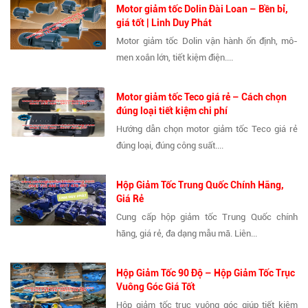
Motor giảm tốc Dolin Đài Loan – Bền bỉ,
giá tốt | Linh Duy Phát
Motor giảm tốc Dolin vận hành ổn định, mô-
men xoắn lớn, tiết kiệm điện....
Motor giảm tốc Teco giá rẻ – Cách chọn
đúng loại tiết kiệm chi phí
Hướng dẫn chọn motor giảm tốc Teco giá rẻ
đúng loại, đúng công suất....
Hộp Giảm Tốc Trung Quốc Chính Hãng,
Giá Rẻ
Cung cấp hộp giảm tốc Trung Quốc chính
hãng, giá rẻ, đa dạng mẫu mã. Liên...
Hộp Giảm Tốc 90 Độ – Hộp Giảm Tốc Trục
Vuông Góc Giá Tốt
Hộp giảm tốc trục vuông góc giúp tiết kiệm