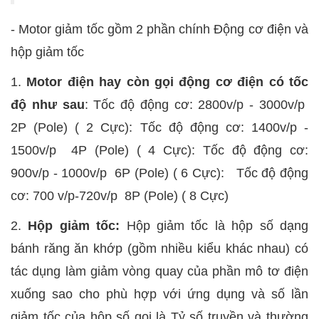
- Motor giảm tốc gồm 2 phần chính Động cơ điện và
hộp giảm tốc
1.
Motor điện hay còn gọi động cơ điện có tốc
độ như sau
: Tốc độ động cơ: 2800v/p - 3000v/p
2P (Pole) ( 2 Cực): Tốc độ động cơ: 1400v/p -
1500v/p 4P (Pole) ( 4 Cực): Tốc độ động cơ:
900v/p - 1000v/p 6P (Pole) ( 6 Cực): Tốc độ động
cơ: 700 v/p-720v/p 8P (Pole) ( 8 Cực)
2.
Hộp giảm tốc:
Hộp giảm tốc là hộp số dạng
bánh răng ăn khớp (gồm nhiều kiểu khác nhau) có
tác dụng làm giảm vòng quay của phần mô tơ điện
xuống sao cho phù hợp với ứng dụng và số lần
giảm tốc của hộp số gọi là Tỷ số truyền và thường