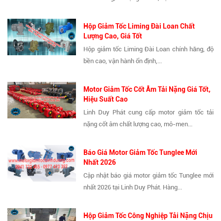
Hộp Giảm Tốc Liming Đài Loan Chất
Lượng Cao, Giá Tốt
Hộp giảm tốc Liming Đài Loan chính hãng, độ
bền cao, vận hành ổn định,...
Motor Giảm Tốc Cốt Âm Tải Nặng Giá Tốt,
Hiệu Suất Cao
Linh Duy Phát cung cấp motor giảm tốc tải
nặng cốt âm chất lượng cao, mô-men...
Báo Giá Motor Giảm Tốc Tunglee Mới
Nhất 2026
Cập nhật báo giá motor giảm tốc Tunglee mới
nhất 2026 tại Linh Duy Phát. Hàng...
Hộp Giảm Tốc Công Nghiệp Tải Nặng Chịu