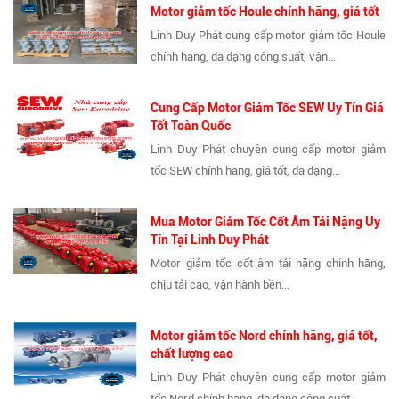
Motor giảm tốc Houle chính hãng, giá tốt
Linh Duy Phát cung cấp motor giảm tốc Houle
chính hãng, đa dạng công suất, vận...
Cung Cấp Motor Giảm Tốc SEW Uy Tín Giá
Tốt Toàn Quốc
Linh Duy Phát chuyên cung cấp motor giảm
tốc SEW chính hãng, giá tốt, đa dạng...
Mua Motor Giảm Tốc Cốt Âm Tải Nặng Uy
Tín Tại Linh Duy Phát
Motor giảm tốc cốt âm tải nặng chính hãng,
chịu tải cao, vận hành bền...
Motor giảm tốc Nord chính hãng, giá tốt,
chất lượng cao
Linh Duy Phát chuyên cung cấp motor giảm
tốc Nord chính hãng, đa dạng công suất,...