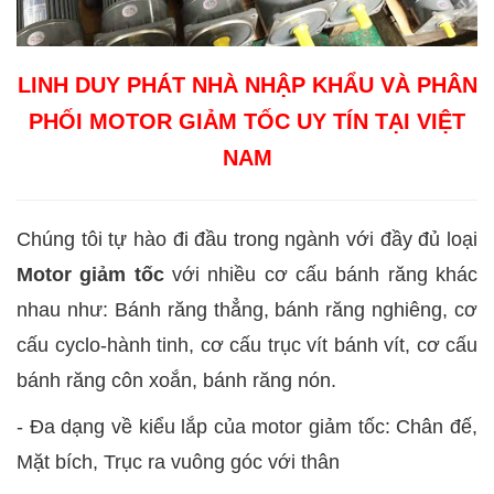
LINH DUY PHÁT NHÀ NHẬP KHẨU VÀ PHÂN
PHỐI MOTOR GIẢM TỐC UY TÍN TẠI VIỆT
NAM
Chúng tôi tự hào đi đầu trong ngành với đầy đủ loại
Motor giảm tốc
với nhiều cơ cấu bánh răng khác
nhau như: Bánh răng thẳng, bánh răng nghiêng, cơ
cấu cyclo-hành tinh, cơ cấu trục vít bánh vít, cơ cấu
bánh răng côn xoắn, bánh răng nón.
- Đa dạng về kiểu lắp của motor giảm tốc: Chân đế,
Mặt bích, Trục ra vuông góc với thân