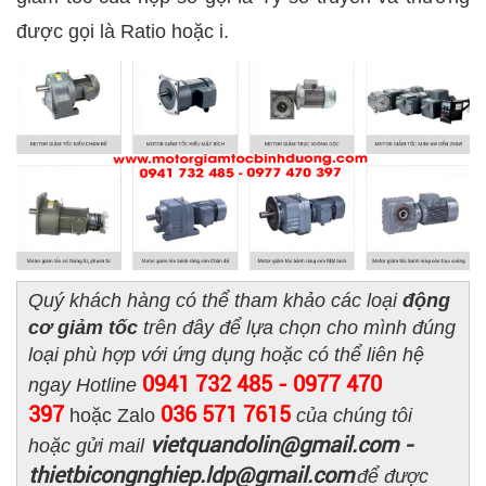
được gọi là Ratio hoặc i.
Quý khách hàng có thể tham khảo các loại
động
cơ giảm tốc
trên đây để lựa chọn cho mình đúng
loại phù hợp với ứng dụng hoặc có thể liên hệ
0941 732 485 - 0977 470
ngay Hotline
397
036 571 7615
hoặc Zalo
của chúng tôi
vietquandolin@gmail.com -
hoặc gửi mail
thietbicongnghiep.ldp@gmail.com
để được