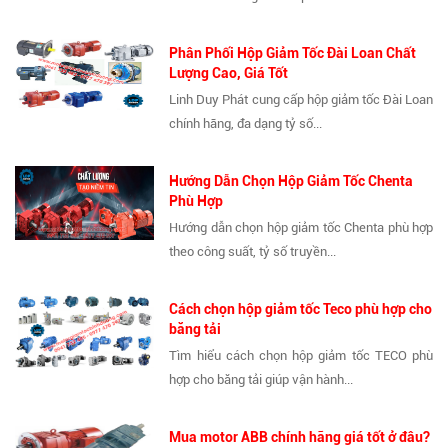
Phân Phối Hộp Giảm Tốc Đài Loan Chất
Lượng Cao, Giá Tốt
Linh Duy Phát cung cấp hộp giảm tốc Đài Loan
chính hãng, đa dạng tỷ số...
Hướng Dẫn Chọn Hộp Giảm Tốc Chenta
Phù Hợp
Hướng dẫn chọn hộp giảm tốc Chenta phù hợp
theo công suất, tỷ số truyền...
Cách chọn hộp giảm tốc Teco phù hợp cho
băng tải
Tìm hiểu cách chọn hộp giảm tốc TECO phù
hợp cho băng tải giúp vận hành...
Mua motor ABB chính hãng giá tốt ở đâu?