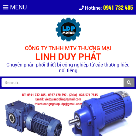
0941 732 485
MENU
Hotline:
CÔNG TY TNHH MTV THƯƠNG MẠI
LINH DUY PHÁT
Chuyên phân phối thiết bị công nghiệp từ các thương hiệu
nổi tiếng