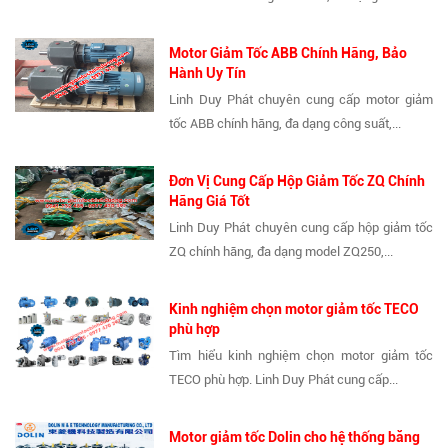
Motor Giảm Tốc ABB Chính Hãng, Bảo
Hành Uy Tín
Linh Duy Phát chuyên cung cấp motor giảm
tốc ABB chính hãng, đa dạng công suất,...
Đơn Vị Cung Cấp Hộp Giảm Tốc ZQ Chính
Hãng Giá Tốt
Linh Duy Phát chuyên cung cấp hộp giảm tốc
ZQ chính hãng, đa dạng model ZQ250,...
Kinh nghiệm chọn motor giảm tốc TECO
phù hợp
Tìm hiểu kinh nghiệm chọn motor giảm tốc
TECO phù hợp. Linh Duy Phát cung cấp...
Motor giảm tốc Dolin cho hệ thống băng