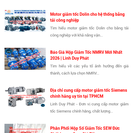
Motor giảm tốc Dolin cho hệ thống băng
tải công nghiệp
Tìm hiểu motor giảm tốc Dolin cho băng tải
công nghiệp với khả năng vận...
Báo Giá Hộp Giảm Tốc NMRV Mới Nhất
2026 | Linh Duy Phát
Tìm hiểu về các yếu tố ảnh hưởng đến giá
thành, cách lựa chọn NMRV...
Địa chỉ cung cấp motor giảm tốc Siemens
chính hãng uy tín tại TPHCM
Linh Duy Phát - Đơn vị cung cấp motor giảm
tốc Siemens chính hãng, chất lượng...
Phân Phối Hộp Số Giảm Tốc SEW Đức