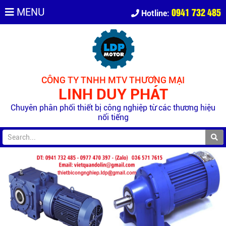
0941 732 485
MENU
Hotline:
CÔNG TY TNHH MTV THƯƠNG MẠI
LINH DUY PHÁT
Chuyên phân phối thiết bị công nghiệp từ các thương hiệu
nổi tiếng