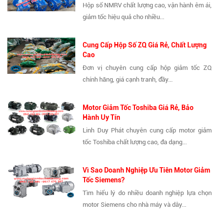
Hộp số NMRV chất lượng cao, vận hành êm ái,
giảm tốc hiệu quả cho nhiều...
Cung Cấp Hộp Số ZQ Giá Rẻ, Chất Lượng
Cao
Đơn vị chuyên cung cấp hộp giảm tốc ZQ
chính hãng, giá cạnh tranh, đầy...
Motor Giảm Tốc Toshiba Giá Rẻ, Bảo
Hành Uy Tín
Linh Duy Phát chuyên cung cấp motor giảm
tốc Toshiba chất lượng cao, đa dạng...
Vì Sao Doanh Nghiệp Ưu Tiên Motor Giảm
Tốc Siemens?
Tìm hiểu lý do nhiều doanh nghiệp lựa chọn
motor Siemens cho nhà máy và dây...