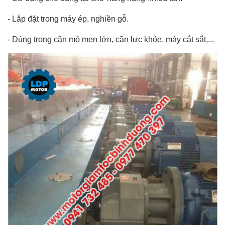
- Lắp đặt trong máy ép, nghiền gỗ.
- Dùng trong cần mô men lớn, cần lực khỏe, máy cắt sắt,...