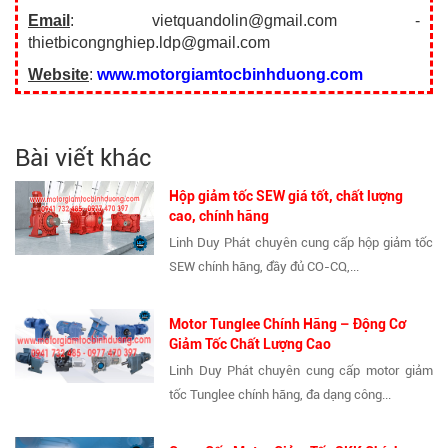
Email
: vietquandolin@gmail.com -
thietbicongnghiep.ldp@gmail.com
Website
:
www.motorgiamtocbinhduong.com
Bài viết khác
Hộp giảm tốc SEW giá tốt, chất lượng
cao, chính hãng
Linh Duy Phát chuyên cung cấp hộp giảm tốc
SEW chính hãng, đầy đủ CO-CQ,...
Motor Tunglee Chính Hãng – Động Cơ
Giảm Tốc Chất Lượng Cao
Linh Duy Phát chuyên cung cấp motor giảm
tốc Tunglee chính hãng, đa dạng công...