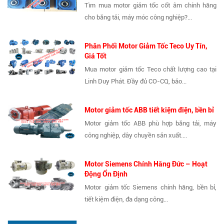
Tìm mua motor giảm tốc cốt âm chính hãng
cho băng tải, máy móc công nghiệp?...
Phân Phối Motor Giảm Tốc Teco Uy Tín,
Giá Tốt
Mua motor giảm tốc Teco chất lượng cao tại
Linh Duy Phát. Đầy đủ CO-CQ, bảo...
Motor giảm tốc ABB tiết kiệm điện, bền bỉ
Motor giảm tốc ABB phù hợp băng tải, máy
công nghiệp, dây chuyền sản xuất....
Motor Siemens Chính Hãng Đức – Hoạt
Động Ổn Định
Motor giảm tốc Siemens chính hãng, bền bỉ,
tiết kiệm điện, đa dạng công...