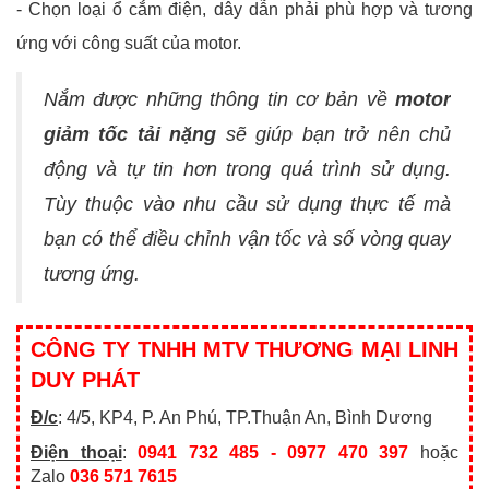
- Chọn loại ổ cắm điện, dây dẫn phải phù hợp và tương
ứng với công suất của motor.
Nắm được những thông tin cơ bản về
motor
giảm tốc tải nặng
sẽ giúp bạn trở nên chủ
động và tự tin hơn trong quá trình sử dụng.
Tùy thuộc vào nhu cầu sử dụng thực tế mà
bạn có thể điều chỉnh vận tốc và số vòng quay
tương ứng.
CÔNG TY TNHH MTV THƯƠNG MẠI LINH
DUY PHÁT
Đ/c
: 4/5, KP4, P. An Phú, TP.Thuận An, Bình Dương
Điện thoại
:
0941 732 485 - 0977 470 397
hoặc
Zalo
036 571 7615