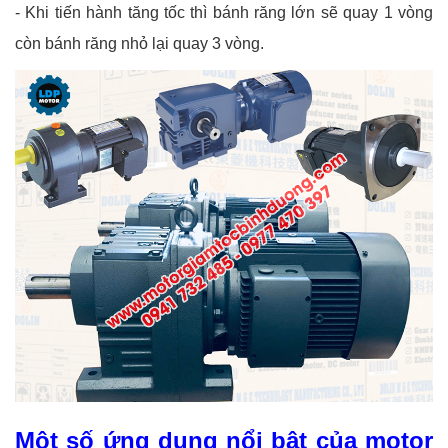
- Khi tiến hành tăng tốc thì bánh răng lớn sẽ quay 1 vòng
còn bánh răng nhỏ lại quay 3 vòng.
Một số ứng dụng nổi bật của motor