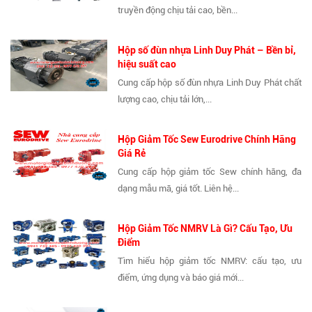
truyền động chịu tải cao, bền...
Hộp số đùn nhựa Linh Duy Phát – Bền bỉ,
hiệu suất cao
Cung cấp hộp số đùn nhựa Linh Duy Phát chất
lượng cao, chịu tải lớn,...
Hộp Giảm Tốc Sew Eurodrive Chính Hãng
Giá Rẻ
Cung cấp hộp giảm tốc Sew chính hãng, đa
dạng mẫu mã, giá tốt. Liên hệ...
Hộp Giảm Tốc NMRV Là Gì? Cấu Tạo, Ưu
Điểm
Tìm hiểu hộp giảm tốc NMRV: cấu tạo, ưu
điểm, ứng dụng và báo giá mới...