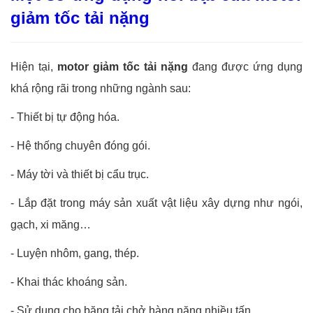
giảm tốc tải nặng
Hiện tại,
motor giảm tốc tải nặng
đang được ứng dụng
khá rộng rãi trong những ngành sau:
- Thiết bị tự động hóa.
- Hệ thống chuyên đóng gói.
- Máy tời và thiết bị cẩu trục.
- Lắp đặt trong máy sản xuất vật liệu xây dựng như ngói,
gạch, xi măng…
- Luyện nhôm, gang, thép.
- Khai thác khoáng sản.
- Sử dụng cho băng tải chở hàng nặng nhiều tấn.