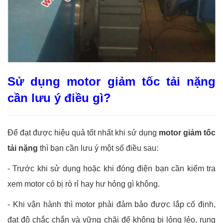
Sử dụng motor giảm tốc tải nặng
cần lưu ý điều gì?
Để đạt được hiệu quả tốt nhất khi sử dụng
motor giảm tốc
tải nặng
thì bạn cần lưu ý một số điều sau:
- Trước khi sử dụng hoặc khi đóng điện bạn cần kiểm tra
xem motor có bị rò rỉ hay hư hỏng gì không.
- Khi vận hành thì motor phải đảm bảo được lắp cố định,
đạt độ chắc chắn và vững chãi để không bị lỏng lẻo, rung