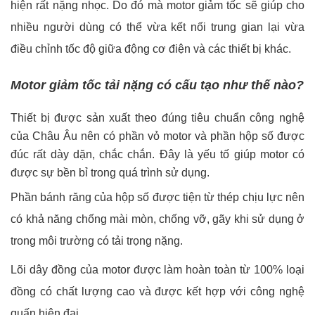
hiện rất nặng nhọc. Do đó mà motor giảm tốc sẽ giúp cho
nhiều người dùng có thể vừa kết nối trung gian lại vừa
điều chỉnh tốc độ giữa động cơ điện và các thiết bị khác.
Motor giảm tốc tải nặng có cấu tạo như thế nào?
Thiết bị được sản xuất theo đúng tiêu chuẩn công nghệ
của Châu Âu nên có phần vỏ motor và phần hộp số được
đúc rất dày dặn, chắc chắn. Đây là yếu tố giúp motor có
được sự bền bỉ trong quá trình sử dụng.
Phần bánh răng của hộp số được tiện từ thép chịu lực nên
có khả năng chống mài mòn, chống vỡ, gãy khi sử dụng ở
trong môi trường có tải trọng nặng.
Lõi dây đồng của motor được làm hoàn toàn từ 100% loại
đồng có chất lượng cao và được kết hợp với công nghệ
quấn hiện đại.