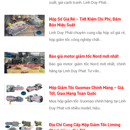
suất, giá cạnh tranh. Linh Duy Phát...
Hộp Số Giá Rẻ – Tiết Kiệm Chi Phí, Đảm
Bảo Hiệu Suất
Linh Duy Phát chuyên cung cấp hộp số giá rẻ,
hộp giảm tốc công nghiệp chất...
Báo giá motor giảm tốc Nord mới nhất
Báo giá motor giảm tốc Nord mới nhất, chính
hãng tại Linh Duy Phát. Tư vấn...
Hộp Giảm Tốc Guomao Chính Hãng – Giá
Tốt, Giao Hàng Toàn Quốc
Mua hộp giảm tốc Guomao chính hãng tại Linh
Duy Phát với nhiều model, hiệu...
Địa Chỉ Cung Cấp Hộp Giảm Tốc Liming