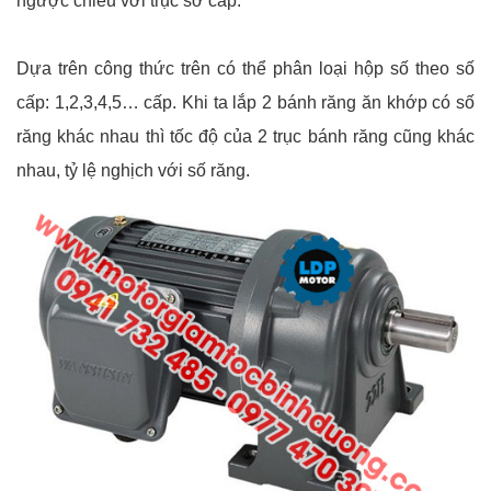
ngược chiều với trục sơ cấp.
Dựa trên công thức trên có thể phân loại hộp số theo số
cấp: 1,2,3,4,5… cấp. Khi ta lắp 2 bánh răng ăn khớp có số
răng khác nhau thì tốc độ của 2 trục bánh răng cũng khác
nhau, tỷ lệ nghịch với số răng.