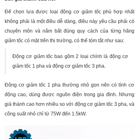
Để chọn lựa được loại động cơ giảm tốc phù hợp nhất
không phải là một điều dễ dàng, điều này yêu cầu phải có
chuyên môn và nắm bắt đúng quy cách của từng hãng
giảm tốc có mặt trên thị trường, có thể tóm tắt như sau:
Động cơ giảm tốc bao gồm 2 loại chính là động cơ
giảm tốc 1 pha và động cơ giảm tốc 3 pha.
Động cơ giảm tốc 1 pha thường nhỏ gọn nên có tính cơ
động cao, dùng được nguồn điện trong gia đình. Nhưng
giá thành cao hơn nhiều so với động cơ giảm tốc 3 pha, và
công suất nhỏ chỉ từ 75W đến 1.5kW.