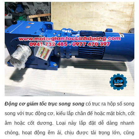
Động cơ giảm tốc trục song song
có trục ra hộp số song
song với trục động cơ, kiểu lắp chân đế hoặc mặt bích, cốt
âm hoặc cốt dương. Loại này lắp đặt dễ dàng nhanh
chóng, hoạt động êm ái, chịu được tải trọng lớn, cũng