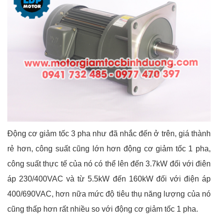
Động cơ giảm tốc 3 pha như đã nhắc đến ở trên, giá thành
rẻ hơn, công suất cũng lớn hơn động cơ giảm tốc 1 pha,
công suất thực tế của nó có thể lên đến 3.7kW đối với điên
áp 230/400VAC và từ 5.5kW đến 160kW đối với điện áp
400/690VAC, hơn nữa mức độ tiêu thụ năng lượng của nó
cũng thấp hơn rất nhiều so với động cơ giảm tốc 1 pha.