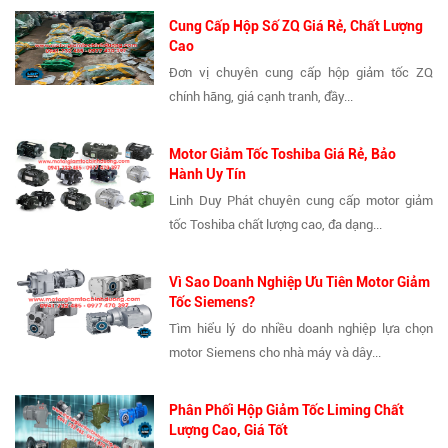
Cung Cấp Hộp Số ZQ Giá Rẻ, Chất Lượng
Cao
Đơn vị chuyên cung cấp hộp giảm tốc ZQ
chính hãng, giá cạnh tranh, đầy...
Motor Giảm Tốc Toshiba Giá Rẻ, Bảo
Hành Uy Tín
Linh Duy Phát chuyên cung cấp motor giảm
tốc Toshiba chất lượng cao, đa dạng...
Vì Sao Doanh Nghiệp Ưu Tiên Motor Giảm
Tốc Siemens?
Tìm hiểu lý do nhiều doanh nghiệp lựa chọn
motor Siemens cho nhà máy và dây...
Phân Phối Hộp Giảm Tốc Liming Chất
Lượng Cao, Giá Tốt