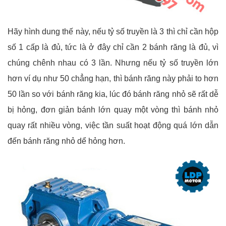
Hãy hình dung thế này, nếu tỷ số truyền là 3 thì chỉ cần hộp
số 1 cấp là đủ, tức là ở đây chỉ cần 2 bánh răng là đủ, vì
chúng chênh nhau có 3 lần. Nhưng nếu tỷ số truyền lớn
hơn ví dụ như 50 chẳng hạn, thì bánh răng này phải to hơn
50 lần so với bánh răng kia, lúc đó bánh răng nhỏ sẽ rất dễ
bị hỏng, đơn giản bánh lớn quay một vòng thì bánh nhỏ
quay rất nhiều vòng, việc tần suất hoạt động quá lớn dẫn
đến bánh răng nhỏ dể hỏng hơn.