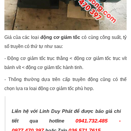
Giá của các loại
động cơ giảm tốc
có cùng công suất, tỷ
số truyền có thứ tự như sau:
- Động cơ giảm tốc trục thằng < động cơ giảm tốc trục vít
bánh vít < động cơ giảm tốc hành tinh.
- Thông thường dựa trên cấp truyền động cũng có thể
chọn lựa ra loại động cơ giảm tốc phù hợp.
Liên hệ với Linh Duy Phát để được báo giá chi
0941.732.485 -
tiết qua hotline
0977.470.397
036.571.7615
hoặc Zalo