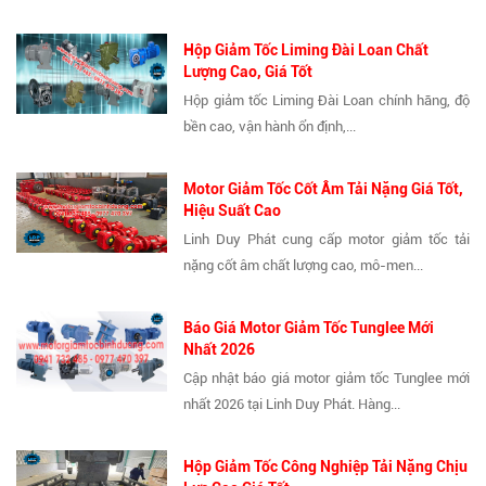
Hộp Giảm Tốc Liming Đài Loan Chất
Lượng Cao, Giá Tốt
Hộp giảm tốc Liming Đài Loan chính hãng, độ
bền cao, vận hành ổn định,...
Motor Giảm Tốc Cốt Âm Tải Nặng Giá Tốt,
Hiệu Suất Cao
Linh Duy Phát cung cấp motor giảm tốc tải
nặng cốt âm chất lượng cao, mô-men...
Báo Giá Motor Giảm Tốc Tunglee Mới
Nhất 2026
Cập nhật báo giá motor giảm tốc Tunglee mới
nhất 2026 tại Linh Duy Phát. Hàng...
Hộp Giảm Tốc Công Nghiệp Tải Nặng Chịu