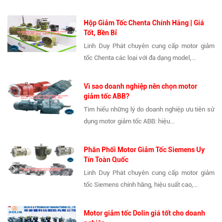
Hộp Giảm Tốc Chenta Chính Hãng | Giá
Tốt, Bền Bỉ
Linh Duy Phát chuyên cung cấp motor giảm
tốc Chenta các loại với đa dạng model,...
Vì sao doanh nghiệp nên chọn motor
giảm tốc ABB?
Tìm hiểu những lý do doanh nghiệp ưu tiên sử
dụng motor giảm tốc ABB: hiệu...
Phân Phối Motor Giảm Tốc Siemens Uy
Tín Toàn Quốc
Linh Duy Phát chuyên cung cấp motor giảm
tốc Siemens chính hãng, hiệu suất cao,...
Motor giảm tốc Dolin giá tốt cho doanh