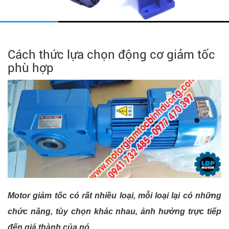
Cách thức lựa chọn động cơ giảm tốc
phù hợp
Motor giảm tốc có rất nhiều loại, mỗi loại lại có những
chức năng, tùy chọn khác nhau, ảnh hưởng trực tiếp
đến giá thành của nó.