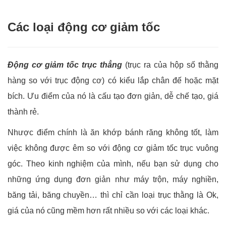
Các loại động cơ giảm tốc
Động cơ giảm tốc trục thẳng
(trục ra của hộp số thằng
hàng so với trục động cơ) có kiểu lắp chân đế hoặc mặt
bích. Ưu điểm của nó là cấu tạo đơn giản, dễ chế tạo, giá
thành rẻ.
Nhược điểm chính là ăn khớp bánh răng không tốt, làm
việc không được êm so với động cơ giảm tốc trục vuông
góc. Theo kinh nghiệm của mình, nếu bạn sử dụng cho
những ứng dụng đơn giản như máy trộn, máy nghiền,
băng tải, băng chuyền… thì chỉ cần loại trục thằng là Ok,
giá của nó cũng mềm hơn rất nhiều so với các loại khác.