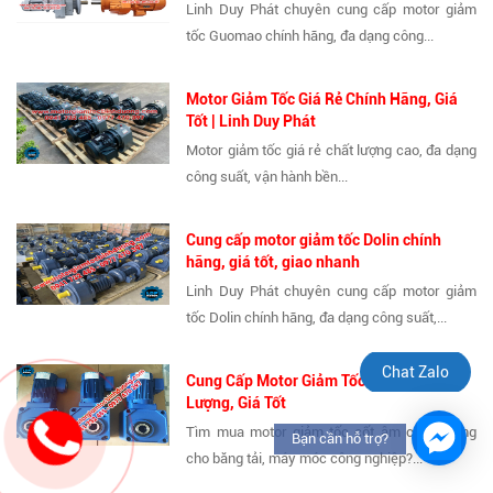
Linh Duy Phát chuyên cung cấp motor giảm
tốc Guomao chính hãng, đa dạng công...
Motor Giảm Tốc Giá Rẻ Chính Hãng, Giá
Tốt | Linh Duy Phát
Motor giảm tốc giá rẻ chất lượng cao, đa dạng
công suất, vận hành bền...
Cung cấp motor giảm tốc Dolin chính
hãng, giá tốt, giao nhanh
Linh Duy Phát chuyên cung cấp motor giảm
tốc Dolin chính hãng, đa dạng công suất,...
Chat Zalo
Cung Cấp Motor Giảm Tốc Cốt Âm Chất
Lượng, Giá Tốt
Tìm mua motor giảm tốc cốt âm chính hãng
Bạn cần hỗ trợ?
cho băng tải, máy móc công nghiệp?...