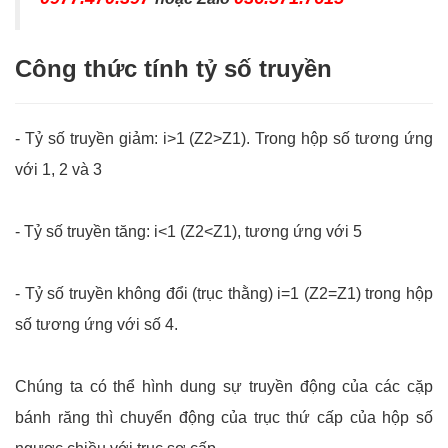
Công thức tính tỷ số truyền
- Tỷ số truyền giảm: i>1 (Z2>Z1). Trong hộp số tương ứng
với 1, 2 và 3
- Tỷ số truyền tăng: i<1 (Z2<Z1), tương ứng với 5
- Tỷ số truyền không đổi (trục thằng) i=1 (Z2=Z1) trong hộp
số tương ứng với số 4.
Chúng ta có thể hình dung sự truyền động của các cặp
bánh răng thì chuyển động của trục thứ cấp của hộp số