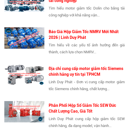
tải công nghiệp
Tìm hiểu motor giảm tốc Dolin cho băng tải
công nghiệp với khả năng vận...
Báo Giá Hộp Giảm Tốc NMRV Mới Nhất
2026 | Linh Duy Phát
Tìm hiểu về các yếu tố ảnh hưởng đến giá
thành, cách lựa chọn NMRV...
Địa chỉ cung cấp motor giảm tốc Siemens
chính hãng uy tín tại TPHCM
Linh Duy Phát - Đơn vị cung cấp motor giảm
tốc Siemens chính hãng, chất lượng...
Phân Phối Hộp Số Giảm Tốc SEW Đức
Chất Lượng Cao, Giá Tốt
Linh Duy Phát cung cấp hộp giảm tốc SEW
chính hãng, đa dạng model, vận hành...