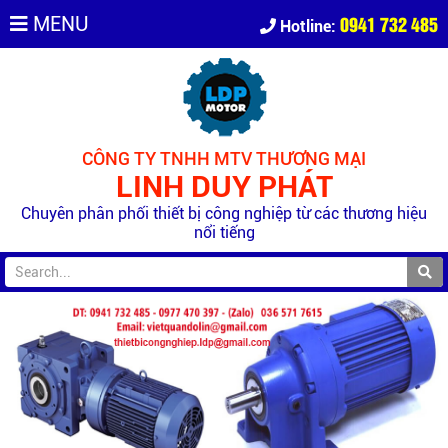
0941 732 485
MENU
Hotline:
CÔNG TY TNHH MTV THƯƠNG MẠI
LINH DUY PHÁT
Chuyên phân phối thiết bị công nghiệp từ các thương hiệu
nổi tiếng