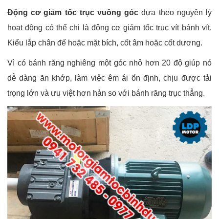
Động cơ giảm tốc trục vuông góc
dựa theo nguyên lý
hoạt động có thể chi là động cơ giảm tốc trục vít bánh vít.
Kiểu lắp chân đế hoặc mặt bích, cốt âm hoặc cốt dương.
Vì có bánh răng nghiêng một góc nhỏ hơn 20 độ giúp nó
dễ dàng ăn khớp, làm việc êm ái ổn định, chịu được tải
trọng lớn và ưu việt hơn hản so với bánh răng trục thẳng.