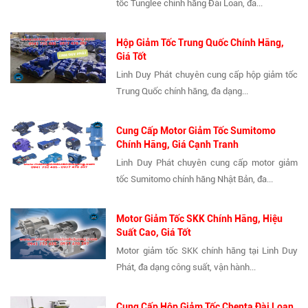
tốc Tunglee chính hãng Đài Loan, đa...
Hộp Giảm Tốc Trung Quốc Chính Hãng,
Giá Tốt
Linh Duy Phát chuyên cung cấp hộp giảm tốc
Trung Quốc chính hãng, đa dạng...
Cung Cấp Motor Giảm Tốc Sumitomo
Chính Hãng, Giá Cạnh Tranh
Linh Duy Phát chuyên cung cấp motor giảm
tốc Sumitomo chính hãng Nhật Bản, đa...
Motor Giảm Tốc SKK Chính Hãng, Hiệu
Suất Cao, Giá Tốt
Motor giảm tốc SKK chính hãng tại Linh Duy
Phát, đa dạng công suất, vận hành...
Cung Cấp Hộp Giảm Tốc Chenta Đài Loan