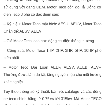
sử dụng với dạng OEM. Motor Teco còn gọi là Động cơ
điện Teco 3 pha có đặc điểm sau:
– Ký hiệu: Motor Teco mặt bích: AESU, AEUV, Motor Teco
Chân đế: AESV, AEEV
– Giá Motor Teco: cao hơn động cơ điện thông thường
– Công suất Motor Teco 1HP, 2HP, 3HP, 5HP, 10HP phổ
biến nhất
– Motor Teco Đài Loan AEEF, AESV, AEEB, AEVF.
Thường được làm dư tải, tăng nguyên liệu cho môi trường
khắc nghiệt.
Tùy theo thông số kỹ thuật, bản vẽ, cataloge và các động
cơ teco chính hãng từ 0.75kw tới 315kw. Mà Motor TECO