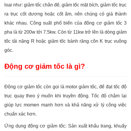
loại như: giảm tốc chân đế, giảm tốc mặt bích, giảm tốc trục
ra trục cốt dương hoặc cốt âm, nên chúng có giá thành
khác nhau. Công suất phổ biến của động cơ giảm tốc 3
pha là từ 200w tới 7.5kw. Còn từ 11kw trở lên là dòng giảm
tốc tải nặng R hoặc giảm tốc bánh răng côn K trục vuông
góc.
Động cơ giảm tốc là gì?
Động cơ giảm tốc còn gọi là motor giảm tốc, để đạt tốc độ
trục quay theo ý muốn khi truyền động. Tốc độ chậm lại
giúp lực momen mạnh hơn và khả năng xử lý công việc
chuẩn xác hơn.
Ứng dụng động cơ giảm tốc: Sản xuất khẩu trang, khuấy