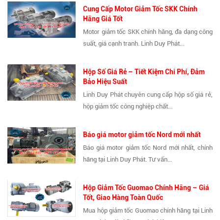
Cung Cấp Motor Giảm Tốc SKK Chính
Hãng Giá Tốt
Motor giảm tốc SKK chính hãng, đa dạng công
suất, giá cạnh tranh. Linh Duy Phát...
Hộp Số Giá Rẻ – Tiết Kiệm Chi Phí, Đảm
Bảo Hiệu Suất
Linh Duy Phát chuyên cung cấp hộp số giá rẻ,
hộp giảm tốc công nghiệp chất...
Báo giá motor giảm tốc Nord mới nhất
Báo giá motor giảm tốc Nord mới nhất, chính
hãng tại Linh Duy Phát. Tư vấn...
Hộp Giảm Tốc Guomao Chính Hãng – Giá
Tốt, Giao Hàng Toàn Quốc
Mua hộp giảm tốc Guomao chính hãng tại Linh