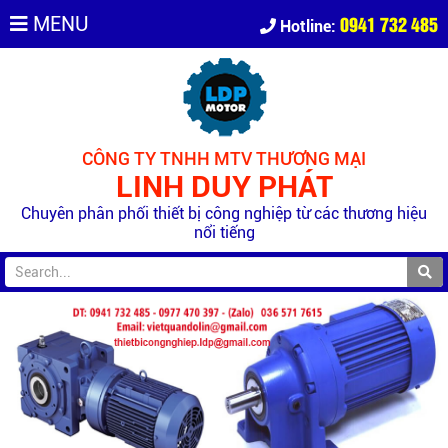
0941 732 485
MENU
Hotline:
CÔNG TY TNHH MTV THƯƠNG MẠI
LINH DUY PHÁT
Chuyên phân phối thiết bị công nghiệp từ các thương hiệu
nổi tiếng