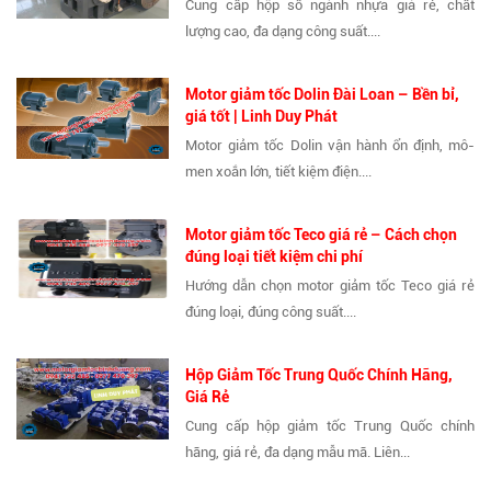
Cung cấp hộp số ngành nhựa giá rẻ, chất
lượng cao, đa dạng công suất....
Motor giảm tốc Dolin Đài Loan – Bền bỉ,
giá tốt | Linh Duy Phát
Motor giảm tốc Dolin vận hành ổn định, mô-
men xoắn lớn, tiết kiệm điện....
Motor giảm tốc Teco giá rẻ – Cách chọn
đúng loại tiết kiệm chi phí
Hướng dẫn chọn motor giảm tốc Teco giá rẻ
đúng loại, đúng công suất....
Hộp Giảm Tốc Trung Quốc Chính Hãng,
Giá Rẻ
Cung cấp hộp giảm tốc Trung Quốc chính
hãng, giá rẻ, đa dạng mẫu mã. Liên...