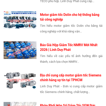
TECO phù hợp. Linh Duy Phát cung cấp...
Motor giảm tốc Dolin cho hệ thống băng
tải công nghiệp
Tìm hiểu motor giảm tốc Dolin cho băng tải
công nghiệp với khả năng vận...
Báo Giá Hộp Giảm Tốc NMRV Mới Nhất
2026 | Linh Duy Phát
Tìm hiểu về các yếu tố ảnh hưởng đến giá
thành, cách lựa chọn NMRV...
Địa chỉ cung cấp motor giảm tốc Siemens
chính hãng uy tín tại TPHCM
Linh Duy Phát - Đơn vị cung cấp motor giảm
tốc Siemens chính hãng, chất lượng...
Phân Phối Hộp Số Giảm Tốc SEW Đức