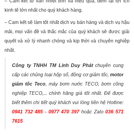
– Cam kết tư vấn nhiệt tình và hiệu quả, đem lại lợi ích
kinh tế lớn nhất cho quý khách hàng.
– Cam kết sẽ làm tốt nhất dịch vụ bán hàng và dịch vụ hậu
mãi, mọi vấn đề và thắc mắc của quý khách sẽ được giải
quyết và xử lý nhanh chóng và kịp thời và chuyên nghiệp
nhất.
Công ty TNHH TM Linh Duy Phát
chuyên cung
cấp các chủng loại hộp số, động cơ giảm tốc,
motor
giảm tốc Teco
, máy bơm nước TECO, bơm công
nghiệp TECO,... chính hãng giá tốt nhất. Để được
biết thêm chi tiết quý khách vui lòng liên hệ Hotline:
0941 732 485 - 0977 470 397
hoặc Zalo
036 571
7615