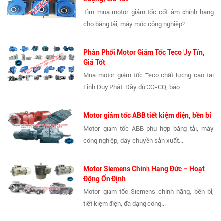
Tìm mua motor giảm tốc cốt âm chính hãng
cho băng tải, máy móc công nghiệp?...
Phân Phối Motor Giảm Tốc Teco Uy Tín,
Giá Tốt
Mua motor giảm tốc Teco chất lượng cao tại
Linh Duy Phát. Đầy đủ CO-CQ, bảo...
Motor giảm tốc ABB tiết kiệm điện, bền bỉ
Motor giảm tốc ABB phù hợp băng tải, máy
công nghiệp, dây chuyền sản xuất....
Motor Siemens Chính Hãng Đức – Hoạt
Động Ổn Định
Motor giảm tốc Siemens chính hãng, bền bỉ,
tiết kiệm điện, đa dạng công...