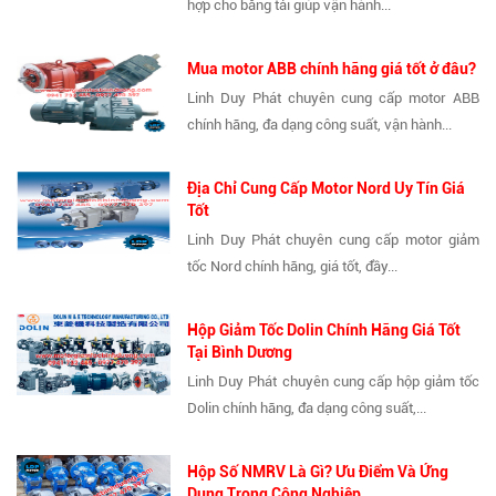
hợp cho băng tải giúp vận hành...
Mua motor ABB chính hãng giá tốt ở đâu?
Linh Duy Phát chuyên cung cấp motor ABB
chính hãng, đa dạng công suất, vận hành...
Địa Chỉ Cung Cấp Motor Nord Uy Tín Giá
Tốt
Linh Duy Phát chuyên cung cấp motor giảm
tốc Nord chính hãng, giá tốt, đầy...
Hộp Giảm Tốc Dolin Chính Hãng Giá Tốt
Tại Bình Dương
Linh Duy Phát chuyên cung cấp hộp giảm tốc
Dolin chính hãng, đa dạng công suất,...
Hộp Số NMRV Là Gì? Ưu Điểm Và Ứng
Dụng Trong Công Nghiệp