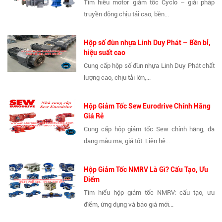
Tìm hiểu motor giảm tốc Cyclo – giải pháp
truyền động chịu tải cao, bền...
Hộp số đùn nhựa Linh Duy Phát – Bền bỉ,
hiệu suất cao
Cung cấp hộp số đùn nhựa Linh Duy Phát chất
lượng cao, chịu tải lớn,...
Hộp Giảm Tốc Sew Eurodrive Chính Hãng
Giá Rẻ
Cung cấp hộp giảm tốc Sew chính hãng, đa
dạng mẫu mã, giá tốt. Liên hệ...
Hộp Giảm Tốc NMRV Là Gì? Cấu Tạo, Ưu
Điểm
Tìm hiểu hộp giảm tốc NMRV: cấu tạo, ưu
điểm, ứng dụng và báo giá mới...