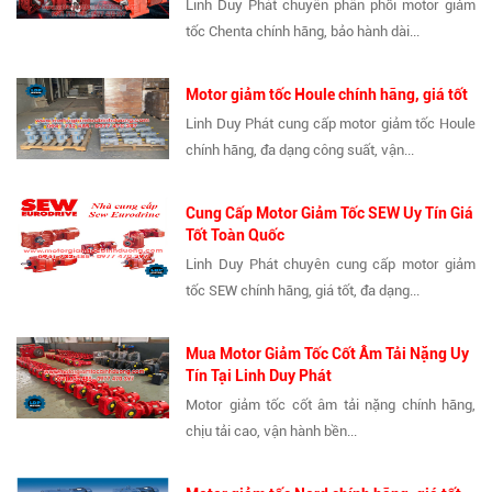
Linh Duy Phát chuyên phân phối motor giảm
tốc Chenta chính hãng, bảo hành dài...
Motor giảm tốc Houle chính hãng, giá tốt
Linh Duy Phát cung cấp motor giảm tốc Houle
chính hãng, đa dạng công suất, vận...
Cung Cấp Motor Giảm Tốc SEW Uy Tín Giá
Tốt Toàn Quốc
Linh Duy Phát chuyên cung cấp motor giảm
tốc SEW chính hãng, giá tốt, đa dạng...
Mua Motor Giảm Tốc Cốt Âm Tải Nặng Uy
Tín Tại Linh Duy Phát
Motor giảm tốc cốt âm tải nặng chính hãng,
chịu tải cao, vận hành bền...