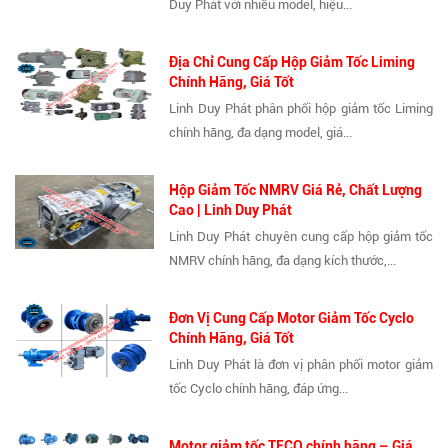
Duy Phát với nhiều model, hiệu...
Địa Chỉ Cung Cấp Hộp Giảm Tốc Liming
Chính Hãng, Giá Tốt
Linh Duy Phát phân phối hộp giảm tốc Liming
chính hãng, đa dạng model, giá...
Hộp Giảm Tốc NMRV Giá Rẻ, Chất Lượng
Cao | Linh Duy Phát
Linh Duy Phát chuyên cung cấp hộp giảm tốc
NMRV chính hãng, đa dạng kích thước,...
Đơn Vị Cung Cấp Motor Giảm Tốc Cyclo
Chính Hãng, Giá Tốt
Linh Duy Phát là đơn vị phân phối motor giảm
tốc Cyclo chính hãng, đáp ứng...
Motor giảm tốc TECO chính hãng – Giá