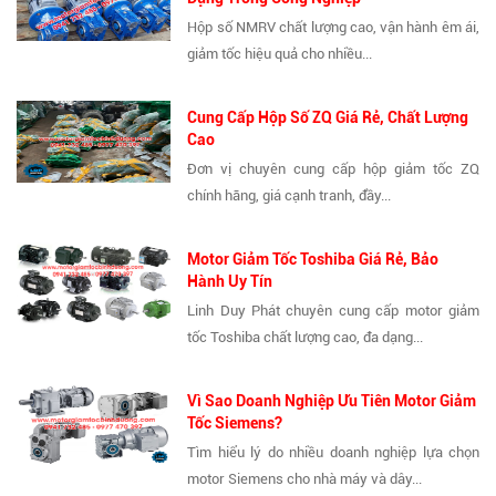
Hộp số NMRV chất lượng cao, vận hành êm ái,
giảm tốc hiệu quả cho nhiều...
Cung Cấp Hộp Số ZQ Giá Rẻ, Chất Lượng
Cao
Đơn vị chuyên cung cấp hộp giảm tốc ZQ
chính hãng, giá cạnh tranh, đầy...
Motor Giảm Tốc Toshiba Giá Rẻ, Bảo
Hành Uy Tín
Linh Duy Phát chuyên cung cấp motor giảm
tốc Toshiba chất lượng cao, đa dạng...
Vì Sao Doanh Nghiệp Ưu Tiên Motor Giảm
Tốc Siemens?
Tìm hiểu lý do nhiều doanh nghiệp lựa chọn
motor Siemens cho nhà máy và dây...