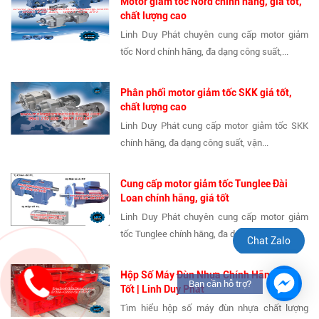
Motor giảm tốc Nord chính hãng, giá tốt,
chất lượng cao
Linh Duy Phát chuyên cung cấp motor giảm
tốc Nord chính hãng, đa dạng công suất,...
Phân phối motor giảm tốc SKK giá tốt,
chất lượng cao
Linh Duy Phát cung cấp motor giảm tốc SKK
chính hãng, đa dạng công suất, vận...
Cung cấp motor giảm tốc Tunglee Đài
Loan chính hãng, giá tốt
Linh Duy Phát chuyên cung cấp motor giảm
tốc Tunglee chính hãng, đa dạng công...
Chat Zalo
Hộp Số Máy Đùn Nhựa Chính Hãng, Giá
Bạn cần hỗ trợ?
Tốt | Linh Duy Phát
Tìm hiểu hộp số máy đùn nhựa chất lượng