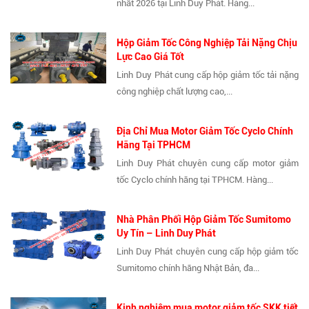
nhất 2026 tại Linh Duy Phát. Hàng...
Hộp Giảm Tốc Công Nghiệp Tải Nặng Chịu
Lực Cao Giá Tốt
Linh Duy Phát cung cấp hộp giảm tốc tải nặng
công nghiệp chất lượng cao,...
Địa Chỉ Mua Motor Giảm Tốc Cyclo Chính
Hãng Tại TPHCM
Linh Duy Phát chuyên cung cấp motor giảm
tốc Cyclo chính hãng tại TPHCM. Hàng...
Nhà Phân Phối Hộp Giảm Tốc Sumitomo
Uy Tín – Linh Duy Phát
Linh Duy Phát chuyên cung cấp hộp giảm tốc
Sumitomo chính hãng Nhật Bản, đa...
Kinh nghiệm mua motor giảm tốc SKK tiết